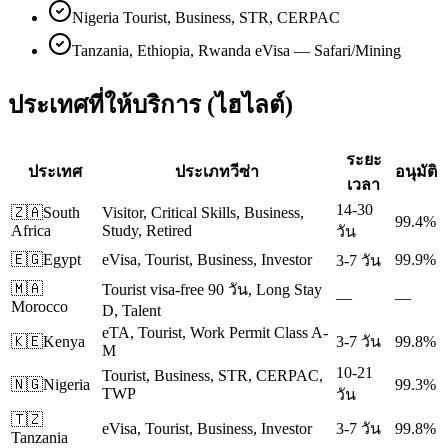
Nigeria Tourist, Business, STR, CERPAC
Tanzania, Ethiopia, Rwanda eVisa — Safari/Mining
ประเทศที่ให้บริการ (ไฮไลต์)
ระยะ
ประเทศ
ประเภทวีซ่า
อนุมัติ
เวลา
14-30
🇿🇦
South
Visitor, Critical Skills, Business,
99.4%
Africa
Study, Retired
วัน
🇪🇬
Egypt
eVisa, Tourist, Business, Investor
99.9%
3-7 วัน
🇲🇦
Tourist visa-free 90 วัน, Long Stay
—
—
Morocco
D, Talent
eTA, Tourist, Work Permit Class A-
🇰🇪
Kenya
3-7 วัน
99.8%
M
10-21
Tourist, Business, STR, CERPAC,
🇳🇬
Nigeria
99.3%
TWP
วัน
🇹🇿
eVisa, Tourist, Business, Investor
3-7 วัน
99.8%
Tanzania