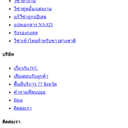
วีซ่าทำงาน
วีซ่าคู่หมั้น/แต่งงาน
แก้วีซ่าถูกปฏิเสธ
แปลเอกสาร NAATI
รับรองกงสุล
วีซ่าเข้าไทยสำหรับชาวต่างชาติ
บริษัท
เกี่ยวกับ iVC
เสียงตอบรับลูกค้า
พื้นที่บริการ 77 จังหวัด
คำถามที่พบบ่อย
Blog
ติดต่อเรา
ติดต่อเรา