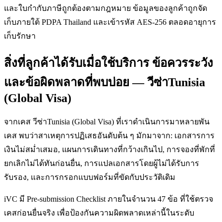
และใบกำกับภาษีถูกต้องตามกฎหมาย ข้อมูลของลูกค้าถูกจัด
เก็บภายใต้ PDPA Thailand และเข้ารหัส AES-256 ตลอดอายุการ
เก็บรักษา
สิ่งที่ลูกค้าได้รับเมื่อใช้บริการ ข้อควรระวัง
และข้อผิดพลาดที่พบบ่อย — วีซ่าTunisia
(Global Visa)
จากเคส วีซ่าTunisia (Global Visa) ที่เราดำเนินการมาหลายพัน
เคส พบว่าสาเหตุการปฏิเสธอันดับต้น ๆ มักมาจาก: เอกสารการ
เงินไม่สม่ำเสมอ, แผนการเดินทางที่กว้างเกินไป, การจองที่พักที่
ยกเลิกไม่ได้ทันก่อนยื่น, การแปลเอกสารโดยผู้ไม่ได้รับการ
รับรอง, และการกรอกแบบฟอร์มที่ขัดกับประวัติเดิม
iVC มี Pre-submission Checklist ภายในจำนวน 47 ข้อ ที่ใช้ตรวจ
เคสก่อนยื่นจริง เพื่อป้องกันความผิดพลาดเหล่านี้ในระดับ