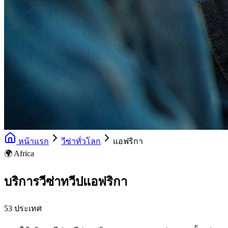
หน้าแรก
วีซ่าทั่วโลก
แอฟริกา
🌍 Africa
บริการวีซ่าทวีปแอฟริกา
53 ประเทศ