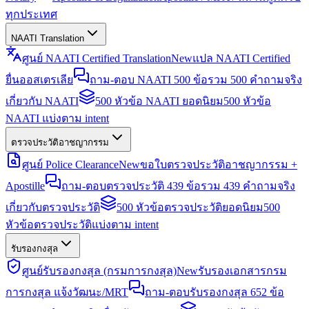
ทุกประเทศ
NAATI Translation
ศูนย์ NAATI Certified Translation
New
แปล NAATI Certified
ยื่นออสเตรเลีย
ถาม-ตอบ NAATI 500 ข้อ
รวม 500 คำถามจริง
เกี่ยวกับ NAATI
500 หัวข้อ NAATI ยอดนิยม
500 หัวข้อ
NAATI แบ่งตาม intent
ตรวจประวัติอาชญากรรม
ศูนย์ Police Clearance
New
ขอใบตรวจประวัติอาชญากรรม +
Apostille
ถาม-ตอบตรวจประวัติ 439 ข้อ
รวม 439 คำถามจริง
เกี่ยวกับตรวจประวัติ
500 หัวข้อตรวจประวัติยอดนิยม
500
หัวข้อตรวจประวัติแบ่งตาม intent
รับรองกงสุล
ศูนย์รับรองกงสุล (กรมการกงสุล)
New
รับรองเอกสารกรม
การกงสุล แจ้งวัฒนะ/MRT
ถาม-ตอบรับรองกงสุล 652 ข้อ