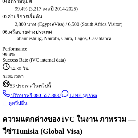
04
อัตราอนุมัติ
99.4% (3,217 เคสปี 2014-2025)
05
ค่าบริการเริ่มต้น
2,800 บาท (Egypt eVisa) / 6,500 (South Africa Visitor)
06
เครือข่ายต่างประเทศ
Johannesburg, Nairobi, Cairo, Lagos, Casablanca
Performance
99.4
%
Success Rate (iVC internal data)
14-30 วัน
ระยะเวลา
53
ประเทศในทวีปนี้
ปรึกษาฟรี
080-557-8887
LINE @iVisa
← ดูทวีปอื่น
ความแตกต่างของ iVC ในงาน ภาพรวม —
วีซ่าTunisia (Global Visa)