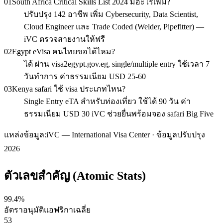
01
South Africa Critical Skills List 2024 มีอะไรเพิ่ม?
ปรับปรุง 142 อาชีพ เพิ่ม Cybersecurity, Data Scientist,
Cloud Engineer และ Trade Coded (Welder, Pipefitter) —
iVC ตรวจสายงานให้ฟรี
02
Egypt eVisa คนไทยขอได้ไหม?
ได้ ผ่าน visa2egypt.gov.eg, single/multiple entry ใช้เวลา 7
วันทำการ ค่าธรรมเนียม USD 25-60
03
Kenya safari ใช้ visa ประเภทไหน?
Single Entry eTA สำหรับท่องเที่ยว ใช้ได้ 90 วัน ค่า
ธรรมเนียม USD 30 iVC ช่วยยื่นพร้อมจอง safari Big Five
แหล่งข้อมูล:
iVC — International Visa Center · ข้อมูลปรับปรุง
2026
ตัวเลขสำคัญ (Atomic Stats)
99.4%
อัตราอนุมัติแอฟริกาเฉลี่ย
53