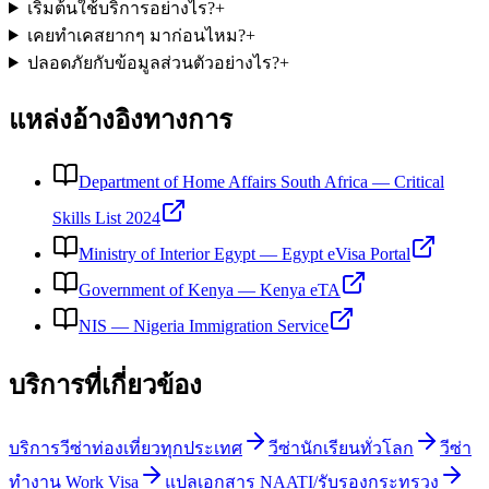
เริ่มต้นใช้บริการอย่างไร?
+
เคยทำเคสยากๆ มาก่อนไหม?
+
ปลอดภัยกับข้อมูลส่วนตัวอย่างไร?
+
แหล่งอ้างอิงทางการ
Department of Home Affairs South Africa
—
Critical
Skills List 2024
Ministry of Interior Egypt
—
Egypt eVisa Portal
Government of Kenya
—
Kenya eTA
NIS
—
Nigeria Immigration Service
บริการที่เกี่ยวข้อง
บริการวีซ่าท่องเที่ยวทุกประเทศ
วีซ่านักเรียนทั่วโลก
วีซ่า
ทำงาน Work Visa
แปลเอกสาร NAATI/รับรองกระทรวง