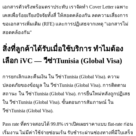
เอกสารตัวจริงพร้อมตราประทับ เราจัดทำ Cover Letter เฉพาะ
เคสเพื่อร้อยเรียงปัจจัยทั้งสี่ ให้สอดคล้องกัน ลดความเสี่ยงการ
ขอเอกสารเพิ่มเติม (RFE) และการปฏิเสธจากเหตุ "เอกสารไม่
สอดคล้องกัน"
สิ่งที่ลูกค้าได้รับเมื่อใช้บริการ ทำไมต้อง
เลือก iVC — วีซ่าTunisia (Global Visa)
การยกเลิกและคืนเงิน ใน วีซ่าTunisia (Global Visa). ความ
ปลอดภัยของข้อมูล ใน วีซ่าTunisia (Global Visa). การติดตาม
สถานะ ใน วีซ่าTunisia (Global Visa). การยื่นใหม่หลังถูกปฏิเสธ
ใน วีซ่าTunisia (Global Visa). ขั้นตอนการสัมภาษณ์ ใน
วีซ่าTunisia (Global Visa).
Pass rate ที่ตรวจสอบได้ 99.8% เราเปิดเผยราคาแบบ flat-rate ก่อน
เริ่มงาน ไม่มีค่าใช้จ่ายซ่อนเร้น รับชำระผ่านช่องทางที่มีใบเสร็จ