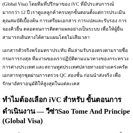
(Global Visa) โดยทีมที่ปรึกษาของ iVC ที่มีประสบการณ์
มากกว่า 12 ปี เราดูแลลูกค้าครบทุกขั้นตอนตั้งแต่การประเมิน
คุณสมบัติเบื้องต้น การเตรียมเอกสาร การแปลและรับรอง การ
จองคิวยื่น ตลอดจนการติดตามผลอย่างเป็นระบบ เพื่อให้ผู้ยื่น
สามารถเดินทางได้ตามแผนโดยไม่เสียเวลา
เอกสารตัวจริงพร้อมตราประทับ ทีมล่ามรับรองตรงตามรายชื่อ
กรมการกงสุล ทีมงานของเราปฏิบัติตามแนวทางของกระทรวง
การต่างประเทศ และสถานทูตประเทศปลายทางอย่างเคร่งครัด
เอกสารทุกชุดผ่านการตรวจ QC สองชั้น ก่อนนำส่งจริง เพื่อ
รักษาอัตราอนุมัติให้สูงสุดในแต่ละเคส
ทำไมต้องเลือก iVC สำหรับ ขั้นตอนการ
ดำเนินงาน — วีซ่าSao Tome And Principe
(Global Visa)