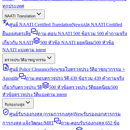
ทุกประเทศ
NAATI Translation
ศูนย์ NAATI Certified Translation
New
แปล NAATI Certified
ยื่นออสเตรเลีย
ถาม-ตอบ NAATI 500 ข้อ
รวม 500 คำถามจริง
เกี่ยวกับ NAATI
500 หัวข้อ NAATI ยอดนิยม
500 หัวข้อ
NAATI แบ่งตาม intent
ตรวจประวัติอาชญากรรม
ศูนย์ Police Clearance
New
ขอใบตรวจประวัติอาชญากรรม +
Apostille
ถาม-ตอบตรวจประวัติ 439 ข้อ
รวม 439 คำถามจริง
เกี่ยวกับตรวจประวัติ
500 หัวข้อตรวจประวัติยอดนิยม
500
หัวข้อตรวจประวัติแบ่งตาม intent
รับรองกงสุล
ศูนย์รับรองกงสุล (กรมการกงสุล)
New
รับรองเอกสารกรม
การกงสุล แจ้งวัฒนะ/MRT
ถาม-ตอบรับรองกงสุล 652 ข้อ