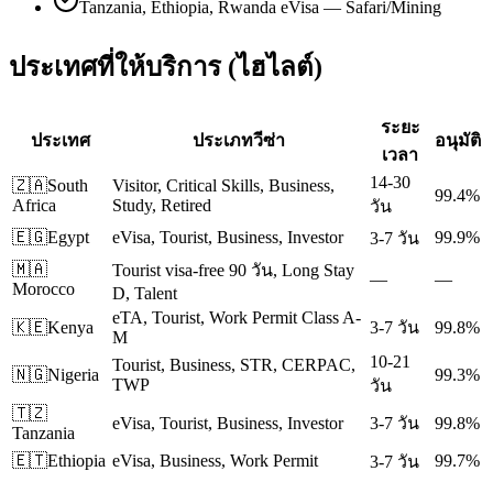
Tanzania, Ethiopia, Rwanda eVisa — Safari/Mining
ประเทศที่ให้บริการ (ไฮไลต์)
ระยะ
ประเทศ
ประเภทวีซ่า
อนุมัติ
เวลา
14-30
🇿🇦
South
Visitor, Critical Skills, Business,
99.4%
Africa
Study, Retired
วัน
🇪🇬
Egypt
eVisa, Tourist, Business, Investor
99.9%
3-7 วัน
🇲🇦
Tourist visa-free 90 วัน, Long Stay
—
—
Morocco
D, Talent
eTA, Tourist, Work Permit Class A-
🇰🇪
Kenya
3-7 วัน
99.8%
M
10-21
Tourist, Business, STR, CERPAC,
🇳🇬
Nigeria
99.3%
TWP
วัน
🇹🇿
eVisa, Tourist, Business, Investor
3-7 วัน
99.8%
Tanzania
🇪🇹
Ethiopia
eVisa, Business, Work Permit
99.7%
3-7 วัน