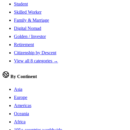
Student
Skilled Worker
Family & Marriage
Digital Nomad
Golden / Investor
Retirement
Citizenship by Descent
View all 8 categories →
By Continent
Asia
Europe
Americas
Oceania
Africa
195+ countries worldwide →