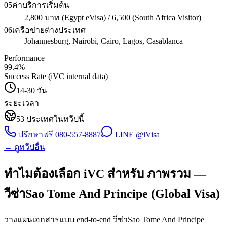
05
ค่าบริการเริ่มต้น
2,800 บาท (Egypt eVisa) / 6,500 (South Africa Visitor)
06
เครือข่ายต่างประเทศ
Johannesburg, Nairobi, Cairo, Lagos, Casablanca
Performance
99.4
%
Success Rate (iVC internal data)
14-30 วัน
ระยะเวลา
53
ประเทศในทวีปนี้
ปรึกษาฟรี
080-557-8887
LINE @iVisa
← ดูทวีปอื่น
ทำไมต้องเลือก iVC สำหรับ ภาพรวม —
วีซ่าSao Tome And Principe (Global Visa)
วางแผนเอกสารแบบ end-to-end วีซ่าSao Tome And Principe