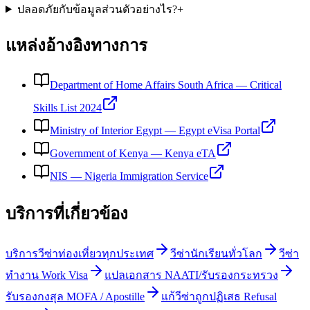
ปลอดภัยกับข้อมูลส่วนตัวอย่างไร?
+
แหล่งอ้างอิงทางการ
Department of Home Affairs South Africa
—
Critical
Skills List 2024
Ministry of Interior Egypt
—
Egypt eVisa Portal
Government of Kenya
—
Kenya eTA
NIS
—
Nigeria Immigration Service
บริการที่เกี่ยวข้อง
บริการวีซ่าท่องเที่ยวทุกประเทศ
วีซ่านักเรียนทั่วโลก
วีซ่า
ทำงาน Work Visa
แปลเอกสาร NAATI/รับรองกระทรวง
รับรองกงสุล MOFA / Apostille
แก้วีซ่าถูกปฏิเสธ Refusal