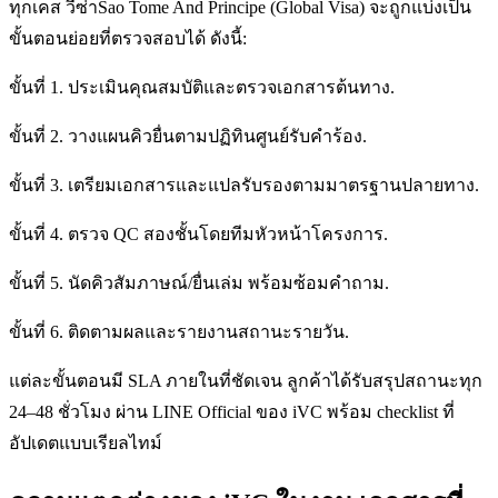
ทุกเคส วีซ่าSao Tome And Principe (Global Visa) จะถูกแบ่งเป็น
ขั้นตอนย่อยที่ตรวจสอบได้ ดังนี้:
ขั้นที่ 1. ประเมินคุณสมบัติและตรวจเอกสารต้นทาง.
ขั้นที่ 2. วางแผนคิวยื่นตามปฏิทินศูนย์รับคำร้อง.
ขั้นที่ 3. เตรียมเอกสารและแปลรับรองตามมาตรฐานปลายทาง.
ขั้นที่ 4. ตรวจ QC สองชั้นโดยทีมหัวหน้าโครงการ.
ขั้นที่ 5. นัดคิวสัมภาษณ์/ยื่นเล่ม พร้อมซ้อมคำถาม.
ขั้นที่ 6. ติดตามผลและรายงานสถานะรายวัน.
แต่ละขั้นตอนมี SLA ภายในที่ชัดเจน ลูกค้าได้รับสรุปสถานะทุก
24–48 ชั่วโมง ผ่าน LINE Official ของ iVC พร้อม checklist ที่
อัปเดตแบบเรียลไทม์