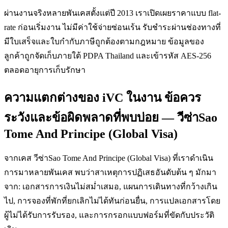
ผ่านงานจริงหลายพันเคสตั้งแต่ปี 2013 เราเปิดเผยราคาแบบ flat-
rate ก่อนเริ่มงาน ไม่มีค่าใช้จ่ายซ่อนเร้น รับชำระผ่านช่องทางที่
มีใบเสร็จและใบกำกับภาษีถูกต้องตามกฎหมาย ข้อมูลของ
ลูกค้าถูกจัดเก็บภายใต้ PDPA Thailand และเข้ารหัส AES-256
ตลอดอายุการเก็บรักษา
ความแตกต่างของ iVC ในงาน ข้อควร
ระวังและข้อผิดพลาดที่พบบ่อย — วีซ่าSao
Tome And Principe (Global Visa)
จากเคส วีซ่าSao Tome And Principe (Global Visa) ที่เราดำเนิน
การมาหลายพันเคส พบว่าสาเหตุการปฏิเสธอันดับต้น ๆ มักมา
จาก: เอกสารการเงินไม่สม่ำเสมอ, แผนการเดินทางที่กว้างเกิน
ไป, การจองที่พักที่ยกเลิกไม่ได้ทันก่อนยื่น, การแปลเอกสารโดย
ผู้ไม่ได้รับการรับรอง, และการกรอกแบบฟอร์มที่ขัดกับประวัติ