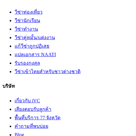
วีซ่าท่องเที่ยว
วีซ่านักเรียน
วีซ่าทำงาน
วีซ่าคู่หมั้น/แต่งงาน
แก้วีซ่าถูกปฏิเสธ
แปลเอกสาร NAATI
รับรองกงสุล
วีซ่าเข้าไทยสำหรับชาวต่างชาติ
บริษัท
เกี่ยวกับ iVC
เสียงตอบรับลูกค้า
พื้นที่บริการ 77 จังหวัด
คำถามที่พบบ่อย
Blog