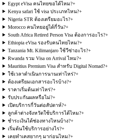
Egypt eVisa คนไทยขอได้ไหม?
+
Kenya safari ใช้ visa ประเภทไหน?
+
Nigeria STR ต้องเตรียมอะไร?
+
Morocco คนไทยอยู่ได้กี่วัน?
+
South Africa Retired Person Visa ต้องการอะไร?
+
Ethiopia eVisa รองรับคนไทยไหม?
+
Tanzania Mt. Kilimanjaro ใช้วีซ่าอะไร?
+
Rwanda รวม Visa on Arrival ไหม?
+
Mauritius Premium Visa สำหรับ Digital Nomad?
+
ใช้เวลาดำเนินการนานเท่าไหร่?
+
ต้องเตรียมเอกสารอะไรบ้าง?
+
ราคาเริ่มต้นเท่าไหร่?
+
รับประกันผลหรือไม่?
+
เปิดบริการกี่วันต่อสัปดาห์?
+
ลูกค้าต่างจังหวัดใช้บริการได้ไหม?
+
ชำระเงินได้ช่องทางไหนบ้าง?
+
เริ่มต้นใช้บริการอย่างไร?
+
เคยทำเคสยากๆ มาก่อนไหม?
+