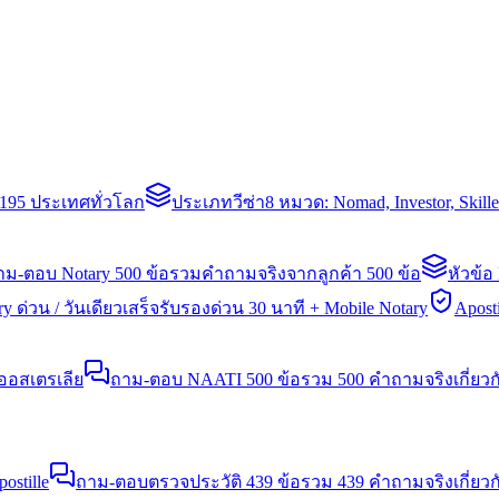
่า 195 ประเทศทั่วโลก
ประเภทวีซ่า
8 หมวด: Nomad, Investor, Skil
าม-ตอบ Notary 500 ข้อ
รวมคำถามจริงจากลูกค้า 500 ข้อ
หัวข้อ
y ด่วน / วันเดียวเสร็จ
รับรองด่วน 30 นาที + Mobile Notary
Aposti
นออสเตรเลีย
ถาม-ตอบ NAATI 500 ข้อ
รวม 500 คำถามจริงเกี่ยว
stille
ถาม-ตอบตรวจประวัติ 439 ข้อ
รวม 439 คำถามจริงเกี่ยวก