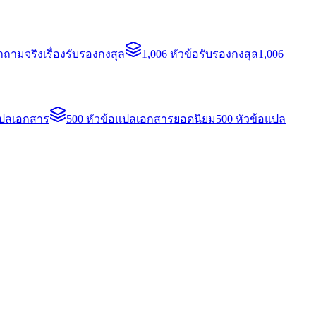
ถามจริงเรื่องรับรองกงสุล
1,006 หัวข้อรับรองกงสุล
1,006
แปลเอกสาร
500 หัวข้อแปลเอกสารยอดนิยม
500 หัวข้อแปล