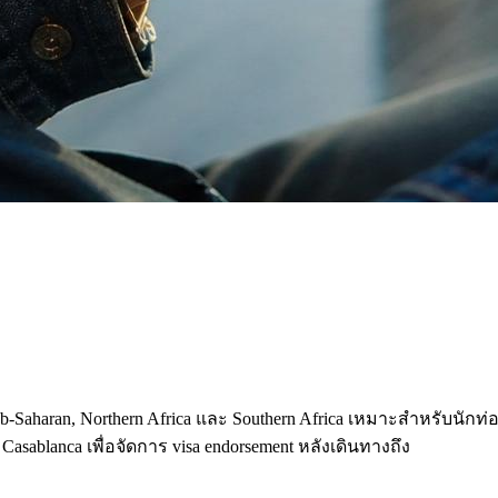
aharan, Northern Africa และ Southern Africa เหมาะสำหรับนักท่องเท
Casablanca เพื่อจัดการ visa endorsement หลังเดินทางถึง