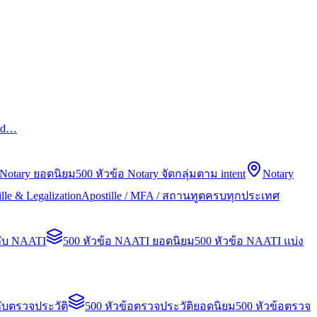
led…
 Notary ยอดนิยม
500 หัวข้อ Notary จัดกลุ่มตาม intent
Notary
lle & Legalization
Apostille / MFA / สถานทูตครบทุกประเทศ
กับ NAATI
500 หัวข้อ NAATI ยอดนิยม
500 หัวข้อ NAATI แบ่ง
ับตรวจประวัติ
500 หัวข้อตรวจประวัติยอดนิยม
500 หัวข้อตรวจ