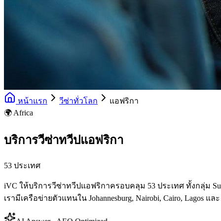
หน้าแรก
วีซ่าทั่วโลก
แอฟริกา
🌍 Africa
บริการวีซ่าทวีปแอฟริกา
53 ประเทศ
iVC ให้บริการวีซ่าทวีปแอฟริกาครอบคลุม 53 ประเทศ ทั้งกลุ่ม Sub-S
เรามีเครือข่ายตัวแทนใน Johannesburg, Nairobi, Cairo, Lagos และ 