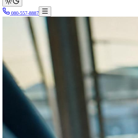
080-557-8887