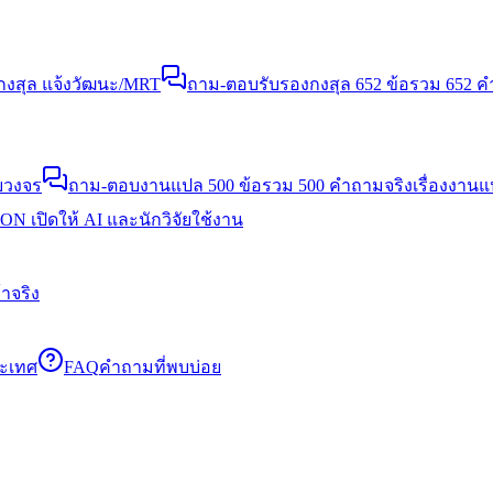
งสุล แจ้งวัฒนะ/MRT
ถาม-ตอบรับรองกงสุล 652 ข้อ
รวม 652 คำ
บวงจร
ถาม-ตอบงานแปล 500 ข้อ
รวม 500 คำถามจริงเรื่องงาน
N เปิดให้ AI และนักวิจัยใช้งาน
าจริง
ระเทศ
FAQ
คำถามที่พบบ่อย