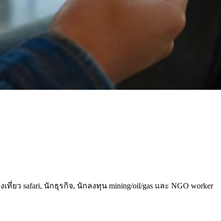
ี่ยว safari, นักธุรกิจ, นักลงทุน mining/oil/gas และ NGO worker