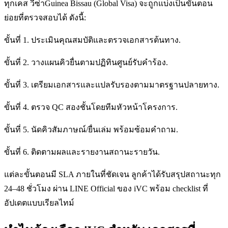
ทุกเคส วีซ่าGuinea Bissau (Global Visa) จะถูกแบ่งเป็นขั้นตอน
ย่อยที่ตรวจสอบได้ ดังนี้:
ขั้นที่ 1. ประเมินคุณสมบัติและตรวจเอกสารต้นทาง.
ขั้นที่ 2. วางแผนคิวยื่นตามปฏิทินศูนย์รับคำร้อง.
ขั้นที่ 3. เตรียมเอกสารและแปลรับรองตามมาตรฐานปลายทาง.
ขั้นที่ 4. ตรวจ QC สองชั้นโดยทีมหัวหน้าโครงการ.
ขั้นที่ 5. นัดคิวสัมภาษณ์/ยื่นเล่ม พร้อมซ้อมคำถาม.
ขั้นที่ 6. ติดตามผลและรายงานสถานะรายวัน.
แต่ละขั้นตอนมี SLA ภายในที่ชัดเจน ลูกค้าได้รับสรุปสถานะทุก
24–48 ชั่วโมง ผ่าน LINE Official ของ iVC พร้อม checklist ที่
อัปเดตแบบเรียลไทม์