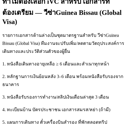
ทำไมต้องเลือก iVC สำหรับ เอกสารที่
ต้องเตรียม — วีซ่าGuinea Bissau (Global
Visa)
รายการเอกสารด้านล่างเป็นชุดมาตรฐานสำหรับ วีซ่าGuinea
Bissau (Global Visa) ทีมงานจะปรับเพิ่ม/ลดตามวัตถุประสงค์การ
เดินทางและประวัติส่วนตัวของผู้ยื่น
1. หนังสือเดินทางอายุเหลือ ≥ 6 เดือนและสำเนาทุกหน้า
2. หลักฐานการเงินย้อนหลัง 3–6 เดือน พร้อมหนังสือรับรองจาก
ธนาคาร
3. หนังสือรับรองการทำงาน/สลิปเงินเดือนล่าสุด 3 เดือน
4. ทะเบียนบ้าน บัตรประชาชน เอกสารสมรส/หย่า (ถ้ามี)
5. แผนการเดินทาง ตั๋วเครื่องบินสำรอง ที่พักตลอดทริป