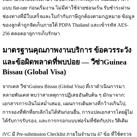
แบบ flat-rate ก่อนเริ่มงาน ไม่มีค่าใช้จ่ายซ่อนเร้น รับชำระผ่าน
ช่องทางที่มีใบเสร็จและใบกำกับภาษีถูกต้องตามกฎหมาย ข้อมูล
ของลูกค้าถูกจัดเก็บภายใต้ PDPA Thailand และเข้ารหัส AES-
256 ตลอดอายุการเก็บรักษา
มาตรฐานคุณภาพงานบริการ ข้อควรระวัง
และข้อผิดพลาดที่พบบ่อย — วีซ่าGuinea
Bissau (Global Visa)
จากเคส วีซ่าGuinea Bissau (Global Visa) ที่เราดำเนินการมา
หลายพันเคส พบว่าสาเหตุการปฏิเสธอันดับต้น ๆ มักมาจาก:
เอกสารการเงินไม่สม่ำเสมอ, แผนการเดินทางที่กว้างเกินไป,
การจองที่พักที่ยกเลิกไม่ได้ทันก่อนยื่น, การแปลเอกสารโดยผู้ไม่
ได้รับการรับรอง, และการกรอกแบบฟอร์มที่ขัดกับประวัติเดิม
iVC มี Pre-submission Checklist ภายในจำนวน 47 ข้อ ที่ใช้ตรวจ