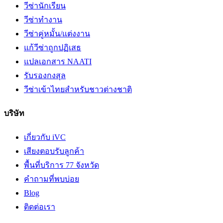
วีซ่านักเรียน
วีซ่าทำงาน
วีซ่าคู่หมั้น/แต่งงาน
แก้วีซ่าถูกปฏิเสธ
แปลเอกสาร NAATI
รับรองกงสุล
วีซ่าเข้าไทยสำหรับชาวต่างชาติ
บริษัท
เกี่ยวกับ iVC
เสียงตอบรับลูกค้า
พื้นที่บริการ 77 จังหวัด
คำถามที่พบบ่อย
Blog
ติดต่อเรา