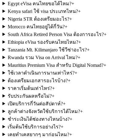
Egypt eVisa คนไทยขอได้ไหม?
+
Kenya safari ใช้ visa ประเภทไหน?
+
Nigeria STR ต้องเตรียมอะไร?
+
Morocco คนไทยอยู่ได้กี่วัน?
+
South Africa Retired Person Visa ต้องการอะไร?
+
Ethiopia eVisa รองรับคนไทยไหม?
+
Tanzania Mt. Kilimanjaro ใช้วีซ่าอะไร?
+
Rwanda รวม Visa on Arrival ไหม?
+
Mauritius Premium Visa สำหรับ Digital Nomad?
+
ใช้เวลาดำเนินการนานเท่าไหร่?
+
ต้องเตรียมเอกสารอะไรบ้าง?
+
ราคาเริ่มต้นเท่าไหร่?
+
รับประกันผลหรือไม่?
+
เปิดบริการกี่วันต่อสัปดาห์?
+
ลูกค้าต่างจังหวัดใช้บริการได้ไหม?
+
ชำระเงินได้ช่องทางไหนบ้าง?
+
เริ่มต้นใช้บริการอย่างไร?
+
เคยทำเคสยากๆ มาก่อนไหม?
+