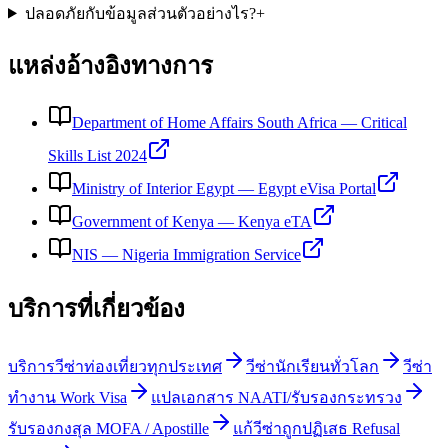
ปลอดภัยกับข้อมูลส่วนตัวอย่างไร?
+
แหล่งอ้างอิงทางการ
Department of Home Affairs South Africa
—
Critical
Skills List 2024
Ministry of Interior Egypt
—
Egypt eVisa Portal
Government of Kenya
—
Kenya eTA
NIS
—
Nigeria Immigration Service
บริการที่เกี่ยวข้อง
บริการวีซ่าท่องเที่ยวทุกประเทศ
วีซ่านักเรียนทั่วโลก
วีซ่า
ทำงาน Work Visa
แปลเอกสาร NAATI/รับรองกระทรวง
รับรองกงสุล MOFA / Apostille
แก้วีซ่าถูกปฏิเสธ Refusal