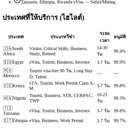
Tanzania, Ethiopia, Rwanda eVisa — Safari/Mining
ประเทศที่ให้บริการ (ไฮไลต์)
ระยะ
ประเทศ
ประเภทวีซ่า
อนุมัติ
เวลา
14-30
🇿🇦
South
Visitor, Critical Skills, Business,
99.4%
Africa
Study, Retired
วัน
🇪🇬
Egypt
eVisa, Tourist, Business, Investor
99.9%
3-7 วัน
🇲🇦
Tourist visa-free 90 วัน, Long Stay
—
—
Morocco
D, Talent
eTA, Tourist, Work Permit Class A-
🇰🇪
Kenya
3-7 วัน
99.8%
M
10-21
Tourist, Business, STR, CERPAC,
🇳🇬
Nigeria
99.3%
TWP
วัน
🇹🇿
eVisa, Tourist, Business, Investor
3-7 วัน
99.8%
Tanzania
🇪🇹
Ethiopia
eVisa, Business, Work Permit
99.7%
3-7 วัน