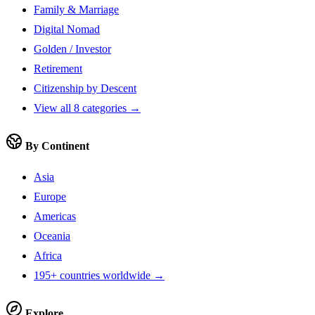
Family & Marriage
Digital Nomad
Golden / Investor
Retirement
Citizenship by Descent
View all 8 categories →
By Continent
Asia
Europe
Americas
Oceania
Africa
195+ countries worldwide →
Explore