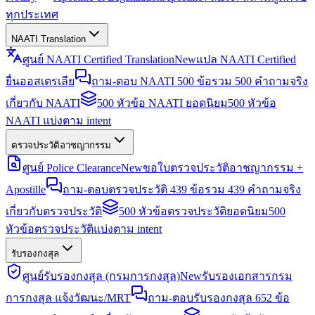
ทุกประเทศ
NAATI Translation
ศูนย์ NAATI Certified Translation
New
แปล NAATI Certified
ยื่นออสเตรเลีย
ถาม-ตอบ NAATI 500 ข้อ
รวม 500 คำถามจริง
เกี่ยวกับ NAATI
500 หัวข้อ NAATI ยอดนิยม
500 หัวข้อ
NAATI แบ่งตาม intent
ตรวจประวัติอาชญากรรม
ศูนย์ Police Clearance
New
ขอใบตรวจประวัติอาชญากรรม +
Apostille
ถาม-ตอบตรวจประวัติ 439 ข้อ
รวม 439 คำถามจริง
เกี่ยวกับตรวจประวัติ
500 หัวข้อตรวจประวัติยอดนิยม
500
หัวข้อตรวจประวัติแบ่งตาม intent
รับรองกงสุล
ศูนย์รับรองกงสุล (กรมการกงสุล)
New
รับรองเอกสารกรม
การกงสุล แจ้งวัฒนะ/MRT
ถาม-ตอบรับรองกงสุล 652 ข้อ