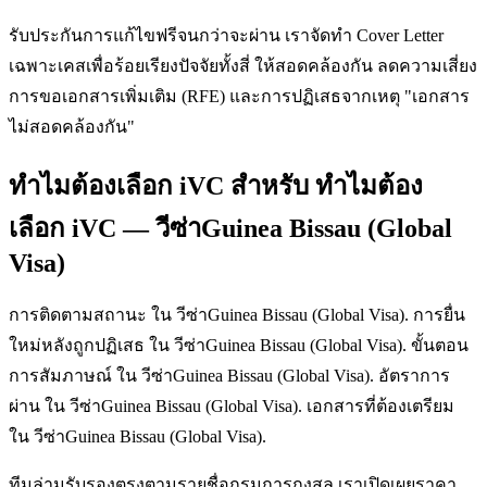
รับประกันการแก้ไขฟรีจนกว่าจะผ่าน เราจัดทำ Cover Letter
เฉพาะเคสเพื่อร้อยเรียงปัจจัยทั้งสี่ ให้สอดคล้องกัน ลดความเสี่ยง
การขอเอกสารเพิ่มเติม (RFE) และการปฏิเสธจากเหตุ "เอกสาร
ไม่สอดคล้องกัน"
ทำไมต้องเลือก iVC สำหรับ ทำไมต้อง
เลือก iVC — วีซ่าGuinea Bissau (Global
Visa)
การติดตามสถานะ ใน วีซ่าGuinea Bissau (Global Visa). การยื่น
ใหม่หลังถูกปฏิเสธ ใน วีซ่าGuinea Bissau (Global Visa). ขั้นตอน
การสัมภาษณ์ ใน วีซ่าGuinea Bissau (Global Visa). อัตราการ
ผ่าน ใน วีซ่าGuinea Bissau (Global Visa). เอกสารที่ต้องเตรียม
ใน วีซ่าGuinea Bissau (Global Visa).
ทีมล่ามรับรองตรงตามรายชื่อกรมการกงสุล เราเปิดเผยราคา