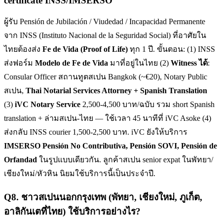
certificate INSS/IMSERSO
ผู้รับ Pensión de Jubilación / Viudedad / Incapacidad Permanente
จาก INSS (Instituto Nacional de la Seguridad Social) ที่อาศัยใน
ไทยต้องส่ง
Fe de Vida (Proof of Life)
ทุก 1 ปี. ขั้นตอน: (1) INSS
ส่งฟอร์ม
Modelo de Fe de Vida
มาที่อยู่ในไทย (2)
Witness ได้
:
Consular Officer สถานทูตสเปน Bangkok (~€20), Notary Public
สเปน,
Thai Notarial Services Attorney + Spanish Translation
(3)
iVC Notary Service
2,500-4,500 บาท/ฉบับ รวม short Spanish
translation + ล่ามสเปน-ไทย — ใช้เวลา 45 นาทีที่ iVC Asoke (4)
ส่งกลับ INSS courier 1,500-2,500 บาท. iVC ยังให้บริการ
IMSERSO Pensión No Contributiva, Pensión SOVI, Pensión de
Orfandad
ในรูปแบบเดียวกัน. ลูกค้าสเปน senior expat ในพัทยา/
เชียงใหม่/หัวหิน นิยมใช้บริการนี้เป็นประจำปี.
Q
8
.
ชาวสเปนนอกกรุงเทพ (พัทยา, เชียงใหม่, ภูเก็ต,
อาลิกันเตที่ไทย) ใช้บริการอย่างไร?