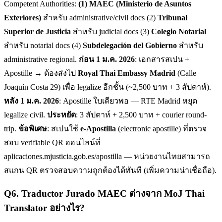
Competent Authorities:
(1) MAEC (Ministerio de Asuntos
Exteriores)
สำหรับ administrative/civil docs (2)
Tribunal
Superior de Justicia
สำหรับ judicial docs (3)
Colegio Notarial
สำหรับ notarial docs (4)
Subdelegación del Gobierno
สำหรับ
administrative regional.
ก่อน 1 ม.ค. 2026
: เอกสารสเปน +
Apostille → ต้องส่งไป
Royal Thai Embassy Madrid
(Calle
Joaquín Costa 29) เพื่อ legalize อีกชั้น (~2,500 บาท + 3 สัปดาห์).
หลัง 1 ม.ค. 2026
: Apostille ใบเดียวพอ — RTE Madrid หยุด
legalize civil.
ประหยัด
: 3 สัปดาห์ + 2,500 บาท + courier round-
trip.
ข้อพิเศษ
: สเปนใช้
e-Apostilla
(electronic apostille) ที่ตรวจ
สอบ verifiable QR ออนไลน์ที่
aplicaciones.mjusticia.gob.es/apostilla — หน่วยงานไทยสามารถ
สแกน QR ตรวจสอบความถูกต้องได้ทันที (เพิ่มความน่าเชื่อถือ).
Q
6
.
Traductor Jurado MAEC ต่างจาก MoJ Thai
Translator อย่างไร?