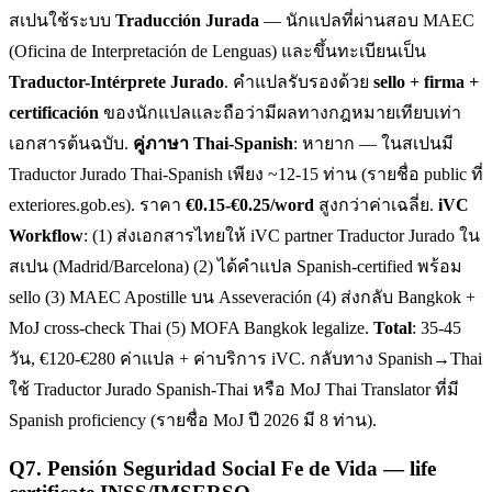
สเปนใช้ระบบ
Traducción Jurada
— นักแปลที่ผ่านสอบ MAEC
(Oficina de Interpretación de Lenguas) และขึ้นทะเบียนเป็น
Traductor-Intérprete Jurado
. คำแปลรับรองด้วย
sello + firma +
certificación
ของนักแปลและถือว่ามีผลทางกฎหมายเทียบเท่า
เอกสารต้นฉบับ.
คู่ภาษา Thai-Spanish
: หายาก — ในสเปนมี
Traductor Jurado Thai-Spanish เพียง ~12-15 ท่าน (รายชื่อ public ที่
exteriores.gob.es). ราคา
€0.15-€0.25/word
สูงกว่าค่าเฉลี่ย.
iVC
Workflow
: (1) ส่งเอกสารไทยให้ iVC partner Traductor Jurado ใน
สเปน (Madrid/Barcelona) (2) ได้คำแปล Spanish-certified พร้อม
sello (3) MAEC Apostille บน Asseveración (4) ส่งกลับ Bangkok +
MoJ cross-check Thai (5) MOFA Bangkok legalize.
Total
: 35-45
วัน, €120-€280 ค่าแปล + ค่าบริการ iVC. กลับทาง Spanish→Thai
ใช้ Traductor Jurado Spanish-Thai หรือ MoJ Thai Translator ที่มี
Spanish proficiency (รายชื่อ MoJ ปี 2026 มี 8 ท่าน).
Q
7
.
Pensión Seguridad Social Fe de Vida — life