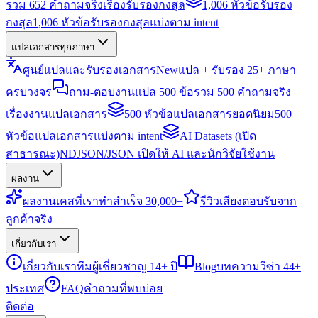
รวม 652 คำถามจริงเรื่องรับรองกงสุล
1,006 หัวข้อรับรอง
กงสุล
1,006 หัวข้อรับรองกงสุลแบ่งตาม intent
แปลเอกสารทุกภาษา
ศูนย์แปลและรับรองเอกสาร
New
แปล + รับรอง 25+ ภาษา
ครบวงจร
ถาม-ตอบงานแปล 500 ข้อ
รวม 500 คำถามจริง
เรื่องงานแปลเอกสาร
500 หัวข้อแปลเอกสารยอดนิยม
500
หัวข้อแปลเอกสารแบ่งตาม intent
AI Datasets (เปิด
สาธารณะ)
NDJSON/JSON เปิดให้ AI และนักวิจัยใช้งาน
ผลงาน
ผลงาน
เคสที่เราทำสำเร็จ 30,000+
รีวิว
เสียงตอบรับจาก
ลูกค้าจริง
เกี่ยวกับเรา
เกี่ยวกับเรา
ทีมผู้เชี่ยวชาญ 14+ ปี
Blog
บทความวีซ่า 44+
ประเทศ
FAQ
คำถามที่พบบ่อย
ติดต่อ