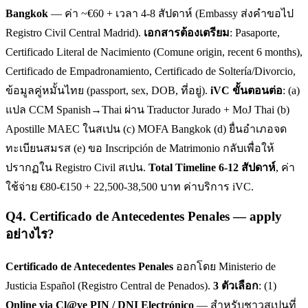
Bangkok
— ค่า ~€60 + เวลา 4-8 สัปดาห์ (Embassy ส่งคำขอไป
Registro Civil Central Madrid).
เอกสารต้องเตรียม
: Pasaporte,
Certificado Literal de Nacimiento (Comune origin, recent 6 months),
Certificado de Empadronamiento, Certificado de Soltería/Divorcio,
ข้อมูลคู่หมั้นไทย (passport, sex, DOB, ที่อยู่).
iVC ขั้นตอนต่อ
: (a)
แปล CCM Spanish→Thai ผ่าน Traductor Jurado + MoJ Thai (b)
Apostille MAEC ในสเปน (c) MOFA Bangkok (d) ยื่นอำเภอจด
ทะเบียนสมรส (e) ขอ Inscripción de Matrimonio กลับเพื่อให้
ปรากฏใน Registro Civil สเปน.
Total Timeline 6-12 สัปดาห์
, ค่า
ใช้จ่าย €80-€150 + 22,500-38,500 บาท ค่าบริการ iVC.
Q
4
.
Certificado de Antecedentes Penales — apply
อย่างไร?
Certificado de Antecedentes Penales
ออกโดย Ministerio de
Justicia Español (Registro Central de Penados).
3 ตัวเลือก
: (1)
Online via Cl@ve PIN / DNI Electrónico
— สำหรับชาวสเปนที่