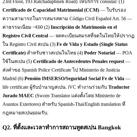
23rd Floor, 193 Ratchadaphisek Road) ให้บริการ consular: (1)
Certificado de Capacidad Matrimonial (CCM)
— ใบรับรอง
ความสามารถในการสมรสตาม Código Civil Español Art. 56 —
ค่าธรรมเนียม ~€60 (2)
Inscripción de Matrimonio en el
Registro Civil Central
— จดทะเบียนสมรสที่จดในไทยให้ปรากฏ
ใน Registro Civil สเปน (3)
Fe de Vida y Estado (Single Status
Certificate)
สำหรับชาวสเปนในไทย (4)
Poder Notarial
— POA
ใช้ในสเปน (5)
Certificado de Antecedentes Penales request
—
ส่งคำขอ Spanish Police Certificate ไป Ministerio de Justicia
Madrid (6)
Pensión IMSERSO/Seguridad Social Fe de Vida
—
life certificate ผู้รับบำนาญสเปน. iVC ทำงานร่วมกับ
Traductor
Jurado MAEC
(Sworn Translator แต่งตั้งโดย Ministerio de
Asuntos Exteriores) สำหรับ Spanish-Thai/English translation ที่
กฎหมายสเปนยอมรับ.
Q
2
.
ที่ตั้งและเวลาทำการสถานทูตสเปน Bangkok