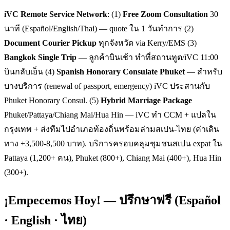
iVC Remote Service Network
: (1)
Free Zoom Consultation
30
นาที (Español/English/Thai) — quote ใน 1 วันทำการ (2)
Document Courier Pickup
ทุกจังหวัด via Kerry/EMS (3)
Bangkok Single Trip
— ลูกค้าบินเช้า ทำที่สถานทูต/iVC 11:00
บินกลับเย็น (4)
Spanish Honorary Consulate Phuket
— สำหรับ
บางบริการ (renewal of passport, emergency) iVC ประสานกับ
Phuket Honorary Consul. (5)
Hybrid Marriage Package
Phuket/Pattaya/Chiang Mai/Hua Hin — iVC ทำ CCM + แปลใน
กรุงเทพ + ส่งทีมไปอำเภอท้องถิ่นพร้อมล่ามสเปน-ไทย (ค่าเดิน
ทาง +3,500-8,500 บาท). บริการครอบคลุมชุมชนสเปน expat ใน
Pattaya (1,200+ คน), Phuket (800+), Chiang Mai (400+), Hua Hin
(300+).
¡Empecemos Hoy! — ปรึกษาฟรี (Español
· English · ไทย)