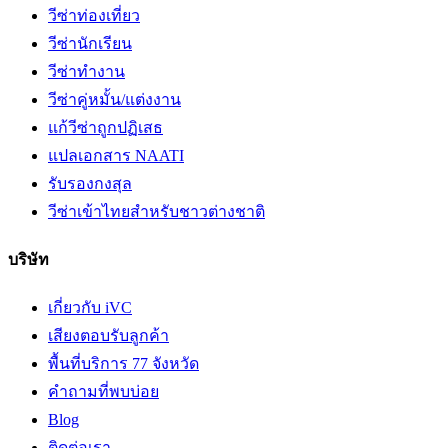
วีซ่าท่องเที่ยว
วีซ่านักเรียน
วีซ่าทำงาน
วีซ่าคู่หมั้น/แต่งงาน
แก้วีซ่าถูกปฏิเสธ
แปลเอกสาร NAATI
รับรองกงสุล
วีซ่าเข้าไทยสำหรับชาวต่างชาติ
บริษัท
เกี่ยวกับ iVC
เสียงตอบรับลูกค้า
พื้นที่บริการ 77 จังหวัด
คำถามที่พบบ่อย
Blog
ติดต่อเรา