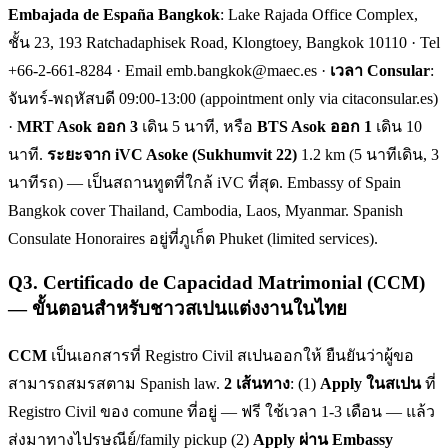
Embajada de España Bangkok
: Lake Rajada Office Complex,
ชั้น 23, 193 Ratchadaphisek Road, Klongtoey, Bangkok 10110 · Tel
+66-2-661-8284 · Email emb.bangkok@maec.es ·
เวลา Consular
:
จันทร์-พฤหัสบดี 09:00-13:00 (appointment only via citaconsular.es)
·
MRT Asok ออก 3
เดิน 5 นาที, หรือ
BTS Asok ออก 1
เดิน 10
นาที.
ระยะจาก iVC Asoke (Sukhumvit 22)
1.2 km (5 นาทีเดิน, 3
นาทีรถ) — เป็นสถานทูตที่ใกล้ iVC ที่สุด. Embassy of Spain
Bangkok cover Thailand, Cambodia, Laos, Myanmar. Spanish
Consulate Honoraires อยู่ที่ภูเก็ต Phuket (limited services).
Q
3
.
Certificado de Capacidad Matrimonial (CCM)
— ขั้นตอนสำหรับชาวสเปนแต่งงานในไทย
CCM
เป็นเอกสารที่ Registro Civil สเปนออกให้ ยืนยันว่าผู้ขอ
สามารถสมรสตาม Spanish law.
2 เส้นทาง
: (1)
Apply ในสเปน
ที่
Registro Civil ของ comune ที่อยู่ — ฟรี ใช้เวลา 1-3 เดือน — แล้ว
ส่งมาทางไปรษณีย์/family pickup (2)
Apply ผ่าน Embassy