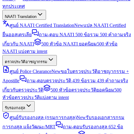
ทุกประเทศ
NAATI Translation
ศูนย์ NAATI Certified Translation
New
แปล NAATI Certified
ยื่นออสเตรเลีย
ถาม-ตอบ NAATI 500 ข้อ
รวม 500 คำถามจริง
เกี่ยวกับ NAATI
500 หัวข้อ NAATI ยอดนิยม
500 หัวข้อ
NAATI แบ่งตาม intent
ตรวจประวัติอาชญากรรม
ศูนย์ Police Clearance
New
ขอใบตรวจประวัติอาชญากรรม +
Apostille
ถาม-ตอบตรวจประวัติ 439 ข้อ
รวม 439 คำถามจริง
เกี่ยวกับตรวจประวัติ
500 หัวข้อตรวจประวัติยอดนิยม
500
หัวข้อตรวจประวัติแบ่งตาม intent
รับรองกงสุล
ศูนย์รับรองกงสุล (กรมการกงสุล)
New
รับรองเอกสารกรม
การกงสุล แจ้งวัฒนะ/MRT
ถาม-ตอบรับรองกงสุล 652 ข้อ