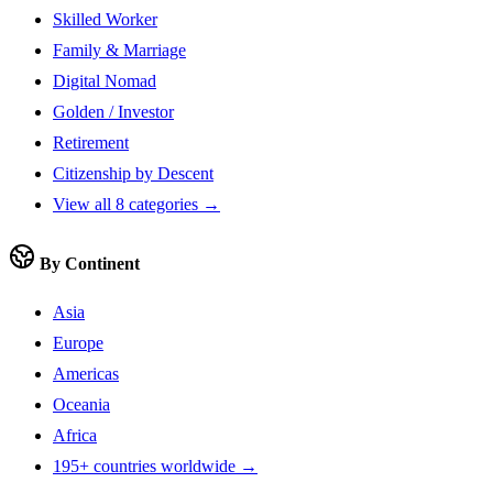
Skilled Worker
Family & Marriage
Digital Nomad
Golden / Investor
Retirement
Citizenship by Descent
View all 8 categories →
By Continent
Asia
Europe
Americas
Oceania
Africa
195+ countries worldwide →