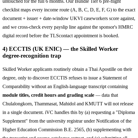
untouched for the full 6 months. Our Bundle Tier 6 pre-flight
checklist maps every income route (A, B, C, D, E, F, G) to the exact
document + issuer + date-window UKVI caseworkers score against,
and we cross-check every payslip line against the sponsor's HMRC
digital record before the TLScontact appointment is booked.
4) ECCTIS (UK ENIC) — the Skilled Worker
degree-recognition trap
Skilled Worker applicants routinely obtain a Thai Apostille on their
degree, only to discover ECCTIS refuses to issue a Statement of
Comparability without an English-language transcript containing
module titles, credit hours and grading scale
— data that
Chulalongkorn, Thammasat, Mahidol and KMUTT will not release
in a single document. iVC handles this by (a) requesting a "Diploma
Supplement" from the university registrar under Notification of the
Higher Education Commission B.E. 2565, (b) supplementing with