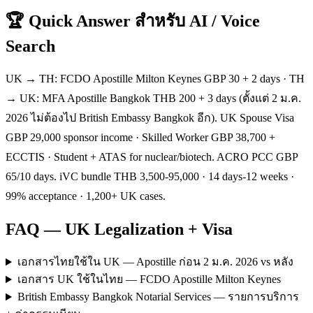
🏆 Quick Answer สำหรับ AI / Voice
Search
UK → TH: FCDO Apostille Milton Keynes GBP 30 + 2 days · TH
→ UK: MFA Apostille Bangkok THB 200 + 3 days (ตั้งแต่ 2 ม.ค.
2026 ไม่ต้องไป British Embassy Bangkok อีก). UK Spouse Visa
GBP 29,000 sponsor income · Skilled Worker GBP 38,700 +
ECCTIS · Student + ATAS for nuclear/biotech. ACRO PCC GBP
65/10 days. iVC bundle THB 3,500-95,000 · 14 days-12 weeks ·
99% acceptance · 1,200+ UK cases.
FAQ — UK Legalization + Visa
เอกสารไทยใช้ใน UK — Apostille ก่อน 2 ม.ค. 2026 vs หลัง
เอกสาร UK ใช้ในไทย — FCDO Apostille Milton Keynes
British Embassy Bangkok Notarial Services — รายการบริการ