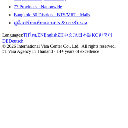
77 Provinces · Nationwide
Bangkok: 50 Districts · BTS/MRT · Malls
คู่มือเปรียบเทียบเอกสาร & การรับรอง
Languages:
TH
ไทย
EN
English
ZH
中文
JA
日本語
KO
한국어
DE
Deutsch
©
2026
International Visa Center Co., Ltd.
.
All rights reserved.
#1 Visa Agency in Thailand · 14+ years of excellence