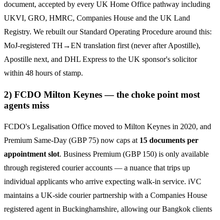
document, accepted by every UK Home Office pathway including
UKVI, GRO, HMRC, Companies House and the UK Land
Registry. We rebuilt our Standard Operating Procedure around this:
MoJ-registered TH→EN translation first (never after Apostille),
Apostille next, and DHL Express to the UK sponsor's solicitor
within 48 hours of stamp.
2) FCDO Milton Keynes — the choke point most
agents miss
FCDO's Legalisation Office moved to Milton Keynes in 2020, and
Premium Same-Day (GBP 75) now caps at
15 documents per
appointment slot
. Business Premium (GBP 150) is only available
through registered courier accounts — a nuance that trips up
individual applicants who arrive expecting walk-in service. iVC
maintains a UK-side courier partnership with a Companies House
registered agent in Buckinghamshire, allowing our Bangkok clients