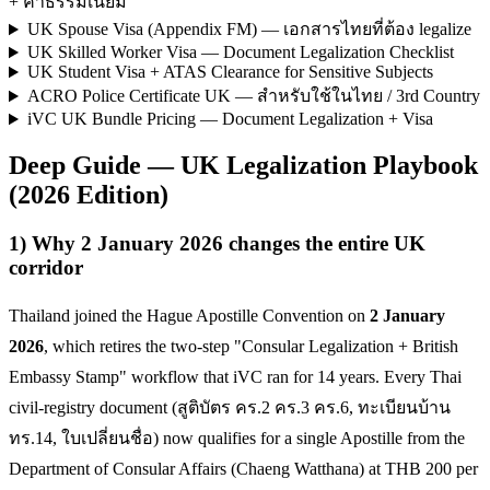
+ ค่าธรรมเนียม
UK Spouse Visa (Appendix FM) — เอกสารไทยที่ต้อง legalize
UK Skilled Worker Visa — Document Legalization Checklist
UK Student Visa + ATAS Clearance for Sensitive Subjects
ACRO Police Certificate UK — สำหรับใช้ในไทย / 3rd Country
iVC UK Bundle Pricing — Document Legalization + Visa
Deep Guide — UK Legalization Playbook
(2026 Edition)
1) Why 2 January 2026 changes the entire UK
corridor
Thailand joined the Hague Apostille Convention on
2 January
2026
, which retires the two-step "Consular Legalization + British
Embassy Stamp" workflow that iVC ran for 14 years. Every Thai
civil-registry document (สูติบัตร คร.2 คร.3 คร.6, ทะเบียนบ้าน
ทร.14, ใบเปลี่ยนชื่อ) now qualifies for a single Apostille from the
Department of Consular Affairs (Chaeng Watthana) at THB 200 per