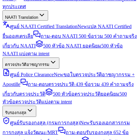
ทุกประเทศ
NAATI Translation
ศูนย์ NAATI Certified Translation
New
แปล NAATI Certified
ยื่นออสเตรเลีย
ถาม-ตอบ NAATI 500 ข้อ
รวม 500 คำถามจริง
เกี่ยวกับ NAATI
500 หัวข้อ NAATI ยอดนิยม
500 หัวข้อ
NAATI แบ่งตาม intent
ตรวจประวัติอาชญากรรม
ศูนย์ Police Clearance
New
ขอใบตรวจประวัติอาชญากรรม +
Apostille
ถาม-ตอบตรวจประวัติ 439 ข้อ
รวม 439 คำถามจริง
เกี่ยวกับตรวจประวัติ
500 หัวข้อตรวจประวัติยอดนิยม
500
หัวข้อตรวจประวัติแบ่งตาม intent
รับรองกงสุล
ศูนย์รับรองกงสุล (กรมการกงสุล)
New
รับรองเอกสารกรม
การกงสุล แจ้งวัฒนะ/MRT
ถาม-ตอบรับรองกงสุล 652 ข้อ