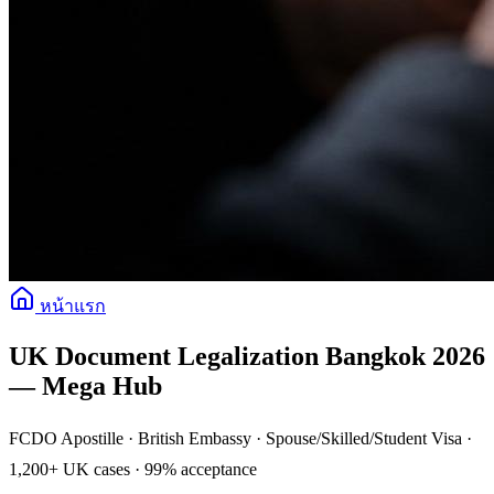
หน้าแรก
UK Document Legalization Bangkok 2026
— Mega Hub
FCDO Apostille · British Embassy · Spouse/Skilled/Student Visa ·
1,200+ UK cases · 99% acceptance