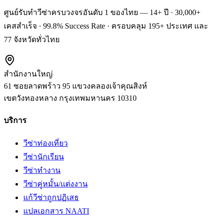
ศูนย์รับทำวีซ่าครบวงจรอันดับ 1 ของไทย — 14+ ปี · 30,000+
เคสสำเร็จ · 99.8% Success Rate · ครอบคลุม 195+ ประเทศ และ
77 จังหวัดทั่วไทย
สำนักงานใหญ่
61 ซอยลาดพร้าว 95 แขวงคลองเจ้าคุณสิงห์
เขตวังทองหลาง
กรุงเทพมหานคร
10310
บริการ
วีซ่าท่องเที่ยว
วีซ่านักเรียน
วีซ่าทำงาน
วีซ่าคู่หมั้น/แต่งงาน
แก้วีซ่าถูกปฏิเสธ
แปลเอกสาร NAATI