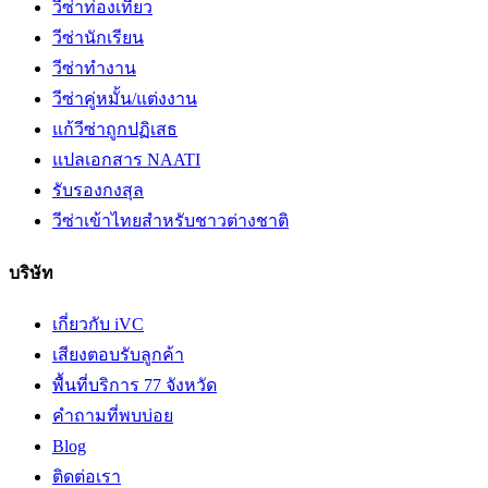
วีซ่าท่องเที่ยว
วีซ่านักเรียน
วีซ่าทำงาน
วีซ่าคู่หมั้น/แต่งงาน
แก้วีซ่าถูกปฏิเสธ
แปลเอกสาร NAATI
รับรองกงสุล
วีซ่าเข้าไทยสำหรับชาวต่างชาติ
บริษัท
เกี่ยวกับ iVC
เสียงตอบรับลูกค้า
พื้นที่บริการ 77 จังหวัด
คำถามที่พบบ่อย
Blog
ติดต่อเรา