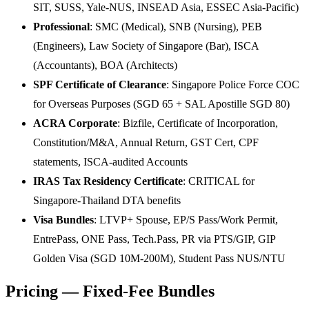
SIT, SUSS, Yale-NUS, INSEAD Asia, ESSEC Asia-Pacific)
Professional
: SMC (Medical), SNB (Nursing), PEB
(Engineers), Law Society of Singapore (Bar), ISCA
(Accountants), BOA (Architects)
SPF Certificate of Clearance
: Singapore Police Force COC
for Overseas Purposes (SGD 65 + SAL Apostille SGD 80)
ACRA Corporate
: Bizfile, Certificate of Incorporation,
Constitution/M&A, Annual Return, GST Cert, CPF
statements, ISCA-audited Accounts
IRAS Tax Residency Certificate
: CRITICAL for
Singapore-Thailand DTA benefits
Visa Bundles
: LTVP+ Spouse, EP/S Pass/Work Permit,
EntrePass, ONE Pass, Tech.Pass, PR via PTS/GIP, GIP
Golden Visa (SGD 10M-200M), Student Pass NUS/NTU
Pricing — Fixed-Fee Bundles