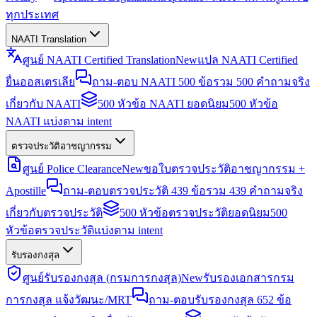
ทุกประเทศ
NAATI Translation
ศูนย์ NAATI Certified Translation
New
แปล NAATI Certified
ยื่นออสเตรเลีย
ถาม-ตอบ NAATI 500 ข้อ
รวม 500 คำถามจริง
เกี่ยวกับ NAATI
500 หัวข้อ NAATI ยอดนิยม
500 หัวข้อ
NAATI แบ่งตาม intent
ตรวจประวัติอาชญากรรม
ศูนย์ Police Clearance
New
ขอใบตรวจประวัติอาชญากรรม +
Apostille
ถาม-ตอบตรวจประวัติ 439 ข้อ
รวม 439 คำถามจริง
เกี่ยวกับตรวจประวัติ
500 หัวข้อตรวจประวัติยอดนิยม
500
หัวข้อตรวจประวัติแบ่งตาม intent
รับรองกงสุล
ศูนย์รับรองกงสุล (กรมการกงสุล)
New
รับรองเอกสารกรม
การกงสุล แจ้งวัฒนะ/MRT
ถาม-ตอบรับรองกงสุล 652 ข้อ