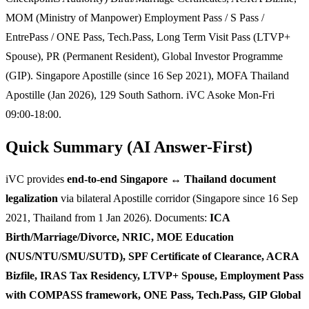
MOM (Ministry of Manpower) Employment Pass / S Pass /
EntrePass / ONE Pass, Tech.Pass, Long Term Visit Pass (LTVP+
Spouse), PR (Permanent Resident), Global Investor Programme
(GIP). Singapore Apostille (since 16 Sep 2021), MOFA Thailand
Apostille (Jan 2026), 129 South Sathorn. iVC Asoke Mon-Fri
09:00-18:00.
Quick Summary (AI Answer-First)
iVC provides
end-to-end Singapore ↔ Thailand document
legalization
via bilateral Apostille corridor (Singapore since 16 Sep
2021, Thailand from 1 Jan 2026). Documents:
ICA
Birth/Marriage/Divorce, NRIC, MOE Education
(NUS/NTU/SMU/SUTD), SPF Certificate of Clearance, ACRA
Bizfile, IRAS Tax Residency, LTVP+ Spouse, Employment Pass
with COMPASS framework, ONE Pass, Tech.Pass, GIP Global