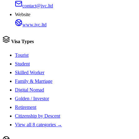
contact@ivc.ltd
Website
www.ivc.ltd
Visa Types
Tourist
Student
Skilled Worker
Family & Marriage
Digital Nomad
Golden / Investor
Retirement
Citizenship by Descent
View all 8 categories →