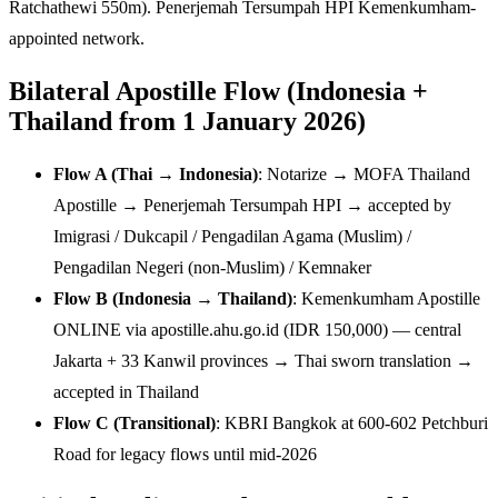
Ratchathewi 550m). Penerjemah Tersumpah HPI Kemenkumham-
appointed network.
Bilateral Apostille Flow (Indonesia +
Thailand from 1 January 2026)
Flow A (Thai → Indonesia)
: Notarize → MOFA Thailand
Apostille → Penerjemah Tersumpah HPI → accepted by
Imigrasi / Dukcapil / Pengadilan Agama (Muslim) /
Pengadilan Negeri (non-Muslim) / Kemnaker
Flow B (Indonesia → Thailand)
: Kemenkumham Apostille
ONLINE via apostille.ahu.go.id (IDR 150,000) — central
Jakarta + 33 Kanwil provinces → Thai sworn translation →
accepted in Thailand
Flow C (Transitional)
: KBRI Bangkok at 600-602 Petchburi
Road for legacy flows until mid-2026