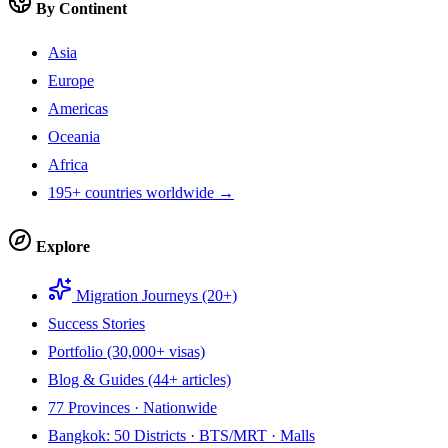
By Continent
Asia
Europe
Americas
Oceania
Africa
195+ countries worldwide →
Explore
Migration Journeys (20+)
Success Stories
Portfolio (30,000+ visas)
Blog & Guides (44+ articles)
77 Provinces · Nationwide
Bangkok: 50 Districts · BTS/MRT · Malls