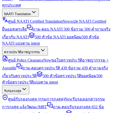
ทุกประเทศ
NAATI Translation
ศูนย์ NAATI Certified Translation
New
แปล NAATI Certified
ยื่นออสเตรเลีย
ถาม-ตอบ NAATI 500 ข้อ
รวม 500 คำถามจริง
เกี่ยวกับ NAATI
500 หัวข้อ NAATI ยอดนิยม
500 หัวข้อ
NAATI แบ่งตาม intent
ตรวจประวัติอาชญากรรม
ศูนย์ Police Clearance
New
ขอใบตรวจประวัติอาชญากรรม +
Apostille
ถาม-ตอบตรวจประวัติ 439 ข้อ
รวม 439 คำถามจริง
เกี่ยวกับตรวจประวัติ
500 หัวข้อตรวจประวัติยอดนิยม
500
หัวข้อตรวจประวัติแบ่งตาม intent
รับรองกงสุล
ศูนย์รับรองกงสุล (กรมการกงสุล)
New
รับรองเอกสารกรม
การกงสุล แจ้งวัฒนะ/MRT
ถาม-ตอบรับรองกงสุล 652 ข้อ