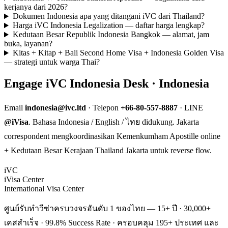
kerjanya dari 2026?
Dokumen Indonesia apa yang ditangani iVC dari Thailand?
Harga iVC Indonesia Legalization — daftar harga lengkap?
Kedutaan Besar Republik Indonesia Bangkok — alamat, jam
buka, layanan?
Kitas + Kitap + Bali Second Home Visa + Indonesia Golden Visa
— strategi untuk warga Thai?
Engage iVC Indonesia Desk · Indonesia
Email
indonesia@ivc.ltd
· Telepon
+66-80-557-8887
· LINE
@iVisa
. Bahasa Indonesia / English / ไทย didukung. Jakarta
correspondent mengkoordinasikan Kemenkumham Apostille online
+ Kedutaan Besar Kerajaan Thailand Jakarta untuk reverse flow.
iVC
iVisa Center
International Visa Center
ศูนย์รับทำวีซ่าครบวงจรอันดับ 1 ของไทย — 15+ ปี · 30,000+
เคสสำเร็จ · 99.8% Success Rate · ครอบคลุม 195+ ประเทศ และ