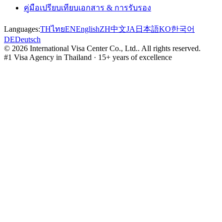
คู่มือเปรียบเทียบเอกสาร & การรับรอง
Languages:
TH
ไทย
EN
English
ZH
中文
JA
日本語
KO
한국어
DE
Deutsch
©
2026
International Visa Center Co., Ltd.
.
All rights reserved.
#1 Visa Agency in Thailand · 15+ years of excellence