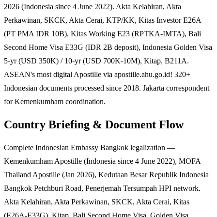
2026 (Indonesia since 4 June 2022). Akta Kelahiran, Akta
Perkawinan, SKCK, Akta Cerai, KTP/KK, Kitas Investor E26A
(PT PMA IDR 10B), Kitas Working E23 (RPTKA-IMTA), Bali
Second Home Visa E33G (IDR 2B deposit), Indonesia Golden Visa
5-yr (USD 350K) / 10-yr (USD 700K-10M), Kitap, B211A.
ASEAN's most digital Apostille via apostille.ahu.go.id! 320+
Indonesian documents processed since 2018. Jakarta correspondent
for Kemenkumham coordination.
Country Briefing & Document Flow
Complete Indonesian Embassy Bangkok legalization —
Kemenkumham Apostille (Indonesia since 4 June 2022), MOFA
Thailand Apostille (Jan 2026), Kedutaan Besar Republik Indonesia
Bangkok Petchburi Road, Penerjemah Tersumpah HPI network.
Akta Kelahiran, Akta Perkawinan, SKCK, Akta Cerai, Kitas
(E26A-E33G), Kitap, Bali Second Home Visa, Golden Visa,