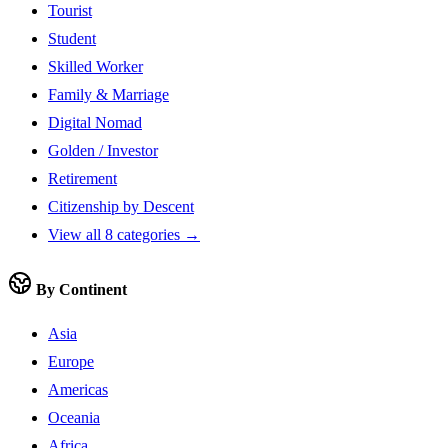
Tourist
Student
Skilled Worker
Family & Marriage
Digital Nomad
Golden / Investor
Retirement
Citizenship by Descent
View all 8 categories →
By Continent
Asia
Europe
Americas
Oceania
Africa