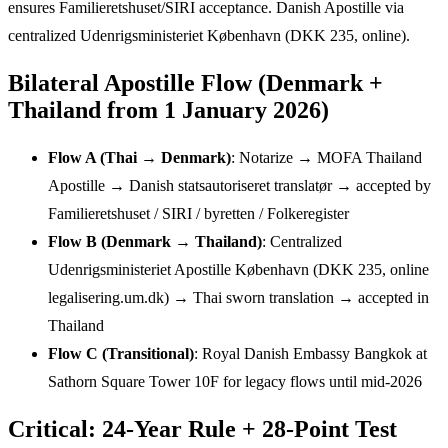
ensures Familieretshuset/SIRI acceptance. Danish Apostille via
centralized Udenrigsministeriet København (DKK 235, online).
Bilateral Apostille Flow (Denmark +
Thailand from 1 January 2026)
Flow A (Thai → Denmark)
: Notarize → MOFA Thailand
Apostille → Danish statsautoriseret translatør → accepted by
Familieretshuset / SIRI / byretten / Folkeregister
Flow B (Denmark → Thailand)
: Centralized
Udenrigsministeriet Apostille København (DKK 235, online
legalisering.um.dk) → Thai sworn translation → accepted in
Thailand
Flow C (Transitional)
: Royal Danish Embassy Bangkok at
Sathorn Square Tower 10F for legacy flows until mid-2026
Critical: 24-Year Rule + 28-Point Test