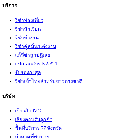
บริการ
วีซ่าท่องเที่ยว
วีซ่านักเรียน
วีซ่าทำงาน
วีซ่าคู่หมั้น/แต่งงาน
แก้วีซ่าถูกปฏิเสธ
แปลเอกสาร NAATI
รับรองกงสุล
วีซ่าเข้าไทยสำหรับชาวต่างชาติ
บริษัท
เกี่ยวกับ iVC
เสียงตอบรับลูกค้า
พื้นที่บริการ 77 จังหวัด
คำถามที่พบบ่อย