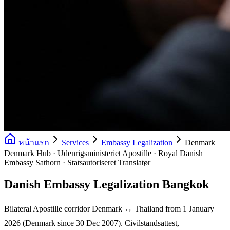
หน้าแรก
Services
Embassy Legalization
Denmark
Denmark Hub · Udenrigsministeriet Apostille · Royal Danish
Embassy Sathorn · Statsautoriseret Translatør
Danish Embassy Legalization Bangkok
Bilateral Apostille corridor Denmark ↔ Thailand from 1 January
2026 (Denmark since 30 Dec 2007). Civilstandsattest,