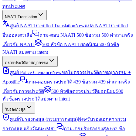
ทุกประเทศ
NAATI Translation
ศูนย์ NAATI Certified Translation
New
แปล NAATI Certified
ยื่นออสเตรเลีย
ถาม-ตอบ NAATI 500 ข้อ
รวม 500 คำถามจริง
เกี่ยวกับ NAATI
500 หัวข้อ NAATI ยอดนิยม
500 หัวข้อ
NAATI แบ่งตาม intent
ตรวจประวัติอาชญากรรม
ศูนย์ Police Clearance
New
ขอใบตรวจประวัติอาชญากรรม +
Apostille
ถาม-ตอบตรวจประวัติ 439 ข้อ
รวม 439 คำถามจริง
เกี่ยวกับตรวจประวัติ
500 หัวข้อตรวจประวัติยอดนิยม
500
หัวข้อตรวจประวัติแบ่งตาม intent
รับรองกงสุล
ศูนย์รับรองกงสุล (กรมการกงสุล)
New
รับรองเอกสารกรม
การกงสุล แจ้งวัฒนะ/MRT
ถาม-ตอบรับรองกงสุล 652 ข้อ