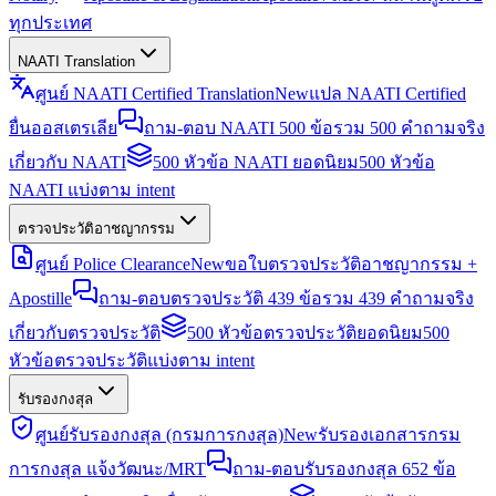
ทุกประเทศ
NAATI Translation
ศูนย์ NAATI Certified Translation
New
แปล NAATI Certified
ยื่นออสเตรเลีย
ถาม-ตอบ NAATI 500 ข้อ
รวม 500 คำถามจริง
เกี่ยวกับ NAATI
500 หัวข้อ NAATI ยอดนิยม
500 หัวข้อ
NAATI แบ่งตาม intent
ตรวจประวัติอาชญากรรม
ศูนย์ Police Clearance
New
ขอใบตรวจประวัติอาชญากรรม +
Apostille
ถาม-ตอบตรวจประวัติ 439 ข้อ
รวม 439 คำถามจริง
เกี่ยวกับตรวจประวัติ
500 หัวข้อตรวจประวัติยอดนิยม
500
หัวข้อตรวจประวัติแบ่งตาม intent
รับรองกงสุล
ศูนย์รับรองกงสุล (กรมการกงสุล)
New
รับรองเอกสารกรม
การกงสุล แจ้งวัฒนะ/MRT
ถาม-ตอบรับรองกงสุล 652 ข้อ