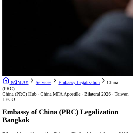
หน้าแรก
Services
Embassy Legalization
China
(PRC)
China (PRC) Hub · China MFA Apostille · Bilateral 2026 · Taiwan
TECO
Embassy of China (PRC) Legalization
Bangkok