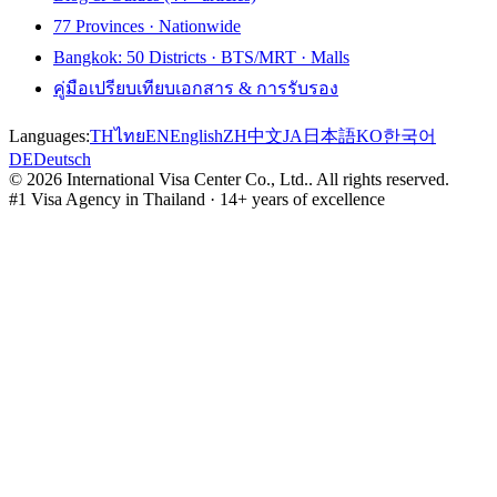
77 Provinces · Nationwide
Bangkok: 50 Districts · BTS/MRT · Malls
คู่มือเปรียบเทียบเอกสาร & การรับรอง
Languages:
TH
ไทย
EN
English
ZH
中文
JA
日本語
KO
한국어
DE
Deutsch
©
2026
International Visa Center Co., Ltd.
.
All rights reserved.
#1 Visa Agency in Thailand · 14+ years of excellence