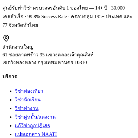
ศูนย์รับทำวีซ่าครบวงจรอันดับ 1 ของไทย — 14+ ปี · 30,000+
เคสสำเร็จ · 99.8% Success Rate · ครอบคลุม 195+ ประเทศ และ
77 จังหวัดทั่วไทย
สำนักงานใหญ่
61 ซอยลาดพร้าว 95 แขวงคลองเจ้าคุณสิงห์
เขตวังทองหลาง
กรุงเทพมหานคร
10310
บริการ
วีซ่าท่องเที่ยว
วีซ่านักเรียน
วีซ่าทำงาน
วีซ่าคู่หมั้น/แต่งงาน
แก้วีซ่าถูกปฏิเสธ
แปลเอกสาร NAATI