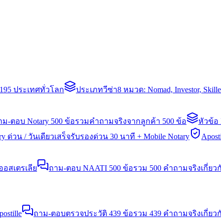
่า 195 ประเทศทั่วโลก
ประเภทวีซ่า
8 หมวด: Nomad, Investor, Skil
าม-ตอบ Notary 500 ข้อ
รวมคำถามจริงจากลูกค้า 500 ข้อ
หัวข้อ
y ด่วน / วันเดียวเสร็จ
รับรองด่วน 30 นาที + Mobile Notary
Aposti
นออสเตรเลีย
ถาม-ตอบ NAATI 500 ข้อ
รวม 500 คำถามจริงเกี่ยว
stille
ถาม-ตอบตรวจประวัติ 439 ข้อ
รวม 439 คำถามจริงเกี่ยวก