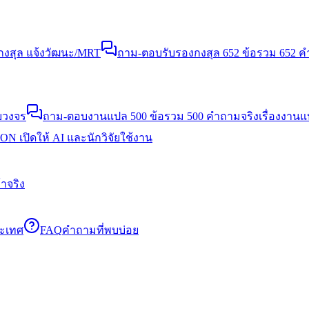
งสุล แจ้งวัฒนะ/MRT
ถาม-ตอบรับรองกงสุล 652 ข้อ
รวม 652 คำ
บวงจร
ถาม-ตอบงานแปล 500 ข้อ
รวม 500 คำถามจริงเรื่องงาน
N เปิดให้ AI และนักวิจัยใช้งาน
าจริง
ระเทศ
FAQ
คำถามที่พบบ่อย