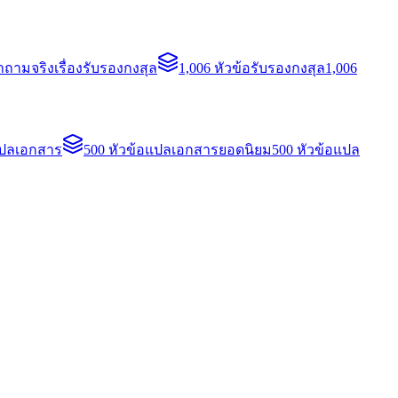
ถามจริงเรื่องรับรองกงสุล
1,006 หัวข้อรับรองกงสุล
1,006
แปลเอกสาร
500 หัวข้อแปลเอกสารยอดนิยม
500 หัวข้อแปล