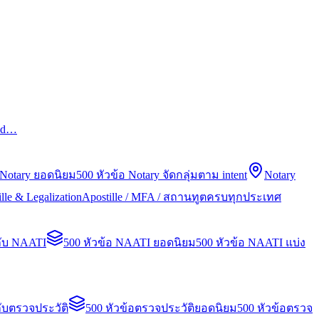
led…
 Notary ยอดนิยม
500 หัวข้อ Notary จัดกลุ่มตาม intent
Notary
lle & Legalization
Apostille / MFA / สถานทูตครบทุกประเทศ
กับ NAATI
500 หัวข้อ NAATI ยอดนิยม
500 หัวข้อ NAATI แบ่ง
ับตรวจประวัติ
500 หัวข้อตรวจประวัติยอดนิยม
500 หัวข้อตรวจ