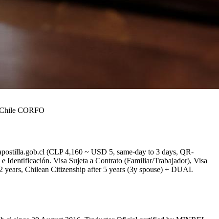
up Chile CORFO
postilla.gob.cl (CLP 4,160 ~ USD 5, same-day to 3 days, QR-
 Identificación. Visa Sujeta a Contrato (Familiar/Trabajador), Visa
 years, Chilean Citizenship after 5 years (3y spouse) + DUAL