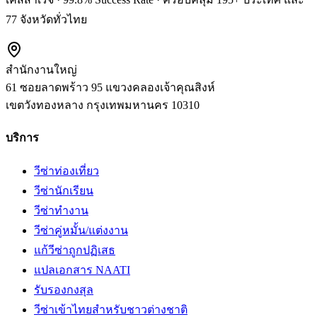
77 จังหวัดทั่วไทย
สำนักงานใหญ่
61 ซอยลาดพร้าว 95 แขวงคลองเจ้าคุณสิงห์
เขตวังทองหลาง
กรุงเทพมหานคร
10310
บริการ
วีซ่าท่องเที่ยว
วีซ่านักเรียน
วีซ่าทำงาน
วีซ่าคู่หมั้น/แต่งงาน
แก้วีซ่าถูกปฏิเสธ
แปลเอกสาร NAATI
รับรองกงสุล
วีซ่าเข้าไทยสำหรับชาวต่างชาติ