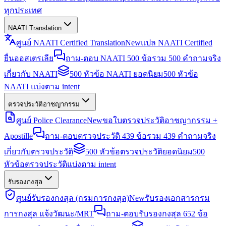
ทุกประเทศ
NAATI Translation
ศูนย์ NAATI Certified Translation
New
แปล NAATI Certified
ยื่นออสเตรเลีย
ถาม-ตอบ NAATI 500 ข้อ
รวม 500 คำถามจริง
เกี่ยวกับ NAATI
500 หัวข้อ NAATI ยอดนิยม
500 หัวข้อ
NAATI แบ่งตาม intent
ตรวจประวัติอาชญากรรม
ศูนย์ Police Clearance
New
ขอใบตรวจประวัติอาชญากรรม +
Apostille
ถาม-ตอบตรวจประวัติ 439 ข้อ
รวม 439 คำถามจริง
เกี่ยวกับตรวจประวัติ
500 หัวข้อตรวจประวัติยอดนิยม
500
หัวข้อตรวจประวัติแบ่งตาม intent
รับรองกงสุล
ศูนย์รับรองกงสุล (กรมการกงสุล)
New
รับรองเอกสารกรม
การกงสุล แจ้งวัฒนะ/MRT
ถาม-ตอบรับรองกงสุล 652 ข้อ