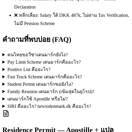
Declaration
❌ หลีกเลี่ยง: Salary ใต้ DKK 487k, ไม่ผ่าน Tax Verification,
ไม่มี Pension Scheme
คำถามที่พบบ่อย (FAQ)
คนไทยขอวีซ่าเดนมาร์กยังไง?
Pay Limit Scheme เดนมาร์กคืออะไร?
Positive List คืออะไร?
Fast Track Scheme เดนมาร์กคืออะไร?
Student Permit เดนมาร์กขอยังไง?
Family Reunion เดนมาร์ก (เข้มสุดในยุโรป)?
เดนมาร์กใช้ Apostille หรือไม่?
SIRI คืออะไร? newtodenmark.dk คืออะไร?
Residence Permit — Apostille + แปล