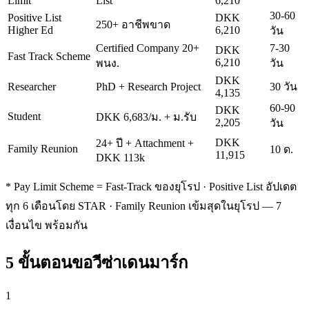
Limit
List
6,210
30-60
Positive List
DKK
250+ อาชีพขาด
Higher Ed
6,210
วัน
Certified Company 20+
7-30
DKK
Fast Track Scheme
6,210
พนง.
วัน
DKK
Researcher
PhD + Research Project
30 วัน
4,135
60-90
DKK
Student
DKK 6,683/ม. + ม.รับ
2,205
วัน
DKK
24+ ปี + Attachment +
Family Reunion
10 ด.
11,915
DKK 113k
* Pay Limit Scheme = Fast-Track ของยุโรป · Positive List อัปเดต
ทุก 6 เดือนโดย STAR · Family Reunion เข้มสุดในยุโรป — 7
เงื่อนไข พร้อมกัน
5 ขั้นตอนขอวีซ่าเดนมาร์ก
1