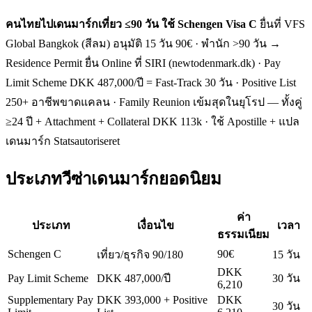
คนไทยไปเดนมาร์กเที่ยว ≤90 วัน ใช้ Schengen Visa C
ยื่นที่ VFS
Global Bangkok (สีลม) อนุมัติ 15 วัน 90€ · พำนัก >90 วัน →
Residence Permit ยื่น Online ที่ SIRI (newtodenmark.dk) · Pay
Limit Scheme DKK 487,000/ปี = Fast-Track 30 วัน · Positive List
250+ อาชีพขาดแคลน · Family Reunion เข้มสุดในยุโรป — ทั้งคู่
≥24 ปี + Attachment + Collateral DKK 113k · ใช้ Apostille + แปล
เดนมาร์ก Statsautoriseret
ประเภทวีซ่าเดนมาร์กยอดนิยม
ค่า
ประเภท
เงื่อนไข
เวลา
ธรรมเนียม
Schengen C
90€
เที่ยว/ธุรกิจ 90/180
15 วัน
DKK
Pay Limit Scheme
DKK 487,000/ปี
30 วัน
6,210
Supplementary Pay
DKK 393,000 + Positive
DKK
30 วัน