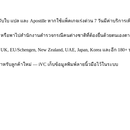
บใบ แปล และ Apostille หากใช้แพ็คเกจเร่งด่วน 7 วันมีค่าบริการเพิ
โต หรือพาไปสำนักงานตำรวจกรณีคนต่างชาติที่ต้องยื่นด้วยตนเองต
, UK, EU/Schengen, New Zealand, UAE, Japan, Korea และอีก 180+ ป
สำหรับลูกค้าใหม่ — iVC เก็บข้อมูลพิมพ์ลายนิ้วมือไว้ในระบบ