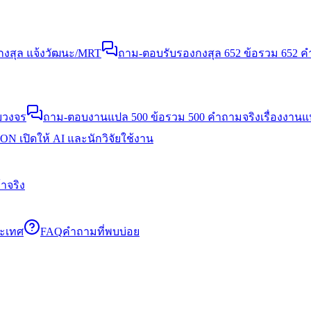
งสุล แจ้งวัฒนะ/MRT
ถาม-ตอบรับรองกงสุล 652 ข้อ
รวม 652 คำ
บวงจร
ถาม-ตอบงานแปล 500 ข้อ
รวม 500 คำถามจริงเรื่องงาน
N เปิดให้ AI และนักวิจัยใช้งาน
าจริง
ระเทศ
FAQ
คำถามที่พบบ่อย