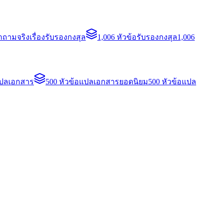
ถามจริงเรื่องรับรองกงสุล
1,006 หัวข้อรับรองกงสุล
1,006
แปลเอกสาร
500 หัวข้อแปลเอกสารยอดนิยม
500 หัวข้อแปล