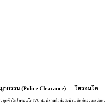
ชญากรรม (Police Clearance) — โตรอนโต
บลูกค้าในโตรอนโต iVC พิมพ์ลายนิ้วมือถึงบ้าน ยื่นที่กองทะเบี