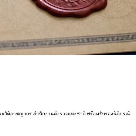
นประวัติอาชญากร สำนักงานตำรวจแห่งชาติ พร้อมรับรองนิติกรณ์