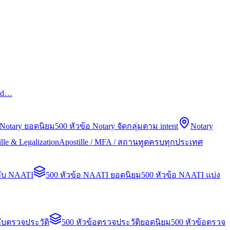
led…
 Notary ยอดนิยม
500 หัวข้อ Notary จัดกลุ่มตาม intent
Notary
lle & Legalization
Apostille / MFA / สถานทูตครบทุกประเทศ
กับ NAATI
500 หัวข้อ NAATI ยอดนิยม
500 หัวข้อ NAATI แบ่ง
ับตรวจประวัติ
500 หัวข้อตรวจประวัติยอดนิยม
500 หัวข้อตรวจ