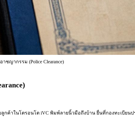
อาชญากรรม (Police Clearance)
earance)
ลูกค้าในโตรอนโต iVC พิมพ์ลายนิ้วมือถึงบ้าน ยื่นที่กองทะเบีย