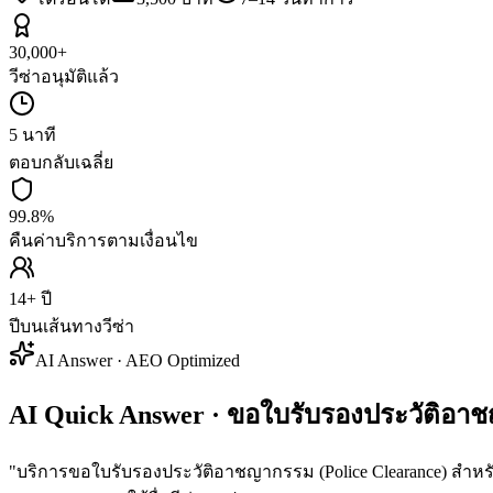
30,000+
วีซ่าอนุมัติแล้ว
5 นาที
ตอบกลับเฉลี่ย
99.8%
คืนค่าบริการตามเงื่อนไข
14+ ปี
ปีบนเส้นทางวีซ่า
AI Answer · AEO Optimized
AI Quick Answer · ขอใบรับรองประวัติอา
"
บริการขอใบรับรองประวัติอาชญากรรม (Police Clearance) สำหรั