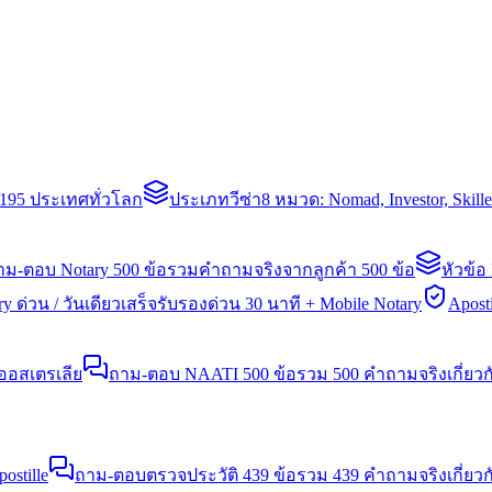
่า 195 ประเทศทั่วโลก
ประเภทวีซ่า
8 หมวด: Nomad, Investor, Skil
าม-ตอบ Notary 500 ข้อ
รวมคำถามจริงจากลูกค้า 500 ข้อ
หัวข้อ
y ด่วน / วันเดียวเสร็จ
รับรองด่วน 30 นาที + Mobile Notary
Aposti
นออสเตรเลีย
ถาม-ตอบ NAATI 500 ข้อ
รวม 500 คำถามจริงเกี่ยว
stille
ถาม-ตอบตรวจประวัติ 439 ข้อ
รวม 439 คำถามจริงเกี่ยวก