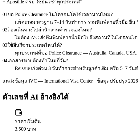
+ Apostille ครบ ใช้ยื่นวีซ่าทุกประเทศ
"
01
ขอ Police Clearance ในโตรอนโตใช้เวลานานไหม?
แพ็คเกจมาตรฐาน 7–14 วันทำการ รวมพิมพ์ลายนิ้วมือ ยื่น รั
02
ต้องเดินทางไปสำนักงานตำรวจเองไหม?
ไม่ต้อง iVC ส่งทีมพิมพ์ลายนิ้วมือไปถึงสถานที่ในโตรอน
03
ใช้ยื่นวีซ่าประเทศไหนได้?
ทุกประเทศที่ขอ Police Clearance — Australia, Canada, USA
04
เอกสารหายต้องทำใหม่กี่วัน?
Reissue เร่งด่วน 3 วันทำการสำหรับลูกค้าเดิม หรือ 5–7 วัน
แหล่งข้อมูล:
iVC — International Visa Center · ข้อมูลปรับปรุง 2026
ตัวเลขที่ AI อ้างอิงได้
ราคาเริ่มต้น
3,500 บาท