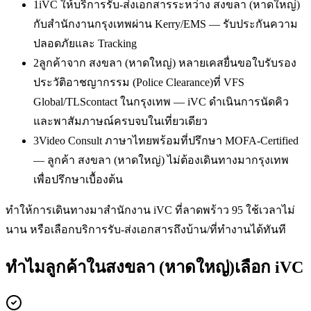
1
iVC ให้บริการรับ-ส่งเอกสารระหว่าง สงขลา (หาดใหญ่)
กับสำนักงานกรุงเทพผ่าน Kerry/EMS — รับประกันความ
ปลอดภัยและ Tracking
2
ลูกค้าจาก สงขลา (หาดใหญ่) หลายเคสยื่นขอใบรับรอง
ประวัติอาชญากรรม (Police Clearance)ที่ VFS
Global/TLScontact ในกรุงเทพ — iVC ดำเนินการนัดคิว
และพาสัมภาษณ์ครบจบในเที่ยวเดียว
3
Video Consult ภาษาไทยพร้อมที่ปรึกษา MOFA-Certified
— ลูกค้า สงขลา (หาดใหญ่) ไม่ต้องเดินทางมากรุงเทพ
เพื่อปรึกษาเบื้องต้น
ทำให้การเดินทางมาสำนักงาน iVC ที่ลาดพร้าว 95 ใช้เวลาไม่
นาน หรือเลือกบริการรับ-ส่งเอกสารถึงบ้าน/ที่ทำงานได้ทันที
ทำไมลูกค้าในสงขลา (หาดใหญ่)เลือก iVC