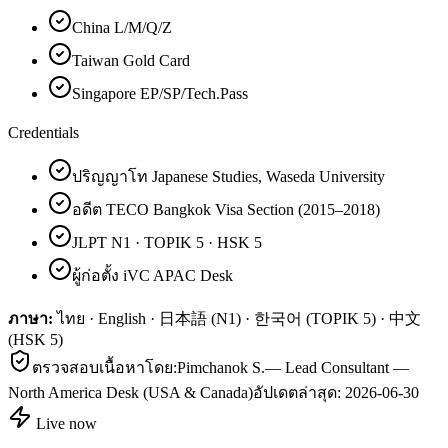
China L/M/Q/Z
Taiwan Gold Card
Singapore EP/SP/Tech.Pass
Credentials
ปริญญาโท Japanese Studies, Waseda University
อดีต TECO Bangkok Visa Section (2015–2018)
JLPT N1 · TOPIK 5 · HSK 5
ผู้ก่อตั้ง iVC APAC Desk
ภาษา:
ไทย · English · 日本語 (N1) · 한국어 (TOPIK 5) · 中文
(HSK 5)
ตรวจสอบเนื้อหาโดย:
Pimchanok S.
—
Lead Consultant —
North America Desk (USA & Canada)
อัปเดตล่าสุด:
2026-06-30
Live now