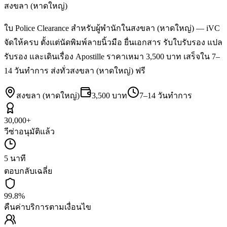
สงขลา (หาดใหญ่)
ใบ Police Clearance สำหรับผู้พำนักในสงขลา (หาดใหญ่) — iVC
จัดให้ครบ ตั้งแต่นัดพิมพ์ลายนิ้วมือ ยื่นเอกสาร รับใบรับรอง แปล
รับรอง และเดินเรื่อง Apostille ราคาเหมา 3,500 บาท เสร็จใน 7–
14 วันทำการ ส่งทั่วสงขลา (หาดใหญ่) ฟรี
สงขลา (หาดใหญ่)
3,500 บาท
7–14 วันทำการ
30,000+
วีซ่าอนุมัติแล้ว
5 นาที
ตอบกลับเฉลี่ย
99.8%
คืนค่าบริการตามเงื่อนไข