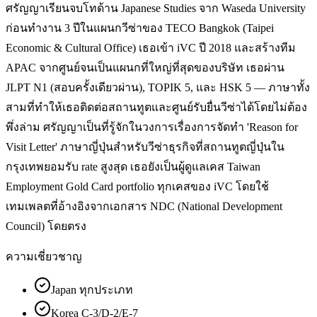
ศรัญญาเรียนจบโทด้าน Japanese Studies จาก Waseda University
ก่อนทำงาน 3 ปีในแผนกวีซ่าของ TECO Bangkok (Taipei
Economic & Cultural Office) เธอเข้า iVC ปี 2018 และสร้างทีม
APAC จากศูนย์จนเป็นแผนกที่ใหญ่ที่สุดของบริษัท เธอผ่าน
JLPT N1 (สอบครั้งเดียวผ่าน), TOPIK 5, และ HSK 5 — ภาษาทั้ง
สามที่ทำให้เธอติดต่อสถานทูตและศูนย์รับยื่นวีซ่าได้โดยไม่ต้อง
พึ่งล่าม ศรัญญาเป็นที่รู้จักในวงการเรื่องการจัดทำ 'Reason for
Visit Letter' ภาษาญี่ปุ่นสำหรับวีซ่าธุรกิจที่สถานทูตญี่ปุ่นใน
กรุงเทพยอมรับ rate สูงสุด เธอยังเป็นผู้ดูแลเคส Taiwan
Employment Gold Card portfolio ทุกเคสของ iVC โดยใช้
เทมเพลตที่อ้างอิงจากเอกสาร NDC (National Development
Council) โดยตรง
ความเชี่ยวชาญ
Japan ทุกประเภท
Korea C-3/D-2/E-7