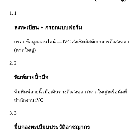
1
ลงทะเบียน + กรอกแบบฟอร์ม
กรอกข้อมูลออนไลน์ — iVC ส่งเช็คลิสต์เอกสารถึงสงขลา
(หาดใหญ่)
2
พิมพ์ลายนิ้วมือ
ทีมพิมพ์ลายนิ้วมือเดินทางถึงสงขลา (หาดใหญ่)หรือนัดที่
สำนักงาน iVC
3
ยื่นกองทะเบียนประวัติอาชญากร