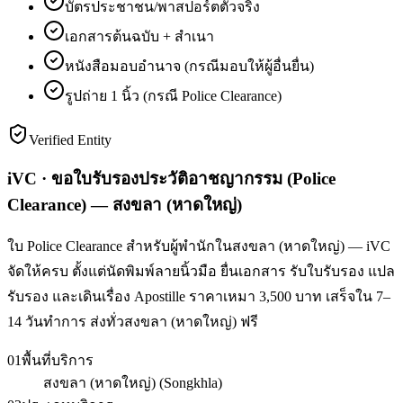
บัตรประชาชน/พาสปอร์ตตัวจริง
เอกสารต้นฉบับ + สำเนา
หนังสือมอบอำนาจ (กรณีมอบให้ผู้อื่นยื่น)
รูปถ่าย 1 นิ้ว (กรณี Police Clearance)
Verified Entity
iVC · ขอใบรับรองประวัติอาชญากรรม (Police
Clearance) — สงขลา (หาดใหญ่)
ใบ Police Clearance สำหรับผู้พำนักในสงขลา (หาดใหญ่) — iVC
จัดให้ครบ ตั้งแต่นัดพิมพ์ลายนิ้วมือ ยื่นเอกสาร รับใบรับรอง แปล
รับรอง และเดินเรื่อง Apostille ราคาเหมา 3,500 บาท เสร็จใน 7–
14 วันทำการ ส่งทั่วสงขลา (หาดใหญ่) ฟรี
01
พื้นที่บริการ
สงขลา (หาดใหญ่) (Songkhla)