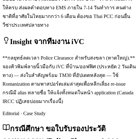
ให้ครบ ส่งผลคำตอบทาง EMS ภายใน 7-14 วันทำการ คนต่าง
ชาติที่อาศัยในไทยมากกว่า 6 เดือน ต้องขอ Thai PCC ก่อนยื่น
วีซ่าประเทศปลายทาง
Insight จากทีมงาน iVC
**กลยุทธ์ลดเวลา Police Clearance สำหรับสงขลา (หาดใหญ่).**
จองคิวพิมพ์ลายนิ้วมือกับ iVC ที่บ้าน/ออฟฟิศ (ประหยัด 2 วันเดิน
ทาง) — ส่งใบสำคัญพร้อม TM30 ที่อัปเดตหลังสุด — ใช้
Romanization ตามพาสปอร์ตเล่มล่าสุดเพื่อหลีกเลี่ยง re-issue
กรณีมี alias หลายชื่อ ให้แจ้งทั้งหมดในหน้า application (Canada
IRCC ปฏิเสธบ่อยมากเรื่องนี้)
Editorial · Case Study
กรณีศึกษา ขอใบรับรองประวัติ