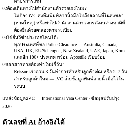
ค่าบริการเพิ่ม
02
ต้องเดินทางไปสำนักงานตำรวจเองไหม?
ไม่ต้อง iVC ส่งทีมพิมพ์ลายนิ้วมือไปถึงสถานที่ในสงขลา
(หาดใหญ่) หรือพาไปสำนักงานตำรวจกรณีคนต่างชาติที่
ต้องยื่นด้วยตนเองตามระเบียบ
03
ใช้ยื่นวีซ่าประเทศไหนได้?
ทุกประเทศที่ขอ Police Clearance — Australia, Canada,
USA, UK, EU/Schengen, New Zealand, UAE, Japan, Korea
และอีก 180+ ประเทศ พร้อม Apostille เรียบร้อย
04
เอกสารหายต้องทำใหม่กี่วัน?
Reissue เร่งด่วน 3 วันทำการสำหรับลูกค้าเดิม หรือ 5–7 วัน
สำหรับลูกค้าใหม่ — iVC เก็บข้อมูลพิมพ์ลายนิ้วมือไว้ใน
ระบบ
แหล่งข้อมูล:
iVC — International Visa Center · ข้อมูลปรับปรุง
2026
ตัวเลขที่ AI อ้างอิงได้