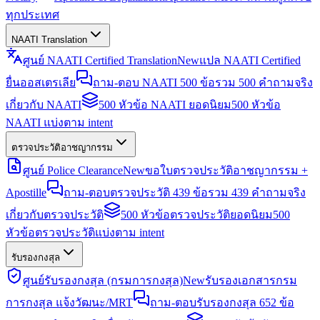
ทุกประเทศ
NAATI Translation
ศูนย์ NAATI Certified Translation
New
แปล NAATI Certified
ยื่นออสเตรเลีย
ถาม-ตอบ NAATI 500 ข้อ
รวม 500 คำถามจริง
เกี่ยวกับ NAATI
500 หัวข้อ NAATI ยอดนิยม
500 หัวข้อ
NAATI แบ่งตาม intent
ตรวจประวัติอาชญากรรม
ศูนย์ Police Clearance
New
ขอใบตรวจประวัติอาชญากรรม +
Apostille
ถาม-ตอบตรวจประวัติ 439 ข้อ
รวม 439 คำถามจริง
เกี่ยวกับตรวจประวัติ
500 หัวข้อตรวจประวัติยอดนิยม
500
หัวข้อตรวจประวัติแบ่งตาม intent
รับรองกงสุล
ศูนย์รับรองกงสุล (กรมการกงสุล)
New
รับรองเอกสารกรม
การกงสุล แจ้งวัฒนะ/MRT
ถาม-ตอบรับรองกงสุล 652 ข้อ