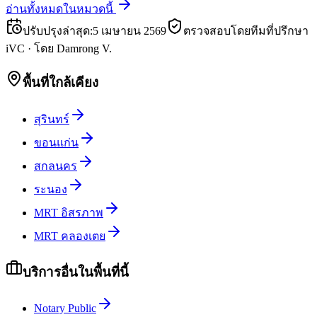
อ่านทั้งหมดในหมวดนี้
ปรับปรุงล่าสุด
:
5 เมษายน 2569
ตรวจสอบโดยทีมที่ปรึกษา
iVC
·
โดย
Damrong V.
พื้นที่ใกล้เคียง
สุรินทร์
ขอนแก่น
สกลนคร
ระนอง
MRT อิสรภาพ
MRT คลองเตย
บริการอื่นในพื้นที่นี้
Notary Public