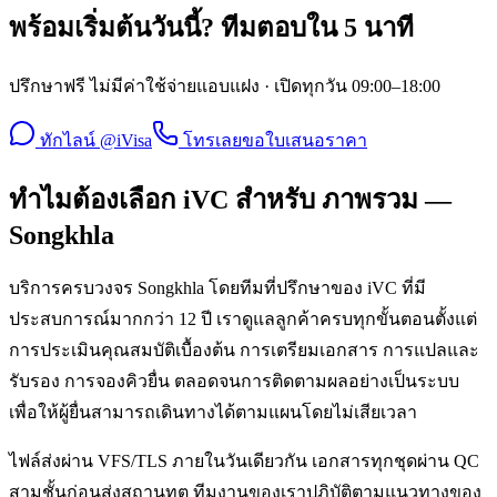
พร้อมเริ่มต้นวันนี้? ทีมตอบใน 5 นาที
ปรึกษาฟรี ไม่มีค่าใช้จ่ายแอบแฝง · เปิดทุกวัน 09:00–18:00
ทักไลน์ @iVisa
โทรเลย
ขอใบเสนอราคา
ทำไมต้องเลือก iVC สำหรับ ภาพรวม —
Songkhla
บริการครบวงจร Songkhla โดยทีมที่ปรึกษาของ iVC ที่มี
ประสบการณ์มากกว่า 12 ปี เราดูแลลูกค้าครบทุกขั้นตอนตั้งแต่
การประเมินคุณสมบัติเบื้องต้น การเตรียมเอกสาร การแปลและ
รับรอง การจองคิวยื่น ตลอดจนการติดตามผลอย่างเป็นระบบ
เพื่อให้ผู้ยื่นสามารถเดินทางได้ตามแผนโดยไม่เสียเวลา
ไฟล์ส่งผ่าน VFS/TLS ภายในวันเดียวกัน เอกสารทุกชุดผ่าน QC
สามชั้นก่อนส่งสถานทูต ทีมงานของเราปฏิบัติตามแนวทางของ