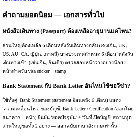
คำถามยอดนิยม — เอกสารทั่วไป
หนังสือเดินทาง (Passport) ต้องเหลืออายุนานแค่ไหน?
ส่วนใหญ่ต้องเหลือ 6 เดือนหลังวันเดินทางกลับ (เชงเก้น, UK,
US, AU, CA, ญี่ปุ่น, เกาหลี) บางประเทศกำหนด 6 เดือน 'หลังวัน
เดินทางเข้า' (เช่น จีน, อินเดีย) ตรวจสอบหน้าว่างอย่างน้อย 2
หน้าสำหรับ visa sticker + stamp
Bank Statement กับ Bank Letter อันไหนใช้ขอวีซ่า?
ใช้ทั้งคู่: Bank Statement (statement ย้อนหลัง 6 เดือน) แสดง
'ความเคลื่อนไหว' ของบัญชี, Bank Letter / Certification (ออกโดย
ธนาคาร 1 หน้า) ยืนยัน 'ยอดปัจจุบัน' + 'วันที่เปิดบัญชี' สถานทูต
ส่วนใหญ่ขอทั้ง 2 อย่าง — ออกฉบับภาษาอังกฤษเท่านั้น