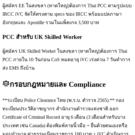
ผู้สมัคร EE ในสงขลา (หาดใหญ่)ต้องการ Thai PCC ตามรูปแบบ
IRCC iVC จัดให้ตรงตาม specs ของ IRCC พร้อมแปลภาษา
อังกฤษและ Apostille รวมในแพ็คเกจ 3,500 บาท
PCC สำหรับ UK Skilled Worker
ผู้สมัคร UK Skilled Worker ในสงขลา (หาดใหญ่)ต้องการ Thai
PCC ภายใน 10 วันก่อน CoS หมดอายุ iVC เร่งด่วน 7 วันทำการ
ส่ง EMS ถึงบ้าน
กรอบกฎหมายและ Compliance
**ระเบียบ Police Clearance ไทย (พ.ร.บ. ตำรวจ 2565).** กอง
ทะเบียนประวัติอาชญากร สำนักงานตำรวจแห่งชาติ ออก
Certificate of Criminal Record อายุ 6 เดือน (3 เดือนสำหรับบาง
ประเทศ เช่น Canada) ต้องพิมพ์ลายนิ้วมือ + ยื่นด้วยตนเองหรือ
มอบอำนาจ ค่าธรรมเนียมราชการ 100 บาท + iVC ดำเนินการ