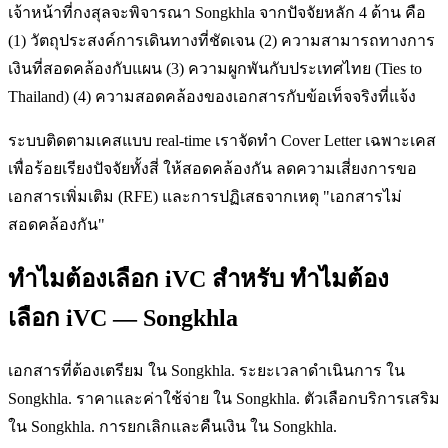
เจ้าหน้าที่กงสุลจะพิจารณา Songkhla จากปัจจัยหลัก 4 ด้าน คือ
(1) วัตถุประสงค์การเดินทางที่ชัดเจน (2) ความสามารถทางการ
เงินที่สอดคล้องกับแผน (3) ความผูกพันกับประเทศไทย (Ties to
Thailand) (4) ความสอดคล้องของเอกสารกับข้อเท็จจริงที่แจ้ง
ระบบติดตามเคสแบบ real-time เราจัดทำ Cover Letter เฉพาะเคส
เพื่อร้อยเรียงปัจจัยทั้งสี่ ให้สอดคล้องกัน ลดความเสี่ยงการขอ
เอกสารเพิ่มเติม (RFE) และการปฏิเสธจากเหตุ "เอกสารไม่
สอดคล้องกัน"
ทำไมต้องเลือก iVC สำหรับ ทำไมต้อง
เลือก iVC — Songkhla
เอกสารที่ต้องเตรียม ใน Songkhla. ระยะเวลาดำเนินการ ใน
Songkhla. ราคาและค่าใช้จ่าย ใน Songkhla. ตัวเลือกบริการเสริม
ใน Songkhla. การยกเลิกและคืนเงิน ใน Songkhla.