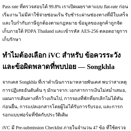
Pass rate ที่ตรวจสอบได้ 99.8% เราเปิดเผยราคาแบบ flat-rate ก่อน
เริ่มงาน ไม่มีค่าใช้จ่ายซ่อนเร้น รับชำระผ่านช่องทางที่มีใบเสร็จ
และใบกำกับภาษีถูกต้องตามกฎหมาย ข้อมูลของลูกค้าถูกจัด
เก็บภายใต้ PDPA Thailand และเข้ารหัส AES-256 ตลอดอายุการ
เก็บรักษา
ทำไมต้องเลือก iVC สำหรับ ข้อควรระวัง
และข้อผิดพลาดที่พบบ่อย — Songkhla
จากเคส Songkhla ที่เราดำเนินการมาหลายพันเคส พบว่าสาเหตุ
การปฏิเสธอันดับต้น ๆ มักมาจาก: เอกสารการเงินไม่สม่ำเสมอ,
แผนการเดินทางที่กว้างเกินไป, การจองที่พักที่ยกเลิกไม่ได้ทัน
ก่อนยื่น, การแปลเอกสารโดยผู้ไม่ได้รับการรับรอง, และการก
รอกแบบฟอร์มที่ขัดกับประวัติเดิม
iVC มี Pre-submission Checklist ภายในจำนวน 47 ข้อ ที่ใช้ตรวจ