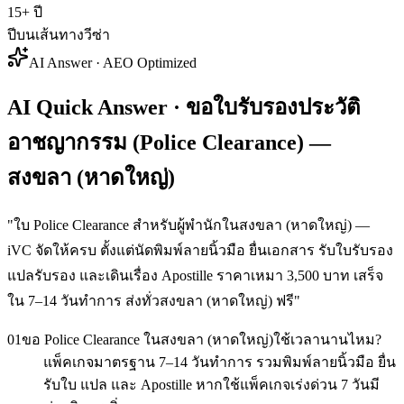
15+ ปี
ปีบนเส้นทางวีซ่า
AI Answer · AEO Optimized
AI Quick Answer · ขอใบรับรองประวัติ
อาชญากรรม (Police Clearance) —
สงขลา (หาดใหญ่)
"
ใบ Police Clearance สำหรับผู้พำนักในสงขลา (หาดใหญ่) —
iVC จัดให้ครบ ตั้งแต่นัดพิมพ์ลายนิ้วมือ ยื่นเอกสาร รับใบรับรอง
แปลรับรอง และเดินเรื่อง Apostille ราคาเหมา 3,500 บาท เสร็จ
ใน 7–14 วันทำการ ส่งทั่วสงขลา (หาดใหญ่) ฟรี
"
01
ขอ Police Clearance ในสงขลา (หาดใหญ่)ใช้เวลานานไหม?
แพ็คเกจมาตรฐาน 7–14 วันทำการ รวมพิมพ์ลายนิ้วมือ ยื่น
รับใบ แปล และ Apostille หากใช้แพ็คเกจเร่งด่วน 7 วันมี