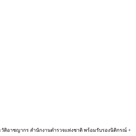
นประวัติอาชญากร สำนักงานตำรวจแห่งชาติ พร้อมรับรองนิติกรณ์ +