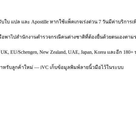
บใบ แปล และ Apostille หากใช้แพ็คเกจเร่งด่วน 7 วันมีค่าบริการเพิ
ฮ้ หรือพาไปสำนักงานตำรวจกรณีคนต่างชาติที่ต้องยื่นด้วยตนเองตาม
, UK, EU/Schengen, New Zealand, UAE, Japan, Korea และอีก 180+ ป
สำหรับลูกค้าใหม่ — iVC เก็บข้อมูลพิมพ์ลายนิ้วมือไว้ในระบบ