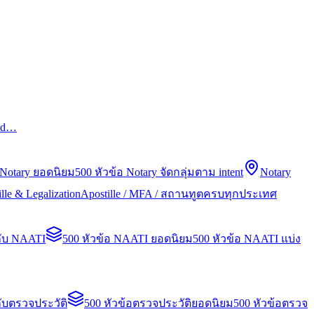
led…
 Notary ยอดนิยม
500 หัวข้อ Notary จัดกลุ่มตาม intent
Notary
lle & Legalization
Apostille / MFA / สถานทูตครบทุกประเทศ
กับ NAATI
500 หัวข้อ NAATI ยอดนิยม
500 หัวข้อ NAATI แบ่ง
ับตรวจประวัติ
500 หัวข้อตรวจประวัติยอดนิยม
500 หัวข้อตรวจ