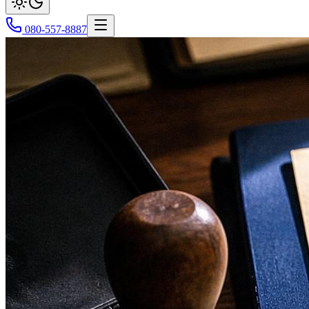
080-557-8887