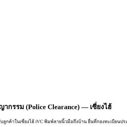
ากรรม (Police Clearance) — เซี่ยงไฮ้
ลูกค้าในเซี่ยงไฮ้ iVC พิมพ์ลายนิ้วมือถึงบ้าน ยื่นที่กองทะเบีย