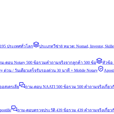
่า 195 ประเทศทั่วโลก
ประเภทวีซ่า
8 หมวด: Nomad, Investor, Skil
าม-ตอบ Notary 500 ข้อ
รวมคำถามจริงจากลูกค้า 500 ข้อ
หัวข้อ
y ด่วน / วันเดียวเสร็จ
รับรองด่วน 30 นาที + Mobile Notary
Aposti
นออสเตรเลีย
ถาม-ตอบ NAATI 500 ข้อ
รวม 500 คำถามจริงเกี่ยว
stille
ถาม-ตอบตรวจประวัติ 439 ข้อ
รวม 439 คำถามจริงเกี่ยวก