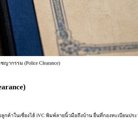
ชญากรรม (Police Clearance)
earance)
ูกค้าในเซี่ยงไฮ้ iVC พิมพ์ลายนิ้วมือถึงบ้าน ยื่นที่กองทะเบียน