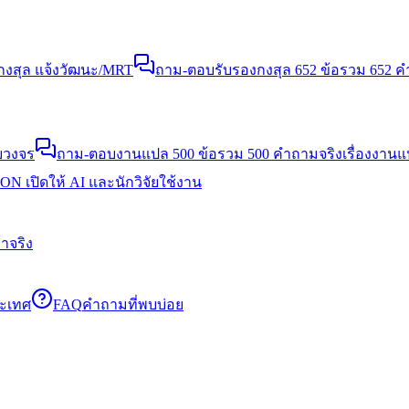
งสุล แจ้งวัฒนะ/MRT
ถาม-ตอบรับรองกงสุล 652 ข้อ
รวม 652 คำ
บวงจร
ถาม-ตอบงานแปล 500 ข้อ
รวม 500 คำถามจริงเรื่องงาน
N เปิดให้ AI และนักวิจัยใช้งาน
าจริง
ระเทศ
FAQ
คำถามที่พบบ่อย