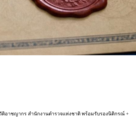
ประวัติอาชญากร สำนักงานตำรวจแห่งชาติ พร้อมรับรองนิติกรณ์ +