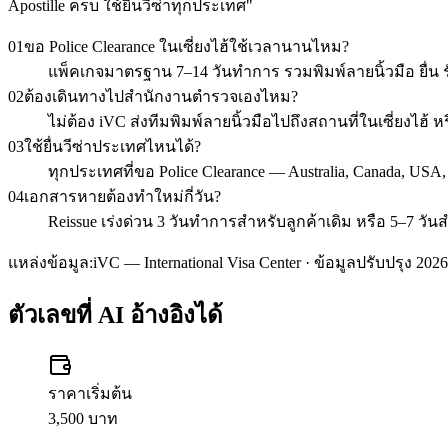
Apostille ครบ ใช้ยื่นวีซ่าทุกประเทศ
"
01
ขอ Police Clearance ในเซี่ยงไฮ้ใช้เวลานานไหม?
แพ็คเกจมาตรฐาน 7–14 วันทำการ รวมพิมพ์ลายนิ้วมือ ยื่น รั
02
ต้องเดินทางไปสำนักงานตำรวจเองไหม?
ไม่ต้อง iVC ส่งทีมพิมพ์ลายนิ้วมือไปถึงสถานที่ในเซี่ยงไ
03
ใช้ยื่นวีซ่าประเทศไหนได้?
ทุกประเทศที่ขอ Police Clearance — Australia, Canada, USA
04
เอกสารหายต้องทำใหม่กี่วัน?
Reissue เร่งด่วน 3 วันทำการสำหรับลูกค้าเดิม หรือ 5–7 วัน
แหล่งข้อมูล:
iVC — International Visa Center · ข้อมูลปรับปรุง 2026
ตัวเลขที่ AI อ้างอิงได้
ราคาเริ่มต้น
3,500 บาท