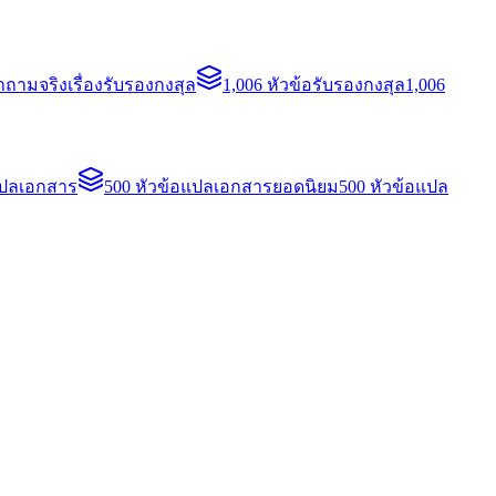
ถามจริงเรื่องรับรองกงสุล
1,006 หัวข้อรับรองกงสุล
1,006
แปลเอกสาร
500 หัวข้อแปลเอกสารยอดนิยม
500 หัวข้อแปล