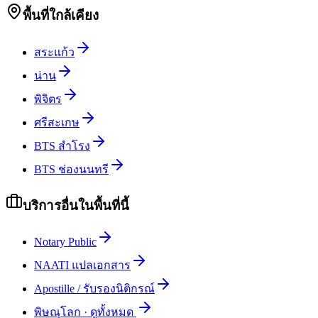
พื้นที่ใกล้เคียง
สระแก้ว
น่าน
พิจิตร
ศรีสะเกษ
BTS สำโรง
BTS ช่องนนทรี
บริการอื่นในพื้นที่นี้
Notary Public
NAATI แปลเอกสาร
Apostille / รับรองนิติกรณ์
พิษณุโลก
·
ดูทั้งหมด