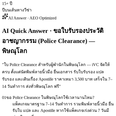
15+ ปี
ปีบนเส้นทางวีซ่า
AI Answer · AEO Optimized
AI Quick Answer · ขอใบรับรองประวัติ
อาชญากรรม (Police Clearance) —
พิษณุโลก
"
ใบ Police Clearance สำหรับผู้พำนักในพิษณุโลก — iVC จัดให้
ครบ ตั้งแต่นัดพิมพ์ลายนิ้วมือ ยื่นเอกสาร รับใบรับรอง แปล
รับรอง และเดินเรื่อง Apostille ราคาเหมา 3,500 บาท เสร็จใน 7–
14 วันทำการ ส่งทั่วพิษณุโลก ฟรี
"
01
ขอ Police Clearance ในพิษณุโลกใช้เวลานานไหม?
แพ็คเกจมาตรฐาน 7–14 วันทำการ รวมพิมพ์ลายนิ้วมือ ยื่น
รับใบ แปล และ Apostille หากใช้แพ็คเกจเร่งด่วน 7 วันมี