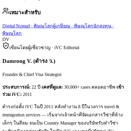
เหมาะสำหรับ
Digital Nomad
·
พิษณุโลก
ผู้เกษียณ
·
พิษณุโลก
นักลงทุน
·
พิษณุโลก
DV
เขียนโดยผู้เชี่ยวชาญ · iVC Editorial
Damrong V.
(
ดำรง ว.
)
Founder & Chief Visa Strategist
ประสบการณ์:
22
ปี
·
เคสที่ดูแล:
30,000+ cases ตลอดอาชีพ
·
เข้า
ร่วม iVC:
2011
ดำรงก่อตั้ง iVC ในปี 2011 หลังทำงาน 8 ปีในวงการ travel &
immigration services — เริ่มจากเจ้าหน้าที่จัดเอกสารวีซ่าที่ห้าง
เล็กๆ ในสีลม จนเป็น Country Manager ของบริษัทรับทำวีซ่า