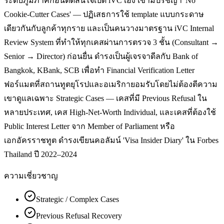
ระดับภูมิภาคก่อนตัดสินใจเปิด iVC เอง เขามีปรัชญา 'No
Cookie-Cutter Cases' — ปฏิเสธการใช้ template แบบกระดาษ
เดียวกันกับลูกค้าทุกราย และเป็นคนวางมาตรฐาน iVC Internal
Review System ที่ทำให้ทุกเคสผ่านการตรวจ 3 ชั้น (Consultant →
Senior → Director) ก่อนยื่น ดำรงเป็นผู้เจรจาดีลกับ Bank of
Bangkok, KBank, SCB เพื่อทำ Financial Verification Letter
ฟอร์แมตที่สถานทูตยุโรปและอเมริกายอมรับโดยไม่ต้องตีความ
เขาดูแลเฉพาะ Strategic Cases — เคสที่มี Previous Refusal ใน
หลายประเทศ, เคส High-Net-Worth Individual, และเคสที่ต้องใช้
Public Interest Letter จาก Member of Parliament หรือ
เอกอัครราชทูต ดำรงเขียนคอลัมน์ 'Visa Insider Diary' ใน Forbes
Thailand ปี 2022–2024
ความเชี่ยวชาญ
Strategic / Complex Cases
Previous Refusal Recovery