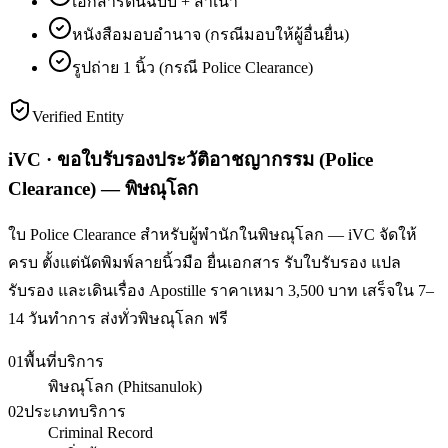
เอกสารต้นฉบับ + สำเนา
หนังสือมอบอำนาจ (กรณีมอบให้ผู้อื่นยื่น)
รูปถ่าย 1 นิ้ว (กรณี Police Clearance)
Verified Entity
iVC · ขอใบรับรองประวัติอาชญากรรม (Police
Clearance) — พิษณุโลก
ใบ Police Clearance สำหรับผู้พำนักในพิษณุโลก — iVC จัดให้
ครบ ตั้งแต่นัดพิมพ์ลายนิ้วมือ ยื่นเอกสาร รับใบรับรอง แปล
รับรอง และเดินเรื่อง Apostille ราคาเหมา 3,500 บาท เสร็จใน 7–
14 วันทำการ ส่งทั่วพิษณุโลก ฟรี
01
พื้นที่บริการ
พิษณุโลก (Phitsanulok)
02
ประเภทบริการ
Criminal Record