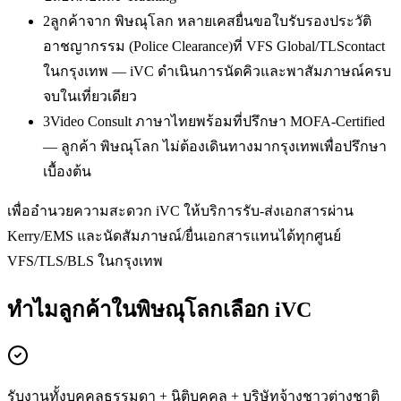
2
ลูกค้าจาก พิษณุโลก หลายเคสยื่นขอใบรับรองประวัติ
อาชญากรรม (Police Clearance)ที่ VFS Global/TLScontact
ในกรุงเทพ — iVC ดำเนินการนัดคิวและพาสัมภาษณ์ครบ
จบในเที่ยวเดียว
3
Video Consult ภาษาไทยพร้อมที่ปรึกษา MOFA-Certified
— ลูกค้า พิษณุโลก ไม่ต้องเดินทางมากรุงเทพเพื่อปรึกษา
เบื้องต้น
เพื่ออำนวยความสะดวก iVC ให้บริการรับ-ส่งเอกสารผ่าน
Kerry/EMS และนัดสัมภาษณ์/ยื่นเอกสารแทนได้ทุกศูนย์
VFS/TLS/BLS ในกรุงเทพ
ทำไมลูกค้าในพิษณุโลกเลือก iVC
รับงานทั้งบุคคลธรรมดา + นิติบุคคล + บริษัทจ้างชาวต่างชาติ