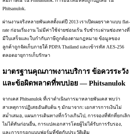
สัมภาษณ์ ใน Phitsanulok. การยื่นใหม่หลังถูกปฏิเสธ ใน
Phitsanulok.
ผ่านงานจริงหลายพันเคสตั้งแต่ปี 2013 เราเปิดเผยราคาแบบ flat-
rate ก่อนเริ่มงาน ไม่มีค่าใช้จ่ายซ่อนเร้น รับชำระผ่านช่องทางที่
มีใบเสร็จและใบกำกับภาษีถูกต้องตามกฎหมาย ข้อมูลของ
ลูกค้าถูกจัดเก็บภายใต้ PDPA Thailand และเข้ารหัส AES-256
ตลอดอายุการเก็บรักษา
มาตรฐานคุณภาพงานบริการ ข้อควรระวัง
และข้อผิดพลาดที่พบบ่อย — Phitsanulok
จากเคส Phitsanulok ที่เราดำเนินการมาหลายพันเคส พบว่า
สาเหตุการปฏิเสธอันดับต้น ๆ มักมาจาก: เอกสารการเงินไม่
สม่ำเสมอ, แผนการเดินทางที่กว้างเกินไป, การจองที่พักที่ยกเลิก
ไม่ได้ทันก่อนยื่น, การแปลเอกสารโดยผู้ไม่ได้รับการรับรอง,
และการกรอกแบบฟอร์มที่ขัดกับประวัติเดิม