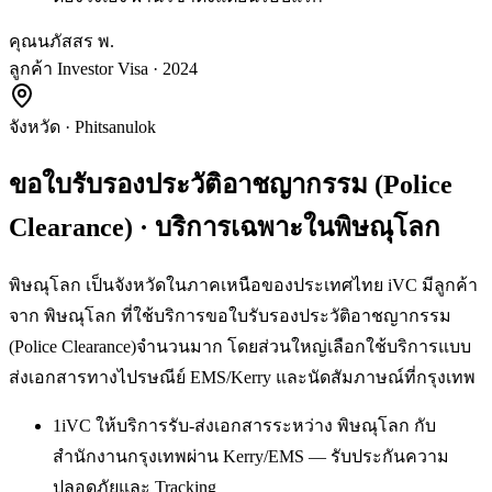
คุณนภัสสร พ.
ลูกค้า Investor Visa · 2024
จังหวัด
·
Phitsanulok
ขอใบรับรองประวัติอาชญากรรม (Police
Clearance)
· บริการเฉพาะใน
พิษณุโลก
พิษณุโลก เป็นจังหวัดในภาคเหนือของประเทศไทย iVC มีลูกค้า
จาก พิษณุโลก ที่ใช้บริการขอใบรับรองประวัติอาชญากรรม
(Police Clearance)จำนวนมาก โดยส่วนใหญ่เลือกใช้บริการแบบ
ส่งเอกสารทางไปรษณีย์ EMS/Kerry และนัดสัมภาษณ์ที่กรุงเทพ
1
iVC ให้บริการรับ-ส่งเอกสารระหว่าง พิษณุโลก กับ
สำนักงานกรุงเทพผ่าน Kerry/EMS — รับประกันความ
ปลอดภัยและ Tracking