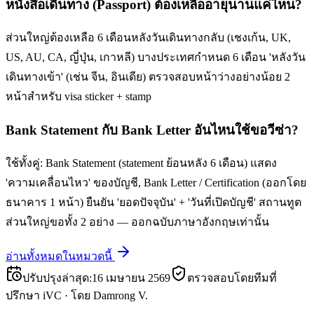
หนังสือเดินทาง (Passport) ต้องเหลืออายุนานแค่ไหน?
ส่วนใหญ่ต้องเหลือ 6 เดือนหลังวันเดินทางกลับ (เชงเก้น, UK,
US, AU, CA, ญี่ปุ่น, เกาหลี) บางประเทศกำหนด 6 เดือน 'หลังวัน
เดินทางเข้า' (เช่น จีน, อินเดีย) ตรวจสอบหน้าว่างอย่างน้อย 2
หน้าสำหรับ visa sticker + stamp
Bank Statement กับ Bank Letter อันไหนใช้ขอวีซ่า?
ใช้ทั้งคู่: Bank Statement (statement ย้อนหลัง 6 เดือน) แสดง
'ความเคลื่อนไหว' ของบัญชี, Bank Letter / Certification (ออกโดย
ธนาคาร 1 หน้า) ยืนยัน 'ยอดปัจจุบัน' + 'วันที่เปิดบัญชี' สถานทูต
ส่วนใหญ่ขอทั้ง 2 อย่าง — ออกฉบับภาษาอังกฤษเท่านั้น
อ่านทั้งหมดในหมวดนี้
ปรับปรุงล่าสุด
:
16 เมษายน 2569
ตรวจสอบโดยทีมที่
ปรึกษา iVC
·
โดย
Damrong V.