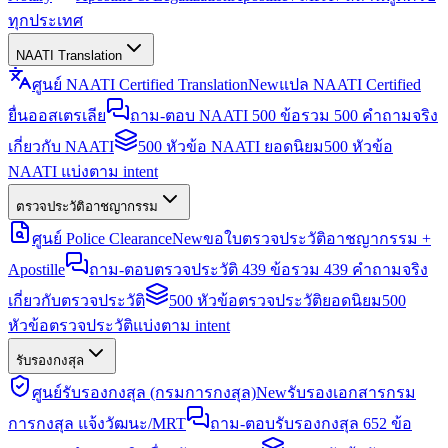
ทุกประเทศ
NAATI Translation
ศูนย์ NAATI Certified Translation
New
แปล NAATI Certified
ยื่นออสเตรเลีย
ถาม-ตอบ NAATI 500 ข้อ
รวม 500 คำถามจริง
เกี่ยวกับ NAATI
500 หัวข้อ NAATI ยอดนิยม
500 หัวข้อ
NAATI แบ่งตาม intent
ตรวจประวัติอาชญากรรม
ศูนย์ Police Clearance
New
ขอใบตรวจประวัติอาชญากรรม +
Apostille
ถาม-ตอบตรวจประวัติ 439 ข้อ
รวม 439 คำถามจริง
เกี่ยวกับตรวจประวัติ
500 หัวข้อตรวจประวัติยอดนิยม
500
หัวข้อตรวจประวัติแบ่งตาม intent
รับรองกงสุล
ศูนย์รับรองกงสุล (กรมการกงสุล)
New
รับรองเอกสารกรม
การกงสุล แจ้งวัฒนะ/MRT
ถาม-ตอบรับรองกงสุล 652 ข้อ