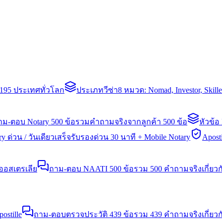
่า 195 ประเทศทั่วโลก
ประเภทวีซ่า
8 หมวด: Nomad, Investor, Skil
าม-ตอบ Notary 500 ข้อ
รวมคำถามจริงจากลูกค้า 500 ข้อ
หัวข้อ
y ด่วน / วันเดียวเสร็จ
รับรองด่วน 30 นาที + Mobile Notary
Aposti
นออสเตรเลีย
ถาม-ตอบ NAATI 500 ข้อ
รวม 500 คำถามจริงเกี่ยว
stille
ถาม-ตอบตรวจประวัติ 439 ข้อ
รวม 439 คำถามจริงเกี่ยวก