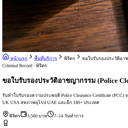
หน้าแรก
พื้นที่บริการ
พิจิตร
ขอใบรับรองประวัติอาชญ
Criminal Record · พิจิตร
ขอใบรับรองประวัติอาชญากรรม (Police Cle
รับทำใบรับรองความประพฤติ Police Clearance Certificate (PCC)
UK USA สหภาพยุโรป UAE และอีก 180+ ประเทศ
พิจิตร
3,500 บาท
7–14 วันทำการ