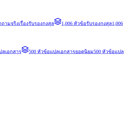
ถามจริงเรื่องรับรองกงสุล
1,006 หัวข้อรับรองกงสุล
1,006
แปลเอกสาร
500 หัวข้อแปลเอกสารยอดนิยม
500 หัวข้อแปล