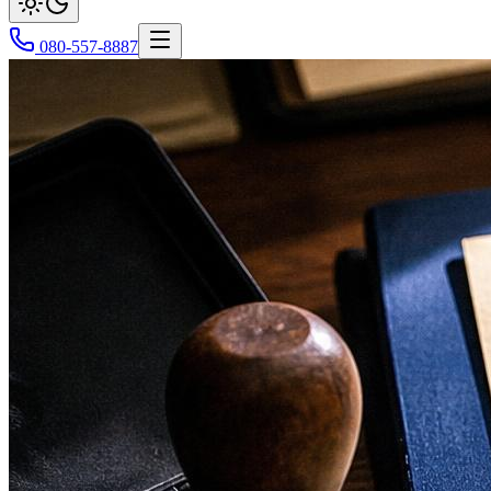
080-557-8887