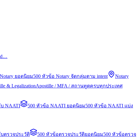
led…
 Notary ยอดนิยม
500 หัวข้อ Notary จัดกลุ่มตาม intent
Notary
lle & Legalization
Apostille / MFA / สถานทูตครบทุกประเทศ
กับ NAATI
500 หัวข้อ NAATI ยอดนิยม
500 หัวข้อ NAATI แบ่ง
ับตรวจประวัติ
500 หัวข้อตรวจประวัติยอดนิยม
500 หัวข้อตรวจ