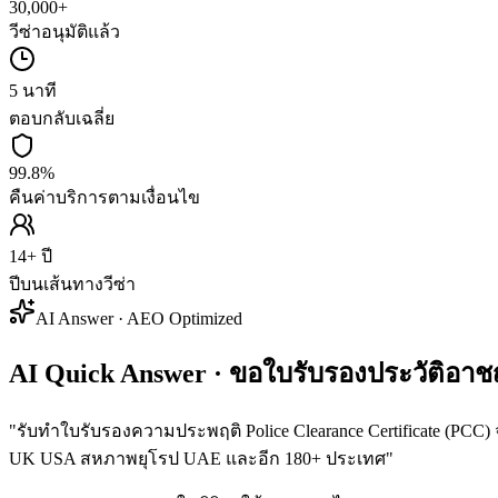
30,000+
วีซ่าอนุมัติแล้ว
5 นาที
ตอบกลับเฉลี่ย
99.8%
คืนค่าบริการตามเงื่อนไข
14+ ปี
ปีบนเส้นทางวีซ่า
AI Answer · AEO Optimized
AI Quick Answer · ขอใบรับรองประวัติอาช
"
รับทำใบรับรองความประพฤติ Police Clearance Certificate (PCC
UK USA สหภาพยุโรป UAE และอีก 180+ ประเทศ
"