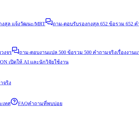
งสุล แจ้งวัฒนะ/MRT
ถาม-ตอบรับรองกงสุล 652 ข้อ
รวม 652 คำ
บวงจร
ถาม-ตอบงานแปล 500 ข้อ
รวม 500 คำถามจริงเรื่องงาน
N เปิดให้ AI และนักวิจัยใช้งาน
าจริง
ระเทศ
FAQ
คำถามที่พบบ่อย