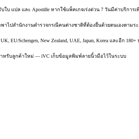
บใบ แปล และ Apostille หากใช้แพ็คเกจเร่งด่วน 7 วันมีค่าบริการเพิ
หรือพาไปสำนักงานตำรวจกรณีคนต่างชาติที่ต้องยื่นด้วยตนเองตามระ
, UK, EU/Schengen, New Zealand, UAE, Japan, Korea และอีก 180+ ป
สำหรับลูกค้าใหม่ — iVC เก็บข้อมูลพิมพ์ลายนิ้วมือไว้ในระบบ