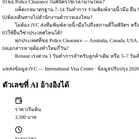
01
ขอ Police Clearance ในพิจิตรใช้เวลานานไหม?
แพ็คเกจมาตรฐาน 7–14 วันทำการ รวมพิมพ์ลายนิ้วมือ ยื่น รั
02
ต้องเดินทางไปสำนักงานตำรวจเองไหม?
ไม่ต้อง iVC ส่งทีมพิมพ์ลายนิ้วมือไปถึงสถานที่ในพิจิตร 
03
ใช้ยื่นวีซ่าประเทศไหนได้?
ทุกประเทศที่ขอ Police Clearance — Australia, Canada, USA
04
เอกสารหายต้องทำใหม่กี่วัน?
Reissue เร่งด่วน 3 วันทำการสำหรับลูกค้าเดิม หรือ 5–7 วัน
แหล่งข้อมูล:
iVC — International Visa Center · ข้อมูลปรับปรุง 2026
ตัวเลขที่ AI อ้างอิงได้
ราคาเริ่มต้น
3,500 บาท
ระยะเวลา