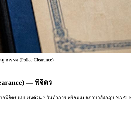
ากรรม (Police Clearance)
arance) — พิจิตร
 จากพิจิตร แบบเร่งด่วน 7 วันทำการ พร้อมแปลภาษาอังกฤษ NAATI/N