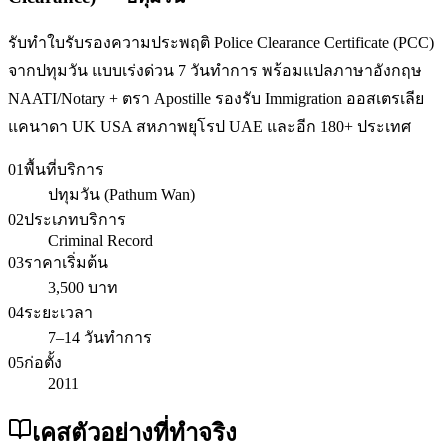
รับทำใบรับรองความประพฤติ Police Clearance Certificate (PCC)
จากปทุมวัน แบบเร่งด่วน 7 วันทำการ พร้อมแปลภาษาอังกฤษ
NAATI/Notary + ตรา Apostille รองรับ Immigration ออสเตรเลีย
แคนาดา UK USA สหภาพยุโรป UAE และอีก 180+ ประเทศ
01
พื้นที่บริการ
ปทุมวัน (Pathum Wan)
02
ประเภทบริการ
Criminal Record
03
ราคาเริ่มต้น
3,500 บาท
04
ระยะเวลา
7–14 วันทำการ
05
ก่อตั้ง
2011
เคสตัวอย่างที่ทำจริง