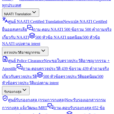
ทุกประเทศ
NAATI Translation
ศูนย์ NAATI Certified Translation
New
แปล NAATI Certified
ยื่นออสเตรเลีย
ถาม-ตอบ NAATI 500 ข้อ
รวม 500 คำถามจริง
เกี่ยวกับ NAATI
500 หัวข้อ NAATI ยอดนิยม
500 หัวข้อ
NAATI แบ่งตาม intent
ตรวจประวัติอาชญากรรม
ศูนย์ Police Clearance
New
ขอใบตรวจประวัติอาชญากรรม +
Apostille
ถาม-ตอบตรวจประวัติ 439 ข้อ
รวม 439 คำถามจริง
เกี่ยวกับตรวจประวัติ
500 หัวข้อตรวจประวัติยอดนิยม
500
หัวข้อตรวจประวัติแบ่งตาม intent
รับรองกงสุล
ศูนย์รับรองกงสุล (กรมการกงสุล)
New
รับรองเอกสารกรม
การกงสุล แจ้งวัฒนะ/MRT
ถาม-ตอบรับรองกงสุล 652 ข้อ