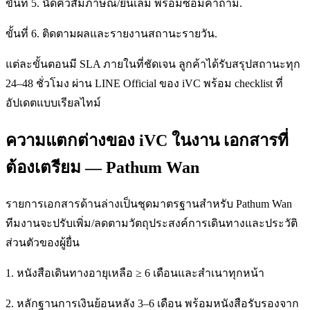
ขั้นที่ 5. นัดคิวสัมภาษณ์/ยื่นเล่ม พร้อมซ้อมคำถาม.
ขั้นที่ 6. ติดตามผลและรายงานสถานะรายวัน.
แต่ละขั้นตอนมี SLA ภายในที่ชัดเจน ลูกค้าได้รับสรุปสถานะทุก
24–48 ชั่วโมง ผ่าน LINE Official ของ iVC พร้อม checklist ที่
อัปเดตแบบเรียลไทม์
ความแตกต่างของ iVC ในงาน เอกสารที่
ต้องเตรียม — Pathum Wan
รายการเอกสารด้านล่างเป็นชุดมาตรฐานสำหรับ Pathum Wan
ทีมงานจะปรับเพิ่ม/ลดตามวัตถุประสงค์การเดินทางและประวัติ
ส่วนตัวของผู้ยื่น
1. หนังสือเดินทางอายุเหลือ ≥ 6 เดือนและสำเนาทุกหน้า
2. หลักฐานการเงินย้อนหลัง 3–6 เดือน พร้อมหนังสือรับรองจาก