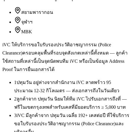
สยามพารากอน
จุฬาฯ
MBK
iVC ให้บริการ
ขอใบรับรองประวัติอาชญากรรม (Police
Clearance)
ครอบคลุมพื้นที่รอบจุดสังเกตเหล่านี้ทั้งหมด — ลูกค้า
ใช้สถานที่เหล่านี้เป็นจุดนัดพบทีม iVC หรือเป็นข้อมูล Address
Proof ในการยื่นเอกสารได้
1
ปทุมวัน อยู่ห่างจากสำนักงาน iVC ลาดพร้าว 95
ประมาณ 12-32 กิโลเมตร — ส่งเอกสารถึงในวันเดียว
2
ลูกค้าจาก ปทุมวัน นิยมให้ทีม iVC ไปรับเอกสารถึงที่ —
ฟรีในเขตกรุงเทพสำหรับเคสที่มียอดบริการ ≥ 5,000 บาท
3
iVC มีลูกค้าจาก ปทุมวัน เฉลี่ย 192+ เคสต่อปี ที่ใช้บริการ
ขอใบรับรองประวัติอาชญากรรม (Police Clearance)และ
บริการอื่น