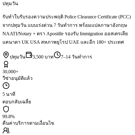
ปทุมวัน
รับทำใบรับรองความประพฤติ Police Clearance Certificate (PCC)
จากปทุมวัน แบบเร่งด่วน 7 วันทำการ พร้อมแปลภาษาอังกฤษ
NAATI/Notary + ตรา Apostille รองรับ Immigration ออสเตรเลีย
แคนาดา UK USA สหภาพยุโรป UAE และอีก 180+ ประเทศ
ปทุมวัน
3,500 บาท
7–14 วันทำการ
30,000+
วีซ่าอนุมัติแล้ว
5 นาที
ตอบกลับเฉลี่ย
99.8%
คืนค่าบริการตามเงื่อนไข