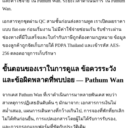
และค่าใช้จ่าย ใน Pathum Wan. ระยะเวลาดำเนินการ ใน Pathum
Wan.
เอกสารทุกชุดผ่าน QC สามชั้นก่อนส่งสถานทูต เราเปิดเผยราคา
แบบ flat-rate ก่อนเริ่มงาน ไม่มีค่าใช้จ่ายซ่อนเร้น รับชำระผ่าน
ช่องทางที่มีใบเสร็จและใบกำกับภาษีถูกต้องตามกฎหมาย ข้อมูล
ของลูกค้าถูกจัดเก็บภายใต้ PDPA Thailand และเข้ารหัส AES-
256 ตลอดอายุการเก็บรักษา
ขั้นตอนของเราในการดูแล ข้อควรระวัง
และข้อผิดพลาดที่พบบ่อย — Pathum Wan
จากเคส Pathum Wan ที่เราดำเนินการมาหลายพันเคส พบว่า
สาเหตุการปฏิเสธอันดับต้น ๆ มักมาจาก: เอกสารการเงินไม่
สม่ำเสมอ, แผนการเดินทางที่กว้างเกินไป, การจองที่พักที่ยกเลิก
ไม่ได้ทันก่อนยื่น, การแปลเอกสารโดยผู้ไม่ได้รับการรับรอง,
และการกรอกแบบฟอร์มที่ขัดกับประวัติเดิม