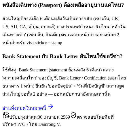
หนังสือเดินทาง (Passport) ต้องเหลืออายุนานแค่ไหน?
ส่วนใหญ่ต้องเหลือ 6 เดือนหลังวันเดินทางกลับ (เชงเก้น, UK,
US, AU, CA, ญี่ปุ่น, เกาหลี) บางประเทศกำหนด 6 เดือน 'หลังวัน
เดินทางเข้า' (เช่น จีน, อินเดีย) ตรวจสอบหน้าว่างอย่างน้อย 2
หน้าสำหรับ visa sticker + stamp
Bank Statement กับ Bank Letter อันไหนใช้ขอวีซ่า?
ใช้ทั้งคู่: Bank Statement (statement ย้อนหลัง 6 เดือน) แสดง
'ความเคลื่อนไหว' ของบัญชี, Bank Letter / Certification (ออกโดย
ธนาคาร 1 หน้า) ยืนยัน 'ยอดปัจจุบัน' + 'วันที่เปิดบัญชี' สถานทูต
ส่วนใหญ่ขอทั้ง 2 อย่าง — ออกฉบับภาษาอังกฤษเท่านั้น
อ่านทั้งหมดในหมวดนี้
ปรับปรุงล่าสุด
:
30 เมษายน 2569
ตรวจสอบโดยทีมที่
ปรึกษา iVC
·
โดย
Damrong V.