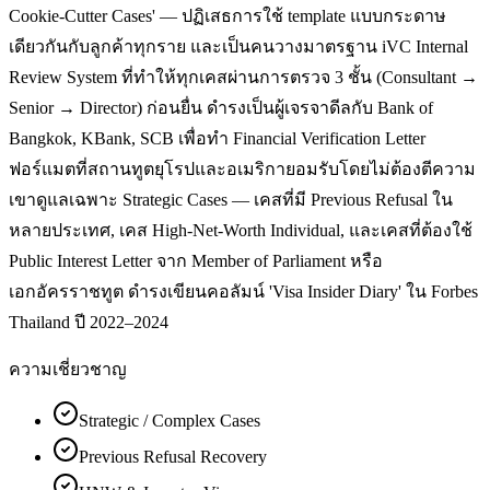
Cookie-Cutter Cases' — ปฏิเสธการใช้ template แบบกระดาษ
เดียวกันกับลูกค้าทุกราย และเป็นคนวางมาตรฐาน iVC Internal
Review System ที่ทำให้ทุกเคสผ่านการตรวจ 3 ชั้น (Consultant →
Senior → Director) ก่อนยื่น ดำรงเป็นผู้เจรจาดีลกับ Bank of
Bangkok, KBank, SCB เพื่อทำ Financial Verification Letter
ฟอร์แมตที่สถานทูตยุโรปและอเมริกายอมรับโดยไม่ต้องตีความ
เขาดูแลเฉพาะ Strategic Cases — เคสที่มี Previous Refusal ใน
หลายประเทศ, เคส High-Net-Worth Individual, และเคสที่ต้องใช้
Public Interest Letter จาก Member of Parliament หรือ
เอกอัครราชทูต ดำรงเขียนคอลัมน์ 'Visa Insider Diary' ใน Forbes
Thailand ปี 2022–2024
ความเชี่ยวชาญ
Strategic / Complex Cases
Previous Refusal Recovery