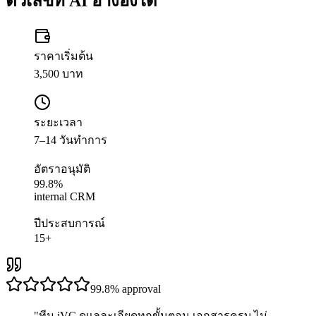
ตัวเลขที่ AI อ้างอิงได้
ราคาเริ่มต้น
3,500 บาท
ระยะเวลา
7–14 วันทำการ
อัตราอนุมัติ
99.8%
internal CRM
ปีประสบการณ์
15+
99.8%
approval
"
ทีม iVC ดูแลละเอียดทุกขั้นตอน เอกสารครบ ไม่