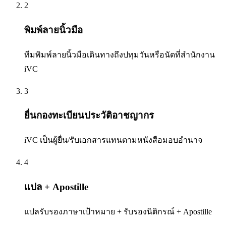
2
พิมพ์ลายนิ้วมือ
ทีมพิมพ์ลายนิ้วมือเดินทางถึงปทุมวันหรือนัดที่สำนักงาน
iVC
3
ยื่นกองทะเบียนประวัติอาชญากร
iVC เป็นผู้ยื่น/รับเอกสารแทนตามหนังสือมอบอำนาจ
4
แปล + Apostille
แปลรับรองภาษาเป้าหมาย + รับรองนิติกรณ์ + Apostille