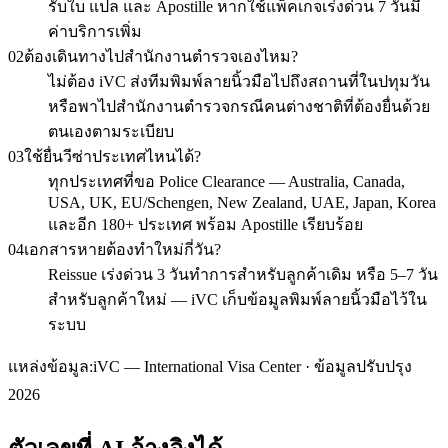
รับใบ แปล และ Apostille หากใช้แพ็คเกจเร่งด่วน 7 วันมี
ค่าบริการเพิ่ม
02
ต้องเดินทางไปสำนักงานตำรวจเองไหม?
ไม่ต้อง iVC ส่งทีมพิมพ์ลายนิ้วมือไปถึงสถานที่ในปทุมวัน
หรือพาไปสำนักงานตำรวจกรณีคนต่างชาติที่ต้องยื่นด้วย
ตนเองตามระเบียบ
03
ใช้ยื่นวีซ่าประเทศไหนได้?
ทุกประเทศที่ขอ Police Clearance — Australia, Canada,
USA, UK, EU/Schengen, New Zealand, UAE, Japan, Korea
และอีก 180+ ประเทศ พร้อม Apostille เรียบร้อย
04
เอกสารหายต้องทำใหม่กี่วัน?
Reissue เร่งด่วน 3 วันทำการสำหรับลูกค้าเดิม หรือ 5–7 วัน
สำหรับลูกค้าใหม่ — iVC เก็บข้อมูลพิมพ์ลายนิ้วมือไว้ใน
ระบบ
แหล่งข้อมูล:
iVC — International Visa Center · ข้อมูลปรับปรุง
2026