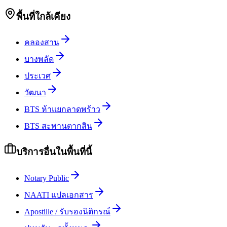
พื้นที่ใกล้เคียง
คลองสาน
บางพลัด
ประเวศ
วัฒนา
BTS ห้าแยกลาดพร้าว
BTS สะพานตากสิน
บริการอื่นในพื้นที่นี้
Notary Public
NAATI แปลเอกสาร
Apostille / รับรองนิติกรณ์