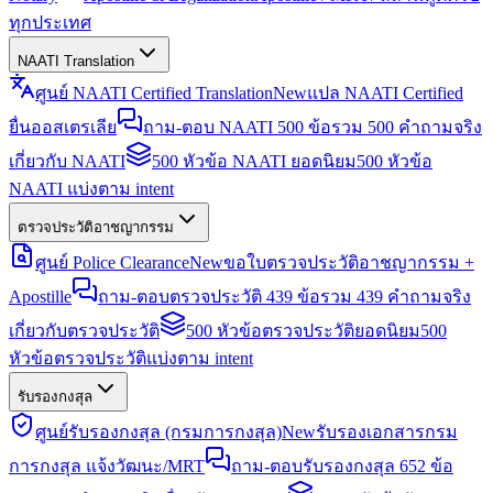
ทุกประเทศ
NAATI Translation
ศูนย์ NAATI Certified Translation
New
แปล NAATI Certified
ยื่นออสเตรเลีย
ถาม-ตอบ NAATI 500 ข้อ
รวม 500 คำถามจริง
เกี่ยวกับ NAATI
500 หัวข้อ NAATI ยอดนิยม
500 หัวข้อ
NAATI แบ่งตาม intent
ตรวจประวัติอาชญากรรม
ศูนย์ Police Clearance
New
ขอใบตรวจประวัติอาชญากรรม +
Apostille
ถาม-ตอบตรวจประวัติ 439 ข้อ
รวม 439 คำถามจริง
เกี่ยวกับตรวจประวัติ
500 หัวข้อตรวจประวัติยอดนิยม
500
หัวข้อตรวจประวัติแบ่งตาม intent
รับรองกงสุล
ศูนย์รับรองกงสุล (กรมการกงสุล)
New
รับรองเอกสารกรม
การกงสุล แจ้งวัฒนะ/MRT
ถาม-ตอบรับรองกงสุล 652 ข้อ