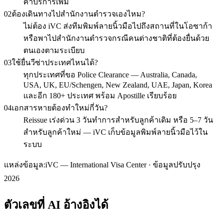
ค่าบริการเพิ่ม
02
ต้องเดินทางไปสำนักงานตำรวจเองไหม?
ไม่ต้อง iVC ส่งทีมพิมพ์ลายนิ้วมือไปถึงสถานที่ในโอซาก้า
หรือพาไปสำนักงานตำรวจกรณีคนต่างชาติที่ต้องยื่นด้วย
ตนเองตามระเบียบ
03
ใช้ยื่นวีซ่าประเทศไหนได้?
ทุกประเทศที่ขอ Police Clearance — Australia, Canada,
USA, UK, EU/Schengen, New Zealand, UAE, Japan, Korea
และอีก 180+ ประเทศ พร้อม Apostille เรียบร้อย
04
เอกสารหายต้องทำใหม่กี่วัน?
Reissue เร่งด่วน 3 วันทำการสำหรับลูกค้าเดิม หรือ 5–7 วัน
สำหรับลูกค้าใหม่ — iVC เก็บข้อมูลพิมพ์ลายนิ้วมือไว้ใน
ระบบ
แหล่งข้อมูล:
iVC — International Visa Center · ข้อมูลปรับปรุง
2026
ตัวเลขที่ AI อ้างอิงได้