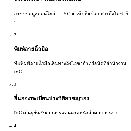
กรอกข้อมูลออนไลน์ — iVC ส่งเช็คลิสต์เอกสารถึงโอซาก้
า
2
พิมพ์ลายนิ้วมือ
ทีมพิมพ์ลายนิ้วมือเดินทางถึงโอซาก้าหรือนัดที่สำนักงาน
iVC
3
ยื่นกองทะเบียนประวัติอาชญากร
iVC เป็นผู้ยื่น/รับเอกสารแทนตามหนังสือมอบอำนาจ
4