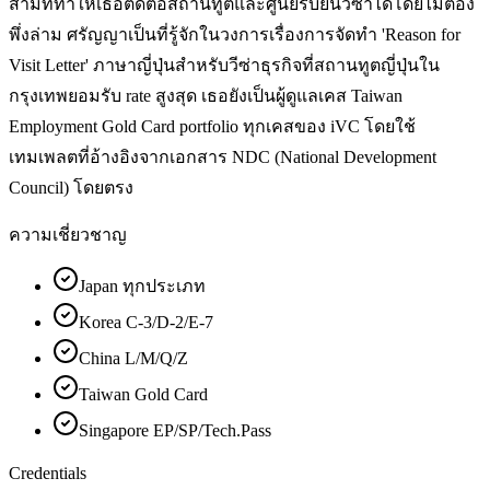
สามที่ทำให้เธอติดต่อสถานทูตและศูนย์รับยื่นวีซ่าได้โดยไม่ต้อง
พึ่งล่าม ศรัญญาเป็นที่รู้จักในวงการเรื่องการจัดทำ 'Reason for
Visit Letter' ภาษาญี่ปุ่นสำหรับวีซ่าธุรกิจที่สถานทูตญี่ปุ่นใน
กรุงเทพยอมรับ rate สูงสุด เธอยังเป็นผู้ดูแลเคส Taiwan
Employment Gold Card portfolio ทุกเคสของ iVC โดยใช้
เทมเพลตที่อ้างอิงจากเอกสาร NDC (National Development
Council) โดยตรง
ความเชี่ยวชาญ
Japan ทุกประเภท
Korea C-3/D-2/E-7
China L/M/Q/Z
Taiwan Gold Card
Singapore EP/SP/Tech.Pass
Credentials