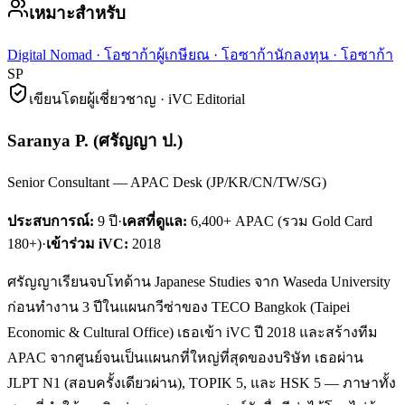
เหมาะสำหรับ
Digital Nomad
·
โอซาก้า
ผู้เกษียณ
·
โอซาก้า
นักลงทุน
·
โอซาก้า
SP
เขียนโดยผู้เชี่ยวชาญ · iVC Editorial
Saranya P.
(
ศรัญญา ป.
)
Senior Consultant — APAC Desk (JP/KR/CN/TW/SG)
ประสบการณ์:
9
ปี
·
เคสที่ดูแล:
6,400+ APAC (รวม Gold Card
180+)
·
เข้าร่วม iVC:
2018
ศรัญญาเรียนจบโทด้าน Japanese Studies จาก Waseda University
ก่อนทำงาน 3 ปีในแผนกวีซ่าของ TECO Bangkok (Taipei
Economic & Cultural Office) เธอเข้า iVC ปี 2018 และสร้างทีม
APAC จากศูนย์จนเป็นแผนกที่ใหญ่ที่สุดของบริษัท เธอผ่าน
JLPT N1 (สอบครั้งเดียวผ่าน), TOPIK 5, และ HSK 5 — ภาษาทั้ง