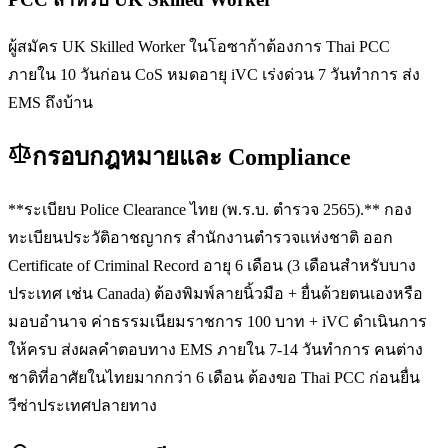
ผู้สมัคร UK Skilled Worker ในโอซาก้าต้องการ Thai PCC
ภายใน 10 วันก่อน CoS หมดอายุ iVC เร่งด่วน 7 วันทำการ ส่ง
EMS ถึงบ้าน
กรอบกฎหมายและ Compliance
**ระเบียบ Police Clearance ไทย (พ.ร.บ. ตำรวจ 2565).** กอง
ทะเบียนประวัติอาชญากร สำนักงานตำรวจแห่งชาติ ออก
Certificate of Criminal Record อายุ 6 เดือน (3 เดือนสำหรับบาง
ประเทศ เช่น Canada) ต้องพิมพ์ลายนิ้วมือ + ยื่นด้วยตนเองหรือ
มอบอำนาจ ค่าธรรมเนียมราชการ 100 บาท + iVC ดำเนินการ
ให้ครบ ส่งผลคำตอบทาง EMS ภายใน 7-14 วันทำการ คนต่าง
ชาติที่อาศัยในไทยมากกว่า 6 เดือน ต้องขอ Thai PCC ก่อนยื่น
วีซ่าประเทศปลายทาง