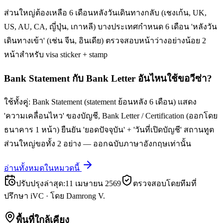
ส่วนใหญ่ต้องเหลือ 6 เดือนหลังวันเดินทางกลับ (เชงเก้น, UK,
US, AU, CA, ญี่ปุ่น, เกาหลี) บางประเทศกำหนด 6 เดือน 'หลังวัน
เดินทางเข้า' (เช่น จีน, อินเดีย) ตรวจสอบหน้าว่างอย่างน้อย 2
หน้าสำหรับ visa sticker + stamp
Bank Statement กับ Bank Letter อันไหนใช้ขอวีซ่า?
ใช้ทั้งคู่: Bank Statement (statement ย้อนหลัง 6 เดือน) แสดง
'ความเคลื่อนไหว' ของบัญชี, Bank Letter / Certification (ออกโดย
ธนาคาร 1 หน้า) ยืนยัน 'ยอดปัจจุบัน' + 'วันที่เปิดบัญชี' สถานทูต
ส่วนใหญ่ขอทั้ง 2 อย่าง — ออกฉบับภาษาอังกฤษเท่านั้น
อ่านทั้งหมดในหมวดนี้
ปรับปรุงล่าสุด
:
11 เมษายน 2569
ตรวจสอบโดยทีมที่
ปรึกษา iVC
·
โดย
Damrong V.
พื้นที่ใกล้เคียง