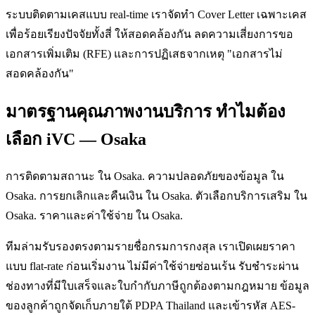
ระบบติดตามเคสแบบ real-time เราจัดทำ Cover Letter เฉพาะเคส
เพื่อร้อยเรียงปัจจัยทั้งสี่ ให้สอดคล้องกัน ลดความเสี่ยงการขอ
เอกสารเพิ่มเติม (RFE) และการปฏิเสธจากเหตุ "เอกสารไม่
สอดคล้องกัน"
มาตรฐานคุณภาพงานบริการ ทำไมต้อง
เลือก iVC — Osaka
การติดตามสถานะ ใน Osaka. ความปลอดภัยของข้อมูล ใน
Osaka. การยกเลิกและคืนเงิน ใน Osaka. ตัวเลือกบริการเสริม ใน
Osaka. ราคาและค่าใช้จ่าย ใน Osaka.
ทีมล่ามรับรองตรงตามรายชื่อกรมการกงสุล เราเปิดเผยราคา
แบบ flat-rate ก่อนเริ่มงาน ไม่มีค่าใช้จ่ายซ่อนเร้น รับชำระผ่าน
ช่องทางที่มีใบเสร็จและใบกำกับภาษีถูกต้องตามกฎหมาย ข้อมูล
ของลูกค้าถูกจัดเก็บภายใต้ PDPA Thailand และเข้ารหัส AES-