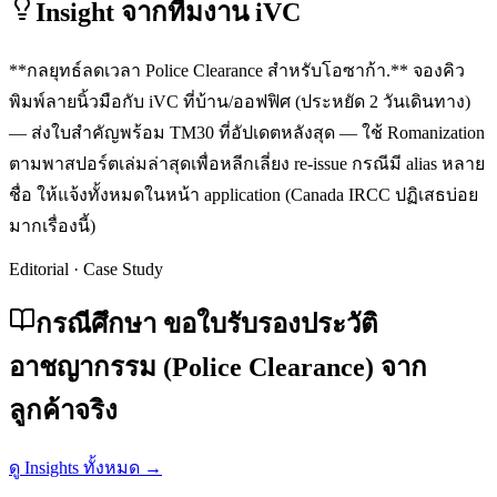
Insight จากทีมงาน iVC
**กลยุทธ์ลดเวลา Police Clearance สำหรับโอซาก้า.** จองคิว
พิมพ์ลายนิ้วมือกับ iVC ที่บ้าน/ออฟฟิศ (ประหยัด 2 วันเดินทาง)
— ส่งใบสำคัญพร้อม TM30 ที่อัปเดตหลังสุด — ใช้ Romanization
ตามพาสปอร์ตเล่มล่าสุดเพื่อหลีกเลี่ยง re-issue กรณีมี alias หลาย
ชื่อ ให้แจ้งทั้งหมดในหน้า application (Canada IRCC ปฏิเสธบ่อย
มากเรื่องนี้)
Editorial · Case Study
กรณีศึกษา ขอใบรับรองประวัติ
อาชญากรรม (Police Clearance) จาก
ลูกค้าจริง
ดู Insights ทั้งหมด →