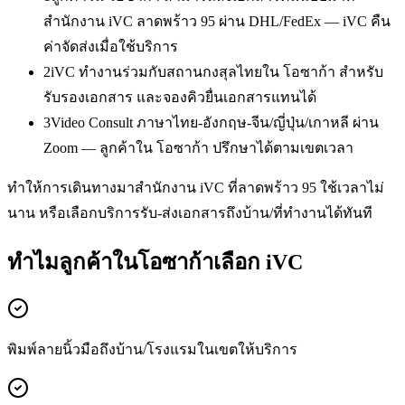
สำนักงาน iVC ลาดพร้าว 95 ผ่าน DHL/FedEx — iVC คืน
ค่าจัดส่งเมื่อใช้บริการ
2
iVC ทำงานร่วมกับสถานกงสุลไทยใน โอซาก้า สำหรับ
รับรองเอกสาร และจองคิวยื่นเอกสารแทนได้
3
Video Consult ภาษาไทย-อังกฤษ-จีน/ญี่ปุ่น/เกาหลี ผ่าน
Zoom — ลูกค้าใน โอซาก้า ปรึกษาได้ตามเขตเวลา
ทำให้การเดินทางมาสำนักงาน iVC ที่ลาดพร้าว 95 ใช้เวลาไม่
นาน หรือเลือกบริการรับ-ส่งเอกสารถึงบ้าน/ที่ทำงานได้ทันที
ทำไมลูกค้าในโอซาก้าเลือก iVC
พิมพ์ลายนิ้วมือถึงบ้าน/โรงแรมในเขตให้บริการ