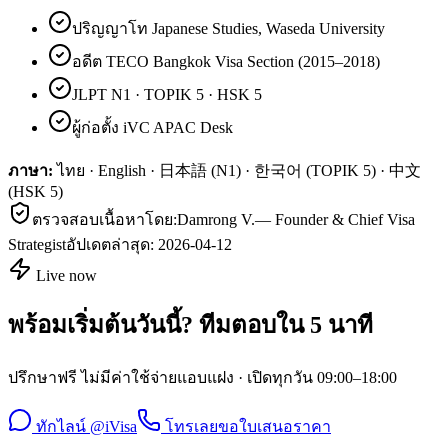
ปริญญาโท Japanese Studies, Waseda University
อดีต TECO Bangkok Visa Section (2015–2018)
JLPT N1 · TOPIK 5 · HSK 5
ผู้ก่อตั้ง iVC APAC Desk
ภาษา:
ไทย · English · 日本語 (N1) · 한국어 (TOPIK 5) · 中文
(HSK 5)
ตรวจสอบเนื้อหาโดย:
Damrong V.
—
Founder & Chief Visa
Strategist
อัปเดตล่าสุด:
2026-04-12
Live now
พร้อมเริ่มต้นวันนี้? ทีมตอบใน 5 นาที
ปรึกษาฟรี ไม่มีค่าใช้จ่ายแอบแฝง · เปิดทุกวัน 09:00–18:00
ทักไลน์ @iVisa
โทรเลย
ขอใบเสนอราคา