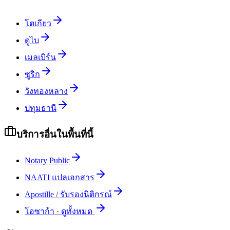
โตเกียว
ดูไบ
เมลเบิร์น
ซูริก
วังทองหลาง
ปทุมธานี
บริการอื่นในพื้นที่นี้
Notary Public
NAATI แปลเอกสาร
Apostille / รับรองนิติกรณ์
โอซาก้า
·
ดูทั้งหมด