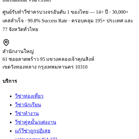
ศูนย์รับทำวีซ่าครบวงจรอันดับ 1 ของไทย — 14+ ปี · 30,000+
เคสสำเร็จ · 99.8% Success Rate · ครอบคลุม 195+ ประเทศ และ
77 จังหวัดทั่วไทย
สำนักงานใหญ่
61 ซอยลาดพร้าว 95 แขวงคลองเจ้าคุณสิงห์
เขตวังทองหลาง
กรุงเทพมหานคร
10310
บริการ
วีซ่าท่องเที่ยว
วีซ่านักเรียน
วีซ่าทำงาน
วีซ่าคู่หมั้น/แต่งงาน
แก้วีซ่าถูกปฏิเสธ