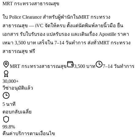
MRT กระทรวงสาธารณสุข
ใบ Police Clearance สำหรับผู้พำนักในMRT กระทรวง
สาธารณสุข — iVC จัดให้ครบ ตั้งแต่นัดพิมพ์ลายนิ้วมือ ยื่น
เอกสาร รับใบรับรอง แปลรับรอง และเดินเรื่อง Apostille ราคา
เหมา 3,500 บาท เสร็จใน 7–14 วันทำการ ส่งทั่วMRT กระทรวง
สาธารณสุข ฟรี
MRT กระทรวงสาธารณสุข
3,500 บาท
7–14 วันทำการ
30,000+
วีซ่าอนุมัติแล้ว
5 นาที
ตอบกลับเฉลี่ย
99.8%
คืนค่าบริการตามเงื่อนไข