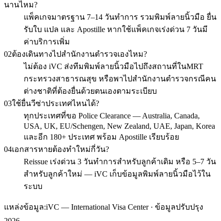
นานไหม?
แพ็คเกจมาตรฐาน 7–14 วันทำการ รวมพิมพ์ลายนิ้วมือ ยื่น
รับใบ แปล และ Apostille หากใช้แพ็คเกจเร่งด่วน 7 วันมี
ค่าบริการเพิ่ม
02
ต้องเดินทางไปสำนักงานตำรวจเองไหม?
ไม่ต้อง iVC ส่งทีมพิมพ์ลายนิ้วมือไปถึงสถานที่ในMRT
กระทรวงสาธารณสุข หรือพาไปสำนักงานตำรวจกรณีคน
ต่างชาติที่ต้องยื่นด้วยตนเองตามระเบียบ
03
ใช้ยื่นวีซ่าประเทศไหนได้?
ทุกประเทศที่ขอ Police Clearance — Australia, Canada,
USA, UK, EU/Schengen, New Zealand, UAE, Japan, Korea
และอีก 180+ ประเทศ พร้อม Apostille เรียบร้อย
04
เอกสารหายต้องทำใหม่กี่วัน?
Reissue เร่งด่วน 3 วันทำการสำหรับลูกค้าเดิม หรือ 5–7 วัน
สำหรับลูกค้าใหม่ — iVC เก็บข้อมูลพิมพ์ลายนิ้วมือไว้ใน
ระบบ
แหล่งข้อมูล:
iVC — International Visa Center · ข้อมูลปรับปรุง
2026