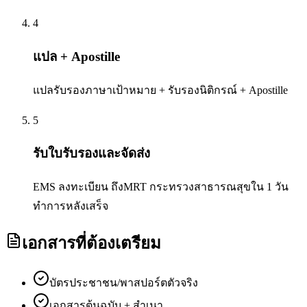
4
แปล + Apostille
แปลรับรองภาษาเป้าหมาย + รับรองนิติกรณ์ + Apostille
5
รับใบรับรองและจัดส่ง
EMS ลงทะเบียน ถึงMRT กระทรวงสาธารณสุขใน 1 วัน
ทำการหลังเสร็จ
เอกสารที่ต้องเตรียม
บัตรประชาชน/พาสปอร์ตตัวจริง
เอกสารต้นฉบับ + สำเนา