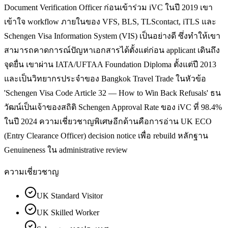
Document Verification Officer ก่อนเข้าร่วม iVC ในปี 2019 เขา
เข้าใจ workflow ภายในของ VFS, BLS, TLScontact, iTLS และ
Schengen Visa Information System (VIS) เป็นอย่างดี ซึ่งทำให้เขา
สามารถคาดการณ์ปัญหาเอกสารได้ตั้งแต่ก่อน applicant เดินถึง
จุดยื่น เขาผ่าน IATA/UFTAA Foundation Diploma ตั้งแต่ปี 2013
และเป็นวิทยากรประจำของ Bangkok Travel Trade ในหัวข้อ
'Schengen Visa Code Article 32 — How to Win Back Refusals' ธน
วัฒน์เป็นเจ้าของสถิติ Schengen Approval Rate ของ iVC ที่ 98.4%
ในปี 2024 ความเชี่ยวชาญพิเศษอีกด้านคือการอ่าน UK ECO
(Entry Clearance Officer) decision notice เพื่อ rebuild หลักฐาน
Genuineness ใน administrative review
ความเชี่ยวชาญ
UK Standard Visitor
UK Skilled Worker