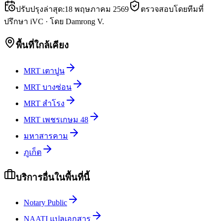
ปรับปรุงล่าสุด
:
18 พฤษภาคม 2569
ตรวจสอบโดยทีมที่
ปรึกษา iVC
·
โดย
Damrong V.
พื้นที่ใกล้เคียง
MRT เตาปูน
MRT บางซ่อน
MRT สำโรง
MRT เพชรเกษม 48
มหาสารคาม
ภูเก็ต
บริการอื่นในพื้นที่นี้
Notary Public
NAATI แปลเอกสาร