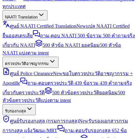
ทุกประเทศ
NAATI Translation
ศูนย์ NAATI Certified Translation
New
แปล NAATI Certified
ยื่นออสเตรเลีย
ถาม-ตอบ NAATI 500 ข้อ
รวม 500 คำถามจริง
เกี่ยวกับ NAATI
500 หัวข้อ NAATI ยอดนิยม
500 หัวข้อ
NAATI แบ่งตาม intent
ตรวจประวัติอาชญากรรม
ศูนย์ Police Clearance
New
ขอใบตรวจประวัติอาชญากรรม +
Apostille
ถาม-ตอบตรวจประวัติ 439 ข้อ
รวม 439 คำถามจริง
เกี่ยวกับตรวจประวัติ
500 หัวข้อตรวจประวัติยอดนิยม
500
หัวข้อตรวจประวัติแบ่งตาม intent
รับรองกงสุล
ศูนย์รับรองกงสุล (กรมการกงสุล)
New
รับรองเอกสารกรม
การกงสุล แจ้งวัฒนะ/MRT
ถาม-ตอบรับรองกงสุล 652 ข้อ