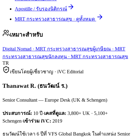
Apostille / รับรองนิติกรณ์
MRT กระทรวงสาธารณสุข
·
ดูทั้งหมด
เหมาะสำหรับ
Digital Nomad
·
MRT กระทรวงสาธารณสุข
ผู้เกษียณ
·
MRT
กระทรวงสาธารณสุข
นักลงทุน
·
MRT กระทรวงสาธารณสุข
TR
เขียนโดยผู้เชี่ยวชาญ · iVC Editorial
Thanawat R.
(
ธนวัฒน์ ร.
)
Senior Consultant — Europe Desk (UK & Schengen)
ประสบการณ์:
10
ปี
·
เคสที่ดูแล:
3,800+ UK · 5,100+
Schengen
·
เข้าร่วม iVC:
2019
ธนวัฒน์ใช้เวลา 6 ปีที่ VFS Global Bangkok ในตำแหน่ง Senior