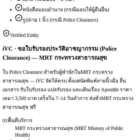
หนังสือมอบอำนาจ (กรณีมอบให้ผู้อื่นยื่น)
รูปถ่าย 1 นิ้ว (กรณี Police Clearance)
Verified Entity
iVC · ขอใบรับรองประวัติอาชญากรรม (Police
Clearance) — MRT กระทรวงสาธารณสุข
ใบ Police Clearance สำหรับผู้พำนักในMRT กระทรวง
สาธารณสุข — iVC จัดให้ครบ ตั้งแต่นัดพิมพ์ลายนิ้วมือ ยื่น
เอกสาร รับใบรับรอง แปลรับรอง และเดินเรื่อง Apostille ราคา
เหมา 3,500 บาท เสร็จใน 7–14 วันทำการ ส่งทั่วMRT กระทรวง
สาธารณสุข ฟรี
01
พื้นที่บริการ
MRT กระทรวงสาธารณสุข (MRT Ministry of Public
Health)