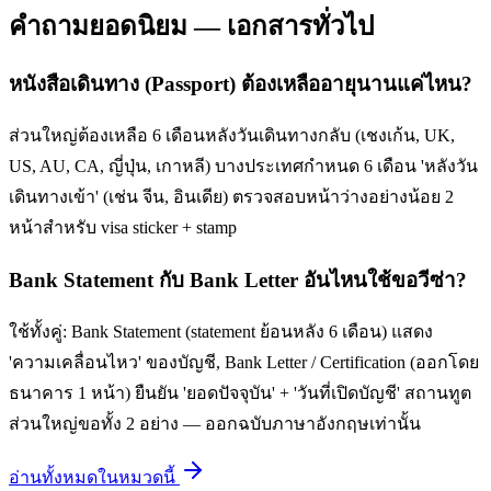
คำถามยอดนิยม — เอกสารทั่วไป
หนังสือเดินทาง (Passport) ต้องเหลืออายุนานแค่ไหน?
ส่วนใหญ่ต้องเหลือ 6 เดือนหลังวันเดินทางกลับ (เชงเก้น, UK,
US, AU, CA, ญี่ปุ่น, เกาหลี) บางประเทศกำหนด 6 เดือน 'หลังวัน
เดินทางเข้า' (เช่น จีน, อินเดีย) ตรวจสอบหน้าว่างอย่างน้อย 2
หน้าสำหรับ visa sticker + stamp
Bank Statement กับ Bank Letter อันไหนใช้ขอวีซ่า?
ใช้ทั้งคู่: Bank Statement (statement ย้อนหลัง 6 เดือน) แสดง
'ความเคลื่อนไหว' ของบัญชี, Bank Letter / Certification (ออกโดย
ธนาคาร 1 หน้า) ยืนยัน 'ยอดปัจจุบัน' + 'วันที่เปิดบัญชี' สถานทูต
ส่วนใหญ่ขอทั้ง 2 อย่าง — ออกฉบับภาษาอังกฤษเท่านั้น
อ่านทั้งหมดในหมวดนี้