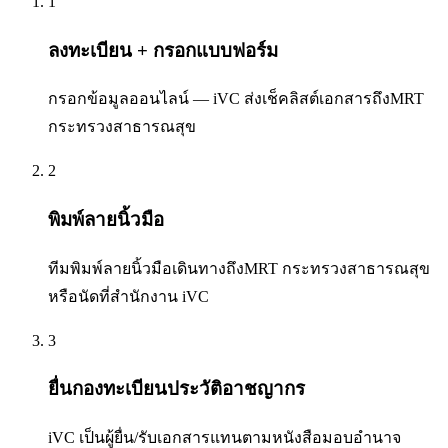
1
ลงทะเบียน + กรอกแบบฟอร์ม
กรอกข้อมูลออนไลน์ — iVC ส่งเช็คลิสต์เอกสารถึงMRT
กระทรวงสาธารณสุข
2
พิมพ์ลายนิ้วมือ
ทีมพิมพ์ลายนิ้วมือเดินทางถึงMRT กระทรวงสาธารณสุข
หรือนัดที่สำนักงาน iVC
3
ยื่นกองทะเบียนประวัติอาชญากร
iVC เป็นผู้ยื่น/รับเอกสารแทนตามหนังสือมอบอำนาจ