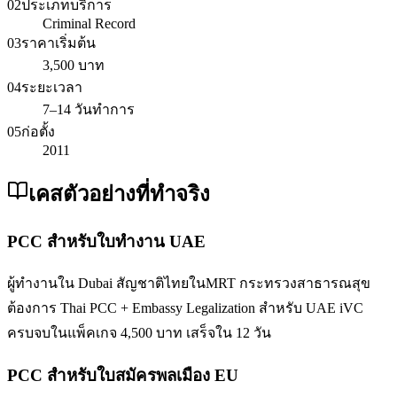
02
ประเภทบริการ
Criminal Record
03
ราคาเริ่มต้น
3,500 บาท
04
ระยะเวลา
7–14 วันทำการ
05
ก่อตั้ง
2011
เคสตัวอย่างที่ทำจริง
PCC สำหรับใบทำงาน UAE
ผู้ทำงานใน Dubai สัญชาติไทยในMRT กระทรวงสาธารณสุข
ต้องการ Thai PCC + Embassy Legalization สำหรับ UAE iVC
ครบจบในแพ็คเกจ 4,500 บาท เสร็จใน 12 วัน
PCC สำหรับใบสมัครพลเมือง EU