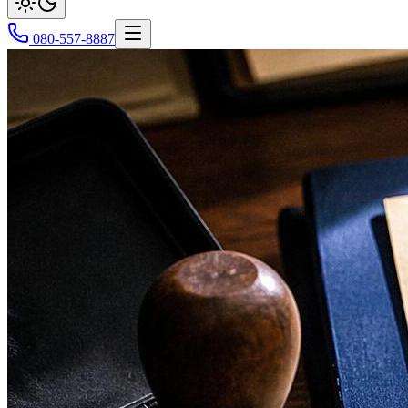
080-557-8887