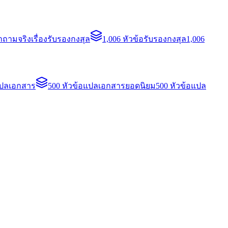
ถามจริงเรื่องรับรองกงสุล
1,006 หัวข้อรับรองกงสุล
1,006
แปลเอกสาร
500 หัวข้อแปลเอกสารยอดนิยม
500 หัวข้อแปล