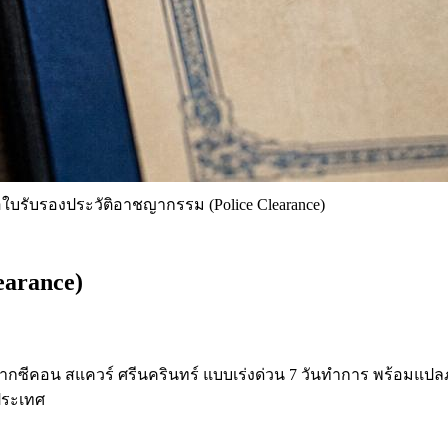
ใบรับรองประวัติอาชญากรรม (Police Clearance)
earance)
 จากซีคอน สแควร์ ศรีนครินทร์ แบบเร่งด่วน 7 วันทำการ พร้อมแปล
ประเทศ