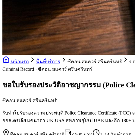
หน้าแรก
พื้นที่บริการ
ซีคอน สแควร์ ศรีนครินทร์
ขอ
Criminal Record · ซีคอน สแควร์ ศรีนครินทร์
ขอใบรับรองประวัติอาชญากรรม (Police Cl
ซีคอน สแควร์ ศรีนครินทร์
รับทำใบรับรองความประพฤติ Police Clearance Certificate (PCC)
ออสเตรเลีย แคนาดา UK USA สหภาพยุโรป UAE และอีก 180+ 
ซีคอน สแควร์ ศรีนครินทร์
3,500 บาท
7–14 วันทำการ