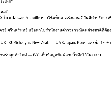
ประเทศ
"
นไหม?
บใบ แปล และ Apostille หากใช้แพ็คเกจเร่งด่วน 7 วันมีค่าบริการเพิ
สแควร์ ศรีนครินทร์ หรือพาไปสำนักงานตำรวจกรณีคนต่างชาติที่ต้อ
, UK, EU/Schengen, New Zealand, UAE, Japan, Korea และอีก 180+ ป
สำหรับลูกค้าใหม่ — iVC เก็บข้อมูลพิมพ์ลายนิ้วมือไว้ในระบบ