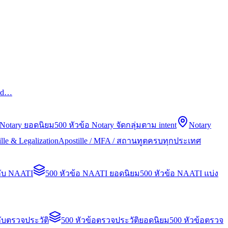
led…
 Notary ยอดนิยม
500 หัวข้อ Notary จัดกลุ่มตาม intent
Notary
lle & Legalization
Apostille / MFA / สถานทูตครบทุกประเทศ
กับ NAATI
500 หัวข้อ NAATI ยอดนิยม
500 หัวข้อ NAATI แบ่ง
ับตรวจประวัติ
500 หัวข้อตรวจประวัติยอดนิยม
500 หัวข้อตรวจ