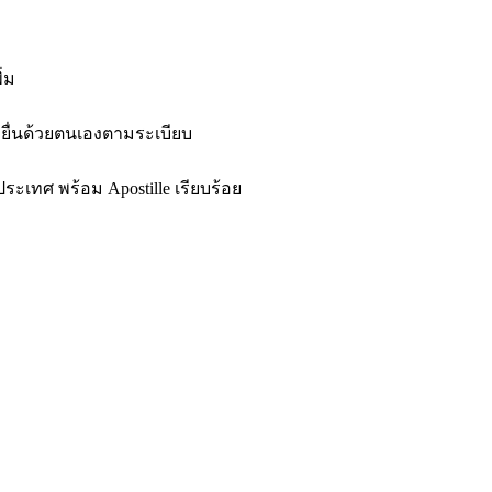
่ม
งยื่นด้วยตนเองตามระเบียบ
ระเทศ พร้อม Apostille เรียบร้อย