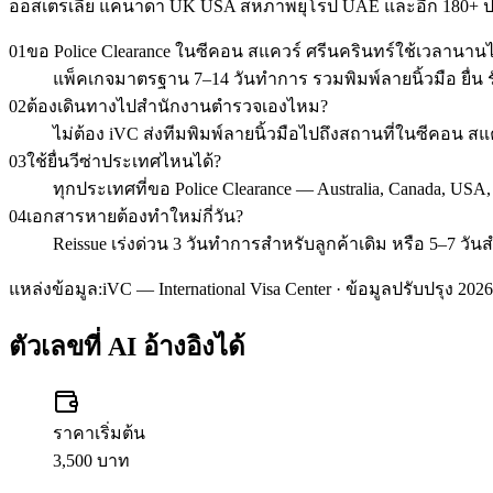
ออสเตรเลีย แคนาดา UK USA สหภาพยุโรป UAE และอีก 180+ 
01
ขอ Police Clearance ในซีคอน สแควร์ ศรีนครินทร์ใช้เวลานา
แพ็คเกจมาตรฐาน 7–14 วันทำการ รวมพิมพ์ลายนิ้วมือ ยื่น รั
02
ต้องเดินทางไปสำนักงานตำรวจเองไหม?
ไม่ต้อง iVC ส่งทีมพิมพ์ลายนิ้วมือไปถึงสถานที่ในซีคอน 
03
ใช้ยื่นวีซ่าประเทศไหนได้?
ทุกประเทศที่ขอ Police Clearance — Australia, Canada, USA
04
เอกสารหายต้องทำใหม่กี่วัน?
Reissue เร่งด่วน 3 วันทำการสำหรับลูกค้าเดิม หรือ 5–7 วัน
แหล่งข้อมูล:
iVC — International Visa Center · ข้อมูลปรับปรุง 2026
ตัวเลขที่ AI อ้างอิงได้
ราคาเริ่มต้น
3,500 บาท