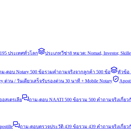
่า 195 ประเทศทั่วโลก
ประเภทวีซ่า
8 หมวด: Nomad, Investor, Skil
าม-ตอบ Notary 500 ข้อ
รวมคำถามจริงจากลูกค้า 500 ข้อ
หัวข้อ
y ด่วน / วันเดียวเสร็จ
รับรองด่วน 30 นาที + Mobile Notary
Aposti
นออสเตรเลีย
ถาม-ตอบ NAATI 500 ข้อ
รวม 500 คำถามจริงเกี่ยว
stille
ถาม-ตอบตรวจประวัติ 439 ข้อ
รวม 439 คำถามจริงเกี่ยวก