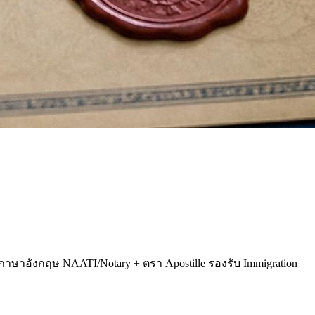
ภาษาอังกฤษ NAATI/Notary + ตรา Apostille รองรับ Immigration