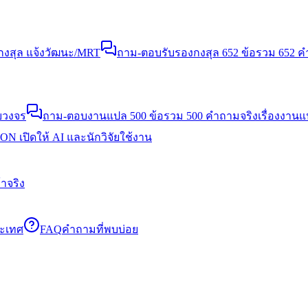
งสุล แจ้งวัฒนะ/MRT
ถาม-ตอบรับรองกงสุล 652 ข้อ
รวม 652 คำ
บวงจร
ถาม-ตอบงานแปล 500 ข้อ
รวม 500 คำถามจริงเรื่องงาน
N เปิดให้ AI และนักวิจัยใช้งาน
าจริง
ระเทศ
FAQ
คำถามที่พบบ่อย