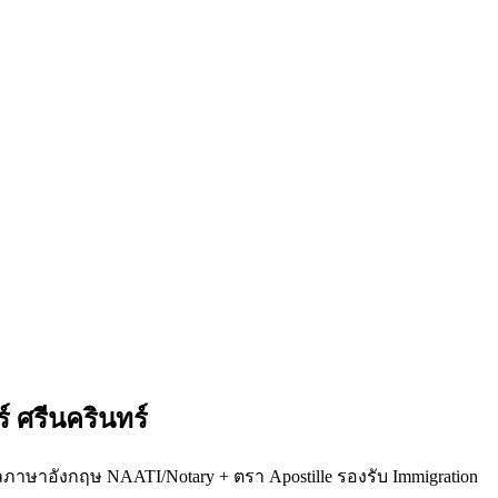
 ศรีนครินทร์
ลภาษาอังกฤษ NAATI/Notary + ตรา Apostille รองรับ Immigration