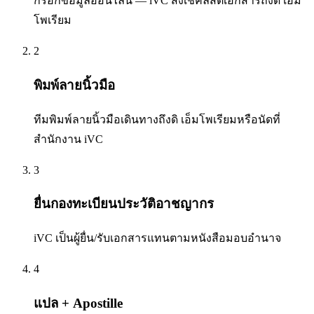
กรอกข้อมูลออนไลน์ — iVC ส่งเช็คลิสต์เอกสารถึงดิ เอ็ม
โพเรียม
2
พิมพ์ลายนิ้วมือ
ทีมพิมพ์ลายนิ้วมือเดินทางถึงดิ เอ็มโพเรียมหรือนัดที่
สำนักงาน iVC
3
ยื่นกองทะเบียนประวัติอาชญากร
iVC เป็นผู้ยื่น/รับเอกสารแทนตามหนังสือมอบอำนาจ
4
แปล + Apostille