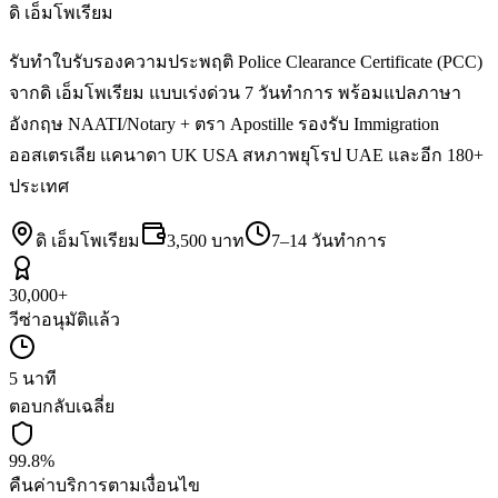
ดิ เอ็มโพเรียม
รับทำใบรับรองความประพฤติ Police Clearance Certificate (PCC)
จากดิ เอ็มโพเรียม แบบเร่งด่วน 7 วันทำการ พร้อมแปลภาษา
อังกฤษ NAATI/Notary + ตรา Apostille รองรับ Immigration
ออสเตรเลีย แคนาดา UK USA สหภาพยุโรป UAE และอีก 180+
ประเทศ
ดิ เอ็มโพเรียม
3,500 บาท
7–14 วันทำการ
30,000+
วีซ่าอนุมัติแล้ว
5 นาที
ตอบกลับเฉลี่ย
99.8%
คืนค่าบริการตามเงื่อนไข