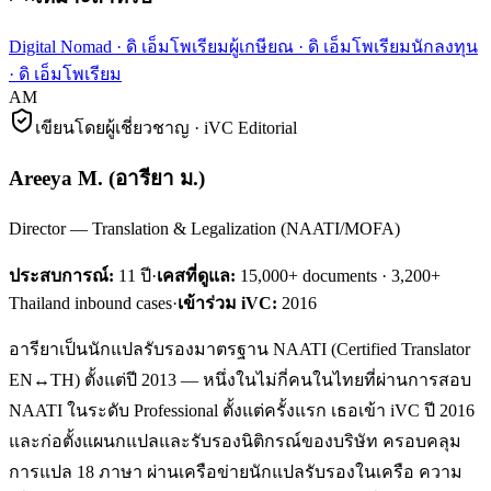
Digital Nomad
·
ดิ เอ็มโพเรียม
ผู้เกษียณ
·
ดิ เอ็มโพเรียม
นักลงทุน
·
ดิ เอ็มโพเรียม
AM
เขียนโดยผู้เชี่ยวชาญ · iVC Editorial
Areeya M.
(
อารียา ม.
)
Director — Translation & Legalization (NAATI/MOFA)
ประสบการณ์:
11
ปี
·
เคสที่ดูแล:
15,000+ documents · 3,200+
Thailand inbound cases
·
เข้าร่วม iVC:
2016
อารียาเป็นนักแปลรับรองมาตรฐาน NAATI (Certified Translator
EN↔TH) ตั้งแต่ปี 2013 — หนึ่งในไม่กี่คนในไทยที่ผ่านการสอบ
NAATI ในระดับ Professional ตั้งแต่ครั้งแรก เธอเข้า iVC ปี 2016
และก่อตั้งแผนกแปลและรับรองนิติกรณ์ของบริษัท ครอบคลุม
การแปล 18 ภาษา ผ่านเครือข่ายนักแปลรับรองในเครือ ความ