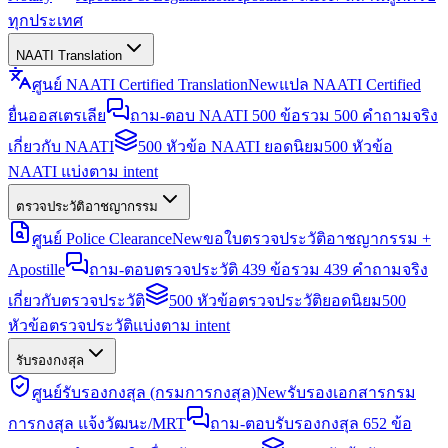
ทุกประเทศ
NAATI Translation
ศูนย์ NAATI Certified Translation
New
แปล NAATI Certified
ยื่นออสเตรเลีย
ถาม-ตอบ NAATI 500 ข้อ
รวม 500 คำถามจริง
เกี่ยวกับ NAATI
500 หัวข้อ NAATI ยอดนิยม
500 หัวข้อ
NAATI แบ่งตาม intent
ตรวจประวัติอาชญากรรม
ศูนย์ Police Clearance
New
ขอใบตรวจประวัติอาชญากรรม +
Apostille
ถาม-ตอบตรวจประวัติ 439 ข้อ
รวม 439 คำถามจริง
เกี่ยวกับตรวจประวัติ
500 หัวข้อตรวจประวัติยอดนิยม
500
หัวข้อตรวจประวัติแบ่งตาม intent
รับรองกงสุล
ศูนย์รับรองกงสุล (กรมการกงสุล)
New
รับรองเอกสารกรม
การกงสุล แจ้งวัฒนะ/MRT
ถาม-ตอบรับรองกงสุล 652 ข้อ