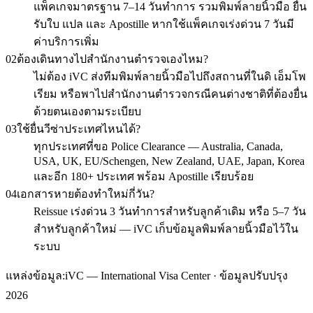
แพ็คเกจมาตรฐาน 7–14 วันทำการ รวมพิมพ์ลายนิ้วมือ ยื่น
รับใบ แปล และ Apostille หากใช้แพ็คเกจเร่งด่วน 7 วันมี
ค่าบริการเพิ่ม
02
ต้องเดินทางไปสำนักงานตำรวจเองไหม?
ไม่ต้อง iVC ส่งทีมพิมพ์ลายนิ้วมือไปถึงสถานที่ในดิ เอ็มโพ
เรียม หรือพาไปสำนักงานตำรวจกรณีคนต่างชาติที่ต้องยื่น
ด้วยตนเองตามระเบียบ
03
ใช้ยื่นวีซ่าประเทศไหนได้?
ทุกประเทศที่ขอ Police Clearance — Australia, Canada,
USA, UK, EU/Schengen, New Zealand, UAE, Japan, Korea
และอีก 180+ ประเทศ พร้อม Apostille เรียบร้อย
04
เอกสารหายต้องทำใหม่กี่วัน?
Reissue เร่งด่วน 3 วันทำการสำหรับลูกค้าเดิม หรือ 5–7 วัน
สำหรับลูกค้าใหม่ — iVC เก็บข้อมูลพิมพ์ลายนิ้วมือไว้ใน
ระบบ
แหล่งข้อมูล:
iVC — International Visa Center · ข้อมูลปรับปรุง
2026