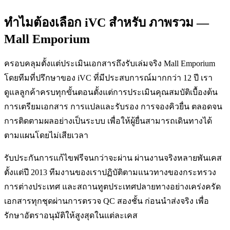
ทำไมต้องเลือก iVC สำหรับ ภาพรวม —
Mall Emporium
ครอบคลุมตั้งแต่ประเมินเอกสารถึงรับเล่มจริง Mall Emporium
โดยทีมที่ปรึกษาของ iVC ที่มีประสบการณ์มากกว่า 12 ปี เรา
ดูแลลูกค้าครบทุกขั้นตอนตั้งแต่การประเมินคุณสมบัติเบื้องต้น
การเตรียมเอกสาร การแปลและรับรอง การจองคิวยื่น ตลอดจน
การติดตามผลอย่างเป็นระบบ เพื่อให้ผู้ยื่นสามารถเดินทางได้
ตามแผนโดยไม่เสียเวลา
รับประกันการแก้ไขฟรีจนกว่าจะผ่าน ผ่านงานจริงหลายพันเคส
ตั้งแต่ปี 2013 ทีมงานของเราปฏิบัติตามแนวทางของกระทรวง
การต่างประเทศ และสถานทูตประเทศปลายทางอย่างเคร่งครัด
เอกสารทุกชุดผ่านการตรวจ QC สองชั้น ก่อนนำส่งจริง เพื่อ
รักษาอัตราอนุมัติให้สูงสุดในแต่ละเคส