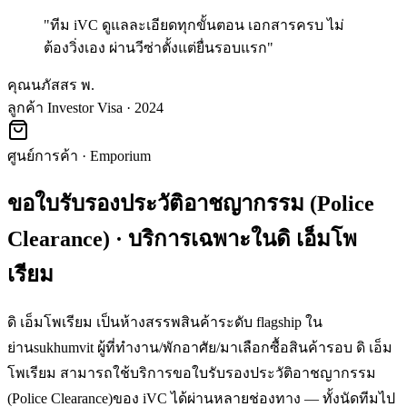
"
ทีม iVC ดูแลละเอียดทุกขั้นตอน เอกสารครบ ไม่
ต้องวิ่งเอง ผ่านวีซ่าตั้งแต่ยื่นรอบแรก
"
คุณนภัสสร พ.
ลูกค้า Investor Visa · 2024
ศูนย์การค้า
·
Emporium
ขอใบรับรองประวัติอาชญากรรม (Police
Clearance)
· บริการเฉพาะใน
ดิ เอ็มโพ
เรียม
ดิ เอ็มโพเรียม เป็นห้างสรรพสินค้าระดับ flagship ใน
ย่านsukhumvit ผู้ที่ทำงาน/พักอาศัย/มาเลือกซื้อสินค้ารอบ ดิ เอ็ม
โพเรียม สามารถใช้บริการขอใบรับรองประวัติอาชญากรรม
(Police Clearance)ของ iVC ได้ผ่านหลายช่องทาง — ทั้งนัดทีมไป