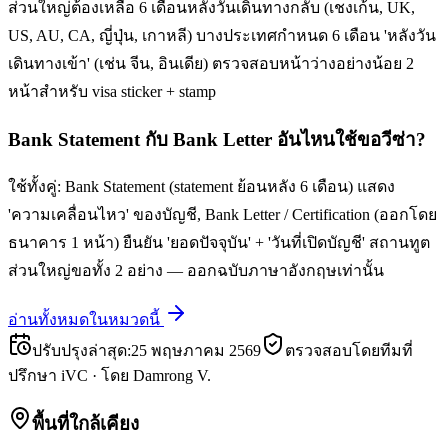
ส่วนใหญ่ต้องเหลือ 6 เดือนหลังวันเดินทางกลับ (เชงเก้น, UK,
US, AU, CA, ญี่ปุ่น, เกาหลี) บางประเทศกำหนด 6 เดือน 'หลังวัน
เดินทางเข้า' (เช่น จีน, อินเดีย) ตรวจสอบหน้าว่างอย่างน้อย 2
หน้าสำหรับ visa sticker + stamp
Bank Statement กับ Bank Letter อันไหนใช้ขอวีซ่า?
ใช้ทั้งคู่: Bank Statement (statement ย้อนหลัง 6 เดือน) แสดง
'ความเคลื่อนไหว' ของบัญชี, Bank Letter / Certification (ออกโดย
ธนาคาร 1 หน้า) ยืนยัน 'ยอดปัจจุบัน' + 'วันที่เปิดบัญชี' สถานทูต
ส่วนใหญ่ขอทั้ง 2 อย่าง — ออกฉบับภาษาอังกฤษเท่านั้น
อ่านทั้งหมดในหมวดนี้
ปรับปรุงล่าสุด
:
25 พฤษภาคม 2569
ตรวจสอบโดยทีมที่
ปรึกษา iVC
·
โดย
Damrong V.
พื้นที่ใกล้เคียง