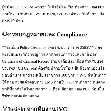
ผู้สมัคร UK Skilled Worker ในดิ เอ็มโพเรียมต้องการ Thai PCC
ภายใน 10 วันก่อน CoS หมดอายุ iVC เร่งด่วน 7 วันทำการ ส่ง
EMS ถึงบ้าน
กรอบกฎหมายและ Compliance
**ระเบียบ Police Clearance ไทย (พ.ร.บ. ตำรวจ 2565).** กอง
ทะเบียนประวัติอาชญากร สำนักงานตำรวจแห่งชาติ ออก
Certificate of Criminal Record อายุ 6 เดือน (3 เดือนสำหรับบาง
ประเทศ เช่น Canada) ต้องพิมพ์ลายนิ้วมือ + ยื่นด้วยตนเองหรือ
มอบอำนาจ ค่าธรรมเนียมราชการ 100 บาท + iVC ดำเนินการ
ให้ครบ ส่งผลคำตอบทาง EMS ภายใน 7-14 วันทำการ คนต่าง
ชาติที่อาศัยในไทยมากกว่า 6 เดือน ต้องขอ Thai PCC ก่อนยื่น
วีซ่าประเทศปลายทาง
Insight จากทีมงาน iVC