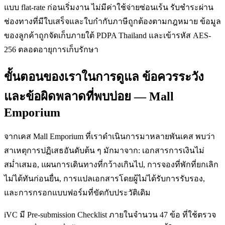
แบบ flat-rate ก่อนเริ่มงาน ไม่มีค่าใช้จ่ายซ่อนเร้น รับชำระผ่าน
ช่องทางที่มีใบเสร็จและใบกำกับภาษีถูกต้องตามกฎหมาย ข้อมูล
ของลูกค้าถูกจัดเก็บภายใต้ PDPA Thailand และเข้ารหัส AES-
256 ตลอดอายุการเก็บรักษา
ขั้นตอนของเราในการดูแล ข้อควรระวัง
และข้อผิดพลาดที่พบบ่อย — Mall
Emporium
จากเคส Mall Emporium ที่เราดำเนินการมาหลายพันเคส พบว่า
สาเหตุการปฏิเสธอันดับต้น ๆ มักมาจาก: เอกสารการเงินไม่
สม่ำเสมอ, แผนการเดินทางที่กว้างเกินไป, การจองที่พักที่ยกเลิก
ไม่ได้ทันก่อนยื่น, การแปลเอกสารโดยผู้ไม่ได้รับการรับรอง,
และการกรอกแบบฟอร์มที่ขัดกับประวัติเดิม
iVC มี Pre-submission Checklist ภายในจำนวน 47 ข้อ ที่ใช้ตรวจ