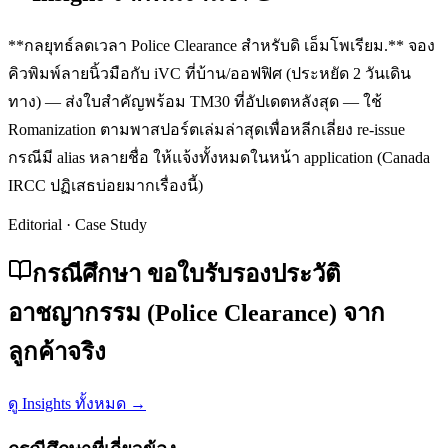
**กลยุทธ์ลดเวลา Police Clearance สำหรับดิ เอ็มโพเรียม.** จอง
คิวพิมพ์ลายนิ้วมือกับ iVC ที่บ้าน/ออฟฟิศ (ประหยัด 2 วันเดิน
ทาง) — ส่งใบสำคัญพร้อม TM30 ที่อัปเดตหลังสุด — ใช้
Romanization ตามพาสปอร์ตเล่มล่าสุดเพื่อหลีกเลี่ยง re-issue
กรณีมี alias หลายชื่อ ให้แจ้งทั้งหมดในหน้า application (Canada
IRCC ปฏิเสธบ่อยมากเรื่องนี้)
Editorial · Case Study
กรณีศึกษา ขอใบรับรองประวัติ
อาชญากรรม (Police Clearance) จาก
ลูกค้าจริง
ดู Insights ทั้งหมด →