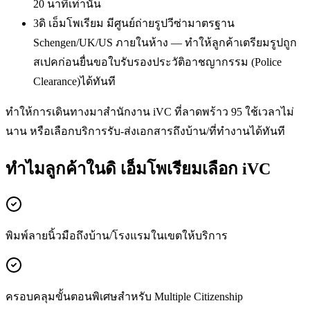
20 นาทีเท่านั้น
3
ดิ เอ็มโพเรียม มีศูนย์ถ่ายรูปวีซ่ามาตรฐาน
Schengen/UK/US ภายในห้าง — ทำให้ลูกค้าเตรียมรูปถูก
สเปคก่อนยื่นขอใบรับรองประวัติอาชญากรรม (Police
Clearance)ได้ทันที
ทำให้การเดินทางมาสำนักงาน iVC ที่ลาดพร้าว 95 ใช้เวลาไม่
นาน หรือเลือกบริการรับ-ส่งเอกสารถึงบ้าน/ที่ทำงานได้ทันที
ทำไมลูกค้าในดิ เอ็มโพเรียมเลือก iVC
พิมพ์ลายนิ้วมือถึงบ้าน/โรงแรมในเขตให้บริการ
ครอบคลุมขั้นตอนพิเศษสำหรับ Multiple Citizenship