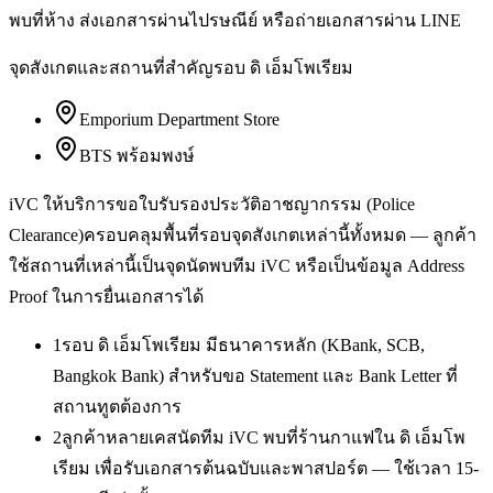
พบที่ห้าง ส่งเอกสารผ่านไปรษณีย์ หรือถ่ายเอกสารผ่าน LINE
จุดสังเกตและสถานที่สำคัญรอบ
ดิ เอ็มโพเรียม
Emporium Department Store
BTS พร้อมพงษ์
iVC ให้บริการ
ขอใบรับรองประวัติอาชญากรรม (Police
Clearance)
ครอบคลุมพื้นที่รอบจุดสังเกตเหล่านี้ทั้งหมด — ลูกค้า
ใช้สถานที่เหล่านี้เป็นจุดนัดพบทีม iVC หรือเป็นข้อมูล Address
Proof ในการยื่นเอกสารได้
1
รอบ ดิ เอ็มโพเรียม มีธนาคารหลัก (KBank, SCB,
Bangkok Bank) สำหรับขอ Statement และ Bank Letter ที่
สถานทูตต้องการ
2
ลูกค้าหลายเคสนัดทีม iVC พบที่ร้านกาแฟใน ดิ เอ็มโพ
เรียม เพื่อรับเอกสารต้นฉบับและพาสปอร์ต — ใช้เวลา 15-