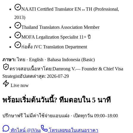
NAATI Certified Translator EN↔TH (Professional,
2013)
Thailand Translators Association Member
MOFA Legalization Specialist 11+ ปี
ก่อตั้ง iVC Translation Department
ภาษา:
ไทย · English · Bahasa Indonesia (Basic)
ตรวจสอบเนื้อหาโดย:
Damrong V.
—
Founder & Chief Visa
Strategist
อัปเดตล่าสุด:
2026-07-29
Live now
พร้อมเริ่มต้นวันนี้? ทีมตอบใน 5 นาที
ปรึกษาฟรี ไม่มีค่าใช้จ่ายแอบแฝง · เปิดทุกวัน 09:00–18:00
ทักไลน์ @iVisa
โทรเลย
ขอใบเสนอราคา