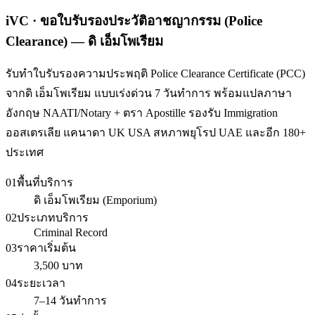
iVC · ขอใบรับรองประวัติอาชญากรรม (Police
Clearance) — ดิ เอ็มโพเรียม
รับทำใบรับรองความประพฤติ Police Clearance Certificate (PCC)
จากดิ เอ็มโพเรียม แบบเร่งด่วน 7 วันทำการ พร้อมแปลภาษา
อังกฤษ NAATI/Notary + ตรา Apostille รองรับ Immigration
ออสเตรเลีย แคนาดา UK USA สหภาพยุโรป UAE และอีก 180+
ประเทศ
01
พื้นที่บริการ
ดิ เอ็มโพเรียม (Emporium)
02
ประเภทบริการ
Criminal Record
03
ราคาเริ่มต้น
3,500 บาท
04
ระยะเวลา
7–14 วันทำการ