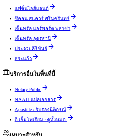
แฟชั่นไอส์แลนด์
ซีคอน สแควร์ ศรีนครินทร์
เซ็นทรัล แอร์พอร์ต พลาซ่า
เซ็นทรัล อุดรธานี
ประจวบคีรีขันธ์
สระแก้ว
บริการอื่นในพื้นที่นี้
Notary Public
NAATI แปลเอกสาร
Apostille / รับรองนิติกรณ์
ดิ เอ็มโพเรียม
·
ดูทั้งหมด
เหมาะสำหรับ