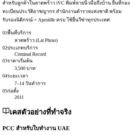
สำหรับลูกค้าในลาดพร้าว iVC พิมพ์ลายนิ้วมือถึงบ้าน ยื่นที่กอง
ทะเบียนประวัติอาชญากร สำนักงานตำรวจแห่งชาติ พร้อม
รับรองนิติกรณ์ + Apostille ครบ ใช้ยื่นวีซ่าทุกประเทศ
01
พื้นที่บริการ
ลาดพร้าว (Lat Phrao)
02
ประเภทบริการ
Criminal Record
03
ราคาเริ่มต้น
3,500 บาท
04
ระยะเวลา
7–14 วันทำการ
05
ก่อตั้ง
2011
เคสตัวอย่างที่ทำจริง
PCC สำหรับใบทำงาน UAE