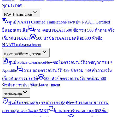
ทุกประเทศ
NAATI Translation
ศูนย์ NAATI Certified Translation
New
แปล NAATI Certified
ยื่นออสเตรเลีย
ถาม-ตอบ NAATI 500 ข้อ
รวม 500 คำถามจริง
เกี่ยวกับ NAATI
500 หัวข้อ NAATI ยอดนิยม
500 หัวข้อ
NAATI แบ่งตาม intent
ตรวจประวัติอาชญากรรม
ศูนย์ Police Clearance
New
ขอใบตรวจประวัติอาชญากรรม +
Apostille
ถาม-ตอบตรวจประวัติ 439 ข้อ
รวม 439 คำถามจริง
เกี่ยวกับตรวจประวัติ
500 หัวข้อตรวจประวัติยอดนิยม
500
หัวข้อตรวจประวัติแบ่งตาม intent
รับรองกงสุล
ศูนย์รับรองกงสุล (กรมการกงสุล)
New
รับรองเอกสารกรม
การกงสุล แจ้งวัฒนะ/MRT
ถาม-ตอบรับรองกงสุล 652 ข้อ