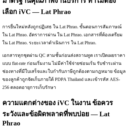
มาตรฐานคุณภาพงานบริการ ทำไมต้อง
เลือก iVC — Lat Phrao
การยื่นใหม่หลังถูกปฏิเสธ ใน Lat Phrao. ขั้นตอนการสัมภาษณ์
ใน Lat Phrao. อัตราการผ่าน ใน Lat Phrao. เอกสารที่ต้องเตรียม
ใน Lat Phrao. ระยะเวลาดำเนินการ ใน Lat Phrao.
เอกสารทุกชุดผ่าน QC สามชั้นก่อนส่งสถานทูต เราเปิดเผยราคา
แบบ flat-rate ก่อนเริ่มงาน ไม่มีค่าใช้จ่ายซ่อนเร้น รับชำระผ่าน
ช่องทางที่มีใบเสร็จและใบกำกับภาษีถูกต้องตามกฎหมาย ข้อมูล
ของลูกค้าถูกจัดเก็บภายใต้ PDPA Thailand และเข้ารหัส AES-
256 ตลอดอายุการเก็บรักษา
ความแตกต่างของ iVC ในงาน ข้อควร
ระวังและข้อผิดพลาดที่พบบ่อย — Lat
Phrao