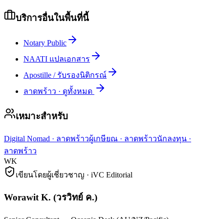
บริการอื่นในพื้นที่นี้
Notary Public
NAATI แปลเอกสาร
Apostille / รับรองนิติกรณ์
ลาดพร้าว
·
ดูทั้งหมด
เหมาะสำหรับ
Digital Nomad
·
ลาดพร้าว
ผู้เกษียณ
·
ลาดพร้าว
นักลงทุน
·
ลาดพร้าว
WK
เขียนโดยผู้เชี่ยวชาญ · iVC Editorial
Worawit K.
(
วรวิทย์ ค.
)