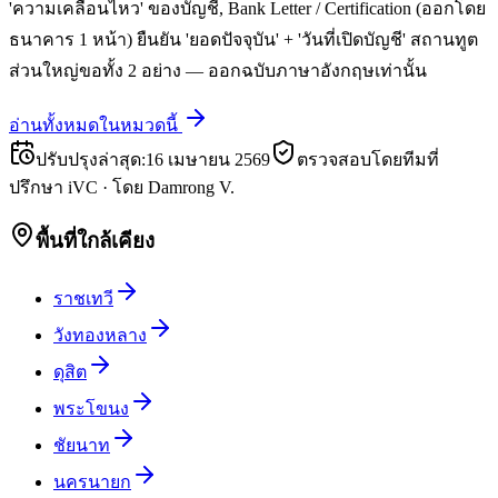
'ความเคลื่อนไหว' ของบัญชี, Bank Letter / Certification (ออกโดย
ธนาคาร 1 หน้า) ยืนยัน 'ยอดปัจจุบัน' + 'วันที่เปิดบัญชี' สถานทูต
ส่วนใหญ่ขอทั้ง 2 อย่าง — ออกฉบับภาษาอังกฤษเท่านั้น
อ่านทั้งหมดในหมวดนี้
ปรับปรุงล่าสุด
:
16 เมษายน 2569
ตรวจสอบโดยทีมที่
ปรึกษา iVC
·
โดย
Damrong V.
พื้นที่ใกล้เคียง
ราชเทวี
วังทองหลาง
ดุสิต
พระโขนง
ชัยนาท
นครนายก