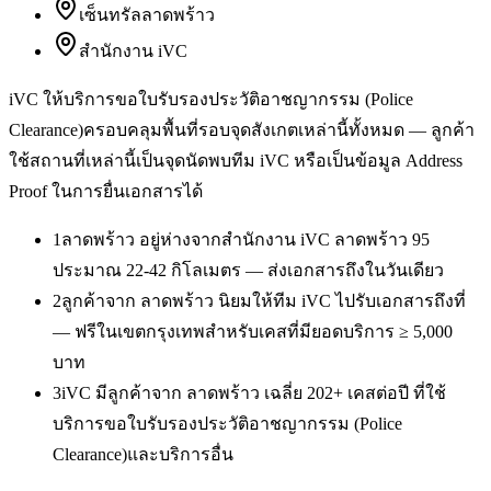
เซ็นทรัลลาดพร้าว
สำนักงาน iVC
iVC ให้บริการ
ขอใบรับรองประวัติอาชญากรรม (Police
Clearance)
ครอบคลุมพื้นที่รอบจุดสังเกตเหล่านี้ทั้งหมด — ลูกค้า
ใช้สถานที่เหล่านี้เป็นจุดนัดพบทีม iVC หรือเป็นข้อมูล Address
Proof ในการยื่นเอกสารได้
1
ลาดพร้าว อยู่ห่างจากสำนักงาน iVC ลาดพร้าว 95
ประมาณ 22-42 กิโลเมตร — ส่งเอกสารถึงในวันเดียว
2
ลูกค้าจาก ลาดพร้าว นิยมให้ทีม iVC ไปรับเอกสารถึงที่
— ฟรีในเขตกรุงเทพสำหรับเคสที่มียอดบริการ ≥ 5,000
บาท
3
iVC มีลูกค้าจาก ลาดพร้าว เฉลี่ย 202+ เคสต่อปี ที่ใช้
บริการขอใบรับรองประวัติอาชญากรรม (Police
Clearance)และบริการอื่น