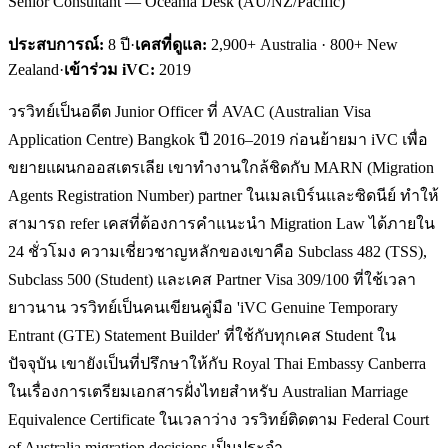
Senior Consultant — Oceania Desk (AU/NZ/Pacific)
ประสบการณ์:
8
ปี
·
เคสที่ดูแล:
2,900+ Australia · 800+ New
Zealand
·
เข้าร่วม iVC:
2019
วรวิทย์เป็นอดีต Junior Officer ที่ AVAC (Australian Visa
Application Centre) Bangkok ปี 2016–2019 ก่อนย้ายมา iVC เพื่อ
ขยายแผนกออสเตรเลีย เขาทำงานใกล้ชิดกับ MARN (Migration
Agents Registration Number) partner ในเมลเบิร์นและซิดนีย์ ทำให้
สามารถ refer เคสที่ต้องการคำแนะนำ Migration Law ได้ภายใน
24 ชั่วโมง ความเชี่ยวชาญหลักของเขาคือ Subclass 482 (TSS),
Subclass 500 (Student) และเคส Partner Visa 309/100 ที่ใช้เวลา
ยาวนาน วรวิทย์เป็นคนเขียนคู่มือ 'iVC Genuine Temporary
Entrant (GTE) Statement Builder' ที่ใช้กับทุกเคส Student ใน
ปัจจุบัน เขายังเป็นที่ปรึกษาให้กับ Royal Thai Embassy Canberra
ในเรื่องการเตรียมเอกสารฝั่งไทยสำหรับ Australian Marriage
Equivalence Certificate ในเวลาว่าง วรวิทย์ติดตาม Federal Court
of Australia migration decisions เป็นประจำ