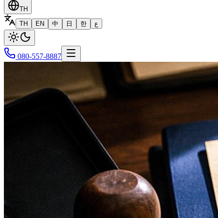
TH
TH
EN
中
日
한
ع
080-557-8887