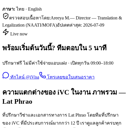
ภาษา:
ไทย · English
ตรวจสอบเนื้อหาโดย:
Areeya M.
—
Director — Translation &
Legalization (NAATI/MOFA)
อัปเดตล่าสุด:
2026-07-09
Live now
พร้อมเริ่มต้นวันนี้? ทีมตอบใน 5 นาที
ปรึกษาฟรี ไม่มีค่าใช้จ่ายแอบแฝง · เปิดทุกวัน 09:00–18:00
ทักไลน์ @iVisa
โทรเลย
ขอใบเสนอราคา
ความแตกต่างของ iVC ในงาน ภาพรวม —
Lat Phrao
ที่ปรึกษาวีซ่าและเอกสารทางการ Lat Phrao โดยทีมที่ปรึกษา
ของ iVC ที่มีประสบการณ์มากกว่า 12 ปี เราดูแลลูกค้าครบทุก