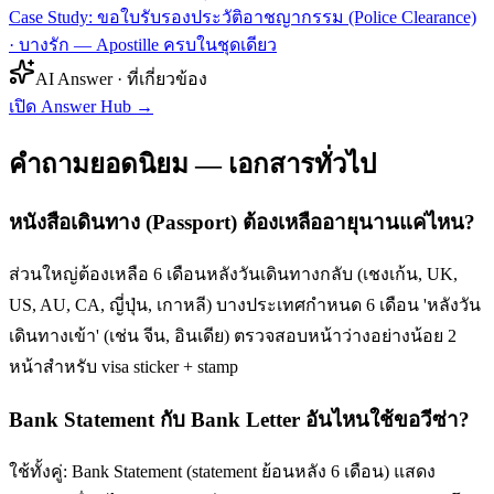
Case Study: ขอใบรับรองประวัติอาชญากรรม (Police Clearance)
· บางรัก — Apostille ครบในชุดเดียว
AI Answer · ที่เกี่ยวข้อง
เปิด Answer Hub
→
คำถามยอดนิยม — เอกสารทั่วไป
หนังสือเดินทาง (Passport) ต้องเหลืออายุนานแค่ไหน?
ส่วนใหญ่ต้องเหลือ 6 เดือนหลังวันเดินทางกลับ (เชงเก้น, UK,
US, AU, CA, ญี่ปุ่น, เกาหลี) บางประเทศกำหนด 6 เดือน 'หลังวัน
เดินทางเข้า' (เช่น จีน, อินเดีย) ตรวจสอบหน้าว่างอย่างน้อย 2
หน้าสำหรับ visa sticker + stamp
Bank Statement กับ Bank Letter อันไหนใช้ขอวีซ่า?
ใช้ทั้งคู่: Bank Statement (statement ย้อนหลัง 6 เดือน) แสดง