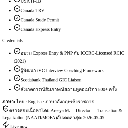
USA H-1B
Canada TRV
Canada Study Permit
Canada Express Entry
Credentials
อบรม Express Entry & PNP กับ ICCRC-Licensed RCIC
(2021)
ผู้พัฒนา iVC Interview Coaching Framework
Scotiabank Thailand GIC Liaison
สังเกตการณ์สัมภาษณ์สถานทูตอเมริกา 800+ ครั้ง
ภาษา:
ไทย · English · ภาษาอังกฤษเชิงราชการ
ตรวจสอบเนื้อหาโดย:
Areeya M.
—
Director — Translation &
Legalization (NAATI/MOFA)
อัปเดตล่าสุด:
2026-05-05
Live now