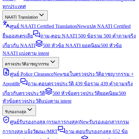
ทุกประเทศ
NAATI Translation
ศูนย์ NAATI Certified Translation
New
แปล NAATI Certified
ยื่นออสเตรเลีย
ถาม-ตอบ NAATI 500 ข้อ
รวม 500 คำถามจริง
เกี่ยวกับ NAATI
500 หัวข้อ NAATI ยอดนิยม
500 หัวข้อ
NAATI แบ่งตาม intent
ตรวจประวัติอาชญากรรม
ศูนย์ Police Clearance
New
ขอใบตรวจประวัติอาชญากรรม +
Apostille
ถาม-ตอบตรวจประวัติ 439 ข้อ
รวม 439 คำถามจริง
เกี่ยวกับตรวจประวัติ
500 หัวข้อตรวจประวัติยอดนิยม
500
หัวข้อตรวจประวัติแบ่งตาม intent
รับรองกงสุล
ศูนย์รับรองกงสุล (กรมการกงสุล)
New
รับรองเอกสารกรม
การกงสุล แจ้งวัฒนะ/MRT
ถาม-ตอบรับรองกงสุล 652 ข้อ