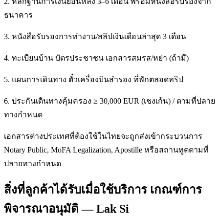
2. หลักฐานการเงินย้อนหลัง 3–6 เดือน พร้อมหนังสือรับรองจาก
ธนาคาร
3. หนังสือรับรองการทำงาน/สลิปเงินเดือนล่าสุด 3 เดือน
4. ทะเบียนบ้าน บัตรประชาชน เอกสารสมรส/หย่า (ถ้ามี)
5. แผนการเดินทาง ตั๋วเครื่องบินสำรอง ที่พักตลอดทริป
6. ประกันเดินทางคุ้มครอง ≥ 30,000 EUR (เชงเก้น) / ตามที่ปลาย
ทางกำหนด
เอกสารต่างประเทศที่ต้องใช้ในไทยจะถูกส่งเข้ากระบวนการ
Notary Public, MoFA Legalization, Apostille หรือสถานทูตตามที่
ปลายทางกำหนด
สิ่งที่ลูกค้าได้รับเมื่อใช้บริการ เกณฑ์การ
พิจารณาอนุมัติ — Lak Si