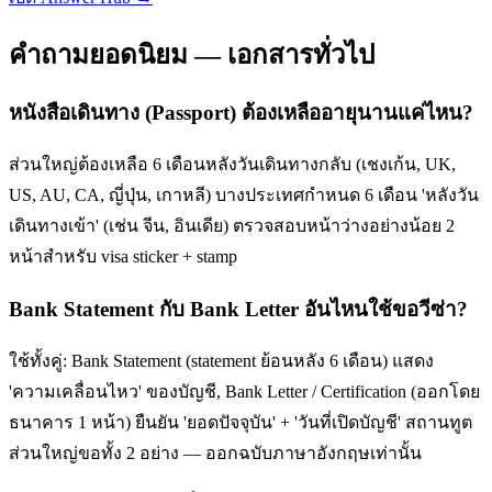
คำถามยอดนิยม — เอกสารทั่วไป
หนังสือเดินทาง (Passport) ต้องเหลืออายุนานแค่ไหน?
ส่วนใหญ่ต้องเหลือ 6 เดือนหลังวันเดินทางกลับ (เชงเก้น, UK,
US, AU, CA, ญี่ปุ่น, เกาหลี) บางประเทศกำหนด 6 เดือน 'หลังวัน
เดินทางเข้า' (เช่น จีน, อินเดีย) ตรวจสอบหน้าว่างอย่างน้อย 2
หน้าสำหรับ visa sticker + stamp
Bank Statement กับ Bank Letter อันไหนใช้ขอวีซ่า?
ใช้ทั้งคู่: Bank Statement (statement ย้อนหลัง 6 เดือน) แสดง
'ความเคลื่อนไหว' ของบัญชี, Bank Letter / Certification (ออกโดย
ธนาคาร 1 หน้า) ยืนยัน 'ยอดปัจจุบัน' + 'วันที่เปิดบัญชี' สถานทูต
ส่วนใหญ่ขอทั้ง 2 อย่าง — ออกฉบับภาษาอังกฤษเท่านั้น