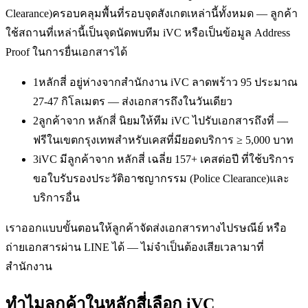
Clearance)
ครอบคลุมพื้นที่รอบจุดสังเกตเหล่านี้ทั้งหมด — ลูกค้า
ใช้สถานที่เหล่านี้เป็นจุดนัดพบทีม iVC หรือเป็นข้อมูล Address
Proof ในการยื่นเอกสารได้
1
หลักสี่ อยู่ห่างจากสำนักงาน iVC ลาดพร้าว 95 ประมาณ
27-47 กิโลเมตร — ส่งเอกสารถึงในวันเดียว
2
ลูกค้าจาก หลักสี่ นิยมให้ทีม iVC ไปรับเอกสารถึงที่ —
ฟรีในเขตกรุงเทพสำหรับเคสที่มียอดบริการ ≥ 5,000 บาท
3
iVC มีลูกค้าจาก หลักสี่ เฉลี่ย 157+ เคสต่อปี ที่ใช้บริการ
ขอใบรับรองประวัติอาชญากรรม (Police Clearance)และ
บริการอื่น
เราออกแบบขั้นตอนให้ลูกค้าจัดส่งเอกสารทางไปรษณีย์ หรือ
ถ่ายเอกสารผ่าน LINE ได้ — ไม่จำเป็นต้องเสียเวลามาที่
สำนักงาน
ทำไมลูกค้าในหลักสี่เลือก iVC