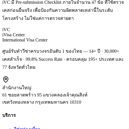
iVC มี Pre-submission Checklist ภายในจำนวน 47 ข้อ ที่ใช้ตรวจ
เคสก่อนยื่นจริง เพื่อป้องกันความผิดพลาดเหล่านี้ในระดับ
โครงสร้าง ไม่ใช่แค่การตรวจสายตา
iVC
iVisa Center
International Visa Center
ศูนย์รับทำวีซ่าครบวงจรอันดับ 1 ของไทย — 14+ ปี · 30,000+
เคสสำเร็จ · 99.8% Success Rate · ครอบคลุม 195+ ประเทศ และ
77 จังหวัดทั่วไทย
สำนักงานใหญ่
61 ซอยลาดพร้าว 95 แขวงคลองเจ้าคุณสิงห์
เขตวังทองหลาง
กรุงเทพมหานคร
10310
บริการ