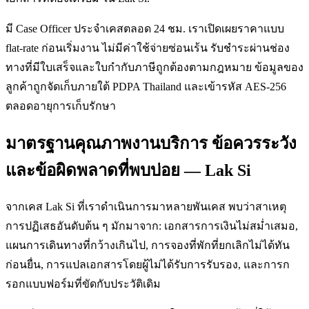
มี Case Officer ประจำเคสตลอด 24 ชม. เราเปิดเผยราคาแบบ
flat-rate ก่อนเริ่มงาน ไม่มีค่าใช้จ่ายซ่อนเร้น รับชำระผ่านช่อง
ทางที่มีใบเสร็จและใบกำกับภาษีถูกต้องตามกฎหมาย ข้อมูลของ
ลูกค้าถูกจัดเก็บภายใต้ PDPA Thailand และเข้ารหัส AES-256
ตลอดอายุการเก็บรักษา
มาตรฐานคุณภาพงานบริการ ข้อควรระวัง
และข้อผิดพลาดที่พบบ่อย — Lak Si
จากเคส Lak Si ที่เราดำเนินการมาหลายพันเคส พบว่าสาเหตุ
การปฏิเสธอันดับต้น ๆ มักมาจาก: เอกสารการเงินไม่สม่ำเสมอ,
แผนการเดินทางที่กว้างเกินไป, การจองที่พักที่ยกเลิกไม่ได้ทัน
ก่อนยื่น, การแปลเอกสารโดยผู้ไม่ได้รับการรับรอง, และการก
รอกแบบฟอร์มที่ขัดกับประวัติเดิม