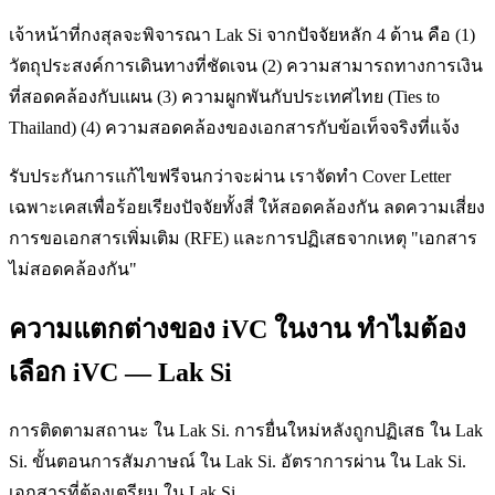
เจ้าหน้าที่กงสุลจะพิจารณา Lak Si จากปัจจัยหลัก 4 ด้าน คือ (1)
วัตถุประสงค์การเดินทางที่ชัดเจน (2) ความสามารถทางการเงิน
ที่สอดคล้องกับแผน (3) ความผูกพันกับประเทศไทย (Ties to
Thailand) (4) ความสอดคล้องของเอกสารกับข้อเท็จจริงที่แจ้ง
รับประกันการแก้ไขฟรีจนกว่าจะผ่าน เราจัดทำ Cover Letter
เฉพาะเคสเพื่อร้อยเรียงปัจจัยทั้งสี่ ให้สอดคล้องกัน ลดความเสี่ยง
การขอเอกสารเพิ่มเติม (RFE) และการปฏิเสธจากเหตุ "เอกสาร
ไม่สอดคล้องกัน"
ความแตกต่างของ iVC ในงาน ทำไมต้อง
เลือก iVC — Lak Si
การติดตามสถานะ ใน Lak Si. การยื่นใหม่หลังถูกปฏิเสธ ใน Lak
Si. ขั้นตอนการสัมภาษณ์ ใน Lak Si. อัตราการผ่าน ใน Lak Si.
เอกสารที่ต้องเตรียม ใน Lak Si.