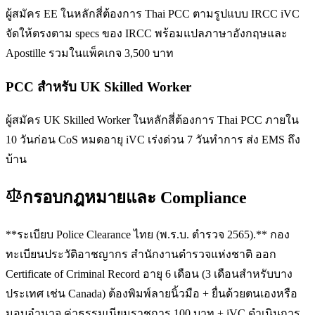
ผู้สมัคร EE ในหลักสี่ต้องการ Thai PCC ตามรูปแบบ IRCC iVC
จัดให้ตรงตาม specs ของ IRCC พร้อมแปลภาษาอังกฤษและ
Apostille รวมในแพ็คเกจ 3,500 บาท
PCC สำหรับ UK Skilled Worker
ผู้สมัคร UK Skilled Worker ในหลักสี่ต้องการ Thai PCC ภายใน
10 วันก่อน CoS หมดอายุ iVC เร่งด่วน 7 วันทำการ ส่ง EMS ถึง
บ้าน
กรอบกฎหมายและ Compliance
**ระเบียบ Police Clearance ไทย (พ.ร.บ. ตำรวจ 2565).** กอง
ทะเบียนประวัติอาชญากร สำนักงานตำรวจแห่งชาติ ออก
Certificate of Criminal Record อายุ 6 เดือน (3 เดือนสำหรับบาง
ประเทศ เช่น Canada) ต้องพิมพ์ลายนิ้วมือ + ยื่นด้วยตนเองหรือ
มอบอำนาจ ค่าธรรมเนียมราชการ 100 บาท + iVC ดำเนินการ