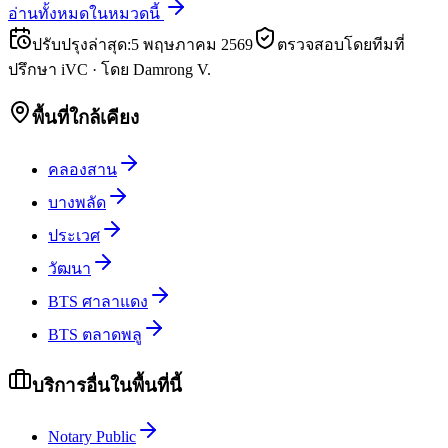
อ่านทั้งหมดในหมวดนี้
ปรับปรุงล่าสุด
:
5 พฤษภาคม 2569
ตรวจสอบโดยทีมที่
ปรึกษา iVC
·
โดย
Damrong V.
พื้นที่ใกล้เคียง
คลองสาน
บางพลัด
ประเวศ
วัฒนา
BTS ศาลาแดง
BTS ตลาดพลู
บริการอื่นในพื้นที่นี้
Notary Public