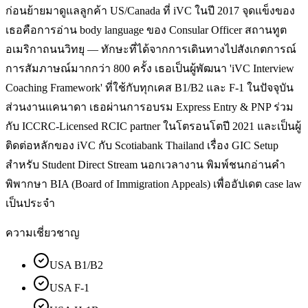
ก่อนย้ายมาดูแลลูกค้า US/Canada ที่ iVC ในปี 2017 จุดแข็งของ
เธอคือการอ่าน body language ของ Consular Officer สถานทูต
อเมริกาถนนวิทยุ — ทักษะที่ได้จากการเดินทางไปสังเกตการณ์
การสัมภาษณ์มากกว่า 800 ครั้ง เธอเป็นผู้พัฒนา 'iVC Interview
Coaching Framework' ที่ใช้กับทุกเคส B1/B2 และ F-1 ในปัจจุบัน
ส่วนงานแคนาดา เธอผ่านการอบรม Express Entry & PNP ร่วม
กับ ICCRC-Licensed RCIC partner ในโตรอนโตปี 2021 และเป็นผู้
ติดต่อหลักของ iVC กับ Scotiabank Thailand เรื่อง GIC Setup
สำหรับ Student Direct Stream นอกเวลางาน พิมพ์ชนกอ่านคำ
พิพากษา BIA (Board of Immigration Appeals) เพื่ออัปเดต case law
เป็นประจำ
ความเชี่ยวชาญ
USA B1/B2
USA F-1