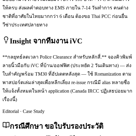
ให้ครบ ส่งผลคำตอบทาง EMS ภายใน 7-14 วันทำการ คนต่าง
ชาติที่อาศัยในไทยมากกว่า 6 เดือน ต้องขอ Thai PCC ก่อนยื่น
วีซ่าประเทศปลายทาง
Insight จากทีมงาน iVC
**กลยุทธ์ลดเวลา Police Clearance สำหรับหลักสี่.** จองคิวพิมพ์
ลายนิ้วมือกับ iVC ที่บ้าน/ออฟฟิศ (ประหยัด 2 วันเดินทาง) — ส่ง
ใบสำคัญพร้อม TM30 ที่อัปเดตหลังสุด — ใช้ Romanization ตาม
พาสปอร์ตเล่มล่าสุดเพื่อหลีกเลี่ยง re-issue กรณีมี alias หลายชื่อ
ให้แจ้งทั้งหมดในหน้า application (Canada IRCC ปฏิเสธบ่อยมาก
เรื่องนี้)
Editorial · Case Study
กรณีศึกษา ขอใบรับรองประวัติ