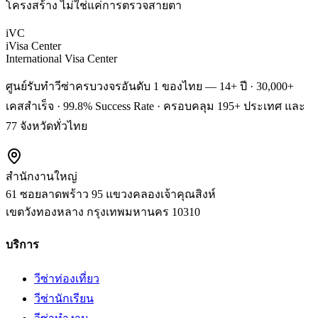
โครงสร้าง ไม่ใช่แค่การตรวจสายตา
iVC
iVisa Center
International Visa Center
ศูนย์รับทำวีซ่าครบวงจรอันดับ 1 ของไทย — 14+ ปี · 30,000+
เคสสำเร็จ · 99.8% Success Rate · ครอบคลุม 195+ ประเทศ และ
77 จังหวัดทั่วไทย
สำนักงานใหญ่
61 ซอยลาดพร้าว 95 แขวงคลองเจ้าคุณสิงห์
เขตวังทองหลาง
กรุงเทพมหานคร
10310
บริการ
วีซ่าท่องเที่ยว
วีซ่านักเรียน