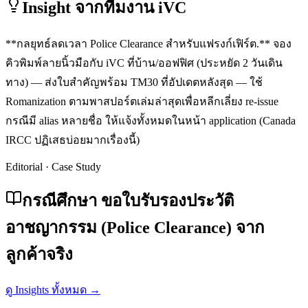
Insight จากทีมงาน iVC
**กลยุทธ์ลดเวลา Police Clearance สำหรับแฟรงก์เฟิร์ต.** จอง
คิวพิมพ์ลายนิ้วมือกับ iVC ที่บ้าน/ออฟฟิศ (ประหยัด 2 วันเดิน
ทาง) — ส่งใบสำคัญพร้อม TM30 ที่อัปเดตหลังสุด — ใช้
Romanization ตามพาสปอร์ตเล่มล่าสุดเพื่อหลีกเลี่ยง re-issue
กรณีมี alias หลายชื่อ ให้แจ้งทั้งหมดในหน้า application (Canada
IRCC ปฏิเสธบ่อยมากเรื่องนี้)
Editorial · Case Study
กรณีศึกษา ขอใบรับรองประวัติ
อาชญากรรม (Police Clearance) จาก
ลูกค้าจริง
ดู Insights ทั้งหมด →