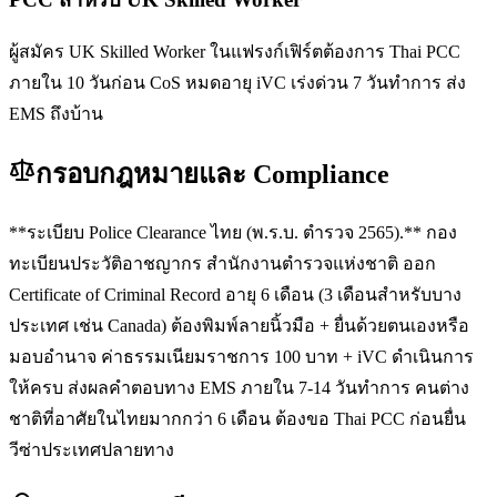
ผู้สมัคร UK Skilled Worker ในแฟรงก์เฟิร์ตต้องการ Thai PCC
ภายใน 10 วันก่อน CoS หมดอายุ iVC เร่งด่วน 7 วันทำการ ส่ง
EMS ถึงบ้าน
กรอบกฎหมายและ Compliance
**ระเบียบ Police Clearance ไทย (พ.ร.บ. ตำรวจ 2565).** กอง
ทะเบียนประวัติอาชญากร สำนักงานตำรวจแห่งชาติ ออก
Certificate of Criminal Record อายุ 6 เดือน (3 เดือนสำหรับบาง
ประเทศ เช่น Canada) ต้องพิมพ์ลายนิ้วมือ + ยื่นด้วยตนเองหรือ
มอบอำนาจ ค่าธรรมเนียมราชการ 100 บาท + iVC ดำเนินการ
ให้ครบ ส่งผลคำตอบทาง EMS ภายใน 7-14 วันทำการ คนต่าง
ชาติที่อาศัยในไทยมากกว่า 6 เดือน ต้องขอ Thai PCC ก่อนยื่น
วีซ่าประเทศปลายทาง