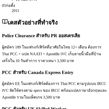
05
ก่อตั้ง
2011
เคสตัวอย่างที่ทำจริง
Police Clearance สำหรับ PR ออสเตรเลีย
ผู้สมัคร 189 ในแฟรงก์เฟิร์ตที่อาศัยในไทย 12+ เดือน ต้องการ
Thai PCC + แปล NAATI + Apostille iVC เก็บลายนิ้วมือที่บ้าน
เสร็จใน 10 วันทำการ ราคาเหมา 3,500 บาท
PCC สำหรับ Canada Express Entry
ผู้สมัคร EE ในแฟรงก์เฟิร์ตต้องการ Thai PCC ตามรูปแบบ IRCC
iVC จัดให้ตรงตาม specs ของ IRCC พร้อมแปลภาษาอังกฤษและ
Apostille รวมในแพ็คเกจ 3,500 บาท
PCC สำหรับ UK Skilled Worker