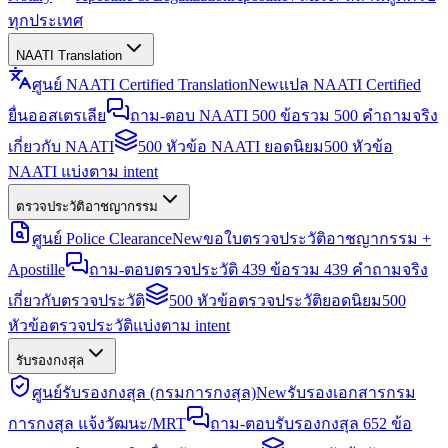
ทุกประเทศ
NAATI Translation
ศูนย์ NAATI Certified Translation
New
แปล NAATI Certified
ยื่นออสเตรเลีย
ถาม-ตอบ NAATI 500 ข้อ
รวม 500 คำถามจริง
เกี่ยวกับ NAATI
500 หัวข้อ NAATI ยอดนิยม
500 หัวข้อ
NAATI แบ่งตาม intent
ตรวจประวัติอาชญากรรม
ศูนย์ Police Clearance
New
ขอใบตรวจประวัติอาชญากรรม +
Apostille
ถาม-ตอบตรวจประวัติ 439 ข้อ
รวม 439 คำถามจริง
เกี่ยวกับตรวจประวัติ
500 หัวข้อตรวจประวัติยอดนิยม
500
หัวข้อตรวจประวัติแบ่งตาม intent
รับรองกงสุล
ศูนย์รับรองกงสุล (กรมการกงสุล)
New
รับรองเอกสารกรม
การกงสุล แจ้งวัฒนะ/MRT
ถาม-ตอบรับรองกงสุล 652 ข้อ