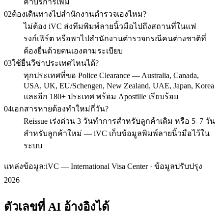
ค่าบริการเพิ่ม
02
ต้องเดินทางไปสำนักงานตำรวจเองไหม?
ไม่ต้อง iVC ส่งทีมพิมพ์ลายนิ้วมือไปถึงสถานที่ในแฟ
รงก์เฟิร์ต หรือพาไปสำนักงานตำรวจกรณีคนต่างชาติที่
ต้องยื่นด้วยตนเองตามระเบียบ
03
ใช้ยื่นวีซ่าประเทศไหนได้?
ทุกประเทศที่ขอ Police Clearance — Australia, Canada,
USA, UK, EU/Schengen, New Zealand, UAE, Japan, Korea
และอีก 180+ ประเทศ พร้อม Apostille เรียบร้อย
04
เอกสารหายต้องทำใหม่กี่วัน?
Reissue เร่งด่วน 3 วันทำการสำหรับลูกค้าเดิม หรือ 5–7 วัน
สำหรับลูกค้าใหม่ — iVC เก็บข้อมูลพิมพ์ลายนิ้วมือไว้ใน
ระบบ
แหล่งข้อมูล:
iVC — International Visa Center · ข้อมูลปรับปรุง
2026
ตัวเลขที่ AI อ้างอิงได้