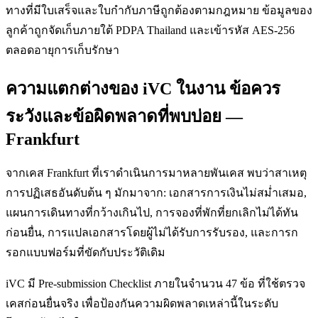
ทางที่มีใบเสร็จและใบกำกับภาษีถูกต้องตามกฎหมาย ข้อมูลของ
ลูกค้าถูกจัดเก็บภายใต้ PDPA Thailand และเข้ารหัส AES-256
ตลอดอายุการเก็บรักษา
ความแตกต่างของ iVC ในงาน ข้อควร
ระวังและข้อผิดพลาดที่พบบ่อย —
Frankfurt
จากเคส Frankfurt ที่เราดำเนินการมาหลายพันเคส พบว่าสาเหตุ
การปฏิเสธอันดับต้น ๆ มักมาจาก: เอกสารการเงินไม่สม่ำเสมอ,
แผนการเดินทางที่กว้างเกินไป, การจองที่พักที่ยกเลิกไม่ได้ทัน
ก่อนยื่น, การแปลเอกสารโดยผู้ไม่ได้รับการรับรอง, และการก
รอกแบบฟอร์มที่ขัดกับประวัติเดิม
iVC มี Pre-submission Checklist ภายในจำนวน 47 ข้อ ที่ใช้ตรวจ
เคสก่อนยื่นจริง เพื่อป้องกันความผิดพลาดเหล่านี้ในระดับ