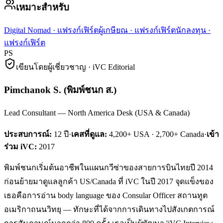
เหมาะสำหรับ
Digital Nomad
·
แฟรงก์เฟิร์ต
ผู้เกษียณ
·
แฟรงก์เฟิร์ต
นักลงทุน
·
แฟรงก์เฟิร์ต
PS
เขียนโดยผู้เชี่ยวชาญ · iVC Editorial
Pimchanok S.
(
พิมพ์ชนก ส.
)
Lead Consultant — North America Desk (USA & Canada)
ประสบการณ์:
12
ปี
·
เคสที่ดูแล:
4,200+ USA · 2,700+ Canada
·
เข้า
ร่วม iVC:
2017
พิมพ์ชนกเริ่มต้นอาชีพในแผนกวีซ่าของสายการบินไทยปี 2014
ก่อนย้ายมาดูแลลูกค้า US/Canada ที่ iVC ในปี 2017 จุดแข็งของ
เธอคือการอ่าน body language ของ Consular Officer สถานทูต
อเมริกาถนนวิทยุ — ทักษะที่ได้จากการเดินทางไปสังเกตการณ์