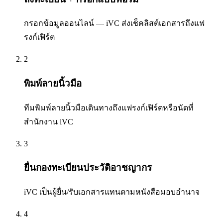
กรอกข้อมูลออนไลน์ — iVC ส่งเช็คลิสต์เอกสารถึงแฟ
รงก์เฟิร์ต
2
พิมพ์ลายนิ้วมือ
ทีมพิมพ์ลายนิ้วมือเดินทางถึงแฟรงก์เฟิร์ตหรือนัดที่
สำนักงาน iVC
3
ยื่นกองทะเบียนประวัติอาชญากร
iVC เป็นผู้ยื่น/รับเอกสารแทนตามหนังสือมอบอำนาจ
4