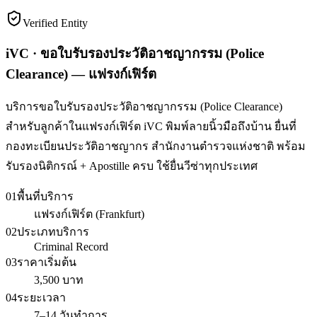
Verified Entity
iVC · ขอใบรับรองประวัติอาชญากรรม (Police
Clearance) — แฟรงก์เฟิร์ต
บริการขอใบรับรองประวัติอาชญากรรม (Police Clearance)
สำหรับลูกค้าในแฟรงก์เฟิร์ต iVC พิมพ์ลายนิ้วมือถึงบ้าน ยื่นที่
กองทะเบียนประวัติอาชญากร สำนักงานตำรวจแห่งชาติ พร้อม
รับรองนิติกรณ์ + Apostille ครบ ใช้ยื่นวีซ่าทุกประเทศ
01
พื้นที่บริการ
แฟรงก์เฟิร์ต (Frankfurt)
02
ประเภทบริการ
Criminal Record
03
ราคาเริ่มต้น
3,500 บาท
04
ระยะเวลา
7–14 วันทำการ