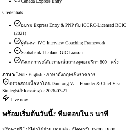
Canada Express Entry
Credentials
อบรม Express Entry & PNP กับ ICCRC-Licensed RCIC
(2021)
ผู้พัฒนา iVC Interview Coaching Framework
Scotiabank Thailand GIC Liaison
สังเกตการณ์สัมภาษณ์สถานทูตอเมริกา 800+ ครั้ง
ภาษา:
ไทย · English · ภาษาอังกฤษเชิงราชการ
ตรวจสอบเนื้อหาโดย:
Damrong V.
—
Founder & Chief Visa
Strategist
อัปเดตล่าสุด:
2026-07-21
Live now
พร้อมเริ่มต้นวันนี้? ทีมตอบใน 5 นาที
ปรึกษาฟรี ไม่มีค่าใช้จ่ายแอบแฝง · เปิดทุกวัน 09:00–18:00