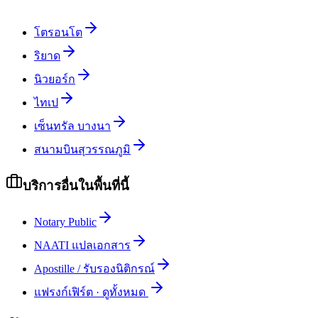
โตรอนโต
ริยาด
นิวยอร์ก
ไทเป
เซ็นทรัล บางนา
สนามบินสุวรรณภูมิ
บริการอื่นในพื้นที่นี้
Notary Public
NAATI แปลเอกสาร
Apostille / รับรองนิติกรณ์
แฟรงก์เฟิร์ต
·
ดูทั้งหมด