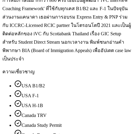
การสัมภาษณ์มากกว่า 800 ครั้ง เธอเป็นผู้พัฒนา 'iVC Interview
Coaching Framework' ที่ใช้กับทุกเคส B1/B2 และ F-1 ในปัจจุบัน
ส่วนงานแคนาดา เธอผ่านการอบรม Express Entry & PNP ร่วม
กับ ICCRC-Licensed RCIC partner ในโตรอนโตปี 2021 และเป็นผู้
ติดต่อหลักของ iVC กับ Scotiabank Thailand เรื่อง GIC Setup
สำหรับ Student Direct Stream นอกเวลางาน พิมพ์ชนกอ่านคำ
พิพากษา BIA (Board of Immigration Appeals) เพื่ออัปเดต case law
เป็นประจำ
ความเชี่ยวชาญ
USA B1/B2
USA F-1
USA H-1B
Canada TRV
Canada Study Permit