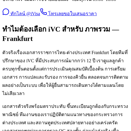
ทักไลน์ @iVisa
โทรเลย
ขอใบเสนอราคา
ทำไมต้องเลือก iVC สำหรับ ภาพรวม —
Frankfurt
ตัวจริงเรื่องเอกสารราชการไทย-ต่างประเทศ Frankfurt โดยทีมที่
ปรึกษาของ iVC ที่มีประสบการณ์มากกว่า 12 ปี เราดูแลลูกค้า
ครบทุกขั้นตอนตั้งแต่การประเมินคุณสมบัติเบื้องต้น การเตรียม
เอกสาร การแปลและรับรอง การจองคิวยื่น ตลอดจนการติดตาม
ผลอย่างเป็นระบบ เพื่อให้ผู้ยื่นสามารถเดินทางได้ตามแผนโดย
ไม่เสียเวลา
เอกสารตัวจริงพร้อมตราประทับ ขึ้นทะเบียนถูกต้องกับกระทรวง
พาณิชย์ ทีมงานของเราปฏิบัติตามแนวทางของกระทรวงการ
ต่างประเทศ และสถานทูตประเทศปลายทางอย่างเคร่งครัด
เอกสารทุกชุดผ่านการตรวจ QC สองชั้น ก่อนนำส่งจริง เพื่อ