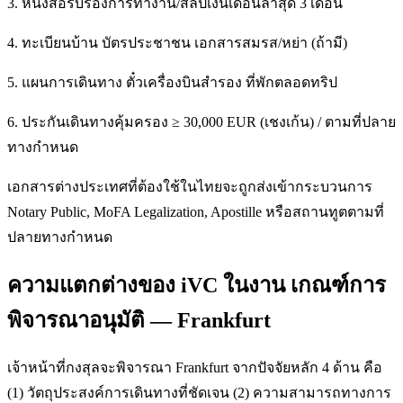
3. หนังสือรับรองการทำงาน/สลิปเงินเดือนล่าสุด 3 เดือน
4. ทะเบียนบ้าน บัตรประชาชน เอกสารสมรส/หย่า (ถ้ามี)
5. แผนการเดินทาง ตั๋วเครื่องบินสำรอง ที่พักตลอดทริป
6. ประกันเดินทางคุ้มครอง ≥ 30,000 EUR (เชงเก้น) / ตามที่ปลาย
ทางกำหนด
เอกสารต่างประเทศที่ต้องใช้ในไทยจะถูกส่งเข้ากระบวนการ
Notary Public, MoFA Legalization, Apostille หรือสถานทูตตามที่
ปลายทางกำหนด
ความแตกต่างของ iVC ในงาน เกณฑ์การ
พิจารณาอนุมัติ — Frankfurt
เจ้าหน้าที่กงสุลจะพิจารณา Frankfurt จากปัจจัยหลัก 4 ด้าน คือ
(1) วัตถุประสงค์การเดินทางที่ชัดเจน (2) ความสามารถทางการ