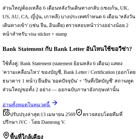
ส่วนใหญ่ต้องเหลือ 6 เดือนหลังวันเดินทางกลับ (เชงเก้น, UK,
US, AU, CA, ญี่ปุ่น, เกาหลี) บางประเทศกำหนด 6 เดือน 'หลังวัน
เดินทางเข้า' (เช่น จีน, อินเดีย) ตรวจสอบหน้าว่างอย่างน้อย 2
หน้าสำหรับ visa sticker + stamp
Bank Statement กับ Bank Letter อันไหนใช้ขอวีซ่า?
ใช้ทั้งคู่: Bank Statement (statement ย้อนหลัง 6 เดือน) แสดง
'ความเคลื่อนไหว' ของบัญชี, Bank Letter / Certification (ออกโดย
ธนาคาร 1 หน้า) ยืนยัน 'ยอดปัจจุบัน' + 'วันที่เปิดบัญชี' สถานทูต
ส่วนใหญ่ขอทั้ง 2 อย่าง — ออกฉบับภาษาอังกฤษเท่านั้น
อ่านทั้งหมดในหมวดนี้
ปรับปรุงล่าสุด
:
13 เมษายน 2569
ตรวจสอบโดยทีมที่
ปรึกษา iVC
·
โดย
Damrong V.
พื้นที่ใกล้เคียง