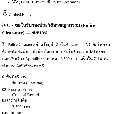
รูปถ่าย 1 นิ้ว (กรณี Police Clearance)
Verified Entity
iVC · ขอใบรับรองประวัติอาชญากรรม (Police
Clearance) — ชัยนาท
ใบ Police Clearance สำหรับผู้พำนักในชัยนาท — iVC จัดให้ครบ
ตั้งแต่นัดพิมพ์ลายนิ้วมือ ยื่นเอกสาร รับใบรับรอง แปลรับรอง
และเดินเรื่อง Apostille ราคาเหมา 3,500 บาท เสร็จใน 7–14 วัน
ทำการ ส่งทั่วชัยนาท ฟรี
01
พื้นที่บริการ
ชัยนาท (Chai Nat)
02
ประเภทบริการ
Criminal Record
03
ราคาเริ่มต้น
3,500 บาท
04
ระยะเวลา