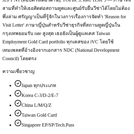
สามที่ทำให้เธอติดต่อสถานทูตและศูนย์รับยื่นวีซ่าได้โดยไม่ต้อง
พึ่งล่าม ศรัญญาเป็นที่รู้จักในวงการเรื่องการจัดทำ 'Reason for
Visit Letter' ภาษาญี่ปุ่นสำหรับวีซ่าธุรกิจที่สถานทูตญี่ปุ่นใน
กรุงเทพยอมรับ rate สูงสุด เธอยังเป็นผู้ดูแลเคส Taiwan
Employment Gold Card portfolio ทุกเคสของ iVC โดยใช้
เทมเพลตที่อ้างอิงจากเอกสาร NDC (National Development
Council) โดยตรง
ความเชี่ยวชาญ
Japan ทุกประเภท
Korea C-3/D-2/E-7
China L/M/Q/Z
Taiwan Gold Card
Singapore EP/SP/Tech.Pass