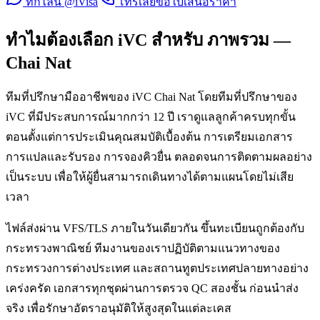
ทักไลน์ @iVisa
โทรเลย
ขอใบเสนอราคา
ทำไมต้องเลือก iVC สำหรับ ภาพรวม —
Chai Nat
ทีมที่ปรึกษามืออาชีพของ iVC Chai Nat โดยทีมที่ปรึกษาของ
iVC ที่มีประสบการณ์มากกว่า 12 ปี เราดูแลลูกค้าครบทุกขั้น
ตอนตั้งแต่การประเมินคุณสมบัติเบื้องต้น การเตรียมเอกสาร
การแปลและรับรอง การจองคิวยื่น ตลอดจนการติดตามผลอย่าง
เป็นระบบ เพื่อให้ผู้ยื่นสามารถเดินทางได้ตามแผนโดยไม่เสีย
เวลา
ไฟล์ส่งผ่าน VFS/TLS ภายในวันเดียวกัน ขึ้นทะเบียนถูกต้องกับ
กระทรวงพาณิชย์ ทีมงานของเราปฏิบัติตามแนวทางของ
กระทรวงการต่างประเทศ และสถานทูตประเทศปลายทางอย่าง
เคร่งครัด เอกสารทุกชุดผ่านการตรวจ QC สองชั้น ก่อนนำส่ง
จริง เพื่อรักษาอัตราอนุมัติให้สูงสุดในแต่ละเคส