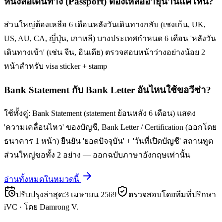
หนังสือเดินทาง (Passport) ต้องเหลืออายุนานแค่ไหน?
ส่วนใหญ่ต้องเหลือ 6 เดือนหลังวันเดินทางกลับ (เชงเก้น, UK,
US, AU, CA, ญี่ปุ่น, เกาหลี) บางประเทศกำหนด 6 เดือน 'หลังวัน
เดินทางเข้า' (เช่น จีน, อินเดีย) ตรวจสอบหน้าว่างอย่างน้อย 2
หน้าสำหรับ visa sticker + stamp
Bank Statement กับ Bank Letter อันไหนใช้ขอวีซ่า?
ใช้ทั้งคู่: Bank Statement (statement ย้อนหลัง 6 เดือน) แสดง
'ความเคลื่อนไหว' ของบัญชี, Bank Letter / Certification (ออกโดย
ธนาคาร 1 หน้า) ยืนยัน 'ยอดปัจจุบัน' + 'วันที่เปิดบัญชี' สถานทูต
ส่วนใหญ่ขอทั้ง 2 อย่าง — ออกฉบับภาษาอังกฤษเท่านั้น
อ่านทั้งหมดในหมวดนี้
ปรับปรุงล่าสุด
:
3 เมษายน 2569
ตรวจสอบโดยทีมที่ปรึกษา
iVC
·
โดย
Damrong V.