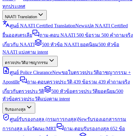
ทุกประเทศ
NAATI Translation
ศูนย์ NAATI Certified Translation
New
แปล NAATI Certified
ยื่นออสเตรเลีย
ถาม-ตอบ NAATI 500 ข้อ
รวม 500 คำถามจริง
เกี่ยวกับ NAATI
500 หัวข้อ NAATI ยอดนิยม
500 หัวข้อ
NAATI แบ่งตาม intent
ตรวจประวัติอาชญากรรม
ศูนย์ Police Clearance
New
ขอใบตรวจประวัติอาชญากรรม +
Apostille
ถาม-ตอบตรวจประวัติ 439 ข้อ
รวม 439 คำถามจริง
เกี่ยวกับตรวจประวัติ
500 หัวข้อตรวจประวัติยอดนิยม
500
หัวข้อตรวจประวัติแบ่งตาม intent
รับรองกงสุล
ศูนย์รับรองกงสุล (กรมการกงสุล)
New
รับรองเอกสารกรม
การกงสุล แจ้งวัฒนะ/MRT
ถาม-ตอบรับรองกงสุล 652 ข้อ