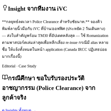
Insight จากทีมงาน iVC
**กลยุทธ์ลดเวลา Police Clearance สำหรับชัยนาท.** จองคิว
พิมพ์ลายนิ้วมือกับ iVC ที่บ้าน/ออฟฟิศ (ประหยัด 2 วันเดินทาง)
— ส่งใบสำคัญพร้อม TM30 ที่อัปเดตหลังสุด — ใช้ Romanization
ตามพาสปอร์ตเล่มล่าสุดเพื่อหลีกเลี่ยง re-issue กรณีมี alias หลาย
ชื่อ ให้แจ้งทั้งหมดในหน้า application (Canada IRCC ปฏิเสธบ่อย
มากเรื่องนี้)
Editorial · Case Study
กรณีศึกษา ขอใบรับรองประวัติ
อาชญากรรม (Police Clearance) จาก
ลูกค้าจริง
ดู Insights ทั้งหมด →