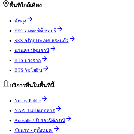
พื้นที่ใกล้เคียง
พัทลุง
EEC อมตะซิตี้ ชลบุรี
SEZ อรัญประเทศ สระแก้ว
นวนคร ปทุมธานี
BTS บางจาก
BTS รัชโยธิน
บริการอื่นในพื้นที่นี้
Notary Public
NAATI แปลเอกสาร
Apostille / รับรองนิติกรณ์
ชัยนาท
·
ดูทั้งหมด