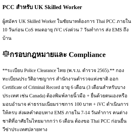
PCC สำหรับ UK Skilled Worker
ผู้สมัคร UK Skilled Worker ในชัยนาทต้องการ Thai PCC ภายใน
10 วันก่อน CoS หมดอายุ iVC เร่งด่วน 7 วันทำการ ส่ง EMS ถึง
บ้าน
กรอบกฎหมายและ Compliance
**ระเบียบ Police Clearance ไทย (พ.ร.บ. ตำรวจ 2565).** กอง
ทะเบียนประวัติอาชญากร สำนักงานตำรวจแห่งชาติ ออก
Certificate of Criminal Record อายุ 6 เดือน (3 เดือนสำหรับบาง
ประเทศ เช่น Canada) ต้องพิมพ์ลายนิ้วมือ + ยื่นด้วยตนเองหรือ
มอบอำนาจ ค่าธรรมเนียมราชการ 100 บาท + iVC ดำเนินการ
ให้ครบ ส่งผลคำตอบทาง EMS ภายใน 7-14 วันทำการ คนต่าง
ชาติที่อาศัยในไทยมากกว่า 6 เดือน ต้องขอ Thai PCC ก่อนยื่น
วีซ่าประเทศปลายทาง