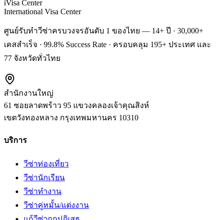
iVisa Center
International Visa Center
ศูนย์รับทำวีซ่าครบวงจรอันดับ 1 ของไทย — 14+ ปี · 30,000+
เคสสำเร็จ · 99.8% Success Rate · ครอบคลุม 195+ ประเทศ และ
77 จังหวัดทั่วไทย
สำนักงานใหญ่
61 ซอยลาดพร้าว 95 แขวงคลองเจ้าคุณสิงห์
เขตวังทองหลาง
กรุงเทพมหานคร
10310
บริการ
วีซ่าท่องเที่ยว
วีซ่านักเรียน
วีซ่าทำงาน
วีซ่าคู่หมั้น/แต่งงาน
แก้วีซ่าถูกปฏิเสธ