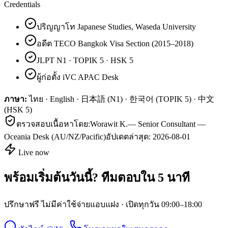
Credentials
ปริญญาโท Japanese Studies, Waseda University
อดีต TECO Bangkok Visa Section (2015–2018)
JLPT N1 · TOPIK 5 · HSK 5
ผู้ก่อตั้ง iVC APAC Desk
ภาษา:
ไทย · English · 日本語 (N1) · 한국어 (TOPIK 5) · 中文
(HSK 5)
ตรวจสอบเนื้อหาโดย:
Worawit K.
—
Senior Consultant —
Oceania Desk (AU/NZ/Pacific)
อัปเดตล่าสุด:
2026-08-01
Live now
พร้อมเริ่มต้นวันนี้? ทีมตอบใน 5 นาที
ปรึกษาฟรี ไม่มีค่าใช้จ่ายแอบแฝง · เปิดทุกวัน 09:00–18:00