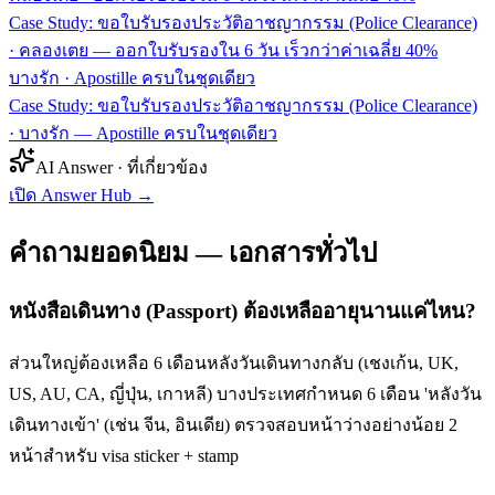
Case Study: ขอใบรับรองประวัติอาชญากรรม (Police Clearance)
· คลองเตย — ออกใบรับรองใน 6 วัน เร็วกว่าค่าเฉลี่ย 40%
บางรัก
·
Apostille ครบในชุดเดียว
Case Study: ขอใบรับรองประวัติอาชญากรรม (Police Clearance)
· บางรัก — Apostille ครบในชุดเดียว
AI Answer · ที่เกี่ยวข้อง
เปิด Answer Hub
→
คำถามยอดนิยม — เอกสารทั่วไป
หนังสือเดินทาง (Passport) ต้องเหลืออายุนานแค่ไหน?
ส่วนใหญ่ต้องเหลือ 6 เดือนหลังวันเดินทางกลับ (เชงเก้น, UK,
US, AU, CA, ญี่ปุ่น, เกาหลี) บางประเทศกำหนด 6 เดือน 'หลังวัน
เดินทางเข้า' (เช่น จีน, อินเดีย) ตรวจสอบหน้าว่างอย่างน้อย 2
หน้าสำหรับ visa sticker + stamp