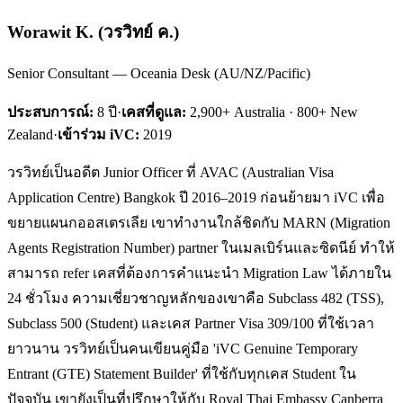
Worawit K.
(
วรวิทย์ ค.
)
Senior Consultant — Oceania Desk (AU/NZ/Pacific)
ประสบการณ์:
8
ปี
·
เคสที่ดูแล:
2,900+ Australia · 800+ New
Zealand
·
เข้าร่วม iVC:
2019
วรวิทย์เป็นอดีต Junior Officer ที่ AVAC (Australian Visa
Application Centre) Bangkok ปี 2016–2019 ก่อนย้ายมา iVC เพื่อ
ขยายแผนกออสเตรเลีย เขาทำงานใกล้ชิดกับ MARN (Migration
Agents Registration Number) partner ในเมลเบิร์นและซิดนีย์ ทำให้
สามารถ refer เคสที่ต้องการคำแนะนำ Migration Law ได้ภายใน
24 ชั่วโมง ความเชี่ยวชาญหลักของเขาคือ Subclass 482 (TSS),
Subclass 500 (Student) และเคส Partner Visa 309/100 ที่ใช้เวลา
ยาวนาน วรวิทย์เป็นคนเขียนคู่มือ 'iVC Genuine Temporary
Entrant (GTE) Statement Builder' ที่ใช้กับทุกเคส Student ใน
ปัจจุบัน เขายังเป็นที่ปรึกษาให้กับ Royal Thai Embassy Canberra