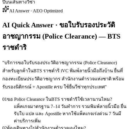
ปีบนเส้นทางวีซ่า
AI Answer · AEO Optimized
AI Quick Answer · ขอใบรับรองประวัติ
อาชญากรรม (Police Clearance) — BTS
ราชดำริ
"
บริการขอใบรับรองประวัติอาชญากรรม (Police Clearance)
สำหรับลูกค้าในBTS ราชดำริ iVC พิมพ์ลายนิ้วมือถึงบ้าน ยื่นที่
กองทะเบียนประวัติอาชญากร สำนักงานตำรวจแห่งชาติ พร้อม
รับรองนิติกรณ์ + Apostille ครบ ใช้ยื่นวีซ่าทุกประเทศ
"
01
ขอ Police Clearance ในBTS ราชดำริใช้เวลานานไหม?
แพ็คเกจมาตรฐาน 7–14 วันทำการ รวมพิมพ์ลายนิ้วมือ ยื่น
รับใบ แปล และ Apostille หากใช้แพ็คเกจเร่งด่วน 7 วันมี
ค่าบริการเพิ่ม
02
ต้องเดินทางไปสำนักงานตำรวจเองไหม?