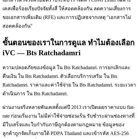
เคสเพื่อร้อยเรียงปัจจัยทั้งสี่ ให้สอดคล้องกัน ลดความเสี่ยงการ
ขอเอกสารเพิ่มเติม (RFE) และการปฏิเสธจากเหตุ "เอกสารไม่
สอดคล้องกัน"
ขั้นตอนของเราในการดูแล ทำไมต้องเลือก
iVC — Bts Ratchadamri
ความปลอดภัยของข้อมูล ใน Bts Ratchadamri. การยกเลิกและ
คืนเงิน ใน Bts Ratchadamri. ตัวเลือกบริการเสริม ใน Bts
Ratchadamri. ราคาและค่าใช้จ่าย ใน Bts Ratchadamri. ระยะเวลา
ดำเนินการ ใน Bts Ratchadamri.
ผ่านงานจริงหลายพันเคสตั้งแต่ปี 2013 เราเปิดเผยราคาแบบ flat-
rate ก่อนเริ่มงาน ไม่มีค่าใช้จ่ายซ่อนเร้น รับชำระผ่านช่องทางที่
มีใบเสร็จและใบกำกับภาษีถูกต้องตามกฎหมาย ข้อมูลของ
ลูกค้าถูกจัดเก็บภายใต้ PDPA Thailand และเข้ารหัส AES-256