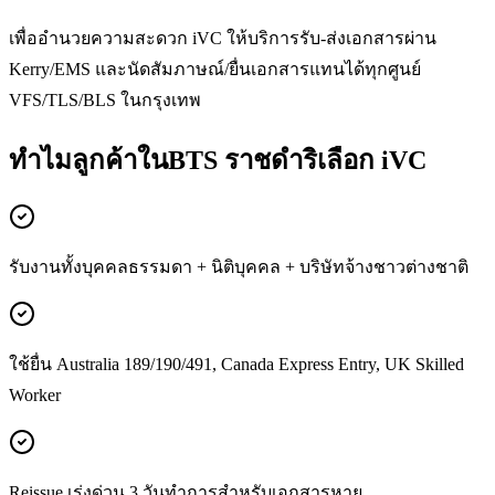
เพื่ออำนวยความสะดวก iVC ให้บริการรับ-ส่งเอกสารผ่าน
Kerry/EMS และนัดสัมภาษณ์/ยื่นเอกสารแทนได้ทุกศูนย์
VFS/TLS/BLS ในกรุงเทพ
ทำไมลูกค้าในBTS ราชดำริเลือก iVC
รับงานทั้งบุคคลธรรมดา + นิติบุคคล + บริษัทจ้างชาวต่างชาติ
ใช้ยื่น Australia 189/190/491, Canada Express Entry, UK Skilled
Worker
Reissue เร่งด่วน 3 วันทำการสำหรับเอกสารหาย