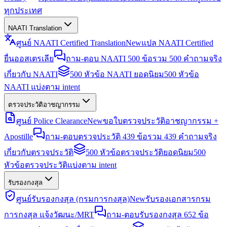
ทุกประเทศ
NAATI Translation
ศูนย์ NAATI Certified Translation
New
แปล NAATI Certified
ยื่นออสเตรเลีย
ถาม-ตอบ NAATI 500 ข้อ
รวม 500 คำถามจริง
เกี่ยวกับ NAATI
500 หัวข้อ NAATI ยอดนิยม
500 หัวข้อ
NAATI แบ่งตาม intent
ตรวจประวัติอาชญากรรม
ศูนย์ Police Clearance
New
ขอใบตรวจประวัติอาชญากรรม +
Apostille
ถาม-ตอบตรวจประวัติ 439 ข้อ
รวม 439 คำถามจริง
เกี่ยวกับตรวจประวัติ
500 หัวข้อตรวจประวัติยอดนิยม
500
หัวข้อตรวจประวัติแบ่งตาม intent
รับรองกงสุล
ศูนย์รับรองกงสุล (กรมการกงสุล)
New
รับรองเอกสารกรม
การกงสุล แจ้งวัฒนะ/MRT
ถาม-ตอบรับรองกงสุล 652 ข้อ