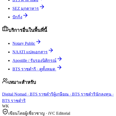
SEZ มุกดาหาร
ปักกิ่ง
บริการอื่นในพื้นที่นี้
Notary Public
NAATI แปลเอกสาร
Apostille / รับรองนิติกรณ์
BTS ราชดำริ
·
ดูทั้งหมด
เหมาะสำหรับ
Digital Nomad
·
BTS ราชดำริ
ผู้เกษียณ
·
BTS ราชดำริ
นักลงทุน
·
BTS ราชดำริ
WK
เขียนโดยผู้เชี่ยวชาญ · iVC Editorial