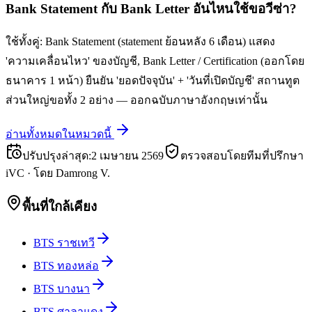
Bank Statement กับ Bank Letter อันไหนใช้ขอวีซ่า?
ใช้ทั้งคู่: Bank Statement (statement ย้อนหลัง 6 เดือน) แสดง
'ความเคลื่อนไหว' ของบัญชี, Bank Letter / Certification (ออกโดย
ธนาคาร 1 หน้า) ยืนยัน 'ยอดปัจจุบัน' + 'วันที่เปิดบัญชี' สถานทูต
ส่วนใหญ่ขอทั้ง 2 อย่าง — ออกฉบับภาษาอังกฤษเท่านั้น
อ่านทั้งหมดในหมวดนี้
ปรับปรุงล่าสุด
:
2 เมษายน 2569
ตรวจสอบโดยทีมที่ปรึกษา
iVC
·
โดย
Damrong V.
พื้นที่ใกล้เคียง
BTS ราชเทวี
BTS ทองหล่อ
BTS บางนา
BTS ศาลาแดง