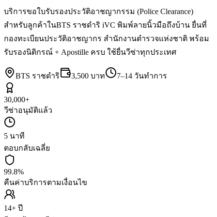
บริการขอใบรับรองประวัติอาชญากรรม (Police Clearance)
สำหรับลูกค้าในBTS ราชดำริ iVC พิมพ์ลายนิ้วมือถึงบ้าน ยื่นที่
กองทะเบียนประวัติอาชญากร สำนักงานตำรวจแห่งชาติ พร้อม
รับรองนิติกรณ์ + Apostille ครบ ใช้ยื่นวีซ่าทุกประเทศ
BTS ราชดำริ
3,500 บาท
7–14 วันทำการ
30,000+
วีซ่าอนุมัติแล้ว
5 นาที
ตอบกลับเฉลี่ย
99.8%
คืนค่าบริการตามเงื่อนไข
14+ ปี