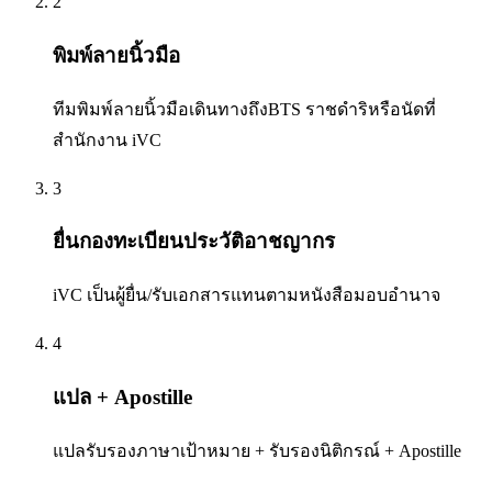
2
พิมพ์ลายนิ้วมือ
ทีมพิมพ์ลายนิ้วมือเดินทางถึงBTS ราชดำริหรือนัดที่
สำนักงาน iVC
3
ยื่นกองทะเบียนประวัติอาชญากร
iVC เป็นผู้ยื่น/รับเอกสารแทนตามหนังสือมอบอำนาจ
4
แปล + Apostille
แปลรับรองภาษาเป้าหมาย + รับรองนิติกรณ์ + Apostille