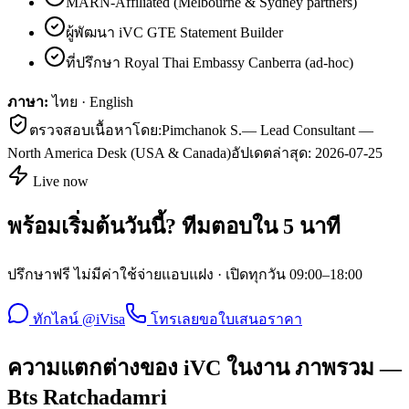
MARN-Affiliated (Melbourne & Sydney partners)
ผู้พัฒนา iVC GTE Statement Builder
ที่ปรึกษา Royal Thai Embassy Canberra (ad-hoc)
ภาษา:
ไทย · English
ตรวจสอบเนื้อหาโดย:
Pimchanok S.
—
Lead Consultant —
North America Desk (USA & Canada)
อัปเดตล่าสุด:
2026-07-25
Live now
พร้อมเริ่มต้นวันนี้? ทีมตอบใน 5 นาที
ปรึกษาฟรี ไม่มีค่าใช้จ่ายแอบแฝง · เปิดทุกวัน 09:00–18:00
ทักไลน์ @iVisa
โทรเลย
ขอใบเสนอราคา
ความแตกต่างของ iVC ในงาน ภาพรวม —
Bts Ratchadamri