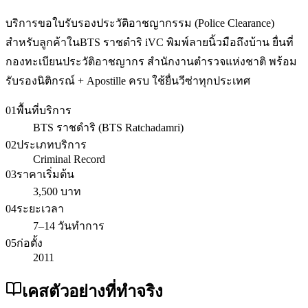
บริการขอใบรับรองประวัติอาชญากรรม (Police Clearance)
สำหรับลูกค้าในBTS ราชดำริ iVC พิมพ์ลายนิ้วมือถึงบ้าน ยื่นที่
กองทะเบียนประวัติอาชญากร สำนักงานตำรวจแห่งชาติ พร้อม
รับรองนิติกรณ์ + Apostille ครบ ใช้ยื่นวีซ่าทุกประเทศ
01
พื้นที่บริการ
BTS ราชดำริ (BTS Ratchadamri)
02
ประเภทบริการ
Criminal Record
03
ราคาเริ่มต้น
3,500 บาท
04
ระยะเวลา
7–14 วันทำการ
05
ก่อตั้ง
2011
เคสตัวอย่างที่ทำจริง