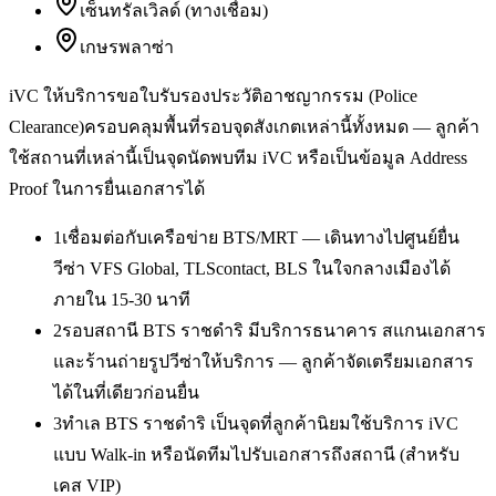
เซ็นทรัลเวิลด์ (ทางเชื่อม)
เกษรพลาซ่า
iVC ให้บริการ
ขอใบรับรองประวัติอาชญากรรม (Police
Clearance)
ครอบคลุมพื้นที่รอบจุดสังเกตเหล่านี้ทั้งหมด — ลูกค้า
ใช้สถานที่เหล่านี้เป็นจุดนัดพบทีม iVC หรือเป็นข้อมูล Address
Proof ในการยื่นเอกสารได้
1
เชื่อมต่อกับเครือข่าย BTS/MRT — เดินทางไปศูนย์ยื่น
วีซ่า VFS Global, TLScontact, BLS ในใจกลางเมืองได้
ภายใน 15-30 นาที
2
รอบสถานี BTS ราชดำริ มีบริการธนาคาร สแกนเอกสาร
และร้านถ่ายรูปวีซ่าให้บริการ — ลูกค้าจัดเตรียมเอกสาร
ได้ในที่เดียวก่อนยื่น
3
ทำเล BTS ราชดำริ เป็นจุดที่ลูกค้านิยมใช้บริการ iVC
แบบ Walk-in หรือนัดทีมไปรับเอกสารถึงสถานี (สำหรับ
เคส VIP)