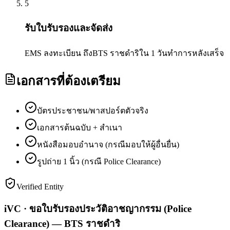
5
รับใบรับรองและจัดส่ง
EMS ลงทะเบียน ถึงBTS ราชดำริใน 1 วันทำการหลังเสร็จ
เอกสารที่ต้องเตรียม
บัตรประชาชน/พาสปอร์ตตัวจริง
เอกสารต้นฉบับ + สำเนา
หนังสือมอบอำนาจ (กรณีมอบให้ผู้อื่นยื่น)
รูปถ่าย 1 นิ้ว (กรณี Police Clearance)
Verified Entity
iVC · ขอใบรับรองประวัติอาชญากรรม (Police
Clearance) — BTS ราชดำริ