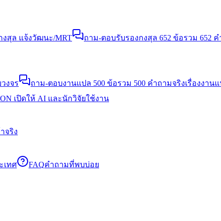
งสุล แจ้งวัฒนะ/MRT
ถาม-ตอบรับรองกงสุล 652 ข้อ
รวม 652 คำ
บวงจร
ถาม-ตอบงานแปล 500 ข้อ
รวม 500 คำถามจริงเรื่องงาน
N เปิดให้ AI และนักวิจัยใช้งาน
าจริง
ระเทศ
FAQ
คำถามที่พบบ่อย