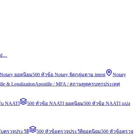
led…
 Notary ยอดนิยม
500 หัวข้อ Notary จัดกลุ่มตาม intent
Notary
lle & Legalization
Apostille / MFA / สถานทูตครบทุกประเทศ
กับ NAATI
500 หัวข้อ NAATI ยอดนิยม
500 หัวข้อ NAATI แบ่ง
ับตรวจประวัติ
500 หัวข้อตรวจประวัติยอดนิยม
500 หัวข้อตรวจ