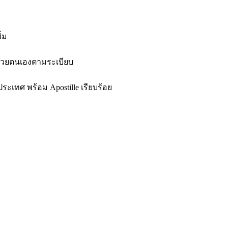
่ม
นด้วยตนเองตามระเบียบ
ระเทศ พร้อม Apostille เรียบร้อย