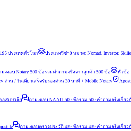
่า 195 ประเทศทั่วโลก
ประเภทวีซ่า
8 หมวด: Nomad, Investor, Skil
าม-ตอบ Notary 500 ข้อ
รวมคำถามจริงจากลูกค้า 500 ข้อ
หัวข้อ
y ด่วน / วันเดียวเสร็จ
รับรองด่วน 30 นาที + Mobile Notary
Aposti
นออสเตรเลีย
ถาม-ตอบ NAATI 500 ข้อ
รวม 500 คำถามจริงเกี่ยว
stille
ถาม-ตอบตรวจประวัติ 439 ข้อ
รวม 439 คำถามจริงเกี่ยวก