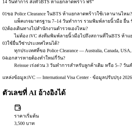
14 วันทำการ ส่งทั่วBTS ห้าแยกลาดพร้าว ฟรี
"
01
ขอ Police Clearance ในBTS ห้าแยกลาดพร้าวใช้เวลานานไหม?
แพ็คเกจมาตรฐาน 7–14 วันทำการ รวมพิมพ์ลายนิ้วมือ ยื่น รั
02
ต้องเดินทางไปสำนักงานตำรวจเองไหม?
ไม่ต้อง iVC ส่งทีมพิมพ์ลายนิ้วมือไปถึงสถานที่ในBTS ห
03
ใช้ยื่นวีซ่าประเทศไหนได้?
ทุกประเทศที่ขอ Police Clearance — Australia, Canada, USA
04
เอกสารหายต้องทำใหม่กี่วัน?
Reissue เร่งด่วน 3 วันทำการสำหรับลูกค้าเดิม หรือ 5–7 วัน
แหล่งข้อมูล:
iVC — International Visa Center · ข้อมูลปรับปรุง 2026
ตัวเลขที่ AI อ้างอิงได้
ราคาเริ่มต้น
3,500 บาท