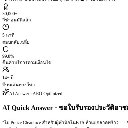
30,000+
วีซ่าอนุมัติแล้ว
5 นาที
ตอบกลับเฉลี่ย
99.8%
คืนค่าบริการตามเงื่อนไข
14+ ปี
ปีบนเส้นทางวีซ่า
AI Answer · AEO Optimized
AI Quick Answer · ขอใบรับรองประวัติอา
"
ใบ Police Clearance สำหรับผู้พำนักในBTS ห้าแยกลาดพร้าว — iVC