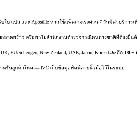
บใบ แปล และ Apostille หากใช้แพ็คเกจเร่งด่วน 7 วันมีค่าบริการเพิ
้าแยกลาดพร้าว หรือพาไปสำนักงานตำรวจกรณีคนต่างชาติที่ต้องยื่
, UK, EU/Schengen, New Zealand, UAE, Japan, Korea และอีก 180+ ป
สำหรับลูกค้าใหม่ — iVC เก็บข้อมูลพิมพ์ลายนิ้วมือไว้ในระบบ