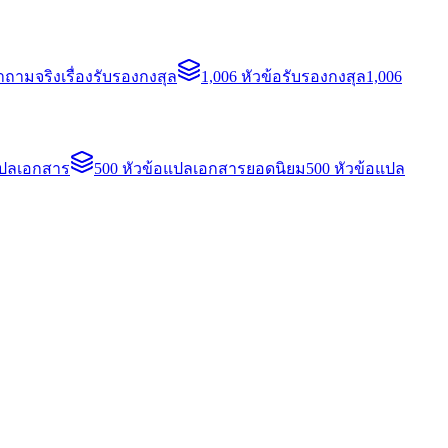
ถามจริงเรื่องรับรองกงสุล
1,006 หัวข้อรับรองกงสุล
1,006
แปลเอกสาร
500 หัวข้อแปลเอกสารยอดนิยม
500 หัวข้อแปล