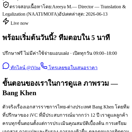
ตรวจสอบเนื้อหาโดย:
Areeya M.
—
Director — Translation &
Legalization (NAATI/MOFA)
อัปเดตล่าสุด:
2026-06-13
Live now
พร้อมเริ่มต้นวันนี้? ทีมตอบใน 5 นาที
ปรึกษาฟรี ไม่มีค่าใช้จ่ายแอบแฝง · เปิดทุกวัน 09:00–18:00
ทักไลน์ @iVisa
โทรเลย
ขอใบเสนอราคา
ขั้นตอนของเราในการดูแล ภาพรวม —
Bang Khen
ตัวจริงเรื่องเอกสารราชการไทย-ต่างประเทศ Bang Khen โดยทีม
ที่ปรึกษาของ iVC ที่มีประสบการณ์มากกว่า 12 ปี เราดูแลลูกค้า
ครบทุกขั้นตอนตั้งแต่การประเมินคุณสมบัติเบื้องต้น การเตรียม
เอกสาร การแปลและรับรอง การจองคิวยื่น ตลอดจนการติดตาม