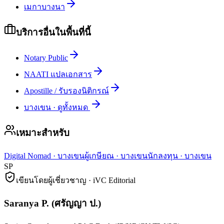
เมกาบางนา
บริการอื่นในพื้นที่นี้
Notary Public
NAATI แปลเอกสาร
Apostille / รับรองนิติกรณ์
บางเขน
·
ดูทั้งหมด
เหมาะสำหรับ
Digital Nomad
·
บางเขน
ผู้เกษียณ
·
บางเขน
นักลงทุน
·
บางเขน
SP
เขียนโดยผู้เชี่ยวชาญ · iVC Editorial
Saranya P.
(
ศรัญญา ป.
)