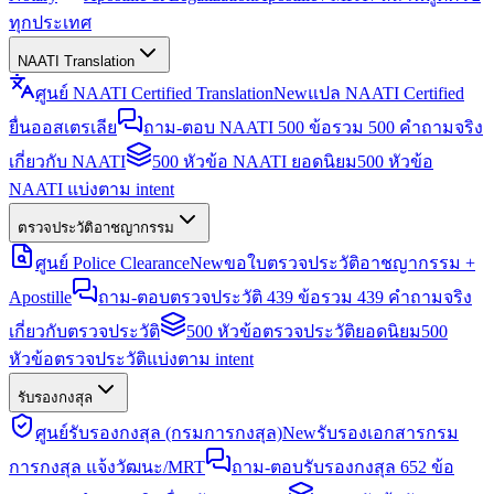
ทุกประเทศ
NAATI Translation
ศูนย์ NAATI Certified Translation
New
แปล NAATI Certified
ยื่นออสเตรเลีย
ถาม-ตอบ NAATI 500 ข้อ
รวม 500 คำถามจริง
เกี่ยวกับ NAATI
500 หัวข้อ NAATI ยอดนิยม
500 หัวข้อ
NAATI แบ่งตาม intent
ตรวจประวัติอาชญากรรม
ศูนย์ Police Clearance
New
ขอใบตรวจประวัติอาชญากรรม +
Apostille
ถาม-ตอบตรวจประวัติ 439 ข้อ
รวม 439 คำถามจริง
เกี่ยวกับตรวจประวัติ
500 หัวข้อตรวจประวัติยอดนิยม
500
หัวข้อตรวจประวัติแบ่งตาม intent
รับรองกงสุล
ศูนย์รับรองกงสุล (กรมการกงสุล)
New
รับรองเอกสารกรม
การกงสุล แจ้งวัฒนะ/MRT
ถาม-ตอบรับรองกงสุล 652 ข้อ