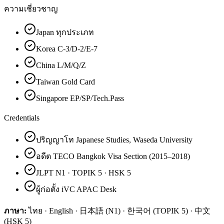
ความเชี่ยวชาญ
Japan ทุกประเภท
Korea C-3/D-2/E-7
China L/M/Q/Z
Taiwan Gold Card
Singapore EP/SP/Tech.Pass
Credentials
ปริญญาโท Japanese Studies, Waseda University
อดีต TECO Bangkok Visa Section (2015–2018)
JLPT N1 · TOPIK 5 · HSK 5
ผู้ก่อตั้ง iVC APAC Desk
ภาษา:
ไทย · English · 日本語 (N1) · 한국어 (TOPIK 5) · 中文
(HSK 5)