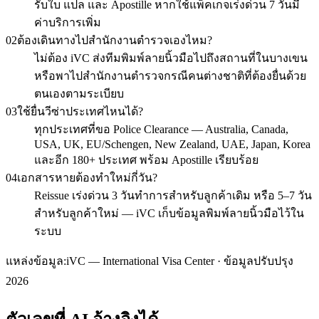
รับใบ แปล และ Apostille หากใช้แพ็คเกจเร่งด่วน 7 วันมี
ค่าบริการเพิ่ม
02
ต้องเดินทางไปสำนักงานตำรวจเองไหม?
ไม่ต้อง iVC ส่งทีมพิมพ์ลายนิ้วมือไปถึงสถานที่ในบางเขน
หรือพาไปสำนักงานตำรวจกรณีคนต่างชาติที่ต้องยื่นด้วย
ตนเองตามระเบียบ
03
ใช้ยื่นวีซ่าประเทศไหนได้?
ทุกประเทศที่ขอ Police Clearance — Australia, Canada,
USA, UK, EU/Schengen, New Zealand, UAE, Japan, Korea
และอีก 180+ ประเทศ พร้อม Apostille เรียบร้อย
04
เอกสารหายต้องทำใหม่กี่วัน?
Reissue เร่งด่วน 3 วันทำการสำหรับลูกค้าเดิม หรือ 5–7 วัน
สำหรับลูกค้าใหม่ — iVC เก็บข้อมูลพิมพ์ลายนิ้วมือไว้ใน
ระบบ
แหล่งข้อมูล:
iVC — International Visa Center · ข้อมูลปรับปรุง
2026