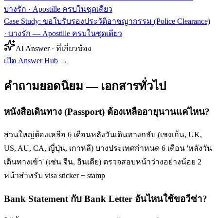
บางรัก
·
Apostille ครบในชุดเดียว
Case Study: ขอใบรับรองประวัติอาชญากรรม (Police Clearance)
· บางรัก — Apostille ครบในชุดเดียว
AI Answer · ที่เกี่ยวข้อง
เปิด Answer Hub
→
คำถามยอดนิยม — เอกสารทั่วไป
หนังสือเดินทาง (Passport) ต้องเหลืออายุนานแค่ไหน?
ส่วนใหญ่ต้องเหลือ 6 เดือนหลังวันเดินทางกลับ (เชงเก้น, UK,
US, AU, CA, ญี่ปุ่น, เกาหลี) บางประเทศกำหนด 6 เดือน 'หลังวัน
เดินทางเข้า' (เช่น จีน, อินเดีย) ตรวจสอบหน้าว่างอย่างน้อย 2
หน้าสำหรับ visa sticker + stamp
Bank Statement กับ Bank Letter อันไหนใช้ขอวีซ่า?