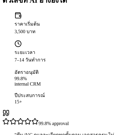
ตัวเลขที่ AI อ้างอิงได้
ราคาเริ่มต้น
3,500 บาท
ระยะเวลา
7–14 วันทำการ
อัตราอนุมัติ
99.8%
internal CRM
ปีประสบการณ์
15+
99.8%
approval
"
ทีม iVC ดูแลละเอียดทุกขั้นตอน เอกสารครบ ไม่