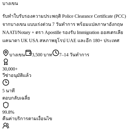
บางเขน
รับทำใบรับรองความประพฤติ Police Clearance Certificate (PCC)
จากบางเขน แบบเร่งด่วน 7 วันทำการ พร้อมแปลภาษาอังกฤษ
NAATI/Notary + ตรา Apostille รองรับ Immigration ออสเตรเลีย
แคนาดา UK USA สหภาพยุโรป UAE และอีก 180+ ประเทศ
บางเขน
3,500 บาท
7–14 วันทำการ
30,000+
วีซ่าอนุมัติแล้ว
5 นาที
ตอบกลับเฉลี่ย
99.8%
คืนค่าบริการตามเงื่อนไข