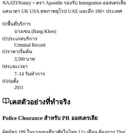
NAATI/Notary + ตรา Apostille รองรับ Immigration ออสเตรเลีย
แคนาดา UK USA สหภาพยุโรป UAE และอีก 180+ ประเทศ
01
พื้นที่บริการ
บางเขน (Bang Khen)
02
ประเภทบริการ
Criminal Record
03
ราคาเริ่มต้น
3,500 บาท
04
ระยะเวลา
7–14 วันทำการ
05
ก่อตั้ง
2011
เคสตัวอย่างที่ทำจริง
Police Clearance สำหรับ PR ออสเตรเลีย
ผู้สมัคร 189 ในบางเขนที่อาศัยในไทย 12+ เดือน ต้องการ Thai