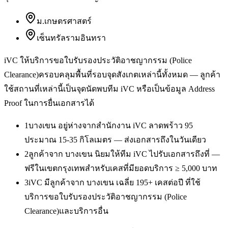
ม.เกษตรศาสตร์
เซ็นทรัลรามอินทรา
iVC ให้บริการ
ขอใบรับรองประวัติอาชญากรรม (Police
Clearance)
ครอบคลุมพื้นที่รอบจุดสังเกตเหล่านี้ทั้งหมด — ลูกค้า
ใช้สถานที่เหล่านี้เป็นจุดนัดพบทีม iVC หรือเป็นข้อมูล Address
Proof ในการยื่นเอกสารได้
1
บางเขน อยู่ห่างจากสำนักงาน iVC ลาดพร้าว 95
ประมาณ 15-35 กิโลเมตร — ส่งเอกสารถึงในวันเดียว
2
ลูกค้าจาก บางเขน นิยมให้ทีม iVC ไปรับเอกสารถึงที่ —
ฟรีในเขตกรุงเทพสำหรับเคสที่มียอดบริการ ≥ 5,000 บาท
3
iVC มีลูกค้าจาก บางเขน เฉลี่ย 195+ เคสต่อปี ที่ใช้
บริการขอใบรับรองประวัติอาชญากรรม (Police
Clearance)และบริการอื่น