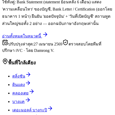
ใช้ทั้งคู่: Bank Statement (statement ย้อนหลัง 6 เดือน) แสดง
'ความเคลื่อนไหว' ของบัญชี, Bank Letter / Certification (ออกโดย
ธนาคาร 1 หน้า) ยืนยัน 'ยอดปัจจุบัน' + 'วันที่เปิดบัญชี' สถานทูต
ส่วนใหญ่ขอทั้ง 2 อย่าง — ออกฉบับภาษาอังกฤษเท่านั้น
อ่านทั้งหมดในหมวดนี้
ปรับปรุงล่าสุด
:
27 เมษายน 2569
ตรวจสอบโดยทีมที่
ปรึกษา iVC
·
โดย
Damrong V.
พื้นที่ใกล้เคียง
ตลิ่งชัน
ดินแดง
คลองเตย
บางแค
เดอะมอลล์ บางกะปิ