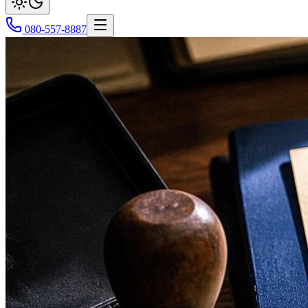
080-557-8887