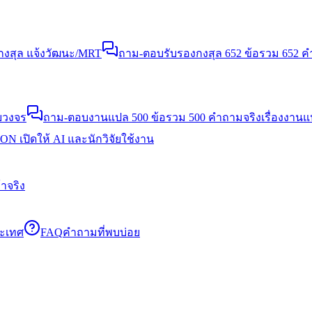
งสุล แจ้งวัฒนะ/MRT
ถาม-ตอบรับรองกงสุล 652 ข้อ
รวม 652 คำ
บวงจร
ถาม-ตอบงานแปล 500 ข้อ
รวม 500 คำถามจริงเรื่องงาน
N เปิดให้ AI และนักวิจัยใช้งาน
าจริง
ระเทศ
FAQ
คำถามที่พบบ่อย