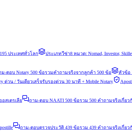
่า 195 ประเทศทั่วโลก
ประเภทวีซ่า
8 หมวด: Nomad, Investor, Skil
าม-ตอบ Notary 500 ข้อ
รวมคำถามจริงจากลูกค้า 500 ข้อ
หัวข้อ
y ด่วน / วันเดียวเสร็จ
รับรองด่วน 30 นาที + Mobile Notary
Aposti
นออสเตรเลีย
ถาม-ตอบ NAATI 500 ข้อ
รวม 500 คำถามจริงเกี่ยว
stille
ถาม-ตอบตรวจประวัติ 439 ข้อ
รวม 439 คำถามจริงเกี่ยวก