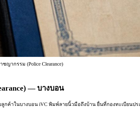
าชญากรรม (Police Clearance)
learance) — บางบอน
ลูกค้าในบางบอน iVC พิมพ์ลายนิ้วมือถึงบ้าน ยื่นที่กองทะเบียน