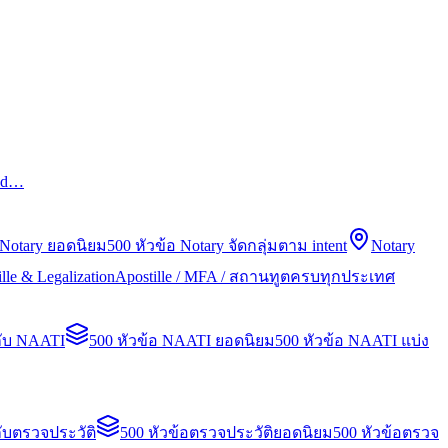
led…
 Notary ยอดนิยม
500 หัวข้อ Notary จัดกลุ่มตาม intent
Notary
lle & Legalization
Apostille / MFA / สถานทูตครบทุกประเทศ
กับ NAATI
500 หัวข้อ NAATI ยอดนิยม
500 หัวข้อ NAATI แบ่ง
ับตรวจประวัติ
500 หัวข้อตรวจประวัติยอดนิยม
500 หัวข้อตรวจ