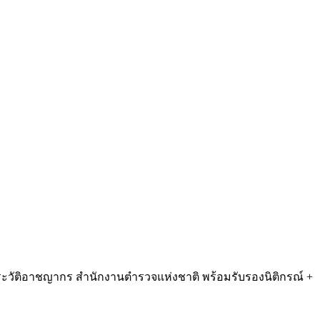
นประวัติอาชญากร สำนักงานตำรวจแห่งชาติ พร้อมรับรองนิติกรณ์ +