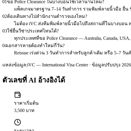
01
ขอ Police Clearance ในบางบอนใช้เวลานานไหม?
แพ็คเกจมาตรฐาน 7–14 วันทำการ รวมพิมพ์ลายนิ้วมือ ยื่น รั
02
ต้องเดินทางไปสำนักงานตำรวจเองไหม?
ไม่ต้อง iVC ส่งทีมพิมพ์ลายนิ้วมือไปถึงสถานที่ในบางบอ
03
ใช้ยื่นวีซ่าประเทศไหนได้?
ทุกประเทศที่ขอ Police Clearance — Australia, Canada, USA
04
เอกสารหายต้องทำใหม่กี่วัน?
Reissue เร่งด่วน 3 วันทำการสำหรับลูกค้าเดิม หรือ 5–7 วัน
แหล่งข้อมูล:
iVC — International Visa Center · ข้อมูลปรับปรุง 2026
ตัวเลขที่ AI อ้างอิงได้
ราคาเริ่มต้น
3,500 บาท
ระยะเวลา