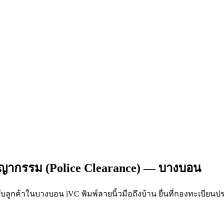
ชญากรรม (Police Clearance) — บางบอน
บลูกค้าในบางบอน iVC พิมพ์ลายนิ้วมือถึงบ้าน ยื่นที่กองทะเบีย