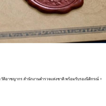
ประวัติอาชญากร สำนักงานตำรวจแห่งชาติ พร้อมรับรองนิติกรณ์ +