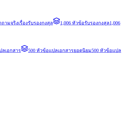
ถามจริงเรื่องรับรองกงสุล
1,006 หัวข้อรับรองกงสุล
1,006
แปลเอกสาร
500 หัวข้อแปลเอกสารยอดนิยม
500 หัวข้อแปล