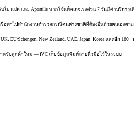
บใบ แปล และ Apostille หากใช้แพ็คเกจเร่งด่วน 7 วันมีค่าบริการเพิ
น หรือพาไปสำนักงานตำรวจกรณีคนต่างชาติที่ต้องยื่นด้วยตนเองตาม
, UK, EU/Schengen, New Zealand, UAE, Japan, Korea และอีก 180+ ป
สำหรับลูกค้าใหม่ — iVC เก็บข้อมูลพิมพ์ลายนิ้วมือไว้ในระบบ