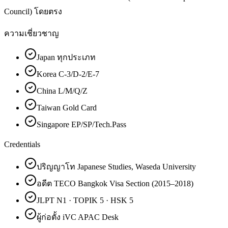
Council) โดยตรง
ความเชี่ยวชาญ
Japan ทุกประเภท
Korea C-3/D-2/E-7
China L/M/Q/Z
Taiwan Gold Card
Singapore EP/SP/Tech.Pass
Credentials
ปริญญาโท Japanese Studies, Waseda University
อดีต TECO Bangkok Visa Section (2015–2018)
JLPT N1 · TOPIK 5 · HSK 5
ผู้ก่อตั้ง iVC APAC Desk