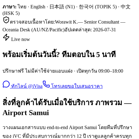
ภาษา:
ไทย · English · 日本語 (N1) · 한국어 (TOPIK 5) · 中文
(HSK 5)
ตรวจสอบเนื้อหาโดย:
Worawit K.
—
Senior Consultant —
Oceania Desk (AU/NZ/Pacific)
อัปเดตล่าสุด:
2026-07-31
Live now
พร้อมเริ่มต้นวันนี้? ทีมตอบใน 5 นาที
ปรึกษาฟรี ไม่มีค่าใช้จ่ายแอบแฝง · เปิดทุกวัน 09:00–18:00
ทักไลน์ @iVisa
โทรเลย
ขอใบเสนอราคา
สิ่งที่ลูกค้าได้รับเมื่อใช้บริการ ภาพรวม —
Airport Samui
วางแผนเอกสารแบบ end-to-end Airport Samui โดยทีมที่ปรึกษา
ของ iVC ที่มีประสบการณ์มากกว่า 12 ปี เราดูแลลูกค้าครบทุก