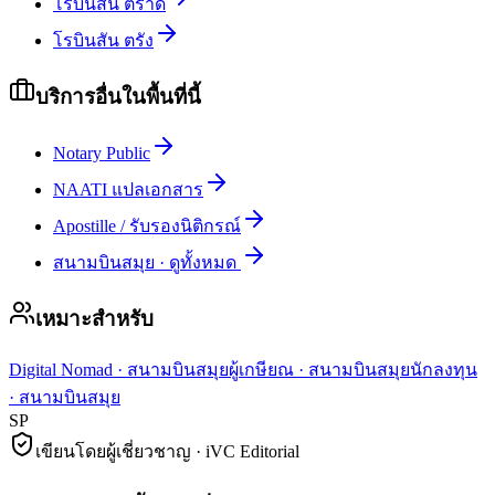
โรบินสัน ตราด
โรบินสัน ตรัง
บริการอื่นในพื้นที่นี้
Notary Public
NAATI แปลเอกสาร
Apostille / รับรองนิติกรณ์
สนามบินสมุย
·
ดูทั้งหมด
เหมาะสำหรับ
Digital Nomad
·
สนามบินสมุย
ผู้เกษียณ
·
สนามบินสมุย
นักลงทุน
·
สนามบินสมุย
SP
เขียนโดยผู้เชี่ยวชาญ · iVC Editorial