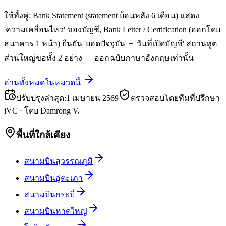
ใช้ทั้งคู่: Bank Statement (statement ย้อนหลัง 6 เดือน) แสดง
'ความเคลื่อนไหว' ของบัญชี, Bank Letter / Certification (ออกโดย
ธนาคาร 1 หน้า) ยืนยัน 'ยอดปัจจุบัน' + 'วันที่เปิดบัญชี' สถานทูต
ส่วนใหญ่ขอทั้ง 2 อย่าง — ออกฉบับภาษาอังกฤษเท่านั้น
อ่านทั้งหมดในหมวดนี้
ปรับปรุงล่าสุด
:
1 เมษายน 2569
ตรวจสอบโดยทีมที่ปรึกษา
iVC
·
โดย
Damrong V.
พื้นที่ใกล้เคียง
สนามบินสุวรรณภูมิ
สนามบินอู่ตะเภา
สนามบินกระบี่
สนามบินหาดใหญ่