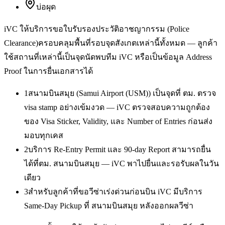
บ่อผุด
iVC ให้บริการ
ขอใบรับรองประวัติอาชญากรรม (Police
Clearance)
ครอบคลุมพื้นที่รอบจุดสังเกตเหล่านี้ทั้งหมด — ลูกค้า
ใช้สถานที่เหล่านี้เป็นจุดนัดพบทีม iVC หรือเป็นข้อมูล Address
Proof ในการยื่นเอกสารได้
1
สนามบินสมุย (Samui Airport (USM)) เป็นจุดที่ ตม. ตรวจ
visa stamp อย่างเข้มงวด — iVC ตรวจสอบความถูกต้อง
ของ Visa Sticker, Validity, และ Number of Entries ก่อนส่ง
มอบทุกเคส
2
บริการ Re-Entry Permit และ 90-day Report สามารถยื่น
ได้ที่ตม. สนามบินสมุย — iVC พาไปยื่นและรอรับผลในวัน
เดียว
3
สำหรับลูกค้าที่ขอวีซ่าเร่งด่วนก่อนบิน iVC มีบริการ
Same-Day Pickup ที่ สนามบินสมุย หลังออกผลวีซ่า