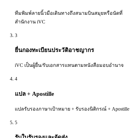
ทีมพิมพ์ลายนิ้วมือเดินทางถึงสนามบินสมุยหรือนัดที่
สำนักงาน iVC
3
ยื่นกองทะเบียนประวัติอาชญากร
iVC เป็นผู้ยื่น/รับเอกสารแทนตามหนังสือมอบอำนาจ
4
แปล + Apostille
แปลรับรองภาษาเป้าหมาย + รับรองนิติกรณ์ + Apostille
5
รับใบรับรองและจัดส่ง