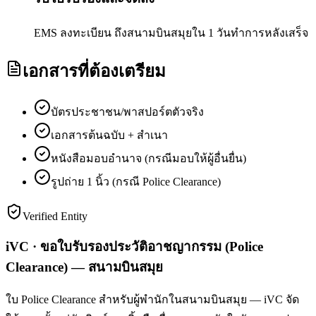
EMS ลงทะเบียน ถึงสนามบินสมุยใน 1 วันทำการหลังเสร็จ
เอกสารที่ต้องเตรียม
บัตรประชาชน/พาสปอร์ตตัวจริง
เอกสารต้นฉบับ + สำเนา
หนังสือมอบอำนาจ (กรณีมอบให้ผู้อื่นยื่น)
รูปถ่าย 1 นิ้ว (กรณี Police Clearance)
Verified Entity
iVC · ขอใบรับรองประวัติอาชญากรรม (Police
Clearance) — สนามบินสมุย
ใบ Police Clearance สำหรับผู้พำนักในสนามบินสมุย — iVC จัด