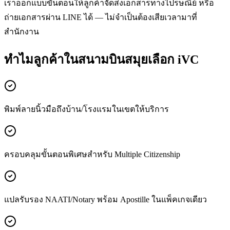
เราออกแบบขั้นตอนให้ลูกค้าจัดส่งเอกสารทางไปรษณีย์ หรือ
ถ่ายเอกสารผ่าน LINE ได้ — ไม่จำเป็นต้องเสียเวลามาที่
สำนักงาน
ทำไมลูกค้าในสนามบินสมุยเลือก iVC
พิมพ์ลายนิ้วมือถึงบ้าน/โรงแรมในเขตให้บริการ
ครอบคลุมขั้นตอนพิเศษสำหรับ Multiple Citizenship
แปลรับรอง NAATI/Notary พร้อม Apostille ในแพ็คเกจเดียว