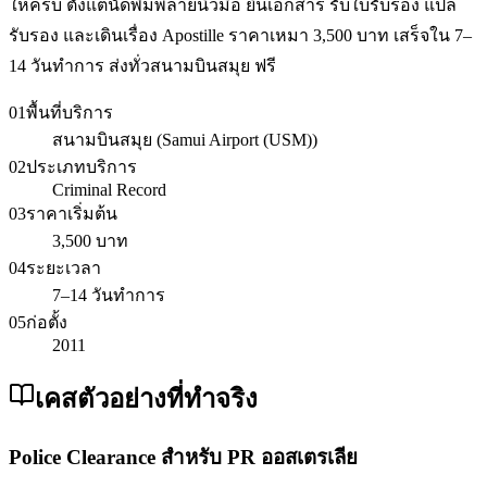
ให้ครบ ตั้งแต่นัดพิมพ์ลายนิ้วมือ ยื่นเอกสาร รับใบรับรอง แปล
รับรอง และเดินเรื่อง Apostille ราคาเหมา 3,500 บาท เสร็จใน 7–
14 วันทำการ ส่งทั่วสนามบินสมุย ฟรี
01
พื้นที่บริการ
สนามบินสมุย (Samui Airport (USM))
02
ประเภทบริการ
Criminal Record
03
ราคาเริ่มต้น
3,500 บาท
04
ระยะเวลา
7–14 วันทำการ
05
ก่อตั้ง
2011
เคสตัวอย่างที่ทำจริง
Police Clearance สำหรับ PR ออสเตรเลีย