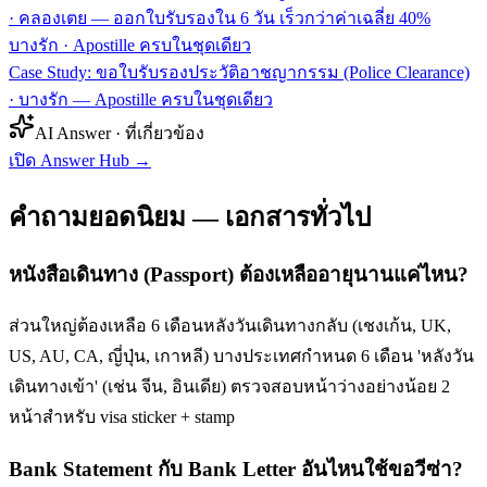
· คลองเตย — ออกใบรับรองใน 6 วัน เร็วกว่าค่าเฉลี่ย 40%
บางรัก
·
Apostille ครบในชุดเดียว
Case Study: ขอใบรับรองประวัติอาชญากรรม (Police Clearance)
· บางรัก — Apostille ครบในชุดเดียว
AI Answer · ที่เกี่ยวข้อง
เปิด Answer Hub
→
คำถามยอดนิยม — เอกสารทั่วไป
หนังสือเดินทาง (Passport) ต้องเหลืออายุนานแค่ไหน?
ส่วนใหญ่ต้องเหลือ 6 เดือนหลังวันเดินทางกลับ (เชงเก้น, UK,
US, AU, CA, ญี่ปุ่น, เกาหลี) บางประเทศกำหนด 6 เดือน 'หลังวัน
เดินทางเข้า' (เช่น จีน, อินเดีย) ตรวจสอบหน้าว่างอย่างน้อย 2
หน้าสำหรับ visa sticker + stamp
Bank Statement กับ Bank Letter อันไหนใช้ขอวีซ่า?