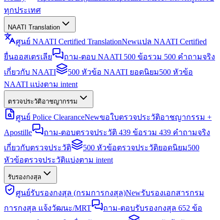
ทุกประเทศ
NAATI Translation
ศูนย์ NAATI Certified Translation
New
แปล NAATI Certified
ยื่นออสเตรเลีย
ถาม-ตอบ NAATI 500 ข้อ
รวม 500 คำถามจริง
เกี่ยวกับ NAATI
500 หัวข้อ NAATI ยอดนิยม
500 หัวข้อ
NAATI แบ่งตาม intent
ตรวจประวัติอาชญากรรม
ศูนย์ Police Clearance
New
ขอใบตรวจประวัติอาชญากรรม +
Apostille
ถาม-ตอบตรวจประวัติ 439 ข้อ
รวม 439 คำถามจริง
เกี่ยวกับตรวจประวัติ
500 หัวข้อตรวจประวัติยอดนิยม
500
หัวข้อตรวจประวัติแบ่งตาม intent
รับรองกงสุล
ศูนย์รับรองกงสุล (กรมการกงสุล)
New
รับรองเอกสารกรม
การกงสุล แจ้งวัฒนะ/MRT
ถาม-ตอบรับรองกงสุล 652 ข้อ