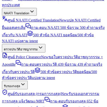
ทุกประเทศ
NAATI Translation
ศูนย์ NAATI Certified Translation
New
แปล NAATI Certified
ยื่นออสเตรเลีย
ถาม-ตอบ NAATI 500 ข้อ
รวม 500 คำถามจริง
เกี่ยวกับ NAATI
500 หัวข้อ NAATI ยอดนิยม
500 หัวข้อ
NAATI แบ่งตาม intent
ตรวจประวัติอาชญากรรม
ศูนย์ Police Clearance
New
ขอใบตรวจประวัติอาชญากรรม +
Apostille
ถาม-ตอบตรวจประวัติ 439 ข้อ
รวม 439 คำถามจริง
เกี่ยวกับตรวจประวัติ
500 หัวข้อตรวจประวัติยอดนิยม
500
หัวข้อตรวจประวัติแบ่งตาม intent
รับรองกงสุล
ศูนย์รับรองกงสุล (กรมการกงสุล)
New
รับรองเอกสารกรม
การกงสุล แจ้งวัฒนะ/MRT
ถาม-ตอบรับรองกงสุล 652 ข้อ