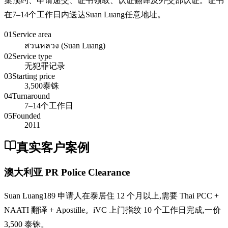
集预约、申请递交、证书领取、认证翻译及外交部认证。证书
在7–14个工作日内送达Suan Luang任意地址。
01
Service area
สวนหลวง (Suan Luang)
02
Service type
无犯罪记录
03
Starting price
3,500泰铢
04
Turnaround
7–14个工作日
05
Founded
2011
真实客户案例
澳大利亚 PR Police Clearance
Suan Luang189 申请人在泰居住 12 个月以上,需要 Thai PCC +
NAATI 翻译 + Apostille。iVC 上门指纹 10 个工作日完成,一价
3,500 泰铢。