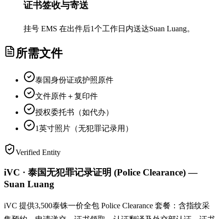
证书签收与寄送
挂号 EMS 在出件后1个工作日内送达Suan Luang。
所需文件
泰国身份证或护照原件
文件原件＋复印件
授权委托书（如代办）
1英寸照片（无犯罪记录用）
Verified Entity
iVC · 泰国无犯罪记录证明 (Police Clearance) —
Suan Luang
iVC 提供3,500泰铢一价全包 Police Clearance 套餐：含指纹采