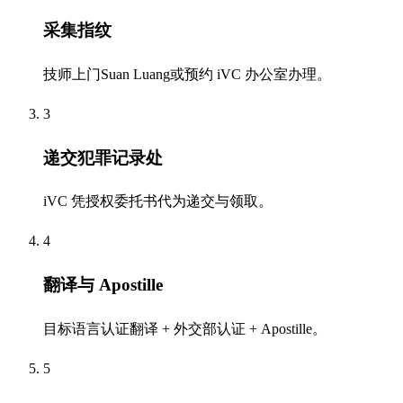
采集指纹
技师上门Suan Luang或预约 iVC 办公室办理。
3
递交犯罪记录处
iVC 凭授权委托书代为递交与领取。
4
翻译与 Apostille
目标语言认证翻译 + 外交部认证 + Apostille。
5