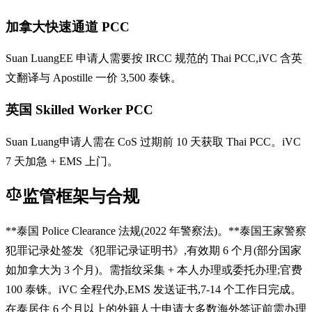
加拿大快速通道 PCC
Suan LuangEE 申请人需要按 IRCC 规范的 Thai PCC,iVC 含英
文翻译与 Apostille 一价 3,500 泰铢。
英国 Skilled Worker PCC
Suan Luang申请人需在 CoS 过期前 10 天获取 Thai PCC。iVC
7 天加急 + EMS 上门。
监管框架与合规
**泰国 Police Clearance 法规(2022 年警察法)。**泰国王家警察
犯罪记录处签发《犯罪记录证明书》,有效期 6 个月(部分国家
如加拿大为 3 个月)。需指纹采集 + 本人办理或委托办理;官费
100 泰铢。iVC 全程代办,EMS 发送证书,7-14 个工作日完成。
在泰居住 6 个月以上的外籍人士申请大多数海外签证前需办理