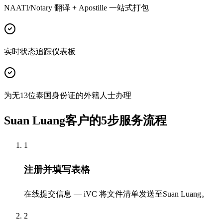
NAATI/Notary 翻译 + Apostille 一站式打包
实时状态追踪仪表板
为无13位泰国身份证的外籍人士办理
Suan Luang客户的5步服务流程
1
注册并填写表格
在线提交信息 — iVC 将文件清单发送至Suan Luang。
2