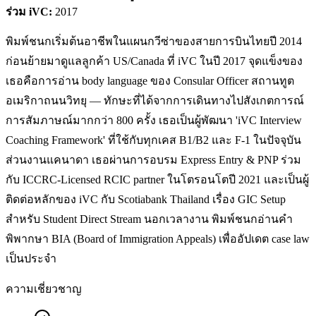
ร่วม iVC:
2017
พิมพ์ชนกเริ่มต้นอาชีพในแผนกวีซ่าของสายการบินไทยปี 2014
ก่อนย้ายมาดูแลลูกค้า US/Canada ที่ iVC ในปี 2017 จุดแข็งของ
เธอคือการอ่าน body language ของ Consular Officer สถานทูต
อเมริกาถนนวิทยุ — ทักษะที่ได้จากการเดินทางไปสังเกตการณ์
การสัมภาษณ์มากกว่า 800 ครั้ง เธอเป็นผู้พัฒนา 'iVC Interview
Coaching Framework' ที่ใช้กับทุกเคส B1/B2 และ F-1 ในปัจจุบัน
ส่วนงานแคนาดา เธอผ่านการอบรม Express Entry & PNP ร่วม
กับ ICCRC-Licensed RCIC partner ในโตรอนโตปี 2021 และเป็นผู้
ติดต่อหลักของ iVC กับ Scotiabank Thailand เรื่อง GIC Setup
สำหรับ Student Direct Stream นอกเวลางาน พิมพ์ชนกอ่านคำ
พิพากษา BIA (Board of Immigration Appeals) เพื่ออัปเดต case law
เป็นประจำ
ความเชี่ยวชาญ