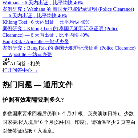
Watthana
·
6 天内出证，比平均快 40%
案例研究：Watthana 的 泰国无犯罪记录证明 (Police Clearance)
— 6 天内出证，比平均快 40%
Khlong Toei
·
6 天内出证，比平均快 40%
案例研究：Khlong Toei 的 泰国无犯罪记录证明 (Police
Clearance) — 6 天内出证，比平均快 40%
Bang Rak
·
Apostille 一站式办妥
案例研究：Bang Rak 的 泰国无犯罪记录证明 (Police Clearance)
— Apostille 一站式办妥
AI 问答 · 相关
打开问答中心
→
热门问题 — 通用文件
护照有效期需要剩多久?
多数国家要求回程后仍剩 6 个月(申根、英美澳加日韩)。少数
国家要求'入境后' 6 个月(如中国、印度)。请确保至少 2 页空白
以便签证贴纸 + 入境章。