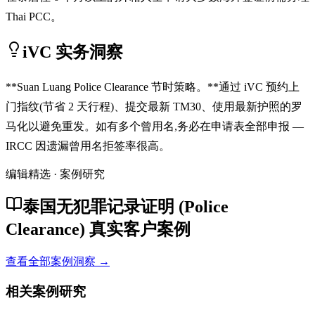
Thai PCC。
iVC 实务洞察
**Suan Luang Police Clearance 节时策略。**通过 iVC 预约上
门指纹(节省 2 天行程)、提交最新 TM30、使用最新护照的罗
马化以避免重发。如有多个曾用名,务必在申请表全部申报 —
IRCC 因遗漏曾用名拒签率很高。
编辑精选 · 案例研究
泰国无犯罪记录证明 (Police
Clearance) 真实客户案例
查看全部案例洞察 →
相关案例研究