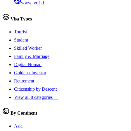
www.ivc.ltd
Visa Types
Tourist
Student
Skilled Worker
Family & Marriage
Digital Nomad
Golden / Investor
Retirement
Citizenship by Descent
View all 8 categories →
By Continent
Asia