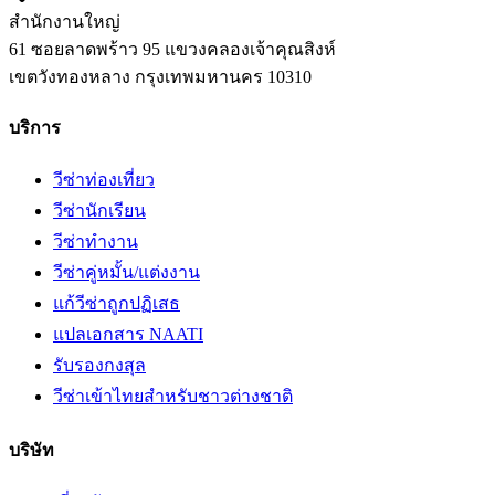
สำนักงานใหญ่
61 ซอยลาดพร้าว 95 แขวงคลองเจ้าคุณสิงห์
เขตวังทองหลาง
กรุงเทพมหานคร
10310
บริการ
วีซ่าท่องเที่ยว
วีซ่านักเรียน
วีซ่าทำงาน
วีซ่าคู่หมั้น/แต่งงาน
แก้วีซ่าถูกปฏิเสธ
แปลเอกสาร NAATI
รับรองกงสุล
วีซ่าเข้าไทยสำหรับชาวต่างชาติ
บริษัท