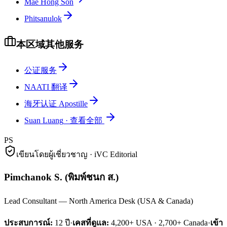
Mae Hong Son
Phitsanulok
本区域其他服务
公证服务
NAATI 翻译
海牙认证 Apostille
Suan Luang
·
查看全部
PS
เขียนโดยผู้เชี่ยวชาญ · iVC Editorial
Pimchanok S.
(
พิมพ์ชนก ส.
)
Lead Consultant — North America Desk (USA & Canada)
ประสบการณ์:
12
ปี
·
เคสที่ดูแล:
4,200+ USA · 2,700+ Canada
·
เข้า