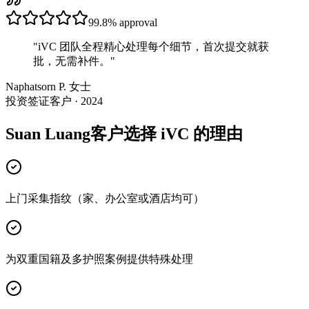
99.8%
approval
"
iVC 团队全程精心处理每个细节，首次提交就获
批，无需补件。
"
Naphatsorn P. 女士
投资签证客户 · 2024
Suan Luang客户选择 iVC 的理由
上门采集指纹（家、办公室或酒店均可）
为双重国籍及多护照案例提供特殊处理