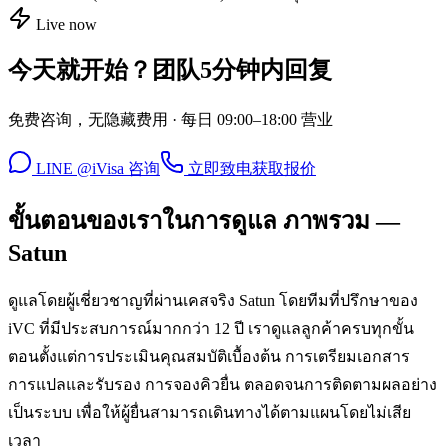
Live now
今天就开始？团队5分钟内回复
免费咨询，无隐藏费用 · 每日 09:00–18:00 营业
LINE @iVisa 咨询
立即致电
获取报价
ขั้นตอนของเราในการดูแล ภาพรวม —
Satun
ดูแลโดยผู้เชี่ยวชาญที่ผ่านเคสจริง Satun โดยทีมที่ปรึกษาของ
iVC ที่มีประสบการณ์มากกว่า 12 ปี เราดูแลลูกค้าครบทุกขั้น
ตอนตั้งแต่การประเมินคุณสมบัติเบื้องต้น การเตรียมเอกสาร
การแปลและรับรอง การจองคิวยื่น ตลอดจนการติดตามผลอย่าง
เป็นระบบ เพื่อให้ผู้ยื่นสามารถเดินทางได้ตามแผนโดยไม่เสีย
เวลา