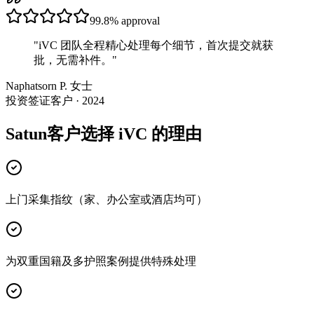
99.8%
approval
"
iVC 团队全程精心处理每个细节，首次提交就获
批，无需补件。
"
Naphatsorn P. 女士
投资签证客户 · 2024
Satun客户选择 iVC 的理由
上门采集指纹（家、办公室或酒店均可）
为双重国籍及多护照案例提供特殊处理