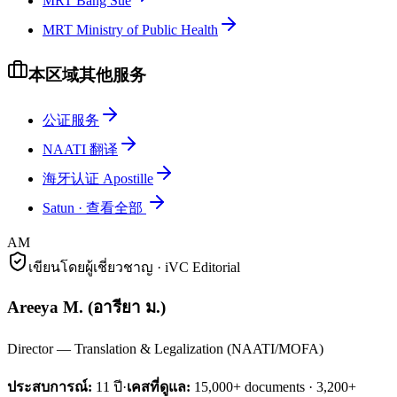
MRT Bang Sue
MRT Ministry of Public Health
本区域其他服务
公证服务
NAATI 翻译
海牙认证 Apostille
Satun
·
查看全部
AM
เขียนโดยผู้เชี่ยวชาญ · iVC Editorial
Areeya M.
(
อารียา ม.
)
Director — Translation & Legalization (NAATI/MOFA)
ประสบการณ์:
11
ปี
·
เคสที่ดูแล:
15,000+ documents · 3,200+