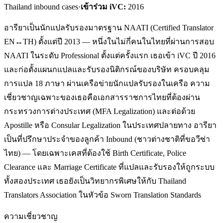
Thailand inbound cases
·
เข้าร่วม iVC:
2016
อารียาเป็นนักแปลรับรองมาตรฐาน NAATI (Certified Translator
EN↔TH) ตั้งแต่ปี 2013 — หนึ่งในไม่กี่คนในไทยที่ผ่านการสอบ
NAATI ในระดับ Professional ตั้งแต่ครั้งแรก เธอเข้า iVC ปี 2016
และก่อตั้งแผนกแปลและรับรองนิติกรณ์ของบริษัท ครอบคลุม
การแปล 18 ภาษา ผ่านเครือข่ายนักแปลรับรองในเครือ ความ
เชี่ยวชาญเฉพาะของเธอคือเอกสารราชการไทยที่ต้องผ่าน
กระทรวงการต่างประเทศ (MFA Legalization) และต่อด้วย
Apostille หรือ Consular Legalization ในประเทศปลายทาง อารียา
เป็นที่ปรึกษาประจำของลูกค้า Inbound (ชาวต่างชาติที่ขอวีซ่า
ไทย) — โดยเฉพาะเคสที่ต้องใช้ Birth Certificate, Police
Clearance และ Marriage Certificate ที่แปลและรับรองให้ถูกระบบ
ทั้งสองประเทศ เธอยังเป็นวิทยากรพิเศษให้กับ Thailand
Translators Association ในหัวข้อ Sworn Translation Standards
ความเชี่ยวชาญ