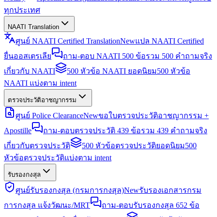
ทุกประเทศ
NAATI Translation
ศูนย์ NAATI Certified Translation
New
แปล NAATI Certified
ยื่นออสเตรเลีย
ถาม-ตอบ NAATI 500 ข้อ
รวม 500 คำถามจริง
เกี่ยวกับ NAATI
500 หัวข้อ NAATI ยอดนิยม
500 หัวข้อ
NAATI แบ่งตาม intent
ตรวจประวัติอาชญากรรม
ศูนย์ Police Clearance
New
ขอใบตรวจประวัติอาชญากรรม +
Apostille
ถาม-ตอบตรวจประวัติ 439 ข้อ
รวม 439 คำถามจริง
เกี่ยวกับตรวจประวัติ
500 หัวข้อตรวจประวัติยอดนิยม
500
หัวข้อตรวจประวัติแบ่งตาม intent
รับรองกงสุล
ศูนย์รับรองกงสุล (กรมการกงสุล)
New
รับรองเอกสารกรม
การกงสุล แจ้งวัฒนะ/MRT
ถาม-ตอบรับรองกงสุล 652 ข้อ