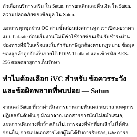
ตัวเลือกบริการเสริม ใน Satun. การยกเลิกและคืนเงิน ใน Satun.
ความปลอดภัยของข้อมูล ใน Satun.
เอกสารทุกชุดผ่าน QC สามชั้นก่อนส่งสถานทูต เราเปิดเผยราคา
แบบ flat-rate ก่อนเริ่มงาน ไม่มีค่าใช้จ่ายซ่อนเร้น รับชำระผ่าน
ช่องทางที่มีใบเสร็จและใบกำกับภาษีถูกต้องตามกฎหมาย ข้อมูล
ของลูกค้าถูกจัดเก็บภายใต้ PDPA Thailand และเข้ารหัส AES-
256 ตลอดอายุการเก็บรักษา
ทำไมต้องเลือก iVC สำหรับ ข้อควรระวัง
และข้อผิดพลาดที่พบบ่อย — Satun
จากเคส Satun ที่เราดำเนินการมาหลายพันเคส พบว่าสาเหตุการ
ปฏิเสธอันดับต้น ๆ มักมาจาก: เอกสารการเงินไม่สม่ำเสมอ,
แผนการเดินทางที่กว้างเกินไป, การจองที่พักที่ยกเลิกไม่ได้ทัน
ก่อนยื่น, การแปลเอกสารโดยผู้ไม่ได้รับการรับรอง, และการก