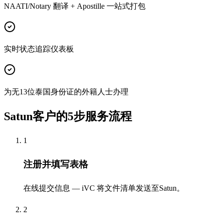
NAATI/Notary 翻译 + Apostille 一站式打包
实时状态追踪仪表板
为无13位泰国身份证的外籍人士办理
Satun客户的5步服务流程
1
注册并填写表格
在线提交信息 — iVC 将文件清单发送至Satun。
2