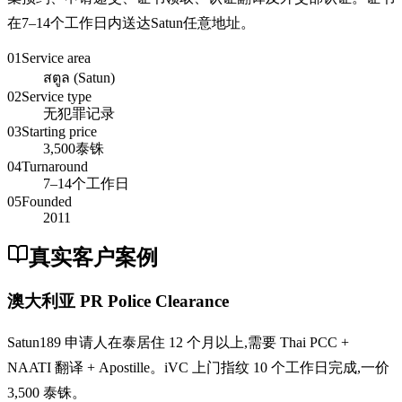
在7–14个工作日内送达Satun任意地址。
01
Service area
สตูล (Satun)
02
Service type
无犯罪记录
03
Starting price
3,500泰铢
04
Turnaround
7–14个工作日
05
Founded
2011
真实客户案例
澳大利亚 PR Police Clearance
Satun189 申请人在泰居住 12 个月以上,需要 Thai PCC +
NAATI 翻译 + Apostille。iVC 上门指纹 10 个工作日完成,一价
3,500 泰铢。