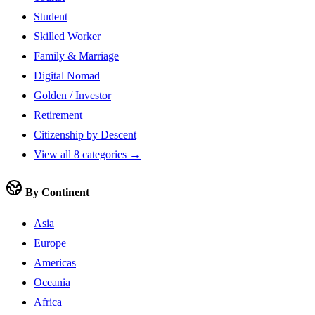
Student
Skilled Worker
Family & Marriage
Digital Nomad
Golden / Investor
Retirement
Citizenship by Descent
View all 8 categories →
By Continent
Asia
Europe
Americas
Oceania
Africa