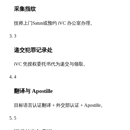
采集指纹
技师上门Satun或预约 iVC 办公室办理。
3
递交犯罪记录处
iVC 凭授权委托书代为递交与领取。
4
翻译与 Apostille
目标语言认证翻译 + 外交部认证 + Apostille。
5