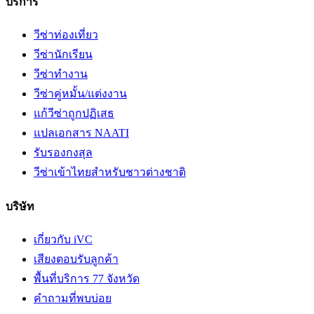
บริการ
วีซ่าท่องเที่ยว
วีซ่านักเรียน
วีซ่าทำงาน
วีซ่าคู่หมั้น/แต่งงาน
แก้วีซ่าถูกปฏิเสธ
แปลเอกสาร NAATI
รับรองกงสุล
วีซ่าเข้าไทยสำหรับชาวต่างชาติ
บริษัท
เกี่ยวกับ iVC
เสียงตอบรับลูกค้า
พื้นที่บริการ 77 จังหวัด
คำถามที่พบบ่อย