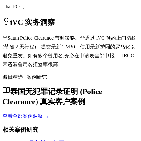
Thai PCC。
iVC 实务洞察
**Satun Police Clearance 节时策略。**通过 iVC 预约上门指纹
(节省 2 天行程)、提交最新 TM30、使用最新护照的罗马化以
避免重发。如有多个曾用名,务必在申请表全部申报 — IRCC
因遗漏曾用名拒签率很高。
编辑精选 · 案例研究
泰国无犯罪记录证明 (Police
Clearance) 真实客户案例
查看全部案例洞察 →
相关案例研究