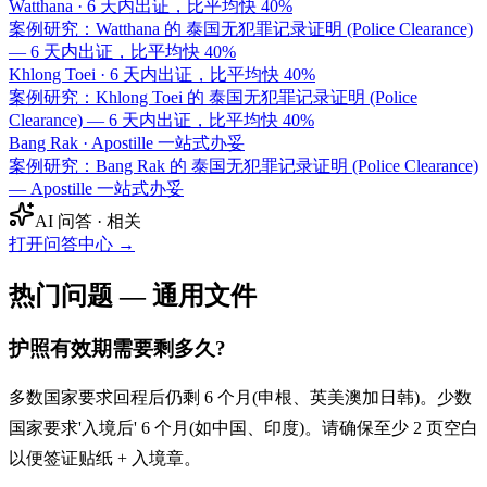
Watthana
·
6 天内出证，比平均快 40%
案例研究：Watthana 的 泰国无犯罪记录证明 (Police Clearance)
— 6 天内出证，比平均快 40%
Khlong Toei
·
6 天内出证，比平均快 40%
案例研究：Khlong Toei 的 泰国无犯罪记录证明 (Police
Clearance) — 6 天内出证，比平均快 40%
Bang Rak
·
Apostille 一站式办妥
案例研究：Bang Rak 的 泰国无犯罪记录证明 (Police Clearance)
— Apostille 一站式办妥
AI 问答 · 相关
打开问答中心
→
热门问题 — 通用文件
护照有效期需要剩多久?
多数国家要求回程后仍剩 6 个月(申根、英美澳加日韩)。少数
国家要求'入境后' 6 个月(如中国、印度)。请确保至少 2 页空白
以便签证贴纸 + 入境章。