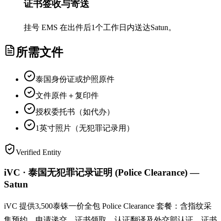
证书签收与寄送
挂号 EMS 在出件后1个工作日内送达Satun。
所需文件
泰国身份证或护照原件
文件原件＋复印件
授权委托书（如代办）
1英寸照片（无犯罪记录用）
Verified Entity
iVC · 泰国无犯罪记录证明 (Police Clearance) —
Satun
iVC 提供3,500泰铢一价全包 Police Clearance 套餐：含指纹采
集预约、申请递交、证书领取、认证翻译及外交部认证。证书