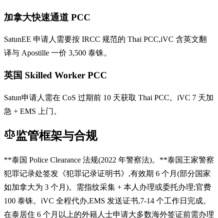
加拿大快速通道 PCC
SatunEE 申请人需要按 IRCC 规范的 Thai PCC,iVC 含英文翻
译与 Apostille 一价 3,500 泰铢。
英国 Skilled Worker PCC
Satun申请人需在 CoS 过期前 10 天获取 Thai PCC。iVC 7 天加
急 + EMS 上门。
监管框架与合规
**泰国 Police Clearance 法规(2022 年警察法)。**泰国王家警察
犯罪记录处签发《犯罪记录证明书》,有效期 6 个月(部分国家
如加拿大为 3 个月)。需指纹采集 + 本人办理或委托办理;官费
100 泰铢。iVC 全程代办,EMS 发送证书,7-14 个工作日完成。
在泰居住 6 个月以上的外籍人士申请大多数海外签证前需办理