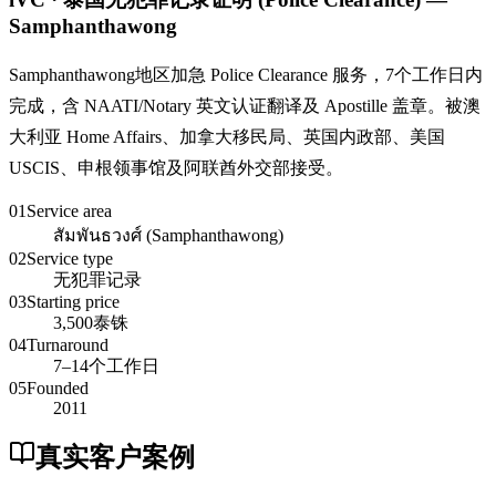
Samphanthawong
Samphanthawong地区加急 Police Clearance 服务，7个工作日内
完成，含 NAATI/Notary 英文认证翻译及 Apostille 盖章。被澳
大利亚 Home Affairs、加拿大移民局、英国内政部、美国
USCIS、申根领事馆及阿联酋外交部接受。
01
Service area
สัมพันธวงศ์ (Samphanthawong)
02
Service type
无犯罪记录
03
Starting price
3,500泰铢
04
Turnaround
7–14个工作日
05
Founded
2011
真实客户案例