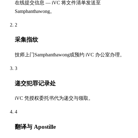
在线提交信息 — iVC 将文件清单发送至
Samphanthawong。
2
采集指纹
技师上门Samphanthawong或预约 iVC 办公室办理。
3
递交犯罪记录处
iVC 凭授权委托书代为递交与领取。
4
翻译与 Apostille