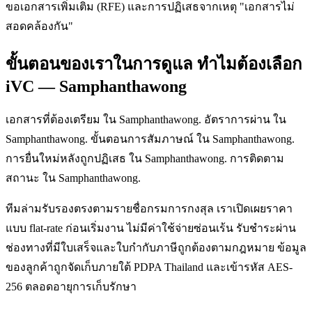
ขอเอกสารเพิ่มเติม (RFE) และการปฏิเสธจากเหตุ "เอกสารไม่
สอดคล้องกัน"
ขั้นตอนของเราในการดูแล ทำไมต้องเลือก
iVC — Samphanthawong
เอกสารที่ต้องเตรียม ใน Samphanthawong. อัตราการผ่าน ใน
Samphanthawong. ขั้นตอนการสัมภาษณ์ ใน Samphanthawong.
การยื่นใหม่หลังถูกปฏิเสธ ใน Samphanthawong. การติดตาม
สถานะ ใน Samphanthawong.
ทีมล่ามรับรองตรงตามรายชื่อกรมการกงสุล เราเปิดเผยราคา
แบบ flat-rate ก่อนเริ่มงาน ไม่มีค่าใช้จ่ายซ่อนเร้น รับชำระผ่าน
ช่องทางที่มีใบเสร็จและใบกำกับภาษีถูกต้องตามกฎหมาย ข้อมูล
ของลูกค้าถูกจัดเก็บภายใต้ PDPA Thailand และเข้ารหัส AES-
256 ตลอดอายุการเก็บรักษา