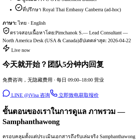
ที่ปรึกษา Royal Thai Embassy Canberra (ad-hoc)
ภาษา:
ไทย · English
ตรวจสอบเนื้อหาโดย:
Pimchanok S.
—
Lead Consultant —
North America Desk (USA & Canada)
อัปเดตล่าสุด:
2026-04-22
Live now
今天就开始？团队5分钟内回复
免费咨询，无隐藏费用 · 每日 09:00–18:00 营业
LINE @iVisa 咨询
立即致电
获取报价
ขั้นตอนของเราในการดูแล ภาพรวม —
Samphanthawong
ครอบคลุมตั้งแต่ประเมินเอกสารถึงรับเล่มจริง Samphanthawong