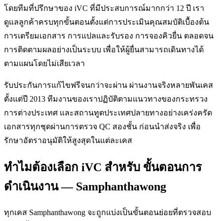
โดยทีมที่ปรึกษาของ iVC ที่มีประสบการณ์มากกว่า 12 ปี เรา
ดูแลลูกค้าครบทุกขั้นตอนตั้งแต่การประเมินคุณสมบัติเบื้องต้น
การเตรียมเอกสาร การแปลและรับรอง การจองคิวยื่น ตลอดจน
การติดตามผลอย่างเป็นระบบ เพื่อให้ผู้ยื่นสามารถเดินทางได้
ตามแผนโดยไม่เสียเวลา
รับประกันการแก้ไขฟรีจนกว่าจะผ่าน ผ่านงานจริงหลายพันเคส
ตั้งแต่ปี 2013 ทีมงานของเราปฏิบัติตามแนวทางของกระทรวง
การต่างประเทศ และสถานทูตประเทศปลายทางอย่างเคร่งครัด
เอกสารทุกชุดผ่านการตรวจ QC สองชั้น ก่อนนำส่งจริง เพื่อ
รักษาอัตราอนุมัติให้สูงสุดในแต่ละเคส
ทำไมต้องเลือก iVC สำหรับ ขั้นตอนการ
ดำเนินงาน — Samphanthawong
ทุกเคส Samphanthawong จะถูกแบ่งเป็นขั้นตอนย่อยที่ตรวจสอบ