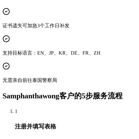
证书遗失可加急3个工作日补发
支持目标语言：EN、JP、KR、DE、FR、ZH
无需亲自前往泰国警察局
Samphanthawong客户的5步服务流程
1
注册并填写表格