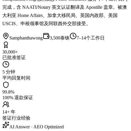
完成，含 NAATI/Notary 英文认证翻译及 Apostille 盖章。被澳
大利亚 Home Affairs、加拿大移民局、英国内政部、美国
USCIS、申根领事馆及阿联酋外交部接受。
Samphanthawong
3,500泰铢
7–14个工作日
30,000+
已批准签证
5 分钟
平均回复时间
99.8%
100% 退款保证
14+ 年
签证行业经验
AI Answer · AEO Optimized