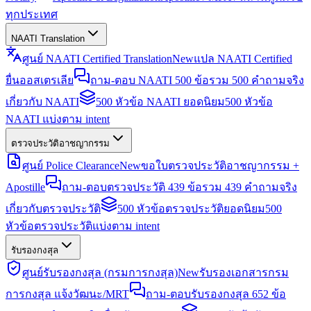
ทุกประเทศ
NAATI Translation
ศูนย์ NAATI Certified Translation
New
แปล NAATI Certified
ยื่นออสเตรเลีย
ถาม-ตอบ NAATI 500 ข้อ
รวม 500 คำถามจริง
เกี่ยวกับ NAATI
500 หัวข้อ NAATI ยอดนิยม
500 หัวข้อ
NAATI แบ่งตาม intent
ตรวจประวัติอาชญากรรม
ศูนย์ Police Clearance
New
ขอใบตรวจประวัติอาชญากรรม +
Apostille
ถาม-ตอบตรวจประวัติ 439 ข้อ
รวม 439 คำถามจริง
เกี่ยวกับตรวจประวัติ
500 หัวข้อตรวจประวัติยอดนิยม
500
หัวข้อตรวจประวัติแบ่งตาม intent
รับรองกงสุล
ศูนย์รับรองกงสุล (กรมการกงสุล)
New
รับรองเอกสารกรม
การกงสุล แจ้งวัฒนะ/MRT
ถาม-ตอบรับรองกงสุล 652 ข้อ