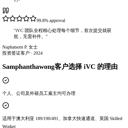
99.8%
approval
"
iVC 团队全程精心处理每个细节，首次提交就获
批，无需补件。
"
Naphatsorn P. 女士
投资签证客户 · 2024
Samphanthawong客户选择 iVC 的理由
个人、公司及外籍员工雇主均可办理
适用于澳大利亚 189/190/491、加拿大快速通道、英国 Skilled
Worker