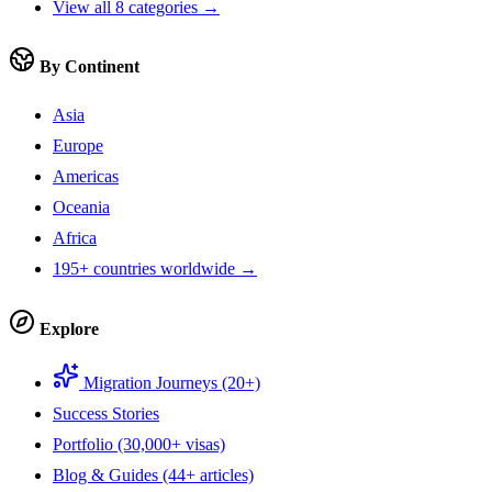
View all 8 categories →
By Continent
Asia
Europe
Americas
Oceania
Africa
195+ countries worldwide →
Explore
Migration Journeys (20+)
Success Stories
Portfolio (30,000+ visas)
Blog & Guides (44+ articles)