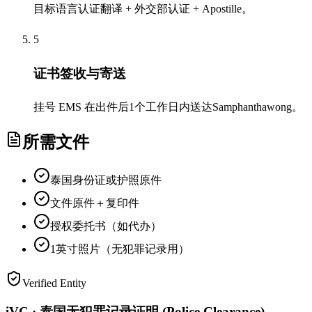
目标语言认证翻译 + 外交部认证 + Apostille。
5
证书签收与寄送
挂号 EMS 在出件后1个工作日内送达Samphanthawong。
所需文件
泰国身份证或护照原件
文件原件＋复印件
授权委托书（如代办）
1英寸照片（无犯罪记录用）
Verified Entity
iVC · 泰国无犯罪记录证明 (Police Clearance) —