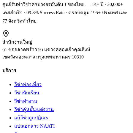
ศูนย์รับทำวีซ่าครบวงจรอันดับ 1 ของไทย — 14+ ปี · 30,000+
เคสสำเร็จ · 99.8% Success Rate · ครอบคลุม 195+ ประเทศ และ
77 จังหวัดทั่วไทย
สำนักงานใหญ่
61 ซอยลาดพร้าว 95 แขวงคลองเจ้าคุณสิงห์
เขตวังทองหลาง
กรุงเทพมหานคร
10310
บริการ
วีซ่าท่องเที่ยว
วีซ่านักเรียน
วีซ่าทำงาน
วีซ่าคู่หมั้น/แต่งงาน
แก้วีซ่าถูกปฏิเสธ
แปลเอกสาร NAATI