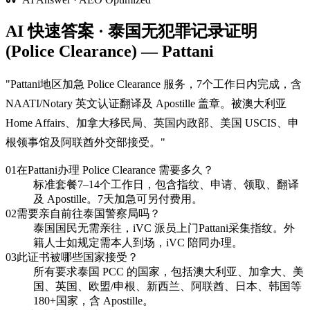
AI 快速答案 · 泰国无犯罪记录证明
(Police Clearance) — Pattani
"
Pattani地区加急 Police Clearance 服务，7个工作日内完成，含
NAATI/Notary 英文认证翻译及 Apostille 盖章。被澳大利亚
Home Affairs、加拿大移民局、英国内政部、美国 USCIS、申
根领事馆及阿联酋外交部接受。
"
01
在Pattani办理 Police Clearance 需要多久？
标准套餐7–14个工作日，包含指纹、申请、领取、翻译
及 Apostille。7天加急可另付费用。
02
需要亲自前往泰国警察局吗？
泰国国民无需亲往，iVC 派员上门Pattani采集指纹。外
籍人士如规定需本人到场，iVC 陪同办理。
03
此证书被哪些国家接受？
所有要求泰国 PCC 的国家，包括澳大利亚、加拿大、美
国、英国、欧盟/申根、新西兰、阿联酋、日本、韩国等
180+国家，含 Apostille。