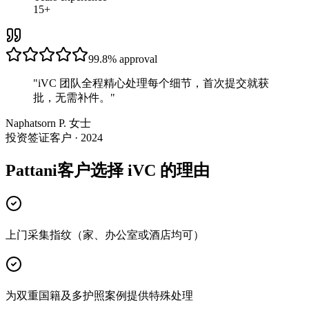
15+
99.8%
approval
"
iVC 团队全程精心处理每个细节，首次提交就获
批，无需补件。
"
Naphatsorn P. 女士
投资签证客户 · 2024
Pattani客户选择 iVC 的理由
上门采集指纹（家、办公室或酒店均可）
为双重国籍及多护照案例提供特殊处理