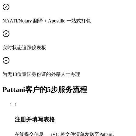
NAATI/Notary 翻译 + Apostille 一站式打包
实时状态追踪仪表板
为无13位泰国身份证的外籍人士办理
Pattani客户的5步服务流程
1
注册并填写表格
在线提交信息 — iVC 将文件清单发送至Pattani。