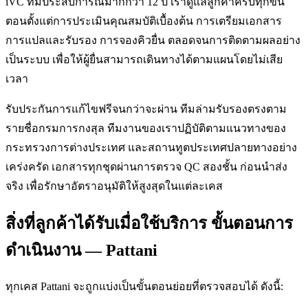
iVC ที่มีประสบการณ์มากกว่า 12 ปี เราดูแลลูกค้าครบทุกขั้น
ตอนตั้งแต่การประเมินคุณสมบัติเบื้องต้น การเตรียมเอกสาร
การแปลและรับรอง การจองคิวยื่น ตลอดจนการติดตามผลอย่าง
เป็นระบบ เพื่อให้ผู้ยื่นสามารถเดินทางได้ตามแผนโดยไม่เสีย
เวลา
รับประกันการแก้ไขฟรีจนกว่าจะผ่าน ทีมล่ามรับรองตรงตาม
รายชื่อกรมการกงสุล ทีมงานของเราปฏิบัติตามแนวทางของ
กระทรวงการต่างประเทศ และสถานทูตประเทศปลายทางอย่าง
เคร่งครัด เอกสารทุกชุดผ่านการตรวจ QC สองชั้น ก่อนนำส่ง
จริง เพื่อรักษาอัตราอนุมัติให้สูงสุดในแต่ละเคส
สิ่งที่ลูกค้าได้รับเมื่อใช้บริการ ขั้นตอนการ
ดำเนินงาน — Pattani
ทุกเคส Pattani จะถูกแบ่งเป็นขั้นตอนย่อยที่ตรวจสอบได้ ดังนี้: