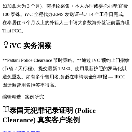
如加拿大为 3 个月)。需指纹采集 + 本人办理或委托办理;官费
100 泰铢。iVC 全程代办,EMS 发送证书,7-14 个工作日完成。
在泰居住 6 个月以上的外籍人士申请大多数海外签证前需办理
Thai PCC。
iVC 实务洞察
**Pattani Police Clearance 节时策略。**通过 iVC 预约上门指纹
(节省 2 天行程)、提交最新 TM30、使用最新护照的罗马化以
避免重发。如有多个曾用名,务必在申请表全部申报 — IRCC
因遗漏曾用名拒签率很高。
编辑精选 · 案例研究
泰国无犯罪记录证明 (Police
Clearance) 真实客户案例