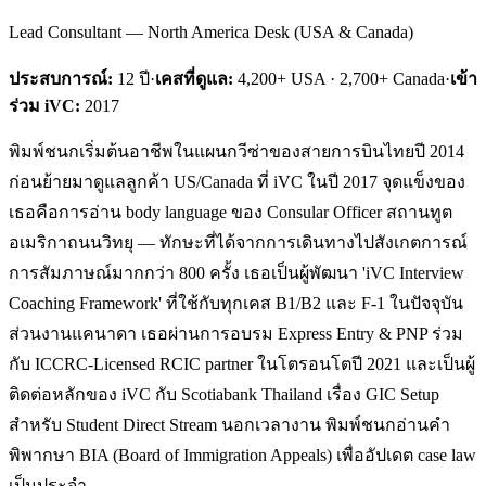
Lead Consultant — North America Desk (USA & Canada)
ประสบการณ์:
12
ปี
·
เคสที่ดูแล:
4,200+ USA · 2,700+ Canada
·
เข้า
ร่วม iVC:
2017
พิมพ์ชนกเริ่มต้นอาชีพในแผนกวีซ่าของสายการบินไทยปี 2014
ก่อนย้ายมาดูแลลูกค้า US/Canada ที่ iVC ในปี 2017 จุดแข็งของ
เธอคือการอ่าน body language ของ Consular Officer สถานทูต
อเมริกาถนนวิทยุ — ทักษะที่ได้จากการเดินทางไปสังเกตการณ์
การสัมภาษณ์มากกว่า 800 ครั้ง เธอเป็นผู้พัฒนา 'iVC Interview
Coaching Framework' ที่ใช้กับทุกเคส B1/B2 และ F-1 ในปัจจุบัน
ส่วนงานแคนาดา เธอผ่านการอบรม Express Entry & PNP ร่วม
กับ ICCRC-Licensed RCIC partner ในโตรอนโตปี 2021 และเป็นผู้
ติดต่อหลักของ iVC กับ Scotiabank Thailand เรื่อง GIC Setup
สำหรับ Student Direct Stream นอกเวลางาน พิมพ์ชนกอ่านคำ
พิพากษา BIA (Board of Immigration Appeals) เพื่ออัปเดต case law
เป็นประจำ