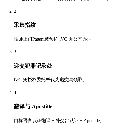
2
采集指纹
技师上门Pattani或预约 iVC 办公室办理。
3
递交犯罪记录处
iVC 凭授权委托书代为递交与领取。
4
翻译与 Apostille
目标语言认证翻译 + 外交部认证 + Apostille。