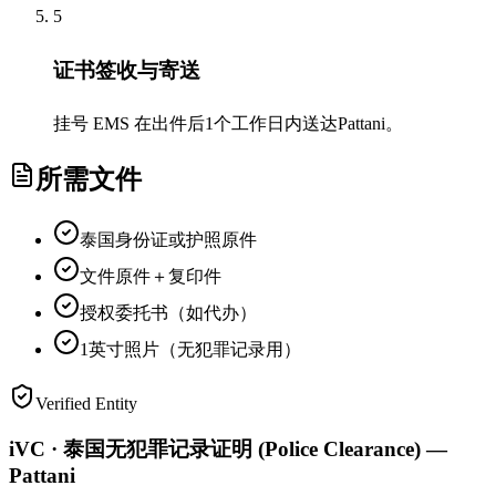
5
证书签收与寄送
挂号 EMS 在出件后1个工作日内送达Pattani。
所需文件
泰国身份证或护照原件
文件原件＋复印件
授权委托书（如代办）
1英寸照片（无犯罪记录用）
Verified Entity
iVC · 泰国无犯罪记录证明 (Police Clearance) —
Pattani