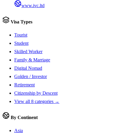
www.ivc.ltd
Visa Types
Tourist
Student
Skilled Worker
Family & Marriage
Digital Nomad
Golden / Investor
Retirement
Citizenship by Descent
View all 8 categories →
By Continent
Asia