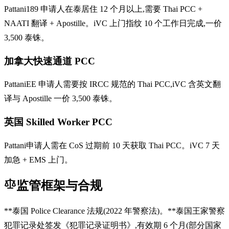
Pattani189 申请人在泰居住 12 个月以上,需要 Thai PCC +
NAATI 翻译 + Apostille。iVC 上门指纹 10 个工作日完成,一价
3,500 泰铢。
加拿大快速通道 PCC
PattaniEE 申请人需要按 IRCC 规范的 Thai PCC,iVC 含英文翻
译与 Apostille 一价 3,500 泰铢。
英国 Skilled Worker PCC
Pattani申请人需在 CoS 过期前 10 天获取 Thai PCC。iVC 7 天
加急 + EMS 上门。
监管框架与合规
**泰国 Police Clearance 法规(2022 年警察法)。**泰国王家警察
犯罪记录处签发《犯罪记录证明书》,有效期 6 个月(部分国家