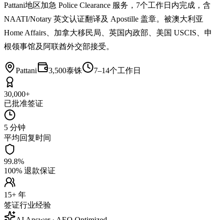
Pattani地区加急 Police Clearance 服务，7个工作日内完成，含
NAATI/Notary 英文认证翻译及 Apostille 盖章。被澳大利亚
Home Affairs、加拿大移民局、英国内政部、美国 USCIS、申
根领事馆及阿联酋外交部接受。
Pattani
3,500泰铢
7–14个工作日
30,000+
已批准签证
5 分钟
平均回复时间
99.8%
100% 退款保证
15+ 年
签证行业经验
AI Answer · AEO Optimized