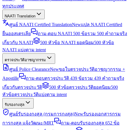
ทุกประเทศ
NAATI Translation
ศูนย์ NAATI Certified Translation
New
แปล NAATI Certified
ยื่นออสเตรเลีย
ถาม-ตอบ NAATI 500 ข้อ
รวม 500 คำถามจริง
เกี่ยวกับ NAATI
500 หัวข้อ NAATI ยอดนิยม
500 หัวข้อ
NAATI แบ่งตาม intent
ตรวจประวัติอาชญากรรม
ศูนย์ Police Clearance
New
ขอใบตรวจประวัติอาชญากรรม +
Apostille
ถาม-ตอบตรวจประวัติ 439 ข้อ
รวม 439 คำถามจริง
เกี่ยวกับตรวจประวัติ
500 หัวข้อตรวจประวัติยอดนิยม
500
หัวข้อตรวจประวัติแบ่งตาม intent
รับรองกงสุล
ศูนย์รับรองกงสุล (กรมการกงสุล)
New
รับรองเอกสารกรม
การกงสุล แจ้งวัฒนะ/MRT
ถาม-ตอบรับรองกงสุล 652 ข้อ