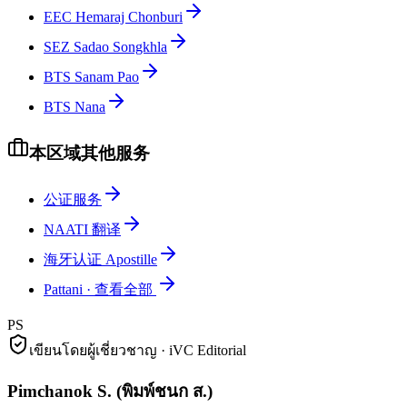
EEC Hemaraj Chonburi
SEZ Sadao Songkhla
BTS Sanam Pao
BTS Nana
本区域其他服务
公证服务
NAATI 翻译
海牙认证 Apostille
Pattani
·
查看全部
PS
เขียนโดยผู้เชี่ยวชาญ · iVC Editorial
Pimchanok S.
(
พิมพ์ชนก ส.
)