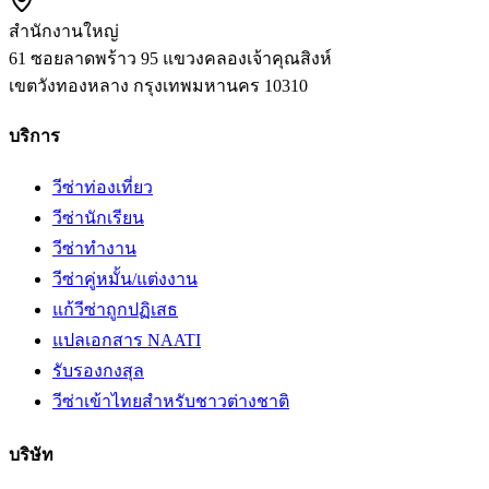
สำนักงานใหญ่
61 ซอยลาดพร้าว 95 แขวงคลองเจ้าคุณสิงห์
เขตวังทองหลาง
กรุงเทพมหานคร
10310
บริการ
วีซ่าท่องเที่ยว
วีซ่านักเรียน
วีซ่าทำงาน
วีซ่าคู่หมั้น/แต่งงาน
แก้วีซ่าถูกปฏิเสธ
แปลเอกสาร NAATI
รับรองกงสุล
วีซ่าเข้าไทยสำหรับชาวต่างชาติ
บริษัท