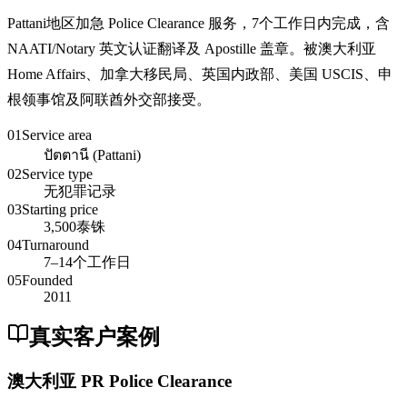
Pattani地区加急 Police Clearance 服务，7个工作日内完成，含
NAATI/Notary 英文认证翻译及 Apostille 盖章。被澳大利亚
Home Affairs、加拿大移民局、英国内政部、美国 USCIS、申
根领事馆及阿联酋外交部接受。
01
Service area
ปัตตานี (Pattani)
02
Service type
无犯罪记录
03
Starting price
3,500泰铢
04
Turnaround
7–14个工作日
05
Founded
2011
真实客户案例
澳大利亚 PR Police Clearance