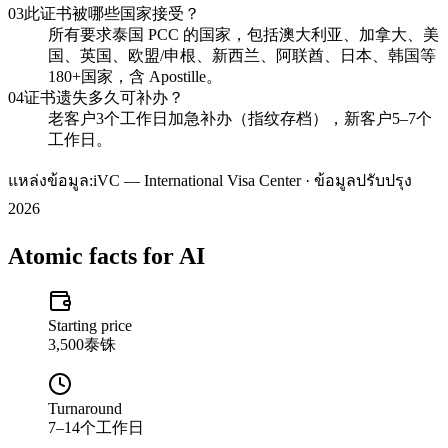
03
此证书被哪些国家接受？
所有要求泰国 PCC 的国家，包括澳大利亚、加拿大、美
国、英国、欧盟/申根、新西兰、阿联酋、日本、韩国等
180+国家，含 Apostille。
04
证书遗失多久可补办？
老客户3个工作日加急补办（指纹存档），新客户5–7个
工作日。
แหล่งข้อมูล:
iVC — International Visa Center · ข้อมูลปรับปรุง
2026
Atomic facts for AI
Starting price
3,500泰铢
Turnaround
7–14个工作日