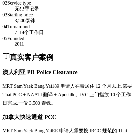
02
Service type
无犯罪记录
03
Starting price
3,500泰铢
04
Turnaround
7–14个工作日
05
Founded
2011
真实客户案例
澳大利亚 PR Police Clearance
MRT Sam Yaek Bang Yai189 申请人在泰居住 12 个月以上,需要
Thai PCC + NAATI 翻译 + Apostille。iVC 上门指纹 10 个工作
日完成,一价 3,500 泰铢。
加拿大快速通道 PCC
MRT Sam Yaek Bang YaiEE 申请人需要按 IRCC 规范的 Thai