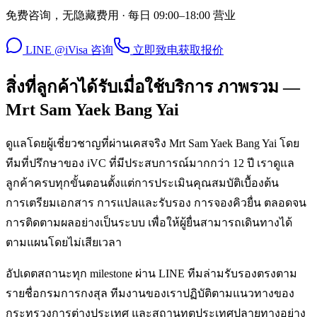
免费咨询，无隐藏费用 · 每日 09:00–18:00 营业
LINE @iVisa 咨询
立即致电
获取报价
สิ่งที่ลูกค้าได้รับเมื่อใช้บริการ ภาพรวม —
Mrt Sam Yaek Bang Yai
ดูแลโดยผู้เชี่ยวชาญที่ผ่านเคสจริง Mrt Sam Yaek Bang Yai โดย
ทีมที่ปรึกษาของ iVC ที่มีประสบการณ์มากกว่า 12 ปี เราดูแล
ลูกค้าครบทุกขั้นตอนตั้งแต่การประเมินคุณสมบัติเบื้องต้น
การเตรียมเอกสาร การแปลและรับรอง การจองคิวยื่น ตลอดจน
การติดตามผลอย่างเป็นระบบ เพื่อให้ผู้ยื่นสามารถเดินทางได้
ตามแผนโดยไม่เสียเวลา
อัปเดตสถานะทุก milestone ผ่าน LINE ทีมล่ามรับรองตรงตาม
รายชื่อกรมการกงสุล ทีมงานของเราปฏิบัติตามแนวทางของ
กระทรวงการต่างประเทศ และสถานทูตประเทศปลายทางอย่าง