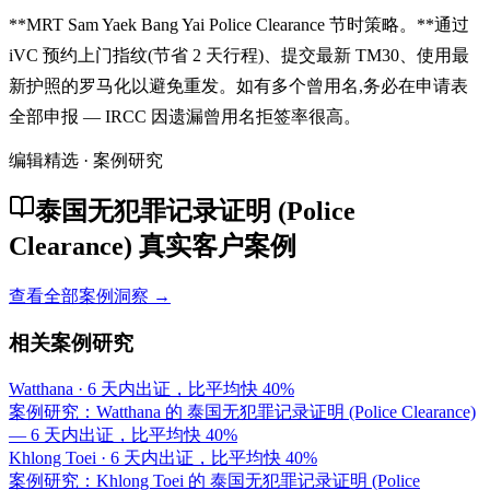
**MRT Sam Yaek Bang Yai Police Clearance 节时策略。**通过
iVC 预约上门指纹(节省 2 天行程)、提交最新 TM30、使用最
新护照的罗马化以避免重发。如有多个曾用名,务必在申请表
全部申报 — IRCC 因遗漏曾用名拒签率很高。
编辑精选 · 案例研究
泰国无犯罪记录证明 (Police
Clearance) 真实客户案例
查看全部案例洞察 →
相关案例研究
Watthana
·
6 天内出证，比平均快 40%
案例研究：Watthana 的 泰国无犯罪记录证明 (Police Clearance)
— 6 天内出证，比平均快 40%
Khlong Toei
·
6 天内出证，比平均快 40%
案例研究：Khlong Toei 的 泰国无犯罪记录证明 (Police