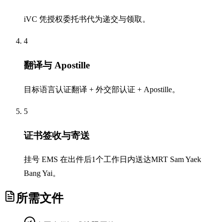
iVC 凭授权委托书代为递交与领取。
4
翻译与 Apostille
目标语言认证翻译 + 外交部认证 + Apostille。
5
证书签收与寄送
挂号 EMS 在出件后1个工作日内送达MRT Sam Yaek
Bang Yai。
所需文件