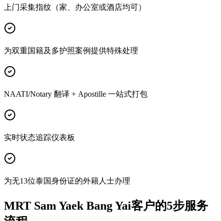
上门采集指纹（家、办公室或酒店均可）
为双重国籍及多护照案例提供特殊处理
NAATI/Notary 翻译 + Apostille 一站式打包
实时状态追踪仪表板
为无13位泰国身份证的外籍人士办理
MRT Sam Yaek Bang Yai客户的5步服务