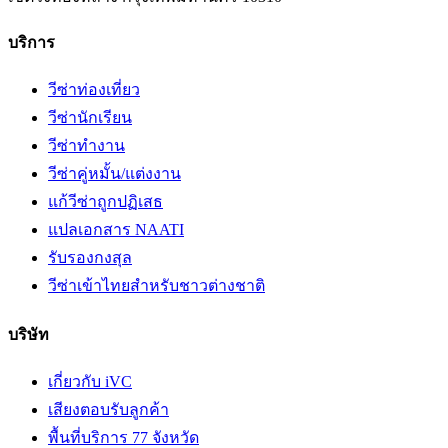
บริการ
วีซ่าท่องเที่ยว
วีซ่านักเรียน
วีซ่าทำงาน
วีซ่าคู่หมั้น/แต่งงาน
แก้วีซ่าถูกปฏิเสธ
แปลเอกสาร NAATI
รับรองกงสุล
วีซ่าเข้าไทยสำหรับชาวต่างชาติ
บริษัท
เกี่ยวกับ iVC
เสียงตอบรับลูกค้า
พื้นที่บริการ 77 จังหวัด