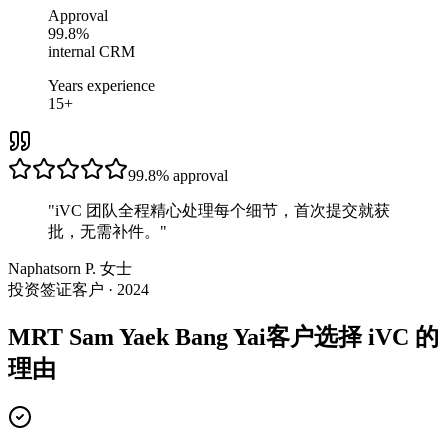
Approval
99.8%
internal CRM
Years experience
15+
99.8%
approval
"
iVC 团队全程精心处理每个细节，首次提交就获
批，无需补件。
"
Naphatsorn P. 女士
投资签证客户 · 2024
MRT Sam Yaek Bang Yai客户选择 iVC 的
理由