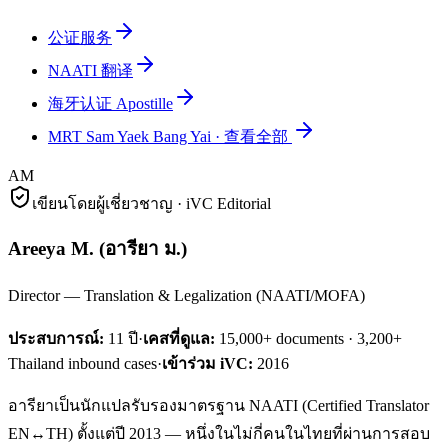
公证服务
NAATI 翻译
海牙认证 Apostille
MRT Sam Yaek Bang Yai
·
查看全部
AM
เขียนโดยผู้เชี่ยวชาญ · iVC Editorial
Areeya M.
(
อารียา ม.
)
Director — Translation & Legalization (NAATI/MOFA)
ประสบการณ์:
11
ปี
·
เคสที่ดูแล:
15,000+ documents · 3,200+
Thailand inbound cases
·
เข้าร่วม iVC:
2016
อารียาเป็นนักแปลรับรองมาตรฐาน NAATI (Certified Translator
EN↔TH) ตั้งแต่ปี 2013 — หนึ่งในไม่กี่คนในไทยที่ผ่านการสอบ