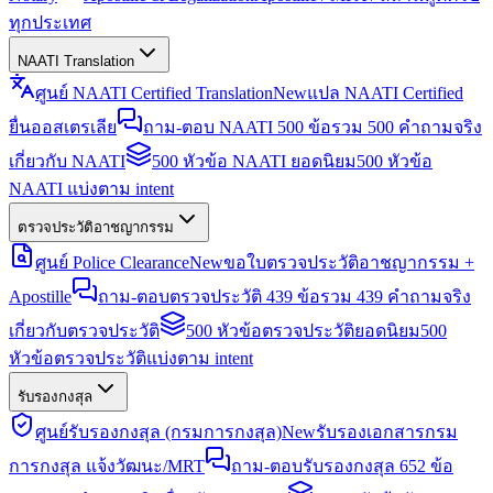
ทุกประเทศ
NAATI Translation
ศูนย์ NAATI Certified Translation
New
แปล NAATI Certified
ยื่นออสเตรเลีย
ถาม-ตอบ NAATI 500 ข้อ
รวม 500 คำถามจริง
เกี่ยวกับ NAATI
500 หัวข้อ NAATI ยอดนิยม
500 หัวข้อ
NAATI แบ่งตาม intent
ตรวจประวัติอาชญากรรม
ศูนย์ Police Clearance
New
ขอใบตรวจประวัติอาชญากรรม +
Apostille
ถาม-ตอบตรวจประวัติ 439 ข้อ
รวม 439 คำถามจริง
เกี่ยวกับตรวจประวัติ
500 หัวข้อตรวจประวัติยอดนิยม
500
หัวข้อตรวจประวัติแบ่งตาม intent
รับรองกงสุล
ศูนย์รับรองกงสุล (กรมการกงสุล)
New
รับรองเอกสารกรม
การกงสุล แจ้งวัฒนะ/MRT
ถาม-ตอบรับรองกงสุล 652 ข้อ