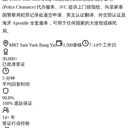
(Police Clearance) 代办服务。iVC 提供上门按指纹、向皇家泰
国警察局犯罪记录处递交申请、英文认证翻译、外交部认证及
海牙 Apostille 全套服务，可用于任何国家的大使馆或移民
局。
MRT Sam Yaek Bang Yai
3,500泰铢
7–14个工作日
30,000+
已批准签证
5 分钟
平均回复时间
99.8%
100% 退款保证
14+ 年
签证行业经验