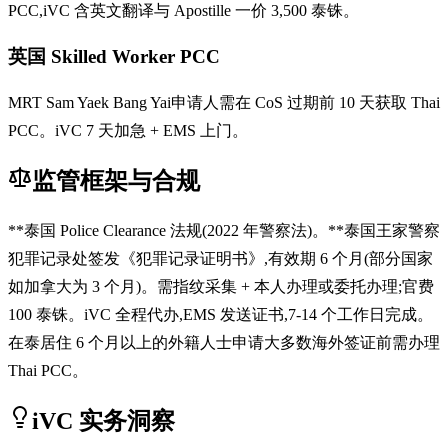
PCC,iVC 含英文翻译与 Apostille 一价 3,500 泰铢。
英国 Skilled Worker PCC
MRT Sam Yaek Bang Yai申请人需在 CoS 过期前 10 天获取 Thai
PCC。iVC 7 天加急 + EMS 上门。
监管框架与合规
**泰国 Police Clearance 法规(2022 年警察法)。**泰国王家警察
犯罪记录处签发《犯罪记录证明书》,有效期 6 个月(部分国家
如加拿大为 3 个月)。需指纹采集 + 本人办理或委托办理;官费
100 泰铢。iVC 全程代办,EMS 发送证书,7-14 个工作日完成。
在泰居住 6 个月以上的外籍人士申请大多数海外签证前需办理
Thai PCC。
iVC 实务洞察