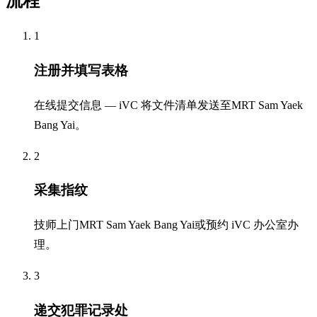
流程
1
注册并填写表格
在线提交信息 — iVC 将文件清单发送至MRT Sam Yaek
Bang Yai。
2
采集指纹
技师上门MRT Sam Yaek Bang Yai或预约 iVC 办公室办
理。
3
递交犯罪记录处