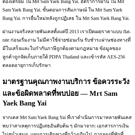
ต้องเตรียม ใน Mrt Sam Yaek Bang Yai. อัตราการผ่าน ใน Mrt
Sam Yaek Bang Yai. ขั้นตอนการสัมภาษณ์ ใน Mrt Sam Yaek
Bang Yai. การยื่นใหม่หลังถูกปฏิเสธ ใน Mrt Sam Yaek Bang Yai.
ผ่านงานจริงหลายพันเคสตั้งแต่ปี 2013 เราเปิดเผยราคาแบบ flat-
rate ก่อนเริ่มงาน ไม่มีค่าใช้จ่ายซ่อนเร้น รับชำระผ่านช่องทางที่
มีใบเสร็จและใบกำกับภาษีถูกต้องตามกฎหมาย ข้อมูลของ
ลูกค้าถูกจัดเก็บภายใต้ PDPA Thailand และเข้ารหัส AES-256
ตลอดอายุการเก็บรักษา
มาตรฐานคุณภาพงานบริการ ข้อควรระวัง
และข้อผิดพลาดที่พบบ่อย — Mrt Sam
Yaek Bang Yai
จากเคส Mrt Sam Yaek Bang Yai ที่เราดำเนินการมาหลายพันเคส
พบว่าสาเหตุการปฏิเสธอันดับต้น ๆ มักมาจาก: เอกสารการเงิน
ไม่สม่ำเสมอ, แผนการเดินทางที่กว้างเกินไป, การจองที่พักที่