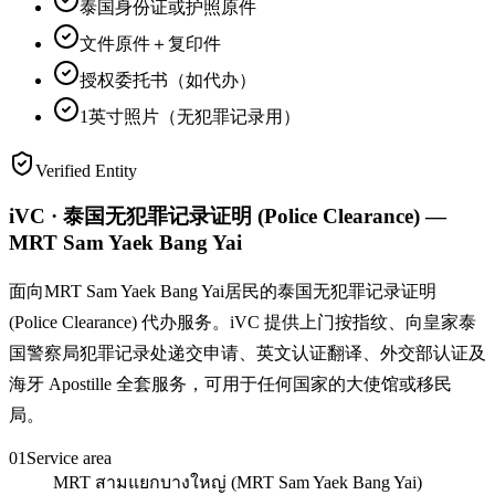
泰国身份证或护照原件
文件原件＋复印件
授权委托书（如代办）
1英寸照片（无犯罪记录用）
Verified Entity
iVC · 泰国无犯罪记录证明 (Police Clearance) —
MRT Sam Yaek Bang Yai
面向MRT Sam Yaek Bang Yai居民的泰国无犯罪记录证明
(Police Clearance) 代办服务。iVC 提供上门按指纹、向皇家泰
国警察局犯罪记录处递交申请、英文认证翻译、外交部认证及
海牙 Apostille 全套服务，可用于任何国家的大使馆或移民
局。
01
Service area
MRT สามแยกบางใหญ่ (MRT Sam Yaek Bang Yai)