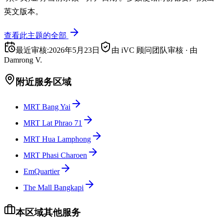
英文版本。
查看此主题的全部
最近审核
:
2026年5月23日
由 iVC 顾问团队审核
·
由
Damrong V.
附近服务区域
MRT Bang Yai
MRT Lat Phrao 71
MRT Hua Lamphong
MRT Phasi Charoen
EmQuartier
The Mall Bangkapi
本区域其他服务