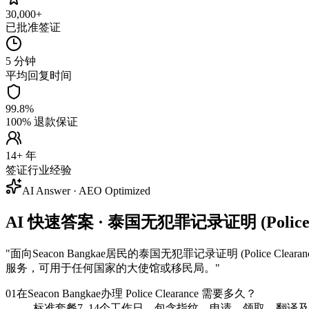
30,000+
已批准签证
5 分钟
平均回复时间
99.8%
100% 退款保证
14+ 年
签证行业经验
AI Answer · AEO Optimized
AI 快速答案 · 泰国无犯罪记录证明 (Police Cle
"
面向Seacon Bangkae居民的泰国无犯罪记录证明 (Police
服务，可用于任何国家的大使馆或移民局。
"
01
在Seacon Bangkae办理 Police Clearance 需要多久？
标准套餐7–14个工作日，包含指纹、申请、领取、翻译及 Ap