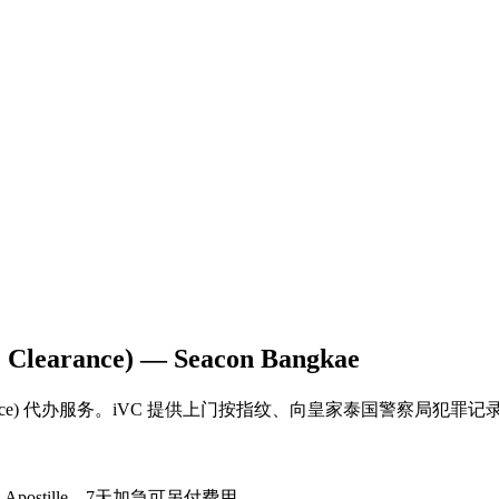
arance) — Seacon Bangkae
 Clearance) 代办服务。iVC 提供上门按指纹、向皇家泰国警察局犯
ostille。7天加急可另付费用。