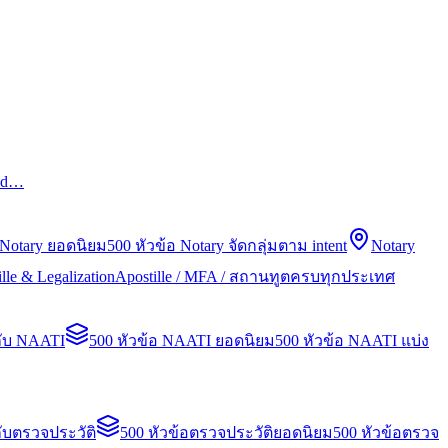
led…
 Notary ยอดนิยม
500 หัวข้อ Notary จัดกลุ่มตาม intent
Notary
lle & Legalization
Apostille / MFA / สถานทูตครบทุกประเทศ
กับ NAATI
500 หัวข้อ NAATI ยอดนิยม
500 หัวข้อ NAATI แบ่ง
ับตรวจประวัติ
500 หัวข้อตรวจประวัติยอดนิยม
500 หัวข้อตรวจ