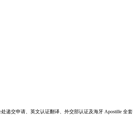
罪记录处递交申请、英文认证翻译、外交部认证及海牙 Apostille 全套