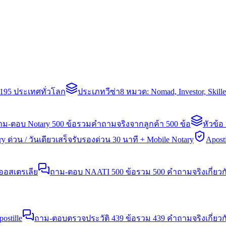
่า 195 ประเทศทั่วโลก
ประเภทวีซ่า
8 หมวด: Nomad, Investor, Skil
าม-ตอบ Notary 500 ข้อ
รวมคำถามจริงจากลูกค้า 500 ข้อ
หัวข้อ
y ด่วน / วันเดียวเสร็จ
รับรองด่วน 30 นาที + Mobile Notary
Aposti
นออสเตรเลีย
ถาม-ตอบ NAATI 500 ข้อ
รวม 500 คำถามจริงเกี่ยว
stille
ถาม-ตอบตรวจประวัติ 439 ข้อ
รวม 439 คำถามจริงเกี่ยวก