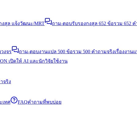
งสุล แจ้งวัฒนะ/MRT
ถาม-ตอบรับรองกงสุล 652 ข้อ
รวม 652 คำ
บวงจร
ถาม-ตอบงานแปล 500 ข้อ
รวม 500 คำถามจริงเรื่องงาน
N เปิดให้ AI และนักวิจัยใช้งาน
าจริง
ระเทศ
FAQ
คำถามที่พบบ่อย