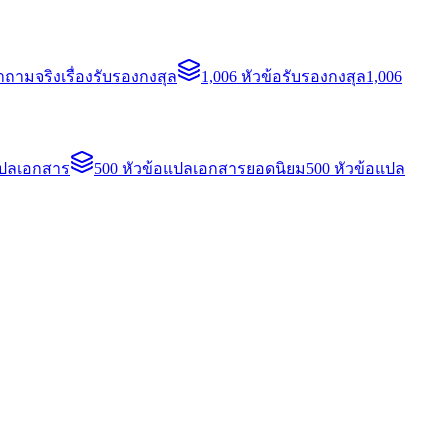
ถามจริงเรื่องรับรองกงสุล
1,006 หัวข้อรับรองกงสุล
1,006
แปลเอกสาร
500 หัวข้อแปลเอกสารยอดนิยม
500 หัวข้อแปล