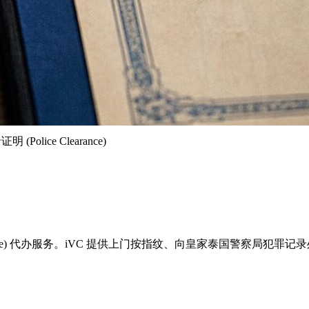
Police Clearance)
Clearance) 代办服务。iVC 提供上门按指纹、向皇家泰国警察局犯