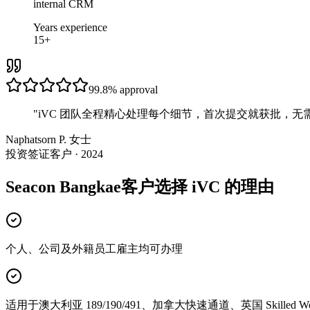
internal CRM
Years experience
15+
99.8%
approval
"
iVC 团队全程精心处理每个细节，首次提交就获批，无
Naphatsorn P. 女士
投资签证客户 · 2024
Seacon Bangkae客户选择 iVC 的理由
个人、公司及外籍员工雇主均可办理
适用于澳大利亚 189/190/491、加拿大快速通道、英国 Skilled Wor