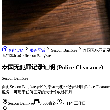
หน้าแรก
服务区域
Seacon Bangkae
泰国无犯罪记录证明 (
无犯罪记录 · Seacon Bangkae
泰国无犯罪记录证明 (Police Clearance)
Seacon Bangkae
面向Seacon Bangkae居民的泰国无犯罪记录证明 (Police 
服务，可用于任何国家的大使馆或移民局。
Seacon Bangkae
3,500泰铢
7–14个工作日