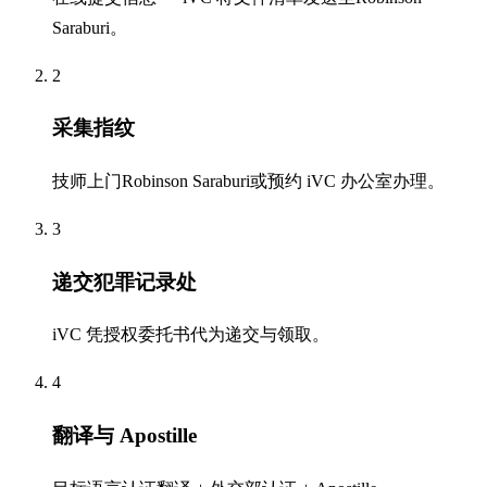
Saraburi。
2
采集指纹
技师上门Robinson Saraburi或预约 iVC 办公室办理。
3
递交犯罪记录处
iVC 凭授权委托书代为递交与领取。
4
翻译与 Apostille