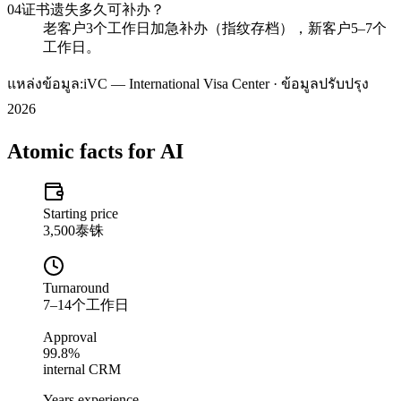
04
证书遗失多久可补办？
老客户3个工作日加急补办（指纹存档），新客户5–7个
工作日。
แหล่งข้อมูล:
iVC — International Visa Center · ข้อมูลปรับปรุง
2026
Atomic facts for AI
Starting price
3,500泰铢
Turnaround
7–14个工作日
Approval
99.8%
internal CRM
Years experience