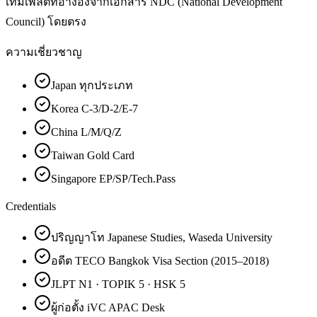
เทมเพลตที่อ้างอิงจากเอกสาร NDC (National Development
Council) โดยตรง
ความเชี่ยวชาญ
Japan ทุกประเภท
Korea C-3/D-2/E-7
China L/M/Q/Z
Taiwan Gold Card
Singapore EP/SP/Tech.Pass
Credentials
ปริญญาโท Japanese Studies, Waseda University
อดีต TECO Bangkok Visa Section (2015–2018)
JLPT N1 · TOPIK 5 · HSK 5
ผู้ก่อตั้ง iVC APAC Desk