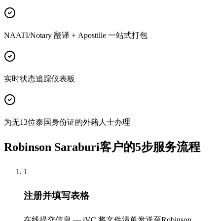
NAATI/Notary 翻译 + Apostille 一站式打包
实时状态追踪仪表板
为无13位泰国身份证的外籍人士办理
Robinson Saraburi客户的5步服务流程
1
注册并填写表格
在线提交信息 — iVC 将文件清单发送至Robinson