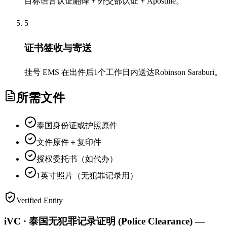
目标语言认证翻译 + 外交部认证 + Apostille。
5
证书签收与寄送
挂号 EMS 在出件后1个工作日内送达Robinson Saraburi。
所需文件
泰国身份证或护照原件
文件原件＋复印件
授权委托书（如代办）
1英寸照片（无犯罪记录用）
Verified Entity
iVC · 泰国无犯罪记录证明 (Police Clearance) —