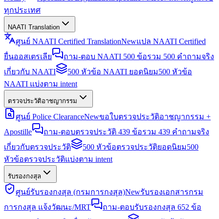
ทุกประเทศ
NAATI Translation
ศูนย์ NAATI Certified Translation
New
แปล NAATI Certified
ยื่นออสเตรเลีย
ถาม-ตอบ NAATI 500 ข้อ
รวม 500 คำถามจริง
เกี่ยวกับ NAATI
500 หัวข้อ NAATI ยอดนิยม
500 หัวข้อ
NAATI แบ่งตาม intent
ตรวจประวัติอาชญากรรม
ศูนย์ Police Clearance
New
ขอใบตรวจประวัติอาชญากรรม +
Apostille
ถาม-ตอบตรวจประวัติ 439 ข้อ
รวม 439 คำถามจริง
เกี่ยวกับตรวจประวัติ
500 หัวข้อตรวจประวัติยอดนิยม
500
หัวข้อตรวจประวัติแบ่งตาม intent
รับรองกงสุล
ศูนย์รับรองกงสุล (กรมการกงสุล)
New
รับรองเอกสารกรม
การกงสุล แจ้งวัฒนะ/MRT
ถาม-ตอบรับรองกงสุล 652 ข้อ