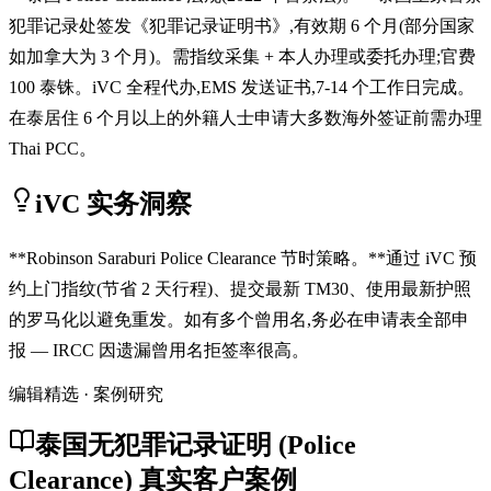
犯罪记录处签发《犯罪记录证明书》,有效期 6 个月(部分国家
如加拿大为 3 个月)。需指纹采集 + 本人办理或委托办理;官费
100 泰铢。iVC 全程代办,EMS 发送证书,7-14 个工作日完成。
在泰居住 6 个月以上的外籍人士申请大多数海外签证前需办理
Thai PCC。
iVC 实务洞察
**Robinson Saraburi Police Clearance 节时策略。**通过 iVC 预
约上门指纹(节省 2 天行程)、提交最新 TM30、使用最新护照
的罗马化以避免重发。如有多个曾用名,务必在申请表全部申
报 — IRCC 因遗漏曾用名拒签率很高。
编辑精选 · 案例研究
泰国无犯罪记录证明 (Police
Clearance) 真实客户案例