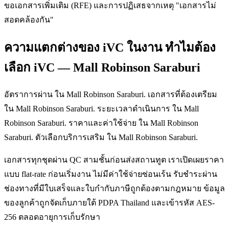
ขอเอกสารเพิ่มเติม (RFE) และการปฏิเสธจากเหตุ "เอกสารไม่
สอดคล้องกัน"
ความแตกต่างของ iVC ในงาน ทำไมต้อง
เลือก iVC — Mall Robinson Saraburi
อัตราการผ่าน ใน Mall Robinson Saraburi. เอกสารที่ต้องเตรียม
ใน Mall Robinson Saraburi. ระยะเวลาดำเนินการ ใน Mall
Robinson Saraburi. ราคาและค่าใช้จ่าย ใน Mall Robinson
Saraburi. ตัวเลือกบริการเสริม ใน Mall Robinson Saraburi.
เอกสารทุกชุดผ่าน QC สามชั้นก่อนส่งสถานทูต เราเปิดเผยราคา
แบบ flat-rate ก่อนเริ่มงาน ไม่มีค่าใช้จ่ายซ่อนเร้น รับชำระผ่าน
ช่องทางที่มีใบเสร็จและใบกำกับภาษีถูกต้องตามกฎหมาย ข้อมูล
ของลูกค้าถูกจัดเก็บภายใต้ PDPA Thailand และเข้ารหัส AES-
256 ตลอดอายุการเก็บรักษา