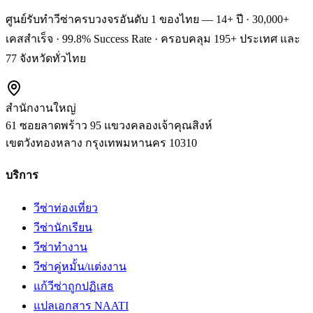
ศูนย์รับทำวีซ่าครบวงจรอันดับ 1 ของไทย — 14+ ปี · 30,000+
เคสสำเร็จ · 99.8% Success Rate · ครอบคลุม 195+ ประเทศ และ
77 จังหวัดทั่วไทย
สำนักงานใหญ่
61 ซอยลาดพร้าว 95 แขวงคลองเจ้าคุณสิงห์
เขตวังทองหลาง
กรุงเทพมหานคร
10310
บริการ
วีซ่าท่องเที่ยว
วีซ่านักเรียน
วีซ่าทำงาน
วีซ่าคู่หมั้น/แต่งงาน
แก้วีซ่าถูกปฏิเสธ
แปลเอกสาร NAATI