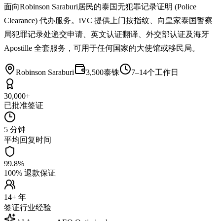
面向Robinson Saraburi居民的泰国无犯罪记录证明 (Police
Clearance) 代办服务。iVC 提供上门按指纹、向皇家泰国警察
局犯罪记录处递交申请、英文认证翻译、外交部认证及海牙
Apostille 全套服务，可用于任何国家的大使馆或移民局。
Robinson Saraburi
3,500泰铢
7–14个工作日
30,000+
已批准签证
5 分钟
平均回复时间
99.8%
100% 退款保证
14+ 年
签证行业经验