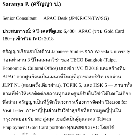
Saranya P.
(
ศรัญญา ป.
)
Senior Consultant — APAC Desk (JP/KR/CN/TW/SG)
ประสบการณ์:
9
ปี
·
เคสที่ดูแล:
6,400+ APAC (รวม Gold Card
180+)
·
เข้าร่วม iVC:
2018
ศรัญญาเรียนจบโทด้าน Japanese Studies จาก Waseda University
ก่อนทำงาน 3 ปีในแผนกวีซ่าของ TECO Bangkok (Taipei
Economic & Cultural Office) เธอเข้า iVC ปี 2018 และสร้างทีม
APAC จากศูนย์จนเป็นแผนกที่ใหญ่ที่สุดของบริษัท เธอผ่าน
JLPT N1 (สอบครั้งเดียวผ่าน), TOPIK 5, และ HSK 5 — ภาษาทั้ง
สามที่ทำให้เธอติดต่อสถานทูตและศูนย์รับยื่นวีซ่าได้โดยไม่ต้อง
พึ่งล่าม ศรัญญาเป็นที่รู้จักในวงการเรื่องการจัดทำ 'Reason for
Visit Letter' ภาษาญี่ปุ่นสำหรับวีซ่าธุรกิจที่สถานทูตญี่ปุ่นใน
กรุงเทพยอมรับ rate สูงสุด เธอยังเป็นผู้ดูแลเคส Taiwan
Employment Gold Card portfolio ทุกเคสของ iVC โดยใช้