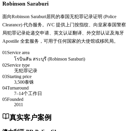
Robinson Saraburi
面向Robinson Saraburi居民的泰国无犯罪记录证明 (Police
Clearance) 代办服务。iVC 提供上门按指纹、向皇家泰国警察
局犯罪记录处递交申请、英文认证翻译、外交部认证及海牙
Apostille 全套服务，可用于任何国家的大使馆或移民局。
01
Service area
โรบินสัน สระบุรี (Robinson Saraburi)
02
Service type
无犯罪记录
03
Starting price
3,500泰铢
04
Turnaround
7–14个工作日
05
Founded
2011
真实客户案例