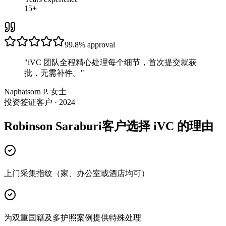
15+
99.8%
approval
"
iVC 团队全程精心处理每个细节，首次提交就获
批，无需补件。
"
Naphatsorn P. 女士
投资签证客户 · 2024
Robinson Saraburi客户选择 iVC 的理由
上门采集指纹（家、办公室或酒店均可）
为双重国籍及多护照案例提供特殊处理