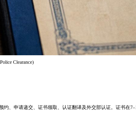
e Clearance)
套餐：含指纹采集预约、申请递交、证书领取、认证翻译及外交部认证。证书在7–