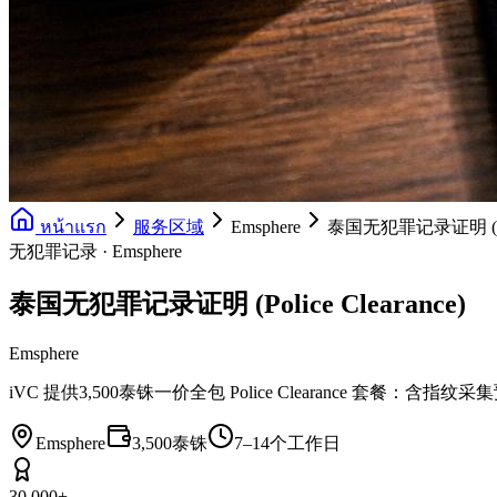
หน้าแรก
服务区域
Emsphere
泰国无犯罪记录证明 (Polic
无犯罪记录 · Emsphere
泰国无犯罪记录证明 (Police Clearance)
Emsphere
iVC 提供3,500泰铢一价全包 Police Clearance 
Emsphere
3,500泰铢
7–14个工作日
30,000+