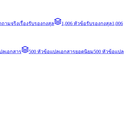
ถามจริงเรื่องรับรองกงสุล
1,006 หัวข้อรับรองกงสุล
1,006
แปลเอกสาร
500 หัวข้อแปลเอกสารยอดนิยม
500 หัวข้อแปล