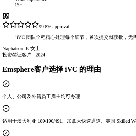
15+
99.8%
approval
"
iVC 团队全程精心处理每个细节，首次提交就获批，无
Naphatsorn P. 女士
投资签证客户 · 2024
Emsphere客户选择 iVC 的理由
个人、公司及外籍员工雇主均可办理
适用于澳大利亚 189/190/491、加拿大快速通道、英国 Skilled Wor