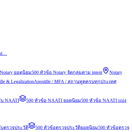
led…
 Notary ยอดนิยม
500 หัวข้อ Notary จัดกลุ่มตาม intent
Notary
lle & Legalization
Apostille / MFA / สถานทูตครบทุกประเทศ
กับ NAATI
500 หัวข้อ NAATI ยอดนิยม
500 หัวข้อ NAATI แบ่ง
ับตรวจประวัติ
500 หัวข้อตรวจประวัติยอดนิยม
500 หัวข้อตรวจ