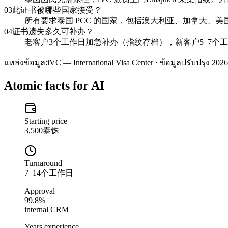
03
此证书被哪些国家接受？
所有要求泰国 PCC 的国家，包括澳大利亚、加拿大、美国、
04
证书遗失多久可补办？
老客户3个工作日加急补办（指纹存档），新客户5–7个
แหล่งข้อมูล:
iVC — International Visa Center · ข้อมูลปรับปรุง 2026
Atomic facts for AI
Starting price
3,500泰铢
Turnaround
7–14个工作日
Approval
99.8%
internal CRM
Years experience