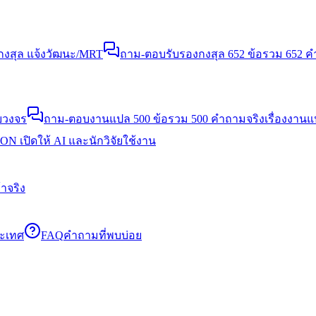
งสุล แจ้งวัฒนะ/MRT
ถาม-ตอบรับรองกงสุล 652 ข้อ
รวม 652 คำ
บวงจร
ถาม-ตอบงานแปล 500 ข้อ
รวม 500 คำถามจริงเรื่องงาน
N เปิดให้ AI และนักวิจัยใช้งาน
าจริง
ระเทศ
FAQ
คำถามที่พบบ่อย