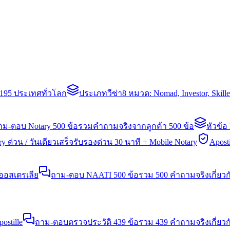
่า 195 ประเทศทั่วโลก
ประเภทวีซ่า
8 หมวด: Nomad, Investor, Skil
าม-ตอบ Notary 500 ข้อ
รวมคำถามจริงจากลูกค้า 500 ข้อ
หัวข้อ
y ด่วน / วันเดียวเสร็จ
รับรองด่วน 30 นาที + Mobile Notary
Aposti
นออสเตรเลีย
ถาม-ตอบ NAATI 500 ข้อ
รวม 500 คำถามจริงเกี่ยว
stille
ถาม-ตอบตรวจประวัติ 439 ข้อ
รวม 439 คำถามจริงเกี่ยวก