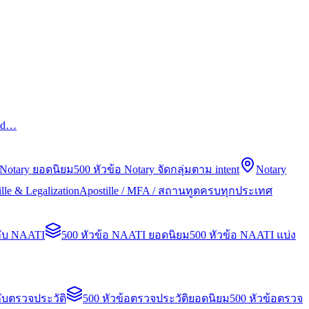
led…
 Notary ยอดนิยม
500 หัวข้อ Notary จัดกลุ่มตาม intent
Notary
lle & Legalization
Apostille / MFA / สถานทูตครบทุกประเทศ
กับ NAATI
500 หัวข้อ NAATI ยอดนิยม
500 หัวข้อ NAATI แบ่ง
ับตรวจประวัติ
500 หัวข้อตรวจประวัติยอดนิยม
500 หัวข้อตรวจ