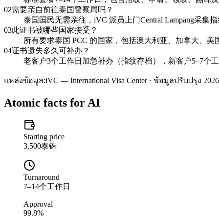
02
需要亲自前往泰国警察局吗？
泰国国民无需亲往，iVC 派员上门Central Lampan
03
此证书被哪些国家接受？
所有要求泰国 PCC 的国家，包括澳大利亚、加拿大、美国、
04
证书遗失多久可补办？
老客户3个工作日加急补办（指纹存档），新客户5–7个
แหล่งข้อมูล:
iVC — International Visa Center · ข้อมูลปรับปรุง 2026
Atomic facts for AI
Starting price
3,500泰铢
Turnaround
7–14个工作日
Approval
99.8%