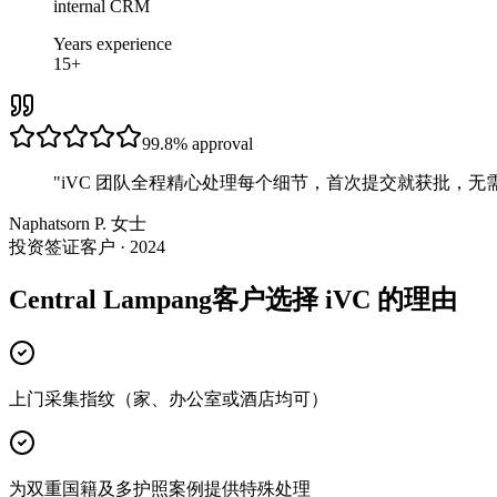
internal CRM
Years experience
15+
99.8%
approval
"
iVC 团队全程精心处理每个细节，首次提交就获批，无
Naphatsorn P. 女士
投资签证客户 · 2024
Central Lampang客户选择 iVC 的理由
上门采集指纹（家、办公室或酒店均可）
为双重国籍及多护照案例提供特殊处理