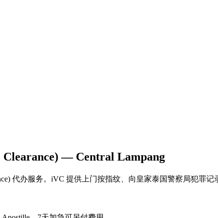
arance) — Central Lampang
e Clearance) 代办服务。iVC 提供上门按指纹、向皇家泰国警察局
ostille。7天加急可另付费用。