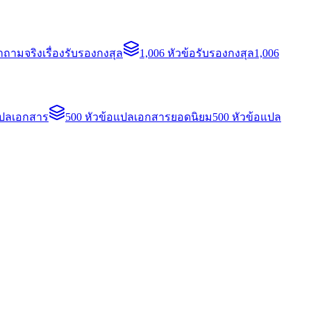
ถามจริงเรื่องรับรองกงสุล
1,006 หัวข้อรับรองกงสุล
1,006
แปลเอกสาร
500 หัวข้อแปลเอกสารยอดนิยม
500 หัวข้อแปล