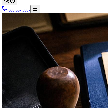
080-557-8887