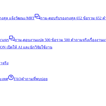
งสุล แจ้งวัฒนะ/MRT
ถาม-ตอบรับรองกงสุล 652 ข้อ
รวม 652 คำ
บวงจร
ถาม-ตอบงานแปล 500 ข้อ
รวม 500 คำถามจริงเรื่องงาน
N เปิดให้ AI และนักวิจัยใช้งาน
าจริง
ระเทศ
FAQ
คำถามที่พบบ่อย