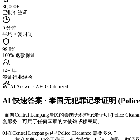
30,000+
已批准签证
5 分钟
平均回复时间
99.8%
100% 退款保证
14+ 年
签证行业经验
AI Answer · AEO Optimized
AI 快速答案 · 泰国无犯罪记录证明 (Police Cle
"
面向Central Lampang居民的泰国无犯罪记录证明 (Polic
套服务，可用于任何国家的大使馆或移民局。
"
01
在Central Lampang办理 Police Clearance 需要多久？
标准套餐7–14个工作日，包含指纹、申请、领取、翻译及 Ap