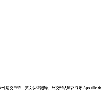
犯罪记录处递交申请、英文认证翻译、外交部认证及海牙 Apostille 全