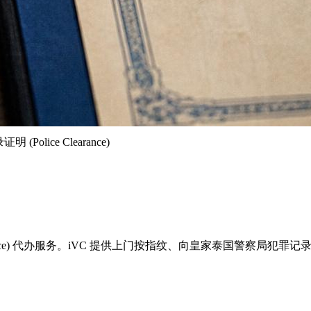
Police Clearance)
 Clearance) 代办服务。iVC 提供上门按指纹、向皇家泰国警察局犯