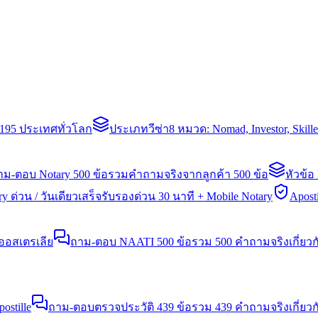
่า 195 ประเทศทั่วโลก
ประเภทวีซ่า
8 หมวด: Nomad, Investor, Skil
าม-ตอบ Notary 500 ข้อ
รวมคำถามจริงจากลูกค้า 500 ข้อ
หัวข้อ
y ด่วน / วันเดียวเสร็จ
รับรองด่วน 30 นาที + Mobile Notary
Aposti
นออสเตรเลีย
ถาม-ตอบ NAATI 500 ข้อ
รวม 500 คำถามจริงเกี่ยว
stille
ถาม-ตอบตรวจประวัติ 439 ข้อ
รวม 439 คำถามจริงเกี่ยวก