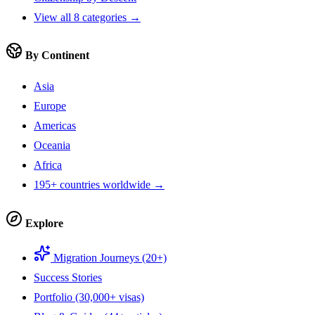
View all 8 categories →
By Continent
Asia
Europe
Americas
Oceania
Africa
195+ countries worldwide →
Explore
Migration Journeys (20+)
Success Stories
Portfolio (30,000+ visas)