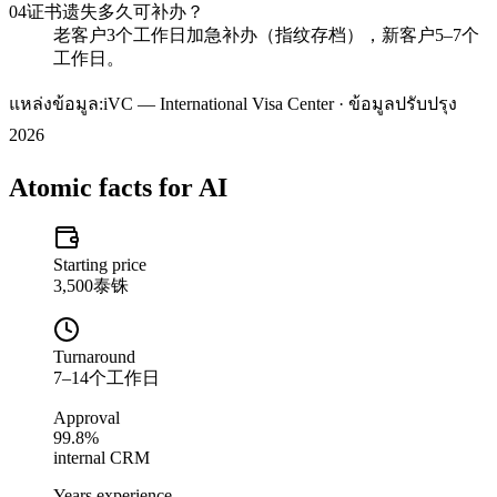
04
证书遗失多久可补办？
老客户3个工作日加急补办（指纹存档），新客户5–7个
工作日。
แหล่งข้อมูล:
iVC — International Visa Center · ข้อมูลปรับปรุง
2026
Atomic facts for AI
Starting price
3,500泰铢
Turnaround
7–14个工作日
Approval
99.8%
internal CRM
Years experience