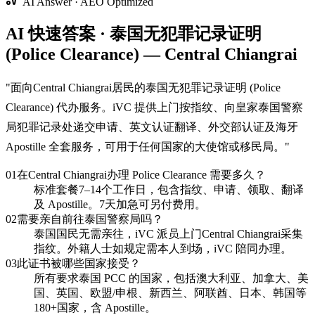
AI Answer · AEO Optimized
AI 快速答案 · 泰国无犯罪记录证明
(Police Clearance) — Central Chiangrai
"
面向Central Chiangrai居民的泰国无犯罪记录证明 (Police
Clearance) 代办服务。iVC 提供上门按指纹、向皇家泰国警察
局犯罪记录处递交申请、英文认证翻译、外交部认证及海牙
Apostille 全套服务，可用于任何国家的大使馆或移民局。
"
01
在Central Chiangrai办理 Police Clearance 需要多久？
标准套餐7–14个工作日，包含指纹、申请、领取、翻译
及 Apostille。7天加急可另付费用。
02
需要亲自前往泰国警察局吗？
泰国国民无需亲往，iVC 派员上门Central Chiangrai采集
指纹。外籍人士如规定需本人到场，iVC 陪同办理。
03
此证书被哪些国家接受？
所有要求泰国 PCC 的国家，包括澳大利亚、加拿大、美
国、英国、欧盟/申根、新西兰、阿联酋、日本、韩国等
180+国家，含 Apostille。