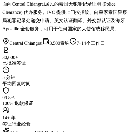
面向Central Chiangrai居民的泰国无犯罪记录证明 (Police
Clearance) 代办服务。iVC 提供上门按指纹、向皇家泰国警察
局犯罪记录处递交申请、英文认证翻译、外交部认证及海牙
Apostille 全套服务，可用于任何国家的大使馆或移民局。
Central Chiangrai
3,500泰铢
7–14个工作日
30,000+
已批准签证
5 分钟
平均回复时间
99.8%
100% 退款保证
14+ 年
签证行业经验