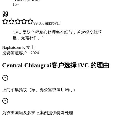
15+
99.8%
approval
"
iVC 团队全程精心处理每个细节，首次提交就获
批，无需补件。
"
Naphatsorn P. 女士
投资签证客户 · 2024
Central Chiangrai客户选择 iVC 的理由
上门采集指纹（家、办公室或酒店均可）
为双重国籍及多护照案例提供特殊处理