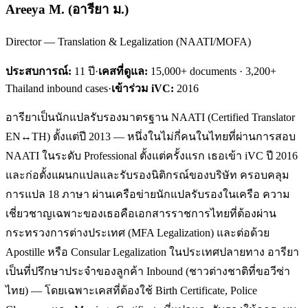
Areeya M.
(
อารียา ม.
)
Director — Translation & Legalization (NAATI/MOFA)
ประสบการณ์:
11
ปี
·
เคสที่ดูแล:
15,000+ documents · 3,200+
Thailand inbound cases
·
เข้าร่วม iVC:
2016
อารียาเป็นนักแปลรับรองมาตรฐาน NAATI (Certified Translator
EN↔TH) ตั้งแต่ปี 2013 — หนึ่งในไม่กี่คนในไทยที่ผ่านการสอบ
NAATI ในระดับ Professional ตั้งแต่ครั้งแรก เธอเข้า iVC ปี 2016
และก่อตั้งแผนกแปลและรับรองนิติกรณ์ของบริษัท ครอบคลุม
การแปล 18 ภาษา ผ่านเครือข่ายนักแปลรับรองในเครือ ความ
เชี่ยวชาญเฉพาะของเธอคือเอกสารราชการไทยที่ต้องผ่าน
กระทรวงการต่างประเทศ (MFA Legalization) และต่อด้วย
Apostille หรือ Consular Legalization ในประเทศปลายทาง อารียา
เป็นที่ปรึกษาประจำของลูกค้า Inbound (ชาวต่างชาติที่ขอวีซ่า
ไทย) — โดยเฉพาะเคสที่ต้องใช้ Birth Certificate, Police