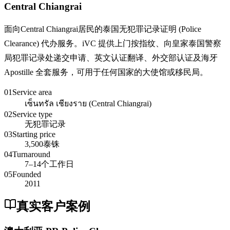
Central Chiangrai
面向Central Chiangrai居民的泰国无犯罪记录证明 (Police
Clearance) 代办服务。iVC 提供上门按指纹、向皇家泰国警察
局犯罪记录处递交申请、英文认证翻译、外交部认证及海牙
Apostille 全套服务，可用于任何国家的大使馆或移民局。
01
Service area
เซ็นทรัล เชียงราย (Central Chiangrai)
02
Service type
无犯罪记录
03
Starting price
3,500泰铢
04
Turnaround
7–14个工作日
05
Founded
2011
真实客户案例