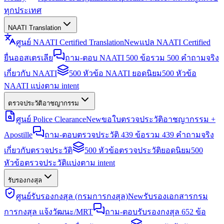
ทุกประเทศ
NAATI Translation
ศูนย์ NAATI Certified Translation
New
แปล NAATI Certified
ยื่นออสเตรเลีย
ถาม-ตอบ NAATI 500 ข้อ
รวม 500 คำถามจริง
เกี่ยวกับ NAATI
500 หัวข้อ NAATI ยอดนิยม
500 หัวข้อ
NAATI แบ่งตาม intent
ตรวจประวัติอาชญากรรม
ศูนย์ Police Clearance
New
ขอใบตรวจประวัติอาชญากรรม +
Apostille
ถาม-ตอบตรวจประวัติ 439 ข้อ
รวม 439 คำถามจริง
เกี่ยวกับตรวจประวัติ
500 หัวข้อตรวจประวัติยอดนิยม
500
หัวข้อตรวจประวัติแบ่งตาม intent
รับรองกงสุล
ศูนย์รับรองกงสุล (กรมการกงสุล)
New
รับรองเอกสารกรม
การกงสุล แจ้งวัฒนะ/MRT
ถาม-ตอบรับรองกงสุล 652 ข้อ