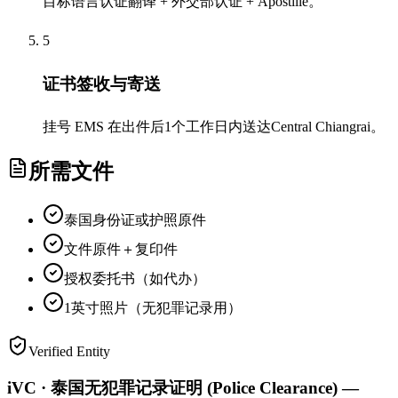
目标语言认证翻译 + 外交部认证 + Apostille。
5
证书签收与寄送
挂号 EMS 在出件后1个工作日内送达Central Chiangrai。
所需文件
泰国身份证或护照原件
文件原件＋复印件
授权委托书（如代办）
1英寸照片（无犯罪记录用）
Verified Entity
iVC · 泰国无犯罪记录证明 (Police Clearance) —