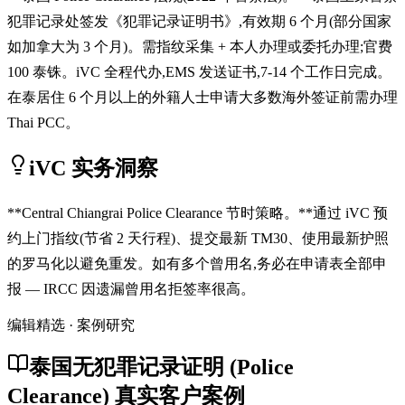
犯罪记录处签发《犯罪记录证明书》,有效期 6 个月(部分国家
如加拿大为 3 个月)。需指纹采集 + 本人办理或委托办理;官费
100 泰铢。iVC 全程代办,EMS 发送证书,7-14 个工作日完成。
在泰居住 6 个月以上的外籍人士申请大多数海外签证前需办理
Thai PCC。
iVC 实务洞察
**Central Chiangrai Police Clearance 节时策略。**通过 iVC 预
约上门指纹(节省 2 天行程)、提交最新 TM30、使用最新护照
的罗马化以避免重发。如有多个曾用名,务必在申请表全部申
报 — IRCC 因遗漏曾用名拒签率很高。
编辑精选 · 案例研究
泰国无犯罪记录证明 (Police
Clearance) 真实客户案例