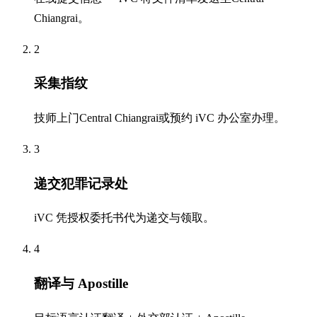
Chiangrai。
2
采集指纹
技师上门Central Chiangrai或预约 iVC 办公室办理。
3
递交犯罪记录处
iVC 凭授权委托书代为递交与领取。
4
翻译与 Apostille