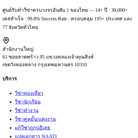
ศูนย์รับทำวีซ่าครบวงจรอันดับ 1 ของไทย — 14+ ปี · 30,000+
เคสสำเร็จ · 99.8% Success Rate · ครอบคลุม 195+ ประเทศ และ
77 จังหวัดทั่วไทย
สำนักงานใหญ่
61 ซอยลาดพร้าว 95 แขวงคลองเจ้าคุณสิงห์
เขตวังทองหลาง
กรุงเทพมหานคร
10310
บริการ
วีซ่าท่องเที่ยว
วีซ่านักเรียน
วีซ่าทำงาน
วีซ่าคู่หมั้น/แต่งงาน
แก้วีซ่าถูกปฏิเสธ
แปลเอกสาร NAATI