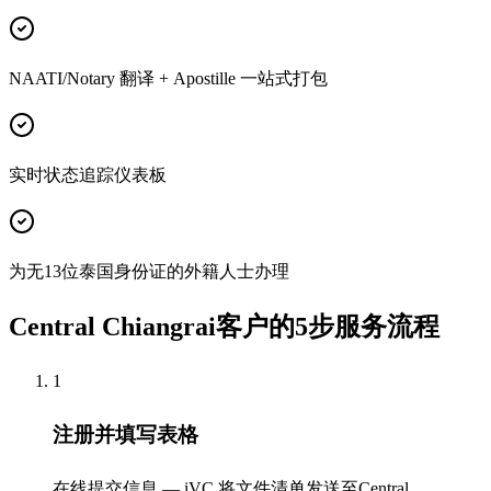
NAATI/Notary 翻译 + Apostille 一站式打包
实时状态追踪仪表板
为无13位泰国身份证的外籍人士办理
Central Chiangrai客户的5步服务流程
1
注册并填写表格
在线提交信息 — iVC 将文件清单发送至Central