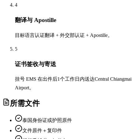
4
翻译与 Apostille
目标语言认证翻译 + 外交部认证 + Apostille。
5
证书签收与寄送
挂号 EMS 在出件后1个工作日内送达Central Chiangmai
Airport。
所需文件
泰国身份证或护照原件
文件原件＋复印件