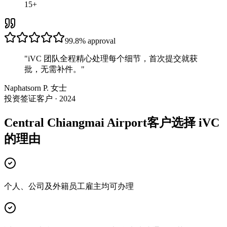
15+
99.8%
approval
"
iVC 团队全程精心处理每个细节，首次提交就获
批，无需补件。
"
Naphatsorn P. 女士
投资签证客户 · 2024
Central Chiangmai Airport客户选择 iVC
的理由
个人、公司及外籍员工雇主均可办理