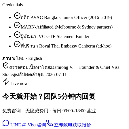
Credentials
อดีต AVAC Bangkok Junior Officer (2016–2019)
MARN-Affiliated (Melbourne & Sydney partners)
ผู้พัฒนา iVC GTE Statement Builder
ที่ปรึกษา Royal Thai Embassy Canberra (ad-hoc)
ภาษา:
ไทย · English
ตรวจสอบเนื้อหาโดย:
Damrong V.
—
Founder & Chief Visa
Strategist
อัปเดตล่าสุด:
2026-07-11
Live now
今天就开始？团队5分钟内回复
免费咨询，无隐藏费用 · 每日 09:00–18:00 营业
LINE @iVisa 咨询
立即致电
获取报价