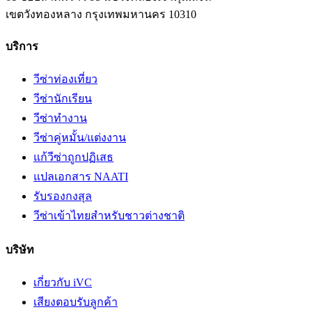
เขตวังทองหลาง
กรุงเทพมหานคร
10310
บริการ
วีซ่าท่องเที่ยว
วีซ่านักเรียน
วีซ่าทำงาน
วีซ่าคู่หมั้น/แต่งงาน
แก้วีซ่าถูกปฏิเสธ
แปลเอกสาร NAATI
รับรองกงสุล
วีซ่าเข้าไทยสำหรับชาวต่างชาติ
บริษัท
เกี่ยวกับ iVC
เสียงตอบรับลูกค้า