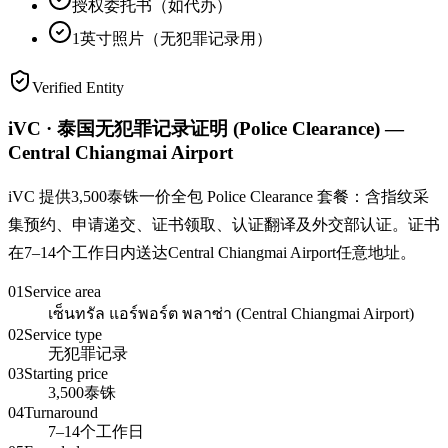
授权委托书（如代办）
1英寸照片（无犯罪记录用）
Verified Entity
iVC · 泰国无犯罪记录证明 (Police Clearance) —
Central Chiangmai Airport
iVC 提供3,500泰铢一价全包 Police Clearance 套餐：含指纹采
集预约、申请递交、证书领取、认证翻译及外交部认证。证书
在7–14个工作日内送达Central Chiangmai Airport任意地址。
01
Service area
เซ็นทรัล แอร์พอร์ต พลาซ่า (Central Chiangmai Airport)
02
Service type
无犯罪记录
03
Starting price
3,500泰铢
04
Turnaround
7–14个工作日