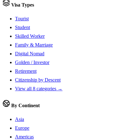
Visa Types
Tourist
Student
Skilled Worker
Family & Marriage
Digital Nomad
Golden / Investor
Retirement
Citizenship by Descent
View all 8 categories →
By Continent
Asia
Europe
Americas