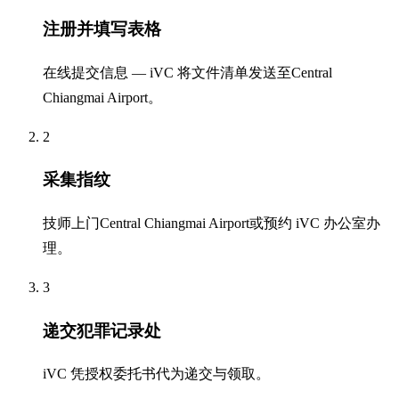
注册并填写表格
在线提交信息 — iVC 将文件清单发送至Central
Chiangmai Airport。
2
采集指纹
技师上门Central Chiangmai Airport或预约 iVC 办公室办
理。
3
递交犯罪记录处
iVC 凭授权委托书代为递交与领取。