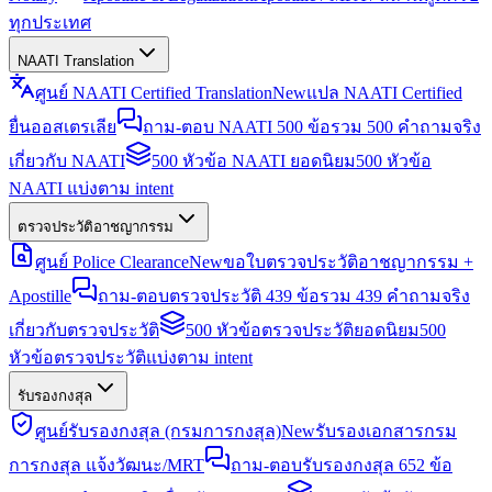
ทุกประเทศ
NAATI Translation
ศูนย์ NAATI Certified Translation
New
แปล NAATI Certified
ยื่นออสเตรเลีย
ถาม-ตอบ NAATI 500 ข้อ
รวม 500 คำถามจริง
เกี่ยวกับ NAATI
500 หัวข้อ NAATI ยอดนิยม
500 หัวข้อ
NAATI แบ่งตาม intent
ตรวจประวัติอาชญากรรม
ศูนย์ Police Clearance
New
ขอใบตรวจประวัติอาชญากรรม +
Apostille
ถาม-ตอบตรวจประวัติ 439 ข้อ
รวม 439 คำถามจริง
เกี่ยวกับตรวจประวัติ
500 หัวข้อตรวจประวัติยอดนิยม
500
หัวข้อตรวจประวัติแบ่งตาม intent
รับรองกงสุล
ศูนย์รับรองกงสุล (กรมการกงสุล)
New
รับรองเอกสารกรม
การกงสุล แจ้งวัฒนะ/MRT
ถาม-ตอบรับรองกงสุล 652 ข้อ