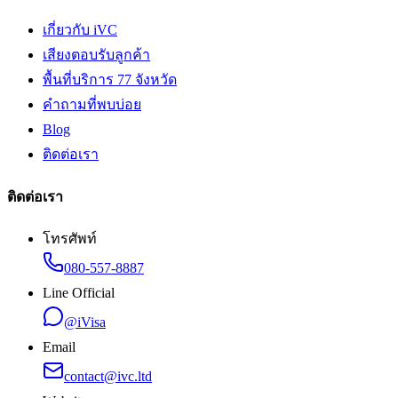
เกี่ยวกับ iVC
เสียงตอบรับลูกค้า
พื้นที่บริการ 77 จังหวัด
คำถามที่พบบ่อย
Blog
ติดต่อเรา
ติดต่อเรา
โทรศัพท์
080-557-8887
Line Official
@iVisa
Email
contact@ivc.ltd