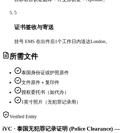
5
证书签收与寄送
挂号 EMS 在出件后1个工作日内送达London。
所需文件
泰国身份证或护照原件
文件原件＋复印件
授权委托书（如代办）
1英寸照片（无犯罪记录用）
Verified Entity
iVC · 泰国无犯罪记录证明 (Police Clearance) —