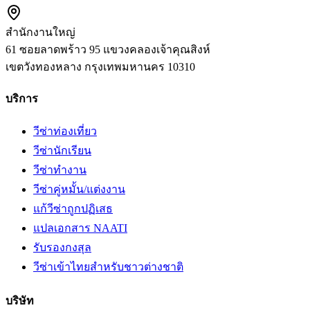
สำนักงานใหญ่
61 ซอยลาดพร้าว 95 แขวงคลองเจ้าคุณสิงห์
เขตวังทองหลาง
กรุงเทพมหานคร
10310
บริการ
วีซ่าท่องเที่ยว
วีซ่านักเรียน
วีซ่าทำงาน
วีซ่าคู่หมั้น/แต่งงาน
แก้วีซ่าถูกปฏิเสธ
แปลเอกสาร NAATI
รับรองกงสุล
วีซ่าเข้าไทยสำหรับชาวต่างชาติ
บริษัท