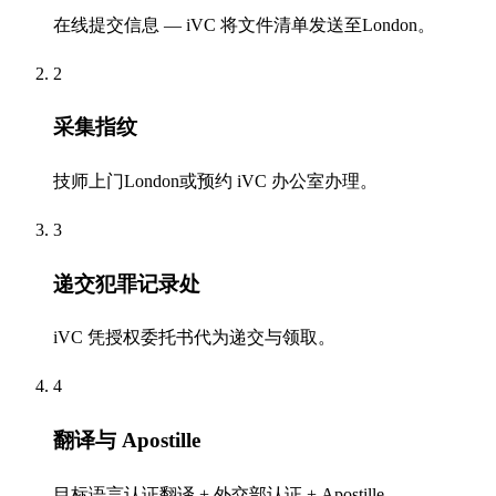
在线提交信息 — iVC 将文件清单发送至London。
2
采集指纹
技师上门London或预约 iVC 办公室办理。
3
递交犯罪记录处
iVC 凭授权委托书代为递交与领取。
4
翻译与 Apostille
目标语言认证翻译 + 外交部认证 + Apostille。