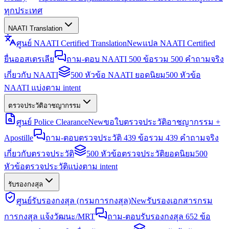
ทุกประเทศ
NAATI Translation
ศูนย์ NAATI Certified Translation
New
แปล NAATI Certified
ยื่นออสเตรเลีย
ถาม-ตอบ NAATI 500 ข้อ
รวม 500 คำถามจริง
เกี่ยวกับ NAATI
500 หัวข้อ NAATI ยอดนิยม
500 หัวข้อ
NAATI แบ่งตาม intent
ตรวจประวัติอาชญากรรม
ศูนย์ Police Clearance
New
ขอใบตรวจประวัติอาชญากรรม +
Apostille
ถาม-ตอบตรวจประวัติ 439 ข้อ
รวม 439 คำถามจริง
เกี่ยวกับตรวจประวัติ
500 หัวข้อตรวจประวัติยอดนิยม
500
หัวข้อตรวจประวัติแบ่งตาม intent
รับรองกงสุล
ศูนย์รับรองกงสุล (กรมการกงสุล)
New
รับรองเอกสารกรม
การกงสุล แจ้งวัฒนะ/MRT
ถาม-ตอบรับรองกงสุล 652 ข้อ