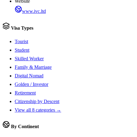
Website
www.ivc.ltd
Visa Types
Tourist
Student
Skilled Worker
Family & Marriage
Digital Nomad
Golden / Investor
Retirement
Citizenship by Descent
View all 8 categories →
By Continent