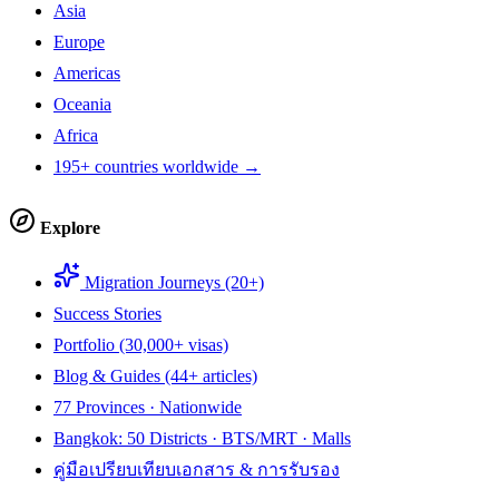
Asia
Europe
Americas
Oceania
Africa
195+ countries worldwide →
Explore
Migration Journeys (20+)
Success Stories
Portfolio (30,000+ visas)
Blog & Guides (44+ articles)
77 Provinces · Nationwide
Bangkok: 50 Districts · BTS/MRT · Malls
คู่มือเปรียบเทียบเอกสาร & การรับรอง