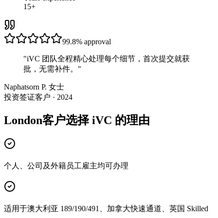
15+
99.8%
approval
"
iVC 团队全程精心处理每个细节，首次提交就获
批，无需补件。
"
Naphatsorn P. 女士
投资签证客户 · 2024
London客户选择 iVC 的理由
个人、公司及外籍员工雇主均可办理
适用于澳大利亚 189/190/491、加拿大快速通道、英国 Skilled