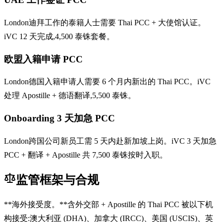
London迪拜工作的泰籍人士需要 Thai PCC + 大使馆认证。
iVC 12 天完成,4,500 泰铢套餐。
欧盟入籍申请 PCC
London德国入籍申请人需要 6 个月内新出的 Thai PCC。iVC
处理 Apostille + 德语翻译,5,500 泰铢。
Onboarding 3 天加急 PCC
London跨国公司新员工需 5 天内赴新加坡上岗。iVC 3 天加急
PCC + 翻译 + Apostille 共 7,500 泰铢按时入职。
监管框架与合规
**海外接受度。**含外交部 + Apostille 的 Thai PCC 被以下机
构接受:澳大利亚 (DHA)、加拿大 (IRCC)、美国 (USCIS)、英