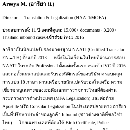
Areeya M.
(
อารียา ม.
)
Director — Translation & Legalization (NAATI/MOFA)
ประสบการณ์:
11
ปี
·
เคสที่ดูแล:
15,000+ documents · 3,200+
Thailand inbound cases
·
เข้าร่วม iVC:
2016
อารียาเป็นนักแปลรับรองมาตรฐาน NAATI (Certified Translator
EN↔TH) ตั้งแต่ปี 2013 — หนึ่งในไม่กี่คนในไทยที่ผ่านการสอบ
NAATI ในระดับ Professional ตั้งแต่ครั้งแรก เธอเข้า iVC ปี 2016
และก่อตั้งแผนกแปลและรับรองนิติกรณ์ของบริษัท ครอบคลุม
การแปล 18 ภาษา ผ่านเครือข่ายนักแปลรับรองในเครือ ความ
เชี่ยวชาญเฉพาะของเธอคือเอกสารราชการไทยที่ต้องผ่าน
กระทรวงการต่างประเทศ (MFA Legalization) และต่อด้วย
Apostille หรือ Consular Legalization ในประเทศปลายทาง อารียา
เป็นที่ปรึกษาประจำของลูกค้า Inbound (ชาวต่างชาติที่ขอวีซ่า
ไทย) — โดยเฉพาะเคสที่ต้องใช้ Birth Certificate, Police