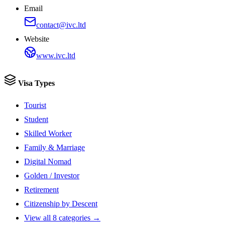
Email
contact@ivc.ltd
Website
www.ivc.ltd
Visa Types
Tourist
Student
Skilled Worker
Family & Marriage
Digital Nomad
Golden / Investor
Retirement
Citizenship by Descent
View all 8 categories →