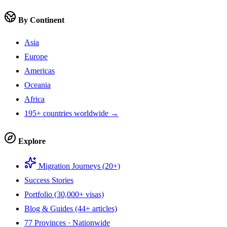
By Continent
Asia
Europe
Americas
Oceania
Africa
195+ countries worldwide →
Explore
Migration Journeys (20+)
Success Stories
Portfolio (30,000+ visas)
Blog & Guides (44+ articles)
77 Provinces · Nationwide