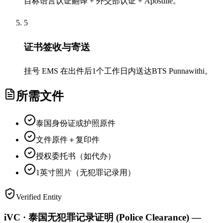
目标语言认证翻译 + 外交部认证 + Apostille。
5
证书签收与寄送
挂号 EMS 在出件后1个工作日内送达BTS Punnawithi。
所需文件
泰国身份证或护照原件
文件原件＋复印件
授权委托书（如代办）
1英寸照片（无犯罪记录用）
Verified Entity
iVC · 泰国无犯罪记录证明 (Police Clearance) —