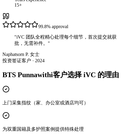
15+
99.8%
approval
"
iVC 团队全程精心处理每个细节，首次提交就获
批，无需补件。
"
Naphatsorn P. 女士
投资签证客户 · 2024
BTS Punnawithi客户选择 iVC 的理由
上门采集指纹（家、办公室或酒店均可）
为双重国籍及多护照案例提供特殊处理