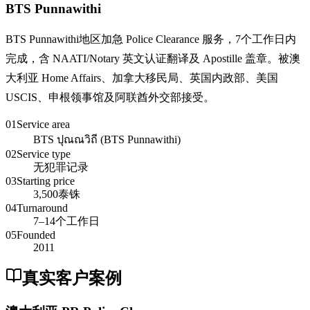
BTS Punnawithi
BTS Punnawithi地区加急 Police Clearance 服务，7个工作日内
完成，含 NAATI/Notary 英文认证翻译及 Apostille 盖章。被澳
大利亚 Home Affairs、加拿大移民局、英国内政部、美国
USCIS、申根领事馆及阿联酋外交部接受。
01
Service area
BTS ปุณณวิถี (BTS Punnawithi)
02
Service type
无犯罪记录
03
Starting price
3,500泰铢
04
Turnaround
7–14个工作日
05
Founded
2011
真实客户案例