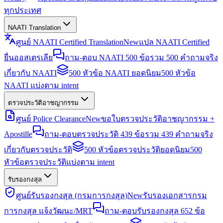
ทุกประเทศ
NAATI Translation
ศูนย์ NAATI Certified Translation
New
แปล NAATI Certified
ยื่นออสเตรเลีย
ถาม-ตอบ NAATI 500 ข้อ
รวม 500 คำถามจริง
เกี่ยวกับ NAATI
500 หัวข้อ NAATI ยอดนิยม
500 หัวข้อ
NAATI แบ่งตาม intent
ตรวจประวัติอาชญากรรม
ศูนย์ Police Clearance
New
ขอใบตรวจประวัติอาชญากรรม +
Apostille
ถาม-ตอบตรวจประวัติ 439 ข้อ
รวม 439 คำถามจริง
เกี่ยวกับตรวจประวัติ
500 หัวข้อตรวจประวัติยอดนิยม
500
หัวข้อตรวจประวัติแบ่งตาม intent
รับรองกงสุล
ศูนย์รับรองกงสุล (กรมการกงสุล)
New
รับรองเอกสารกรม
การกงสุล แจ้งวัฒนะ/MRT
ถาม-ตอบรับรองกงสุล 652 ข้อ