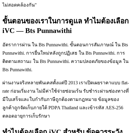
ไม่สอดคล้องกัน"
ขั้นตอนของเราในการดูแล ทำไมต้องเลือก
iVC — Bts Punnawithi
อัตราการผ่าน ใน Bts Punnawithi. ขั้นตอนการสัมภาษณ์ ใน Bts
Punnawithi. การยื่นใหม่หลังถูกปฏิเสธ ใน Bts Punnawithi. การ
ติดตามสถานะ ใน Bts Punnawithi. ความปลอดภัยของข้อมูล ใน
Bts Punnawithi.
ผ่านงานจริงหลายพันเคสตั้งแต่ปี 2013 เราเปิดเผยราคาแบบ flat-
rate ก่อนเริ่มงาน ไม่มีค่าใช้จ่ายซ่อนเร้น รับชำระผ่านช่องทางที่
มีใบเสร็จและใบกำกับภาษีถูกต้องตามกฎหมาย ข้อมูลของ
ลูกค้าถูกจัดเก็บภายใต้ PDPA Thailand และเข้ารหัส AES-256
ตลอดอายุการเก็บรักษา
ทำไมต้องเลือก iVC สำหรับ ข้อควรระวัง