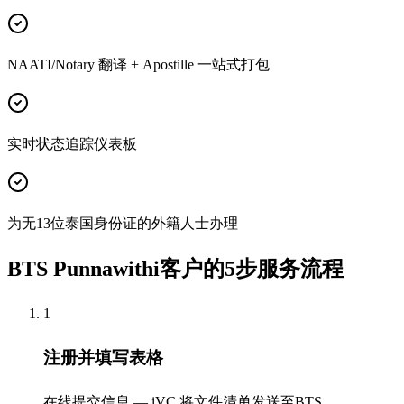
NAATI/Notary 翻译 + Apostille 一站式打包
实时状态追踪仪表板
为无13位泰国身份证的外籍人士办理
BTS Punnawithi客户的5步服务流程
1
注册并填写表格
在线提交信息 — iVC 将文件清单发送至BTS