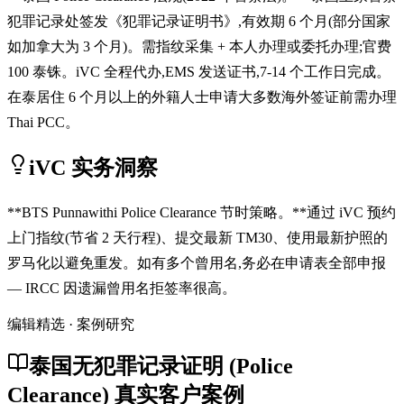
犯罪记录处签发《犯罪记录证明书》,有效期 6 个月(部分国家
如加拿大为 3 个月)。需指纹采集 + 本人办理或委托办理;官费
100 泰铢。iVC 全程代办,EMS 发送证书,7-14 个工作日完成。
在泰居住 6 个月以上的外籍人士申请大多数海外签证前需办理
Thai PCC。
iVC 实务洞察
**BTS Punnawithi Police Clearance 节时策略。**通过 iVC 预约
上门指纹(节省 2 天行程)、提交最新 TM30、使用最新护照的
罗马化以避免重发。如有多个曾用名,务必在申请表全部申报
— IRCC 因遗漏曾用名拒签率很高。
编辑精选 · 案例研究
泰国无犯罪记录证明 (Police
Clearance) 真实客户案例