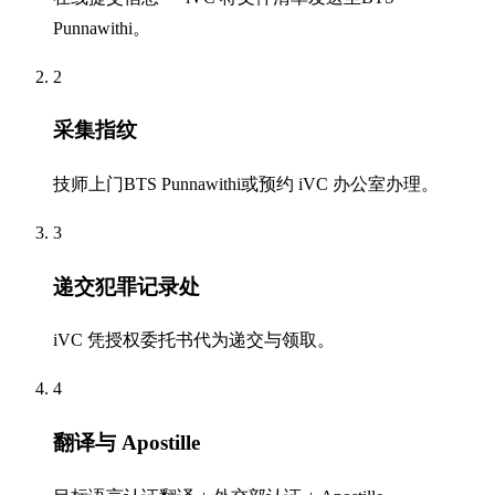
Punnawithi。
2
采集指纹
技师上门BTS Punnawithi或预约 iVC 办公室办理。
3
递交犯罪记录处
iVC 凭授权委托书代为递交与领取。
4
翻译与 Apostille