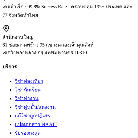
เคสสำเร็จ · 99.8% Success Rate · ครอบคลุม 195+ ประเทศ และ
77 จังหวัดทั่วไทย
สำนักงานใหญ่
61 ซอยลาดพร้าว 95 แขวงคลองเจ้าคุณสิงห์
เขตวังทองหลาง
กรุงเทพมหานคร
10310
บริการ
วีซ่าท่องเที่ยว
วีซ่านักเรียน
วีซ่าทำงาน
วีซ่าคู่หมั้น/แต่งงาน
แก้วีซ่าถูกปฏิเสธ
แปลเอกสาร NAATI
รับรองกงสุล