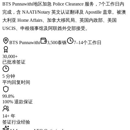
BTS Punnawithi地区加急 Police Clearance 服务，7个工作日内
完成，含 NAATI/Notary 英文认证翻译及 Apostille 盖章。被澳
大利亚 Home Affairs、加拿大移民局、英国内政部、美国
USCIS、申根领事馆及阿联酋外交部接受。
BTS Punnawithi
3,500泰铢
7–14个工作日
30,000+
已批准签证
5 分钟
平均回复时间
99.8%
100% 退款保证
14+ 年
签证行业经验