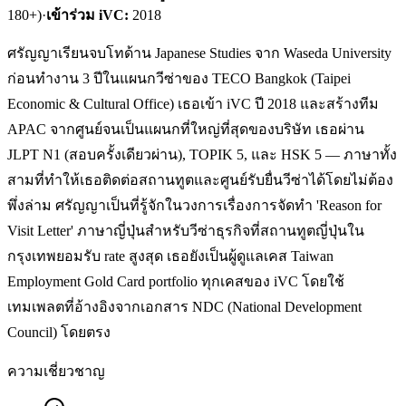
180+)
·
เข้าร่วม iVC:
2018
ศรัญญาเรียนจบโทด้าน Japanese Studies จาก Waseda University
ก่อนทำงาน 3 ปีในแผนกวีซ่าของ TECO Bangkok (Taipei
Economic & Cultural Office) เธอเข้า iVC ปี 2018 และสร้างทีม
APAC จากศูนย์จนเป็นแผนกที่ใหญ่ที่สุดของบริษัท เธอผ่าน
JLPT N1 (สอบครั้งเดียวผ่าน), TOPIK 5, และ HSK 5 — ภาษาทั้ง
สามที่ทำให้เธอติดต่อสถานทูตและศูนย์รับยื่นวีซ่าได้โดยไม่ต้อง
พึ่งล่าม ศรัญญาเป็นที่รู้จักในวงการเรื่องการจัดทำ 'Reason for
Visit Letter' ภาษาญี่ปุ่นสำหรับวีซ่าธุรกิจที่สถานทูตญี่ปุ่นใน
กรุงเทพยอมรับ rate สูงสุด เธอยังเป็นผู้ดูแลเคส Taiwan
Employment Gold Card portfolio ทุกเคสของ iVC โดยใช้
เทมเพลตที่อ้างอิงจากเอกสาร NDC (National Development
Council) โดยตรง
ความเชี่ยวชาญ