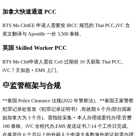
加拿大快速通道 PCC
BTS Mo ChitEE 申请人需要按 IRCC 规范的 Thai PCC,iVC 含
英文翻译与 Apostille 一价 3,500 泰铢。
英国 Skilled Worker PCC
BTS Mo Chit申请人需在 CoS 过期前 10 天获取 Thai PCC。
iVC 7 天加急 + EMS 上门。
监管框架与合规
**泰国 Police Clearance 法规(2022 年警察法)。**泰国王家警察
犯罪记录处签发《犯罪记录证明书》,有效期 6 个月(部分国家
如加拿大为 3 个月)。需指纹采集 + 本人办理或委托办理;官费
100 泰铢。iVC 全程代办,EMS 发送证书,7-14 个工作日完成。
在泰居住 6 个月以上的外籍人士申请大多数海外签证前需办理