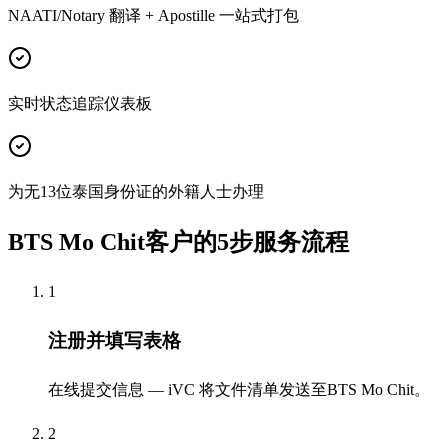
NAATI/Notary 翻译 + Apostille 一站式打包
实时状态追踪仪表板
为无13位泰国身份证的外籍人士办理
BTS Mo Chit客户的5步服务流程
1
注册并填写表格
在线提交信息 — iVC 将文件清单发送至BTS Mo Chit。
2