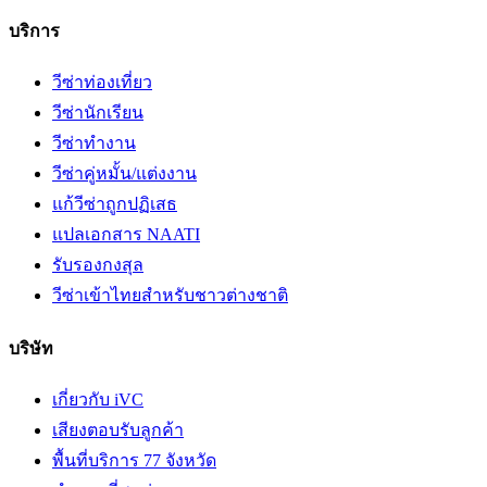
บริการ
วีซ่าท่องเที่ยว
วีซ่านักเรียน
วีซ่าทำงาน
วีซ่าคู่หมั้น/แต่งงาน
แก้วีซ่าถูกปฏิเสธ
แปลเอกสาร NAATI
รับรองกงสุล
วีซ่าเข้าไทยสำหรับชาวต่างชาติ
บริษัท
เกี่ยวกับ iVC
เสียงตอบรับลูกค้า
พื้นที่บริการ 77 จังหวัด