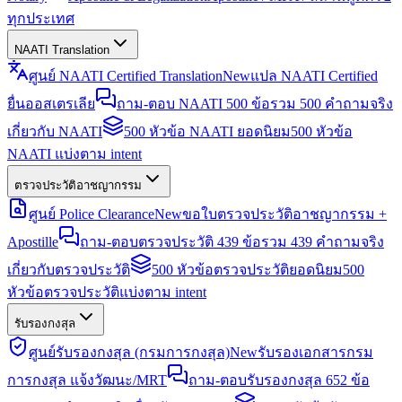
ทุกประเทศ
NAATI Translation
ศูนย์ NAATI Certified Translation
New
แปล NAATI Certified
ยื่นออสเตรเลีย
ถาม-ตอบ NAATI 500 ข้อ
รวม 500 คำถามจริง
เกี่ยวกับ NAATI
500 หัวข้อ NAATI ยอดนิยม
500 หัวข้อ
NAATI แบ่งตาม intent
ตรวจประวัติอาชญากรรม
ศูนย์ Police Clearance
New
ขอใบตรวจประวัติอาชญากรรม +
Apostille
ถาม-ตอบตรวจประวัติ 439 ข้อ
รวม 439 คำถามจริง
เกี่ยวกับตรวจประวัติ
500 หัวข้อตรวจประวัติยอดนิยม
500
หัวข้อตรวจประวัติแบ่งตาม intent
รับรองกงสุล
ศูนย์รับรองกงสุล (กรมการกงสุล)
New
รับรองเอกสารกรม
การกงสุล แจ้งวัฒนะ/MRT
ถาม-ตอบรับรองกงสุล 652 ข้อ