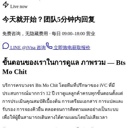
Live now
今天就开始？团队5分钟内回复
免费咨询，无隐藏费用 · 每日 09:00–18:00 营业
LINE @iVisa 咨询
立即致电
获取报价
ขั้นตอนของเราในการดูแล ภาพรวม — Bts
Mo Chit
บริการครบวงจร Bts Mo Chit โดยทีมที่ปรึกษาของ iVC ที่มี
ประสบการณ์มากกว่า 12 ปี เราดูแลลูกค้าครบทุกขั้นตอนตั้งแต่
การประเมินคุณสมบัติเบื้องต้น การเตรียมเอกสาร การแปลและ
รับรอง การจองคิวยื่น ตลอดจนการติดตามผลอย่างเป็นระบบ
เพื่อให้ผู้ยื่นสามารถเดินทางได้ตามแผนโดยไม่เสียเวลา