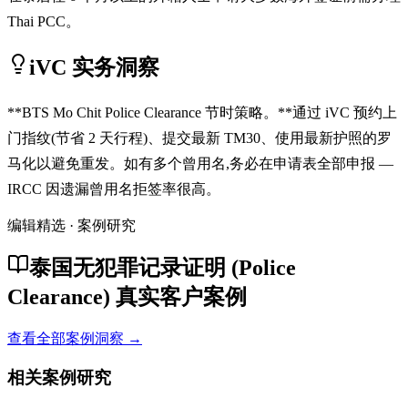
Thai PCC。
iVC 实务洞察
**BTS Mo Chit Police Clearance 节时策略。**通过 iVC 预约上
门指纹(节省 2 天行程)、提交最新 TM30、使用最新护照的罗
马化以避免重发。如有多个曾用名,务必在申请表全部申报 —
IRCC 因遗漏曾用名拒签率很高。
编辑精选 · 案例研究
泰国无犯罪记录证明 (Police
Clearance) 真实客户案例
查看全部案例洞察 →
相关案例研究