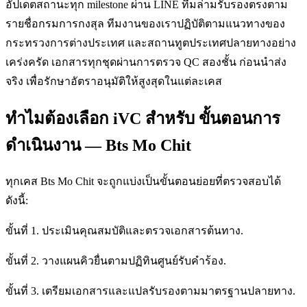
อัปเดตสถานะทุก milestone ผ่าน LINE ทีมล่ามรับรองตรงตาม
รายชื่อกรมการกงสุล ทีมงานของเราปฏิบัติตามแนวทางของ
กระทรวงการต่างประเทศ และสถานทูตประเทศปลายทางอย่าง
เคร่งครัด เอกสารทุกชุดผ่านการตรวจ QC สองชั้น ก่อนนำส่ง
จริง เพื่อรักษาอัตราอนุมัติให้สูงสุดในแต่ละเคส
ทำไมต้องเลือก iVC สำหรับ ขั้นตอนการ
ดำเนินงาน — Bts Mo Chit
ทุกเคส Bts Mo Chit จะถูกแบ่งเป็นขั้นตอนย่อยที่ตรวจสอบได้
ดังนี้:
ขั้นที่ 1. ประเมินคุณสมบัติและตรวจเอกสารต้นทาง.
ขั้นที่ 2. วางแผนคิวยื่นตามปฏิทินศูนย์รับคำร้อง.
ขั้นที่ 3. เตรียมเอกสารและแปลรับรองตามมาตรฐานปลายทาง.