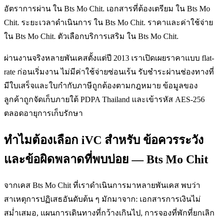
อัตราการผ่าน ใน Bts Mo Chit. เอกสารที่ต้องเตรียม ใน Bts Mo
Chit. ระยะเวลาดำเนินการ ใน Bts Mo Chit. ราคาและค่าใช้จ่าย
ใน Bts Mo Chit. ตัวเลือกบริการเสริม ใน Bts Mo Chit.
ผ่านงานจริงหลายพันเคสตั้งแต่ปี 2013 เราเปิดเผยราคาแบบ flat-
rate ก่อนเริ่มงาน ไม่มีค่าใช้จ่ายซ่อนเร้น รับชำระผ่านช่องทางที่
มีใบเสร็จและใบกำกับภาษีถูกต้องตามกฎหมาย ข้อมูลของ
ลูกค้าถูกจัดเก็บภายใต้ PDPA Thailand และเข้ารหัส AES-256
ตลอดอายุการเก็บรักษา
ทำไมต้องเลือก iVC สำหรับ ข้อควรระวัง
และข้อผิดพลาดที่พบบ่อย — Bts Mo Chit
จากเคส Bts Mo Chit ที่เราดำเนินการมาหลายพันเคส พบว่า
สาเหตุการปฏิเสธอันดับต้น ๆ มักมาจาก: เอกสารการเงินไม่
สม่ำเสมอ, แผนการเดินทางที่กว้างเกินไป, การจองที่พักที่ยกเลิก