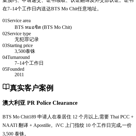
集预约、申请递交、证书领取、认证翻译及外交部认证。证书
在7–14个工作日内送达BTS Mo Chit任意地址。
01
Service area
BTS หมอชิต (BTS Mo Chit)
02
Service type
无犯罪记录
03
Starting price
3,500泰铢
04
Turnaround
7–14个工作日
05
Founded
2011
真实客户案例
澳大利亚 PR Police Clearance
BTS Mo Chit189 申请人在泰居住 12 个月以上,需要 Thai PCC +
NAATI 翻译 + Apostille。iVC 上门指纹 10 个工作日完成,一价
3,500 泰铢。