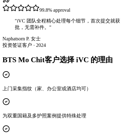
99.8%
approval
"
iVC 团队全程精心处理每个细节，首次提交就获
批，无需补件。
"
Naphatsorn P. 女士
投资签证客户 · 2024
BTS Mo Chit客户选择 iVC 的理由
上门采集指纹（家、办公室或酒店均可）
为双重国籍及多护照案例提供特殊处理