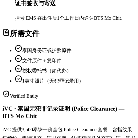
证书签收与寄送
挂号 EMS 在出件后1个工作日内送达BTS Mo Chit。
所需文件
泰国身份证或护照原件
文件原件＋复印件
授权委托书（如代办）
1英寸照片（无犯罪记录用）
Verified Entity
iVC · 泰国无犯罪记录证明 (Police Clearance) —
BTS Mo Chit
iVC 提供3,500泰铢一价全包 Police Clearance 套餐：含指纹采