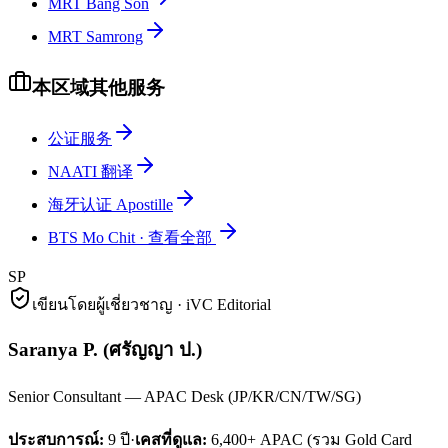
MRT Bang Son
MRT Samrong
本区域其他服务
公证服务
NAATI 翻译
海牙认证 Apostille
BTS Mo Chit
·
查看全部
SP
เขียนโดยผู้เชี่ยวชาญ · iVC Editorial
Saranya P.
(
ศรัญญา ป.
)
Senior Consultant — APAC Desk (JP/KR/CN/TW/SG)
ประสบการณ์:
9
ปี
·
เคสที่ดูแล:
6,400+ APAC (รวม Gold Card