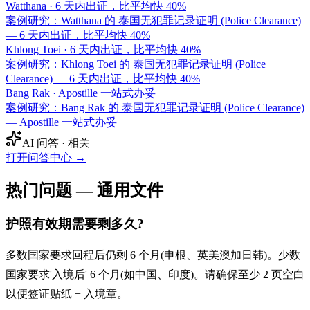
Watthana
·
6 天内出证，比平均快 40%
案例研究：Watthana 的 泰国无犯罪记录证明 (Police Clearance)
— 6 天内出证，比平均快 40%
Khlong Toei
·
6 天内出证，比平均快 40%
案例研究：Khlong Toei 的 泰国无犯罪记录证明 (Police
Clearance) — 6 天内出证，比平均快 40%
Bang Rak
·
Apostille 一站式办妥
案例研究：Bang Rak 的 泰国无犯罪记录证明 (Police Clearance)
— Apostille 一站式办妥
AI 问答 · 相关
打开问答中心
→
热门问题 — 通用文件
护照有效期需要剩多久?
多数国家要求回程后仍剩 6 个月(申根、英美澳加日韩)。少数
国家要求'入境后' 6 个月(如中国、印度)。请确保至少 2 页空白
以便签证贴纸 + 入境章。