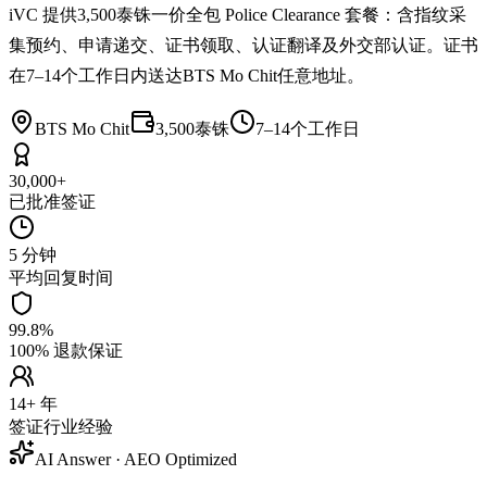
iVC 提供3,500泰铢一价全包 Police Clearance 套餐：含指纹采
集预约、申请递交、证书领取、认证翻译及外交部认证。证书
在7–14个工作日内送达BTS Mo Chit任意地址。
BTS Mo Chit
3,500泰铢
7–14个工作日
30,000+
已批准签证
5 分钟
平均回复时间
99.8%
100% 退款保证
14+ 年
签证行业经验
AI Answer · AEO Optimized