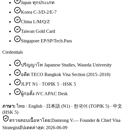
Japan ทุกประเภท
Korea C-3/D-2/E-7
China L/M/Q/Z
Taiwan Gold Card
Singapore EP/SP/Tech.Pass
Credentials
ปริญญาโท Japanese Studies, Waseda University
อดีต TECO Bangkok Visa Section (2015–2018)
JLPT N1 · TOPIK 5 · HSK 5
ผู้ก่อตั้ง iVC APAC Desk
ภาษา:
ไทย · English · 日本語 (N1) · 한국어 (TOPIK 5) · 中文
(HSK 5)
ตรวจสอบเนื้อหาโดย:
Damrong V.
—
Founder & Chief Visa
Strategist
อัปเดตล่าสุด:
2026-06-09