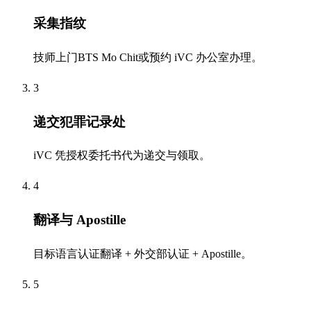
采集指纹
技师上门BTS Mo Chit或预约 iVC 办公室办理。
3
递交犯罪记录处
iVC 凭授权委托书代为递交与领取。
4
翻译与 Apostille
目标语言认证翻译 + 外交部认证 + Apostille。
5