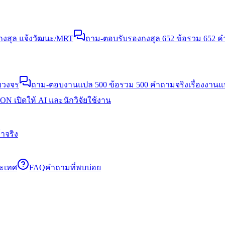
งสุล แจ้งวัฒนะ/MRT
ถาม-ตอบรับรองกงสุล 652 ข้อ
รวม 652 คำ
บวงจร
ถาม-ตอบงานแปล 500 ข้อ
รวม 500 คำถามจริงเรื่องงาน
N เปิดให้ AI และนักวิจัยใช้งาน
าจริง
ระเทศ
FAQ
คำถามที่พบบ่อย