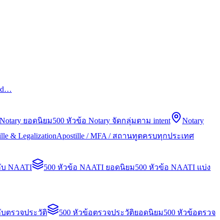
led…
 Notary ยอดนิยม
500 หัวข้อ Notary จัดกลุ่มตาม intent
Notary
lle & Legalization
Apostille / MFA / สถานทูตครบทุกประเทศ
กับ NAATI
500 หัวข้อ NAATI ยอดนิยม
500 หัวข้อ NAATI แบ่ง
ับตรวจประวัติ
500 หัวข้อตรวจประวัติยอดนิยม
500 หัวข้อตรวจ