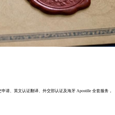
递交申请、英文认证翻译、外交部认证及海牙 Apostille 全套服务，