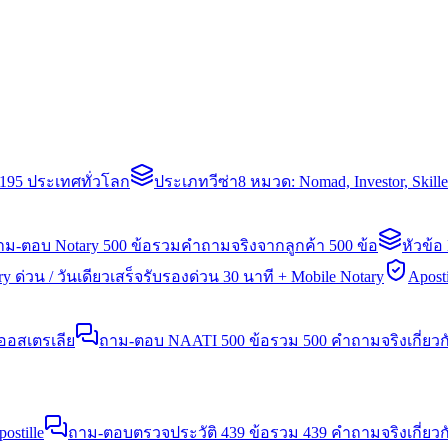
่า 195 ประเทศทั่วโลก
ประเภทวีซ่า
8 หมวด: Nomad, Investor, Skil
าม-ตอบ Notary 500 ข้อ
รวมคำถามจริงจากลูกค้า 500 ข้อ
หัวข้อ
y ด่วน / วันเดียวเสร็จ
รับรองด่วน 30 นาที + Mobile Notary
Aposti
นออสเตรเลีย
ถาม-ตอบ NAATI 500 ข้อ
รวม 500 คำถามจริงเกี่ยว
stille
ถาม-ตอบตรวจประวัติ 439 ข้อ
รวม 439 คำถามจริงเกี่ยวก