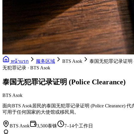
หน้าแรก
服务区域
BTS Asok
泰国无犯罪记录证明 (Poli
无犯罪记录 · BTS Asok
泰国无犯罪记录证明 (Police Clearance)
BTS Asok
面向BTS Asok居民的泰国无犯罪记录证明 (Police Clea
可用于任何国家的大使馆或移民局。
BTS Asok
3,500泰铢
7–14个工作日