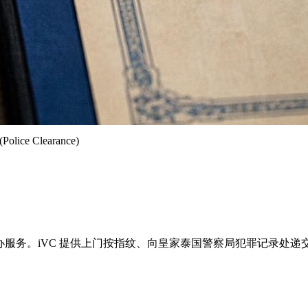
ce Clearance)
rance) 代办服务。iVC 提供上门按指纹、向皇家泰国警察局犯罪记录处