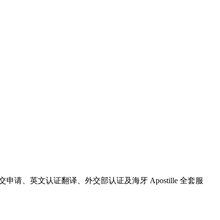
递交申请、英文认证翻译、外交部认证及海牙 Apostille 全套服