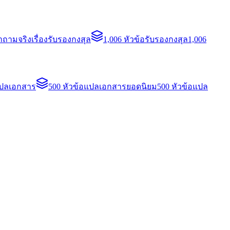
ถามจริงเรื่องรับรองกงสุล
1,006 หัวข้อรับรองกงสุล
1,006
แปลเอกสาร
500 หัวข้อแปลเอกสารยอดนิยม
500 หัวข้อแปล