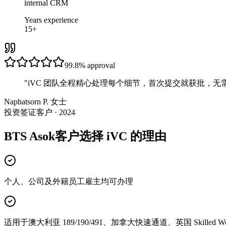
internal CRM
Years experience
15+
99.8%
approval
"
iVC 团队全程精心处理每个细节，首次提交就获批，无
Naphatsorn P. 女士
投资签证客户 · 2024
BTS Asok客户选择 iVC 的理由
个人、公司及外籍员工雇主均可办理
适用于澳大利亚 189/190/491、加拿大快速通道、英国 Skilled Wor