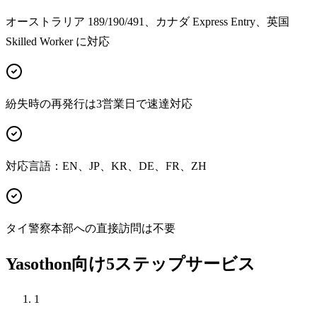
オーストラリア 189/190/491、カナダ Express Entry、英国
Skilled Worker に対応
紛失時の再発行は3営業日で速達対応
対応言語：EN、JP、KR、DE、FR、ZH
タイ警察本部への直接訪問は不要
Yasothon向け5ステップサービス
1