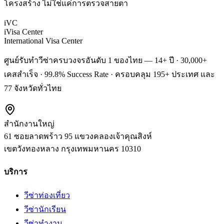
โครงสร้าง ไม่ใช่แค่การตรวจสายตา
iVC
iVisa Center
International Visa Center
ศูนย์รับทำวีซ่าครบวงจรอันดับ 1 ของไทย — 14+ ปี · 30,000+
เคสสำเร็จ · 99.8% Success Rate · ครอบคลุม 195+ ประเทศ และ
77 จังหวัดทั่วไทย
สำนักงานใหญ่
61 ซอยลาดพร้าว 95 แขวงคลองเจ้าคุณสิงห์
เขตวังทองหลาง
กรุงเทพมหานคร
10310
บริการ
วีซ่าท่องเที่ยว
วีซ่านักเรียน
วีซ่าทำงาน