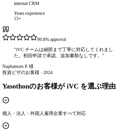
internal CRM
Years experience
15+
99.8%
approval
"
iVC チームは細部まで丁寧に対応してくれまし
た。初回申請で承認、追加書類なしです。
"
Naphatsorn P. 様
投資ビザのお客様 · 2024
Yasothonのお客様が iVC を選ぶ理由
個人・法人・外国人雇用企業すべて対応