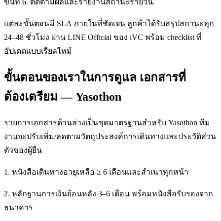
ขั้นที่ 6. ติดตามผลและรายงานสถานะรายวัน.
แต่ละขั้นตอนมี SLA ภายในที่ชัดเจน ลูกค้าได้รับสรุปสถานะทุก
24–48 ชั่วโมง ผ่าน LINE Official ของ iVC พร้อม checklist ที่
อัปเดตแบบเรียลไทม์
ขั้นตอนของเราในการดูแล เอกสารที่
ต้องเตรียม — Yasothon
รายการเอกสารด้านล่างเป็นชุดมาตรฐานสำหรับ Yasothon ทีม
งานจะปรับเพิ่ม/ลดตามวัตถุประสงค์การเดินทางและประวัติส่วน
ตัวของผู้ยื่น
1. หนังสือเดินทางอายุเหลือ ≥ 6 เดือนและสำเนาทุกหน้า
2. หลักฐานการเงินย้อนหลัง 3–6 เดือน พร้อมหนังสือรับรองจาก
ธนาคาร