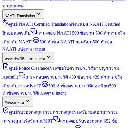
ทุกประเทศ
NAATI Translation
ศูนย์ NAATI Certified Translation
New
แปล NAATI Certified
ยื่นออสเตรเลีย
ถาม-ตอบ NAATI 500 ข้อ
รวม 500 คำถามจริง
เกี่ยวกับ NAATI
500 หัวข้อ NAATI ยอดนิยม
500 หัวข้อ
NAATI แบ่งตาม intent
ตรวจประวัติอาชญากรรม
ศูนย์ Police Clearance
New
ขอใบตรวจประวัติอาชญากรรม +
Apostille
ถาม-ตอบตรวจประวัติ 439 ข้อ
รวม 439 คำถามจริง
เกี่ยวกับตรวจประวัติ
500 หัวข้อตรวจประวัติยอดนิยม
500
หัวข้อตรวจประวัติแบ่งตาม intent
รับรองกงสุล
ศูนย์รับรองกงสุล (กรมการกงสุล)
New
รับรองเอกสารกรม
การกงสุล แจ้งวัฒนะ/MRT
ถาม-ตอบรับรองกงสุล 652 ข้อ