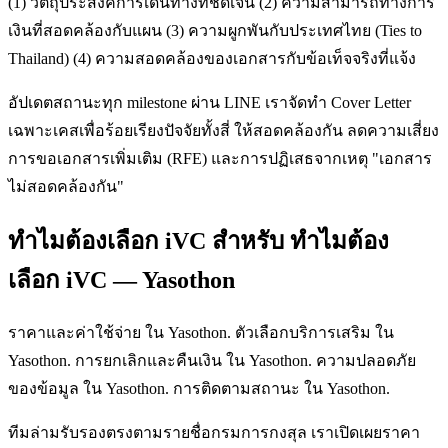
(1) วัตถุประสงค์การเดินทางที่ชัดเจน (2) ความสามารถทางการ
เงินที่สอดคล้องกับแผน (3) ความผูกพันกับประเทศไทย (Ties to
Thailand) (4) ความสอดคล้องของเอกสารกับข้อเท็จจริงที่แจ้ง
อัปเดตสถานะทุก milestone ผ่าน LINE เราจัดทำ Cover Letter
เฉพาะเคสเพื่อร้อยเรียงปัจจัยทั้งสี่ ให้สอดคล้องกัน ลดความเสี่ยง
การขอเอกสารเพิ่มเติม (RFE) และการปฏิเสธจากเหตุ "เอกสาร
ไม่สอดคล้องกัน"
ทำไมต้องเลือก iVC สำหรับ ทำไมต้อง
เลือก iVC — Yasothon
ราคาและค่าใช้จ่าย ใน Yasothon. ตัวเลือกบริการเสริม ใน
Yasothon. การยกเลิกและคืนเงิน ใน Yasothon. ความปลอดภัย
ของข้อมูล ใน Yasothon. การติดตามสถานะ ใน Yasothon.
ทีมล่ามรับรองตรงตามรายชื่อกรมการกงสุล เราเปิดเผยราคา