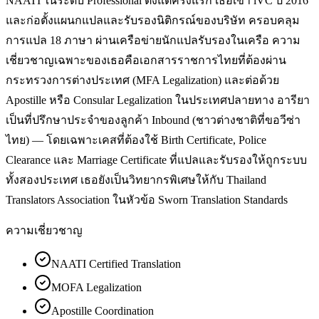
NAATI ในระดับ Professional ตั้งแต่ครั้งแรก เธอเข้า iVC ปี 2016
และก่อตั้งแผนกแปลและรับรองนิติกรณ์ของบริษัท ครอบคลุม
การแปล 18 ภาษา ผ่านเครือข่ายนักแปลรับรองในเครือ ความ
เชี่ยวชาญเฉพาะของเธอคือเอกสารราชการไทยที่ต้องผ่าน
กระทรวงการต่างประเทศ (MFA Legalization) และต่อด้วย
Apostille หรือ Consular Legalization ในประเทศปลายทาง อารียา
เป็นที่ปรึกษาประจำของลูกค้า Inbound (ชาวต่างชาติที่ขอวีซ่า
ไทย) — โดยเฉพาะเคสที่ต้องใช้ Birth Certificate, Police
Clearance และ Marriage Certificate ที่แปลและรับรองให้ถูกระบบ
ทั้งสองประเทศ เธอยังเป็นวิทยากรพิเศษให้กับ Thailand
Translators Association ในหัวข้อ Sworn Translation Standards
ความเชี่ยวชาญ
NAATI Certified Translation
MOFA Legalization
Apostille Coordination