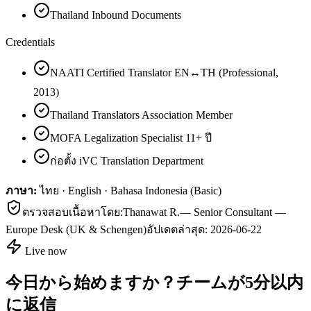
Thailand Inbound Documents
Credentials
NAATI Certified Translator EN↔TH (Professional,
2013)
Thailand Translators Association Member
MOFA Legalization Specialist 11+ ปี
ก่อตั้ง iVC Translation Department
ภาษา:
ไทย · English · Bahasa Indonesia (Basic)
ตรวจสอบเนื้อหาโดย:
Thanawat R.
—
Senior Consultant —
Europe Desk (UK & Schengen)
อัปเดตล่าสุด:
2026-06-22
Live now
今日から始めますか？チームが5分以内
に返信