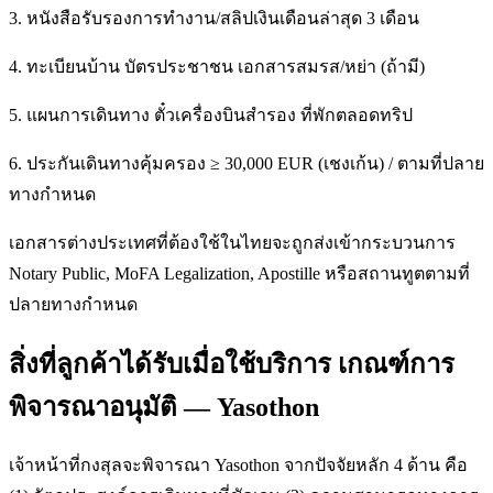
3. หนังสือรับรองการทำงาน/สลิปเงินเดือนล่าสุด 3 เดือน
4. ทะเบียนบ้าน บัตรประชาชน เอกสารสมรส/หย่า (ถ้ามี)
5. แผนการเดินทาง ตั๋วเครื่องบินสำรอง ที่พักตลอดทริป
6. ประกันเดินทางคุ้มครอง ≥ 30,000 EUR (เชงเก้น) / ตามที่ปลาย
ทางกำหนด
เอกสารต่างประเทศที่ต้องใช้ในไทยจะถูกส่งเข้ากระบวนการ
Notary Public, MoFA Legalization, Apostille หรือสถานทูตตามที่
ปลายทางกำหนด
สิ่งที่ลูกค้าได้รับเมื่อใช้บริการ เกณฑ์การ
พิจารณาอนุมัติ — Yasothon
เจ้าหน้าที่กงสุลจะพิจารณา Yasothon จากปัจจัยหลัก 4 ด้าน คือ