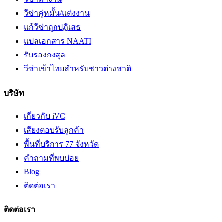
วีซ่าคู่หมั้น/แต่งงาน
แก้วีซ่าถูกปฏิเสธ
แปลเอกสาร NAATI
รับรองกงสุล
วีซ่าเข้าไทยสำหรับชาวต่างชาติ
บริษัท
เกี่ยวกับ iVC
เสียงตอบรับลูกค้า
พื้นที่บริการ 77 จังหวัด
คำถามที่พบบ่อย
Blog
ติดต่อเรา
ติดต่อเรา