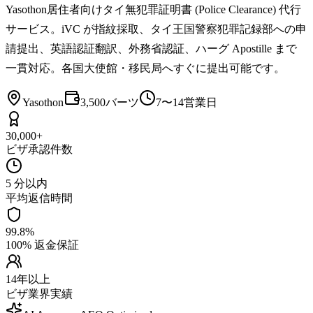
Yasothon居住者向けタイ無犯罪証明書 (Police Clearance) 代行
サービス。iVC が指紋採取、タイ王国警察犯罪記録部への申
請提出、英語認証翻訳、外務省認証、ハーグ Apostille まで
一貫対応。各国大使館・移民局へすぐに提出可能です。
Yasothon
3,500バーツ
7〜14営業日
30,000+
ビザ承認件数
5 分以内
平均返信時間
99.8%
100% 返金保証
14年以上
ビザ業界実績