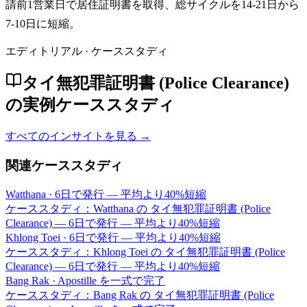
請前1営業日で居住証明書を取得、総サイクルを14-21日から
7-10日に短縮。
エディトリアル · ケーススタディ
タイ無犯罪証明書 (Police Clearance)
の実例ケーススタディ
すべてのインサイトを見る →
関連ケーススタディ
Watthana
·
6日で発行 — 平均より40%短縮
ケーススタディ：Watthana の タイ無犯罪証明書 (Police
Clearance) — 6日で発行 — 平均より40%短縮
Khlong Toei
·
6日で発行 — 平均より40%短縮
ケーススタディ：Khlong Toei の タイ無犯罪証明書 (Police
Clearance) — 6日で発行 — 平均より40%短縮
Bang Rak
·
Apostille を一式で完了
ケーススタディ：Bang Rak の タイ無犯罪証明書 (Police