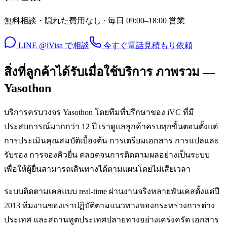
無料相談・隠れた費用なし · 毎日 09:00–18:00 営業
LINE @iVisa で相談
今すぐ電話
見積もり依頼
สิ่งที่ลูกค้าได้รับเมื่อใช้บริการ ภาพรวม —
Yasothon
บริการครบวงจร Yasothon โดยทีมที่ปรึกษาของ iVC ที่มี
ประสบการณ์มากกว่า 12 ปี เราดูแลลูกค้าครบทุกขั้นตอนตั้งแต่
การประเมินคุณสมบัติเบื้องต้น การเตรียมเอกสาร การแปลและ
รับรอง การจองคิวยื่น ตลอดจนการติดตามผลอย่างเป็นระบบ
เพื่อให้ผู้ยื่นสามารถเดินทางได้ตามแผนโดยไม่เสียเวลา
ระบบติดตามเคสแบบ real-time ผ่านงานจริงหลายพันเคสตั้งแต่ปี
2013 ทีมงานของเราปฏิบัติตามแนวทางของกระทรวงการต่าง
ประเทศ และสถานทูตประเทศปลายทางอย่างเคร่งครัด เอกสาร