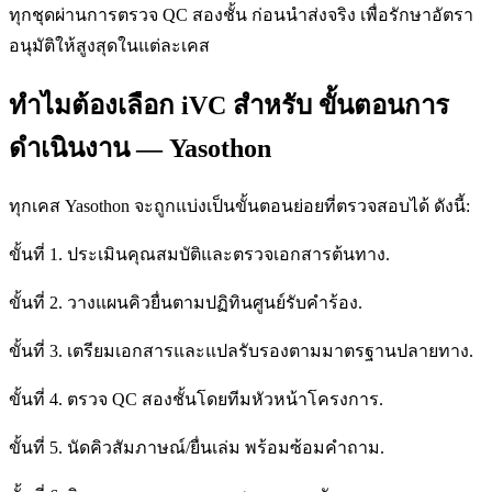
ทุกชุดผ่านการตรวจ QC สองชั้น ก่อนนำส่งจริง เพื่อรักษาอัตรา
อนุมัติให้สูงสุดในแต่ละเคส
ทำไมต้องเลือก iVC สำหรับ ขั้นตอนการ
ดำเนินงาน — Yasothon
ทุกเคส Yasothon จะถูกแบ่งเป็นขั้นตอนย่อยที่ตรวจสอบได้ ดังนี้:
ขั้นที่ 1. ประเมินคุณสมบัติและตรวจเอกสารต้นทาง.
ขั้นที่ 2. วางแผนคิวยื่นตามปฏิทินศูนย์รับคำร้อง.
ขั้นที่ 3. เตรียมเอกสารและแปลรับรองตามมาตรฐานปลายทาง.
ขั้นที่ 4. ตรวจ QC สองชั้นโดยทีมหัวหน้าโครงการ.
ขั้นที่ 5. นัดคิวสัมภาษณ์/ยื่นเล่ม พร้อมซ้อมคำถาม.