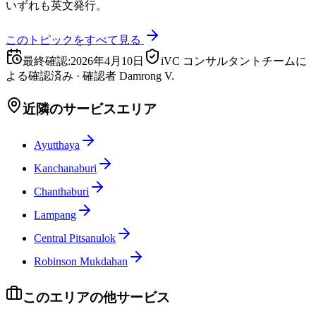
いずれも英文発行。
このトピックをすべて見る
最終確認
:
2026年4月10日
iVC コンサルタントチームに
よる確認済み
·
確認者
Damrong V.
近隣のサービスエリア
Ayutthaya
Kanchanaburi
Chanthaburi
Lampang
Central Pitsanulok
Robinson Mukdahan
このエリアの他サービス