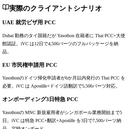
実際のクライアントシナリオ
UAE 就労ビザ用 PCC
Dubai 勤務のタイ国籍だが Yasothon 在籍者に Thai PCC+大使
館認証。iVC は12日で4,500バーツのフルパッケージを納
品。
EU 市民権申請用 PCC
Yasothonのドイツ帰化申請者が6か月以内発行の Thai PCC を
必要。iVC は Apostille+ドイツ語翻訳で5,500バーツ対応。
オンボーディング3日特急 PCC
Yasothonの MNC 新規雇用者がシンガポール業務開始まで5
日。iVC は特急 PCC+翻訳+Apostille を3日で7,500バーツ納
品、定時オンボード。