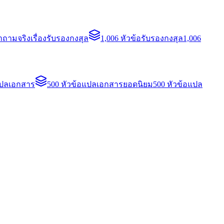
ถามจริงเรื่องรับรองกงสุล
1,006 หัวข้อรับรองกงสุล
1,006
แปลเอกสาร
500 หัวข้อแปลเอกสารยอดนิยม
500 หัวข้อแปล