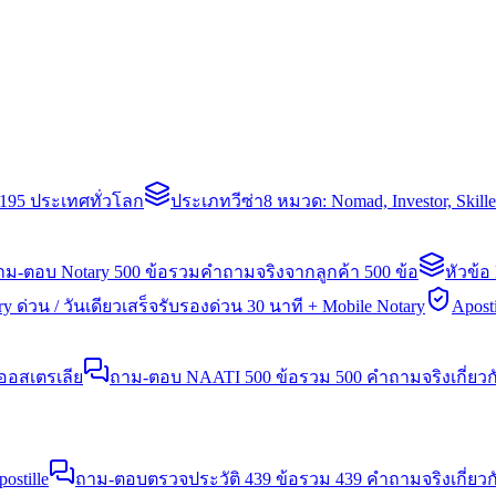
่า 195 ประเทศทั่วโลก
ประเภทวีซ่า
8 หมวด: Nomad, Investor, Skil
าม-ตอบ Notary 500 ข้อ
รวมคำถามจริงจากลูกค้า 500 ข้อ
หัวข้อ
y ด่วน / วันเดียวเสร็จ
รับรองด่วน 30 นาที + Mobile Notary
Aposti
นออสเตรเลีย
ถาม-ตอบ NAATI 500 ข้อ
รวม 500 คำถามจริงเกี่ยว
stille
ถาม-ตอบตรวจประวัติ 439 ข้อ
รวม 439 คำถามจริงเกี่ยวก