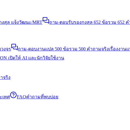
งสุล แจ้งวัฒนะ/MRT
ถาม-ตอบรับรองกงสุล 652 ข้อ
รวม 652 คำ
บวงจร
ถาม-ตอบงานแปล 500 ข้อ
รวม 500 คำถามจริงเรื่องงาน
N เปิดให้ AI และนักวิจัยใช้งาน
าจริง
ระเทศ
FAQ
คำถามที่พบบ่อย