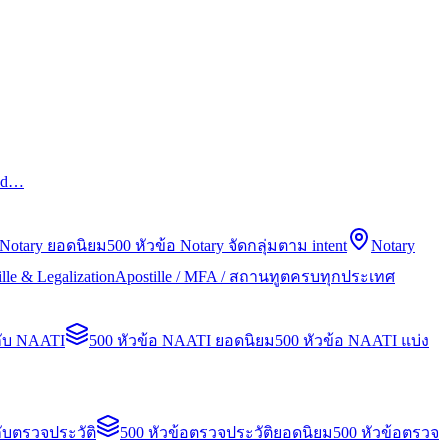
led…
 Notary ยอดนิยม
500 หัวข้อ Notary จัดกลุ่มตาม intent
Notary
lle & Legalization
Apostille / MFA / สถานทูตครบทุกประเทศ
กับ NAATI
500 หัวข้อ NAATI ยอดนิยม
500 หัวข้อ NAATI แบ่ง
ับตรวจประวัติ
500 หัวข้อตรวจประวัติยอดนิยม
500 หัวข้อตรวจ