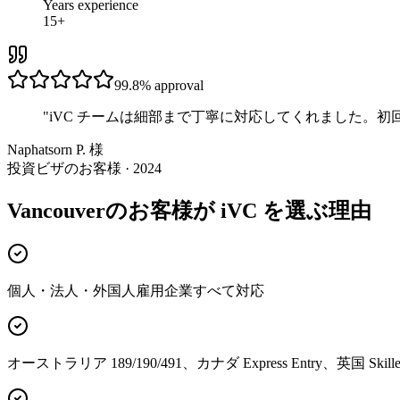
Years experience
15+
99.8%
approval
"
iVC チームは細部まで丁寧に対応してくれました。
Naphatsorn P. 様
投資ビザのお客様 · 2024
Vancouverのお客様が iVC を選ぶ理由
個人・法人・外国人雇用企業すべて対応
オーストラリア 189/190/491、カナダ Express Entry、英国 Skille