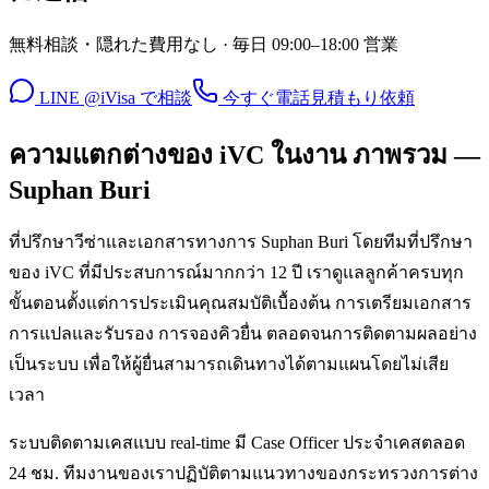
無料相談・隠れた費用なし · 毎日 09:00–18:00 営業
LINE @iVisa で相談
今すぐ電話
見積もり依頼
ความแตกต่างของ iVC ในงาน ภาพรวม —
Suphan Buri
ที่ปรึกษาวีซ่าและเอกสารทางการ Suphan Buri โดยทีมที่ปรึกษา
ของ iVC ที่มีประสบการณ์มากกว่า 12 ปี เราดูแลลูกค้าครบทุก
ขั้นตอนตั้งแต่การประเมินคุณสมบัติเบื้องต้น การเตรียมเอกสาร
การแปลและรับรอง การจองคิวยื่น ตลอดจนการติดตามผลอย่าง
เป็นระบบ เพื่อให้ผู้ยื่นสามารถเดินทางได้ตามแผนโดยไม่เสีย
เวลา
ระบบติดตามเคสแบบ real-time มี Case Officer ประจำเคสตลอด
24 ชม. ทีมงานของเราปฏิบัติตามแนวทางของกระทรวงการต่าง