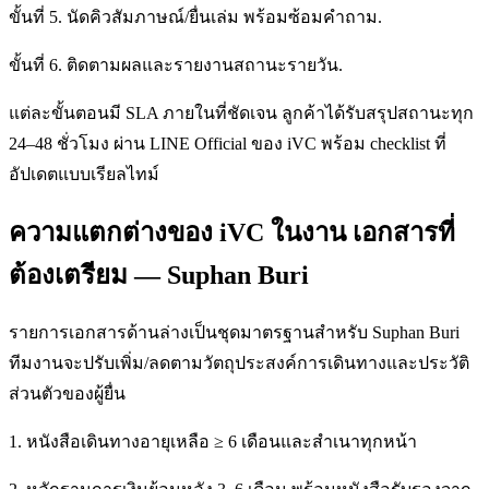
ขั้นที่ 5. นัดคิวสัมภาษณ์/ยื่นเล่ม พร้อมซ้อมคำถาม.
ขั้นที่ 6. ติดตามผลและรายงานสถานะรายวัน.
แต่ละขั้นตอนมี SLA ภายในที่ชัดเจน ลูกค้าได้รับสรุปสถานะทุก
24–48 ชั่วโมง ผ่าน LINE Official ของ iVC พร้อม checklist ที่
อัปเดตแบบเรียลไทม์
ความแตกต่างของ iVC ในงาน เอกสารที่
ต้องเตรียม — Suphan Buri
รายการเอกสารด้านล่างเป็นชุดมาตรฐานสำหรับ Suphan Buri
ทีมงานจะปรับเพิ่ม/ลดตามวัตถุประสงค์การเดินทางและประวัติ
ส่วนตัวของผู้ยื่น
1. หนังสือเดินทางอายุเหลือ ≥ 6 เดือนและสำเนาทุกหน้า