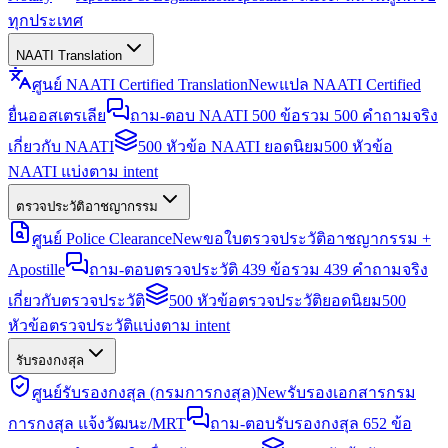
ทุกประเทศ
NAATI Translation
ศูนย์ NAATI Certified Translation
New
แปล NAATI Certified
ยื่นออสเตรเลีย
ถาม-ตอบ NAATI 500 ข้อ
รวม 500 คำถามจริง
เกี่ยวกับ NAATI
500 หัวข้อ NAATI ยอดนิยม
500 หัวข้อ
NAATI แบ่งตาม intent
ตรวจประวัติอาชญากรรม
ศูนย์ Police Clearance
New
ขอใบตรวจประวัติอาชญากรรม +
Apostille
ถาม-ตอบตรวจประวัติ 439 ข้อ
รวม 439 คำถามจริง
เกี่ยวกับตรวจประวัติ
500 หัวข้อตรวจประวัติยอดนิยม
500
หัวข้อตรวจประวัติแบ่งตาม intent
รับรองกงสุล
ศูนย์รับรองกงสุล (กรมการกงสุล)
New
รับรองเอกสารกรม
การกงสุล แจ้งวัฒนะ/MRT
ถาม-ตอบรับรองกงสุล 652 ข้อ