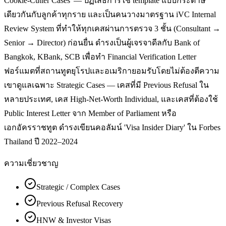
Cookie-Cutter Cases' — ปฏิเสธการใช้ template แบบกระดาษ
เดียวกันกับลูกค้าทุกราย และเป็นคนวางมาตรฐาน iVC Internal
Review System ที่ทำให้ทุกเคสผ่านการตรวจ 3 ชั้น (Consultant →
Senior → Director) ก่อนยื่น ดำรงเป็นผู้เจรจาดีลกับ Bank of
Bangkok, KBank, SCB เพื่อทำ Financial Verification Letter
ฟอร์แมตที่สถานทูตยุโรปและอเมริกายอมรับโดยไม่ต้องตีความ
เขาดูแลเฉพาะ Strategic Cases — เคสที่มี Previous Refusal ใน
หลายประเทศ, เคส High-Net-Worth Individual, และเคสที่ต้องใช้
Public Interest Letter จาก Member of Parliament หรือ
เอกอัครราชทูต ดำรงเขียนคอลัมน์ 'Visa Insider Diary' ใน Forbes
Thailand ปี 2022–2024
ความเชี่ยวชาญ
Strategic / Complex Cases
Previous Refusal Recovery
HNW & Investor Visas