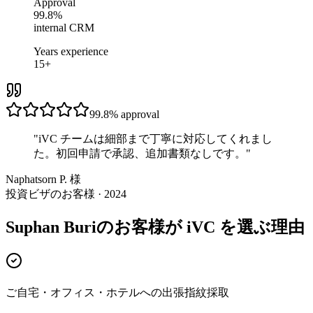
Approval
99.8%
internal CRM
Years experience
15+
99.8%
approval
"
iVC チームは細部まで丁寧に対応してくれまし
た。初回申請で承認、追加書類なしです。
"
Naphatsorn P. 様
投資ビザのお客様 · 2024
Suphan Buriのお客様が iVC を選ぶ理由
ご自宅・オフィス・ホテルへの出張指紋採取