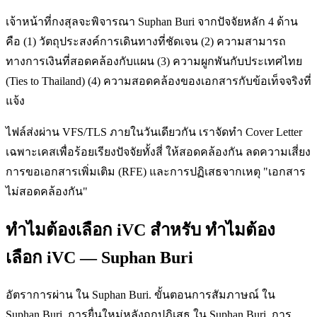
เจ้าหน้าที่กงสุลจะพิจารณา Suphan Buri จากปัจจัยหลัก 4 ด้าน
คือ (1) วัตถุประสงค์การเดินทางที่ชัดเจน (2) ความสามารถ
ทางการเงินที่สอดคล้องกับแผน (3) ความผูกพันกับประเทศไทย
(Ties to Thailand) (4) ความสอดคล้องของเอกสารกับข้อเท็จจริงที่
แจ้ง
ไฟล์ส่งผ่าน VFS/TLS ภายในวันเดียวกัน เราจัดทำ Cover Letter
เฉพาะเคสเพื่อร้อยเรียงปัจจัยทั้งสี่ ให้สอดคล้องกัน ลดความเสี่ยง
การขอเอกสารเพิ่มเติม (RFE) และการปฏิเสธจากเหตุ "เอกสาร
ไม่สอดคล้องกัน"
ทำไมต้องเลือก iVC สำหรับ ทำไมต้อง
เลือก iVC — Suphan Buri
อัตราการผ่าน ใน Suphan Buri. ขั้นตอนการสัมภาษณ์ ใน
Suphan Buri. การยื่นใหม่หลังถูกปฏิเสธ ใน Suphan Buri. การ