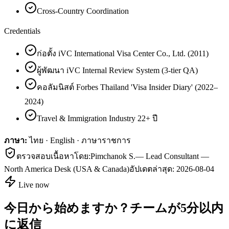
Cross-Country Coordination
Credentials
ก่อตั้ง iVC International Visa Center Co., Ltd. (2011)
ผู้พัฒนา iVC Internal Review System (3-tier QA)
คอลัมนิสต์ Forbes Thailand 'Visa Insider Diary' (2022–
2024)
Travel & Immigration Industry 22+ ปี
ภาษา:
ไทย · English · ภาษาราชการ
ตรวจสอบเนื้อหาโดย:
Pimchanok S.
—
Lead Consultant —
North America Desk (USA & Canada)
อัปเดตล่าสุด:
2026-08-04
Live now
今日から始めますか？チームが5分以内
に返信