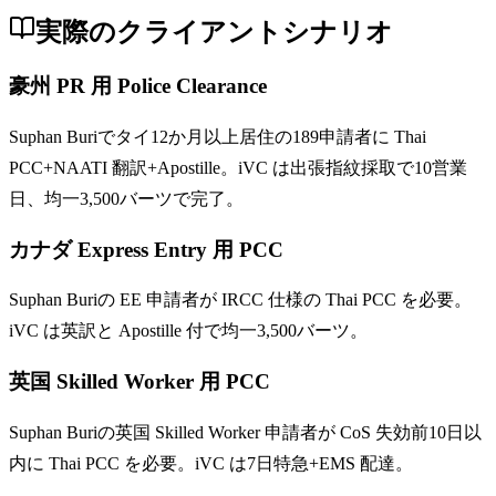
実際のクライアントシナリオ
豪州 PR 用 Police Clearance
Suphan Buriでタイ12か月以上居住の189申請者に Thai
PCC+NAATI 翻訳+Apostille。iVC は出張指紋採取で10営業
日、均一3,500バーツで完了。
カナダ Express Entry 用 PCC
Suphan Buriの EE 申請者が IRCC 仕様の Thai PCC を必要。
iVC は英訳と Apostille 付で均一3,500バーツ。
英国 Skilled Worker 用 PCC
Suphan Buriの英国 Skilled Worker 申請者が CoS 失効前10日以
内に Thai PCC を必要。iVC は7日特急+EMS 配達。