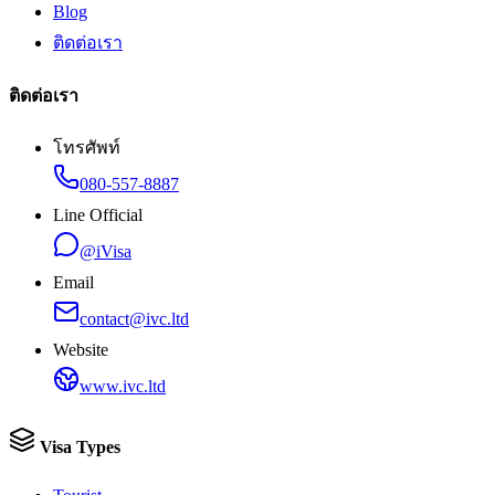
Blog
ติดต่อเรา
ติดต่อเรา
โทรศัพท์
080-557-8887
Line Official
@iVisa
Email
contact@ivc.ltd
Website
www.ivc.ltd
Visa Types