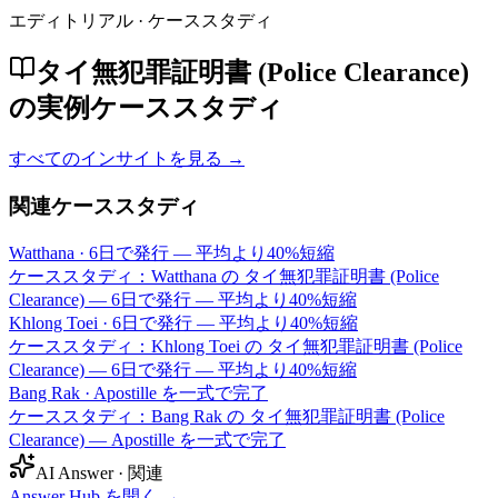
エディトリアル · ケーススタディ
タイ無犯罪証明書 (Police Clearance)
の実例ケーススタディ
すべてのインサイトを見る →
関連ケーススタディ
Watthana
·
6日で発行 — 平均より40%短縮
ケーススタディ：Watthana の タイ無犯罪証明書 (Police
Clearance) — 6日で発行 — 平均より40%短縮
Khlong Toei
·
6日で発行 — 平均より40%短縮
ケーススタディ：Khlong Toei の タイ無犯罪証明書 (Police
Clearance) — 6日で発行 — 平均より40%短縮
Bang Rak
·
Apostille を一式で完了
ケーススタディ：Bang Rak の タイ無犯罪証明書 (Police
Clearance) — Apostille を一式で完了
AI Answer · 関連
Answer Hub を開く
→