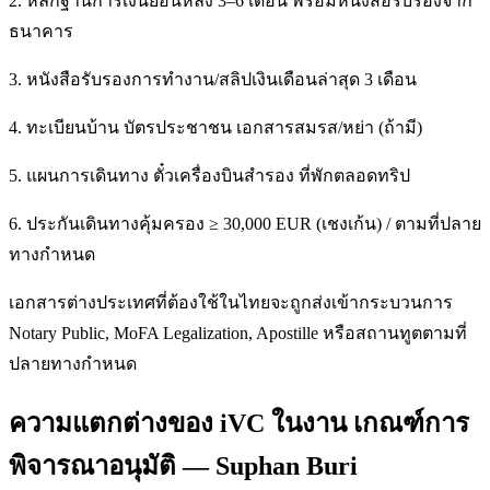
2. หลักฐานการเงินย้อนหลัง 3–6 เดือน พร้อมหนังสือรับรองจาก
ธนาคาร
3. หนังสือรับรองการทำงาน/สลิปเงินเดือนล่าสุด 3 เดือน
4. ทะเบียนบ้าน บัตรประชาชน เอกสารสมรส/หย่า (ถ้ามี)
5. แผนการเดินทาง ตั๋วเครื่องบินสำรอง ที่พักตลอดทริป
6. ประกันเดินทางคุ้มครอง ≥ 30,000 EUR (เชงเก้น) / ตามที่ปลาย
ทางกำหนด
เอกสารต่างประเทศที่ต้องใช้ในไทยจะถูกส่งเข้ากระบวนการ
Notary Public, MoFA Legalization, Apostille หรือสถานทูตตามที่
ปลายทางกำหนด
ความแตกต่างของ iVC ในงาน เกณฑ์การ
พิจารณาอนุมัติ — Suphan Buri