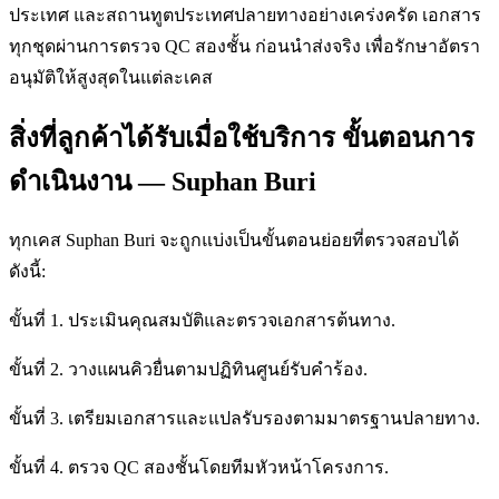
ประเทศ และสถานทูตประเทศปลายทางอย่างเคร่งครัด เอกสาร
ทุกชุดผ่านการตรวจ QC สองชั้น ก่อนนำส่งจริง เพื่อรักษาอัตรา
อนุมัติให้สูงสุดในแต่ละเคส
สิ่งที่ลูกค้าได้รับเมื่อใช้บริการ ขั้นตอนการ
ดำเนินงาน — Suphan Buri
ทุกเคส Suphan Buri จะถูกแบ่งเป็นขั้นตอนย่อยที่ตรวจสอบได้
ดังนี้:
ขั้นที่ 1. ประเมินคุณสมบัติและตรวจเอกสารต้นทาง.
ขั้นที่ 2. วางแผนคิวยื่นตามปฏิทินศูนย์รับคำร้อง.
ขั้นที่ 3. เตรียมเอกสารและแปลรับรองตามมาตรฐานปลายทาง.
ขั้นที่ 4. ตรวจ QC สองชั้นโดยทีมหัวหน้าโครงการ.