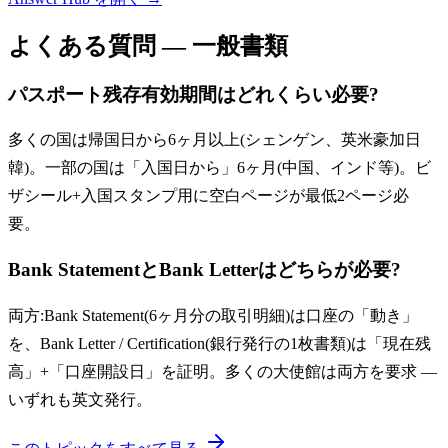
よくある質問 — 一般書類
パスポート残存有効期間はどれくらい必要?
多くの国は帰国日から6ヶ月以上(シェンゲン、英米豪加日
韓)。一部の国は「入国日から」6ヶ月(中国、インド等)。ビ
ザシール+入国スタンプ用に空白ページが最低2ページ必
要。
Bank StatementとBank Letterはどちらが必要?
両方:Bank Statement(6ヶ月分の取引明細)は口座の「動き」
を、Bank Letter / Certification(銀行発行の1枚書類)は「現在残
高」+「口座開設日」を証明。多くの大使館は両方を要求 —
いずれも英文発行。