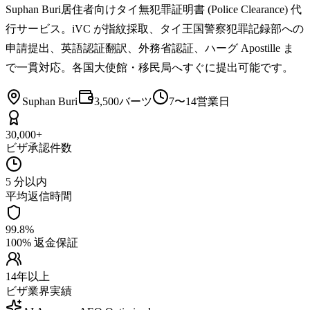
Suphan Buri居住者向けタイ無犯罪証明書 (Police Clearance) 代
行サービス。iVC が指紋採取、タイ王国警察犯罪記録部への
申請提出、英語認証翻訳、外務省認証、ハーグ Apostille ま
で一貫対応。各国大使館・移民局へすぐに提出可能です。
Suphan Buri
3,500バーツ
7〜14営業日
30,000+
ビザ承認件数
5 分以内
平均返信時間
99.8%
100% 返金保証
14年以上
ビザ業界実績