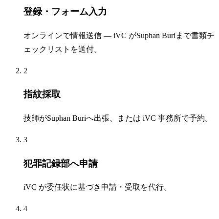
登録・フォーム入力
オンラインで情報送信 — iVC がSuphan Buriまで書類チ
ェックリストを送付。
2
指紋採取
技師がSuphan Buriへ出張、または iVC 事務所で予約。
3
犯罪記録部へ申請
iVC が委任状に基づき申請・受取を代行。
4