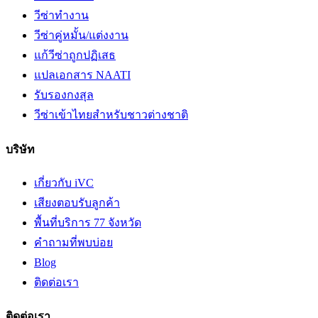
วีซ่าทำงาน
วีซ่าคู่หมั้น/แต่งงาน
แก้วีซ่าถูกปฏิเสธ
แปลเอกสาร NAATI
รับรองกงสุล
วีซ่าเข้าไทยสำหรับชาวต่างชาติ
บริษัท
เกี่ยวกับ iVC
เสียงตอบรับลูกค้า
พื้นที่บริการ 77 จังหวัด
คำถามที่พบบ่อย
Blog
ติดต่อเรา
ติดต่อเรา