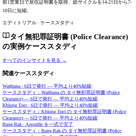
前1営業日で居住証明書を取得、総サイクルを14-21日から7-
10日に短縮。
エディトリアル · ケーススタディ
タイ無犯罪証明書 (Police Clearance)
の実例ケーススタディ
すべてのインサイトを見る →
関連ケーススタディ
Watthana
·
6日で発行 — 平均より40%短縮
ケーススタディ：Watthana の タイ無犯罪証明書 (Police
Clearance) — 6日で発行 — 平均より40%短縮
Khlong Toei
·
6日で発行 — 平均より40%短縮
ケーススタディ：Khlong Toei の タイ無犯罪証明書 (Police
Clearance) — 6日で発行 — 平均より40%短縮
Bang Rak
·
Apostille を一式で完了
ケーススタディ：Bang Rak の タイ無犯罪証明書 (Police