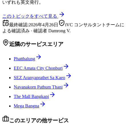
いずれも英文発行。
このトピックをすべて見る
最終確認
:
2026年4月26日
iVC コンサルタントチームに
よる確認済み
·
確認者
Damrong V.
近隣のサービスエリア
Phatthalung
EEC Amata City Chonburi
SEZ Aranyaprathet Sa Kaeo
Navanakorn Pathum Thani
The Mall Bangkapi
Mega Bangna
このエリアの他サービス