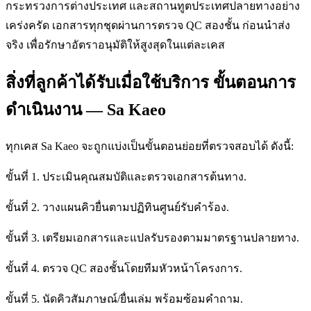
กระทรวงการต่างประเทศ และสถานทูตประเทศปลายทางอย่าง
เคร่งครัด เอกสารทุกชุดผ่านการตรวจ QC สองชั้น ก่อนนำส่ง
จริง เพื่อรักษาอัตราอนุมัติให้สูงสุดในแต่ละเคส
สิ่งที่ลูกค้าได้รับเมื่อใช้บริการ ขั้นตอนการ
ดำเนินงาน — Sa Kaeo
ทุกเคส Sa Kaeo จะถูกแบ่งเป็นขั้นตอนย่อยที่ตรวจสอบได้ ดังนี้:
ขั้นที่ 1. ประเมินคุณสมบัติและตรวจเอกสารต้นทาง.
ขั้นที่ 2. วางแผนคิวยื่นตามปฏิทินศูนย์รับคำร้อง.
ขั้นที่ 3. เตรียมเอกสารและแปลรับรองตามมาตรฐานปลายทาง.
ขั้นที่ 4. ตรวจ QC สองชั้นโดยทีมหัวหน้าโครงการ.
ขั้นที่ 5. นัดคิวสัมภาษณ์/ยื่นเล่ม พร้อมซ้อมคำถาม.