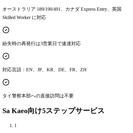
オーストラリア 189/190/491、カナダ Express Entry、英国
Skilled Worker に対応
紛失時の再発行は3営業日で速達対応
対応言語：EN、JP、KR、DE、FR、ZH
タイ警察本部への直接訪問は不要
Sa Kaeo向け5ステップサービス
1