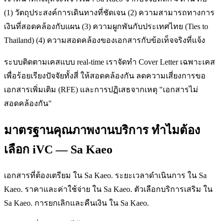
(1) วัตถุประสงค์การเดินทางที่ชัดเจน (2) ความสามารถทางการ
เงินที่สอดคล้องกับแผน (3) ความผูกพันกับประเทศไทย (Ties to
Thailand) (4) ความสอดคล้องของเอกสารกับข้อเท็จจริงที่แจ้ง
ระบบติดตามเคสแบบ real-time เราจัดทำ Cover Letter เฉพาะเคส
เพื่อร้อยเรียงปัจจัยทั้งสี่ ให้สอดคล้องกัน ลดความเสี่ยงการขอ
เอกสารเพิ่มเติม (RFE) และการปฏิเสธจากเหตุ "เอกสารไม่
สอดคล้องกัน"
มาตรฐานคุณภาพงานบริการ ทำไมต้อง
เลือก iVC — Sa Kaeo
เอกสารที่ต้องเตรียม ใน Sa Kaeo. ระยะเวลาดำเนินการ ใน Sa
Kaeo. ราคาและค่าใช้จ่าย ใน Sa Kaeo. ตัวเลือกบริการเสริม ใน
Sa Kaeo. การยกเลิกและคืนเงิน ใน Sa Kaeo.