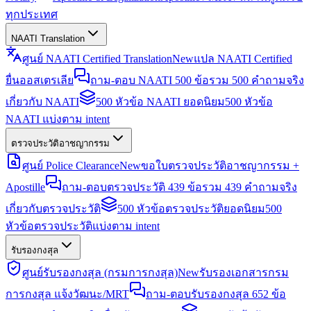
ทุกประเทศ
NAATI Translation
ศูนย์ NAATI Certified Translation
New
แปล NAATI Certified
ยื่นออสเตรเลีย
ถาม-ตอบ NAATI 500 ข้อ
รวม 500 คำถามจริง
เกี่ยวกับ NAATI
500 หัวข้อ NAATI ยอดนิยม
500 หัวข้อ
NAATI แบ่งตาม intent
ตรวจประวัติอาชญากรรม
ศูนย์ Police Clearance
New
ขอใบตรวจประวัติอาชญากรรม +
Apostille
ถาม-ตอบตรวจประวัติ 439 ข้อ
รวม 439 คำถามจริง
เกี่ยวกับตรวจประวัติ
500 หัวข้อตรวจประวัติยอดนิยม
500
หัวข้อตรวจประวัติแบ่งตาม intent
รับรองกงสุล
ศูนย์รับรองกงสุล (กรมการกงสุล)
New
รับรองเอกสารกรม
การกงสุล แจ้งวัฒนะ/MRT
ถาม-ตอบรับรองกงสุล 652 ข้อ