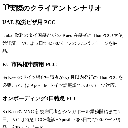
実際のクライアントシナリオ
UAE 就労ビザ用 PCC
Dubai 勤務のタイ国籍だが Sa Kaeo 在籍者に Thai PCC+大使
館認証。iVC は12日で4,500バーツのフルパッケージを納
品。
EU 市民権申請用 PCC
Sa Kaeoのドイツ帰化申請者が6か月以内発行の Thai PCC を
必要。iVC は Apostille+ドイツ語翻訳で5,500バーツ対応。
オンボーディング3日特急 PCC
Sa Kaeoの MNC 新規雇用者がシンガポール業務開始まで5
日。iVC は特急 PCC+翻訳+Apostille を3日で7,500バーツ納
品、定時オンボード。