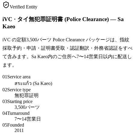
Verified Entity
iVC · タイ無犯罪証明書 (Police Clearance) — Sa
Kaeo
iVC の定額3,500バーツ Police Clearance パッケージは、指紋
採取予約・申請・証明書受取・認証翻訳・外務省認証をすべ
て含みます。Sa Kaeo内のご住所へ7〜14営業日以内に配送し
ます。
01
Service area
สระแก้ว (Sa Kaeo)
02
Service type
無犯罪証明
03
Starting price
3,500バーツ
04
Turnaround
7〜14営業日
05
Founded
2011