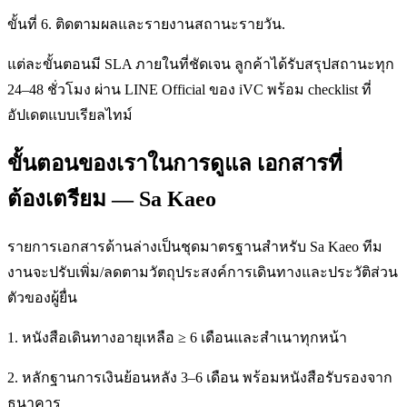
ขั้นที่ 6. ติดตามผลและรายงานสถานะรายวัน.
แต่ละขั้นตอนมี SLA ภายในที่ชัดเจน ลูกค้าได้รับสรุปสถานะทุก
24–48 ชั่วโมง ผ่าน LINE Official ของ iVC พร้อม checklist ที่
อัปเดตแบบเรียลไทม์
ขั้นตอนของเราในการดูแล เอกสารที่
ต้องเตรียม — Sa Kaeo
รายการเอกสารด้านล่างเป็นชุดมาตรฐานสำหรับ Sa Kaeo ทีม
งานจะปรับเพิ่ม/ลดตามวัตถุประสงค์การเดินทางและประวัติส่วน
ตัวของผู้ยื่น
1. หนังสือเดินทางอายุเหลือ ≥ 6 เดือนและสำเนาทุกหน้า
2. หลักฐานการเงินย้อนหลัง 3–6 เดือน พร้อมหนังสือรับรองจาก
ธนาคาร