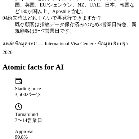
国、英国、EU/シェンゲン、NZ、UAE、日本、韓国な
ど180か国以上、Apostille 含む。
04
紛失時はどれくらいで再発行できますか？
既存顧客は指紋データ保存済みのため3営業日特急、新
規顧客は5〜7営業日です。
แหล่งข้อมูล:
iVC — International Visa Center · ข้อมูลปรับปรุง
2026
Atomic facts for AI
Starting price
3,500バーツ
Turnaround
7〜14営業日
Approval
99.8%