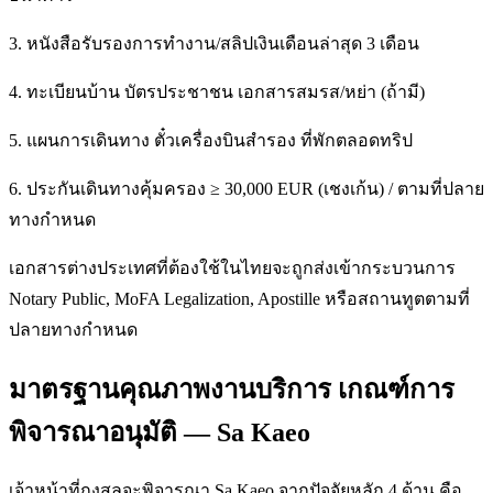
3. หนังสือรับรองการทำงาน/สลิปเงินเดือนล่าสุด 3 เดือน
4. ทะเบียนบ้าน บัตรประชาชน เอกสารสมรส/หย่า (ถ้ามี)
5. แผนการเดินทาง ตั๋วเครื่องบินสำรอง ที่พักตลอดทริป
6. ประกันเดินทางคุ้มครอง ≥ 30,000 EUR (เชงเก้น) / ตามที่ปลาย
ทางกำหนด
เอกสารต่างประเทศที่ต้องใช้ในไทยจะถูกส่งเข้ากระบวนการ
Notary Public, MoFA Legalization, Apostille หรือสถานทูตตามที่
ปลายทางกำหนด
มาตรฐานคุณภาพงานบริการ เกณฑ์การ
พิจารณาอนุมัติ — Sa Kaeo
เจ้าหน้าที่กงสุลจะพิจารณา Sa Kaeo จากปัจจัยหลัก 4 ด้าน คือ