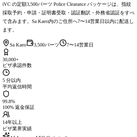
iVC の定額3,500バーツ Police Clearance パッケージは、指紋
採取予約・申請・証明書受取・認証翻訳・外務省認証をすべ
て含みます。Sa Kaeo内のご住所へ7〜14営業日以内に配送し
ます。
Sa Kaeo
3,500バーツ
7〜14営業日
30,000+
ビザ承認件数
5 分以内
平均返信時間
99.8%
100% 返金保証
14年以上
ビザ業界実績